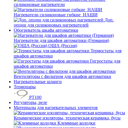
силиконовые нагреватели
Нагреватели силиконовые гибкие_НАШИ
Доп.
опции для силиконовых нагревателей
Обогреватель шкафа автоматики
Нагреватели для шкафов автоматики (Германия)
ОША (Россия)
Термостаты для
шкафов автоматики
Гигростаты для
шкафов автоматики
Вентиляторы с фильтром для шкафов автоматики
Нагревательные шланги
Термопары
PT100
Регуляторы, реле
Материалы для нагревательных элементов
Керамические изоляторы, техническая керамика, бусы
Клеммные колодки