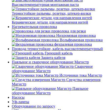
Высокотемпературная монтажная паста
Термостойкие разъемы, розетки, штекер-вилки
Керамические детали для направления нитей
Нагревательная проволока
проволока для резки
Нихромовая проволока
Вольфрамовая проволока
фехралевая проволока
Провода термостойкие, кабель высокотемпературный
Греющий кабель
Защита кабеля
Паяльное и сварочное оборудование Магистр
Сварочное
оборудование Магистр
Источники тока Магистр
Средства измерения
Магистр
Паяльное
оборудование Магистр
Насосы
Уф-лампы
Оборудование по запросу