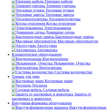
Греющие кабели
Терморегуляторы
Тепловые пушки
Тепловые завесы
Тепловентиляторы
Котлы отопления
Электрокамины
Домашние сауны
Бактерицидные лампы
Масляные обогреватели
Аксессуары
Автоматика
Климатическое оборудование
Кондиционеры
Увлажнение, Очистка
Вентиляторы
Системы водоочистки
Товары для дачи
Костровые чаши
Теплицы
Садовая мебель
Защита от
насекомых и животных
Вакуумная формовка оборудование
Вакуум-формовочные