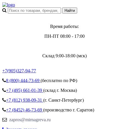
Время работы:
ПН-ПТ 08:00 - 17:00
Склад 9:00-18:00 (мск)
+7(905)327-94-77
8 (800)
444-73-69
(бесплатно по РФ)
+7 (495)
661-01-39
(склад г. Москва)
+7 (812)
938-09-31
(г. Санкт-Петербург)
+7 (8452)
46-73-69
(производство г. Саратов)
zapros@mirnagreva.ru