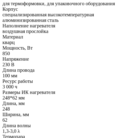
для термоформовки, для упаковочного оборудования
Корпус
cпециализированная высокотемпературная
алюминизированная сталь
Наполнение нагревателя
воздушная прослойка
Материал
кварц
Мощность, Вт
850
Напряжение
230 В
Длина провода
100 мм
Ресурс работы
3 000 ч
Размеры ИК нагревателя
248*62 мм
Длина, мм
248
Ширина, мм
62
Длина волны
1,3-3,0 λ
Термопара