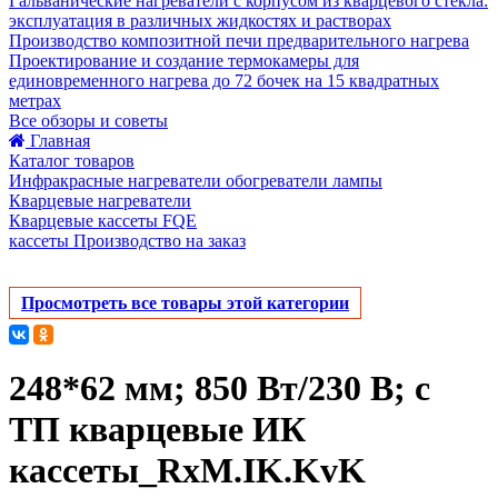
Гальванические нагреватели с корпусом из кварцевого стекла:
эксплуатация в различных жидкостях и растворах
Производство композитной печи предварительного нагрева
Проектирование и создание термокамеры для
единовременного нагрева до 72 бочек на 15 квадратных
метрах
Все обзоры и советы
Главная
Каталог товаров
Инфракрасные нагреватели обогреватели лампы
Кварцевые нагреватели
Кварцевые кассеты FQE
кассеты Производство на заказ
Просмотреть все товары этой категории
248*62 мм; 850 Вт/230 В; с
ТП кварцевые ИК
кассеты_RxM.IK.KvK