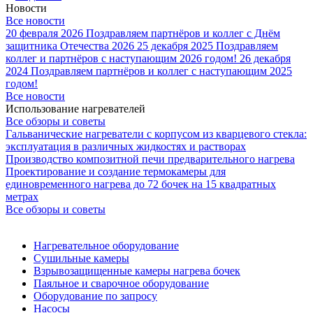
Новости
Все новости
20 февраля 2026
Поздравляем партнёров и коллег с Днём
защитника Отечества 2026
25 декабря 2025
Поздравляем
коллег и партнёров с наступающим 2026 годом!
26 декабря
2024
Поздравляем партнёров и коллег с наступающим 2025
годом!
Все новости
Использование нагревателей
Все обзоры и советы
Гальванические нагреватели с корпусом из кварцевого стекла:
эксплуатация в различных жидкостях и растворах
Производство композитной печи предварительного нагрева
Проектирование и создание термокамеры для
единовременного нагрева до 72 бочек на 15 квадратных
метрах
Все обзоры и советы
Нагревательное оборудование
Сушильные камеры
Взрывозащищенные камеры нагрева бочек
Паяльное и сварочное оборудование
Оборудование по запросу
Насосы