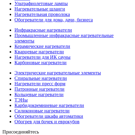
Ультрафиолетовые лампы
Нагревательные шланги
Нагревательная проволока
Обогреватели для дома, дачи, бизнеса
Инфракрасные нагреватели
Промышленные инфракрасные нагревательные
элементы
Керамические нагреватели
Кварцевые нагреватели
Нагреватели для ИК сауны
Карбоновые нагреватели
Электрические нагревательные элементы
Спиральные нагреватели
Нагреватели пресс форм
Патронные нагреватели
Кольцевые нагреватели
ТЭНы
Карбидокремниевые нагреватели
Силиконовые нагреватели
Обогреватели шкафа автоматики
Обогрев для бочек и еврокубов
Присоединяйтесь