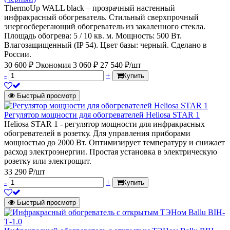
ThermoUp WALL black – прозрачный настенный
инфракрасный обогреватель. Стильный сверхпрочный
энергосберегающий обогреватель из закаленного стекла.
Площадь обогрева: 5 / 10 кв. м. Мощность: 500 Вт.
Влагозащищенный (IP 54). Цвет базы: черный. Сделано в
России.
30 600 ₽
Экономия 3 060 ₽
27 540 ₽/шт
-
+
Купить
Быстрый просмотр
Регулятор мощности для обогревателей Heliosa STAR 1
Heliosa STAR 1 - регулятор мощности для инфракрасных
обогревателей в розетку. Для управления приборами
мощностью до 2000 Вт. Оптимизирует температуру и снижает
расход электроэнергии. Простая установка в электрическую
розетку или электрощит.
33 290 ₽/шт
-
+
Купить
Быстрый просмотр