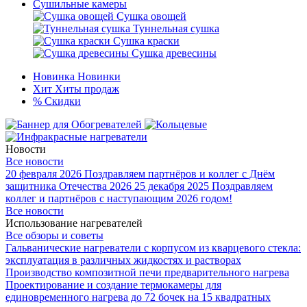
Сушильные камеры
Сушка овощей
Туннельная сушка
Сушка краски
Сушка древесины
Новинка
Новинки
Хит
Хиты продаж
%
Скидки
Новости
Все новости
20 февраля 2026
Поздравляем партнёров и коллег с Днём
защитника Отечества 2026
25 декабря 2025
Поздравляем
коллег и партнёров с наступающим 2026 годом!
Все новости
Использование нагревателей
Все обзоры и советы
Гальванические нагреватели с корпусом из кварцевого стекла:
эксплуатация в различных жидкостях и растворах
Производство композитной печи предварительного нагрева
Проектирование и создание термокамеры для
единовременного нагрева до 72 бочек на 15 квадратных