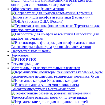
Доп.
опции для силиконовых нагревателей
Обогреватель шкафа автоматики
Нагреватели для шкафов автоматики (Германия)
ОША (Россия)
Термостаты для
шкафов автоматики
Гигростаты для
шкафов автоматики
Вентиляторы с фильтром для шкафов автоматики
Нагревательные шланги
Термопары
PT100
Регуляторы, реле
Материалы для нагревательных элементов
Керамические изоляторы, техническая керамика, бусы
Клеммные колодки
Высокотемпературная монтажная паста
Термостойкие разъемы, розетки, штекер-вилки