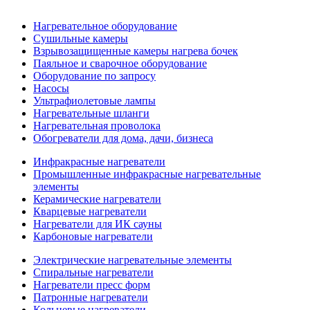
Нагревательное оборудование
Сушильные камеры
Взрывозащищенные камеры нагрева бочек
Паяльное и сварочное оборудование
Оборудование по запросу
Насосы
Ультрафиолетовые лампы
Нагревательные шланги
Нагревательная проволока
Обогреватели для дома, дачи, бизнеса
Инфракрасные нагреватели
Промышленные инфракрасные нагревательные
элементы
Керамические нагреватели
Кварцевые нагреватели
Нагреватели для ИК сауны
Карбоновые нагреватели
Электрические нагревательные элементы
Спиральные нагреватели
Нагреватели пресс форм
Патронные нагреватели
Кольцевые нагреватели