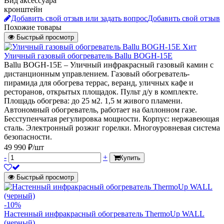
Вид аксессуара
кронштейн
Добавить свой отзыв или задать вопрос
Добавить свой отзыв
Похожие товары
Быстрый просмотр
Хит
Уличный газовый обогреватель Ballu BOGH-15Е
Ballu BOGH-15E – Уличный инфракрасный газовый камин с
дистанционным управлением. Газовый обогреватель-
пирамида для обогрева террас, веранд, уличных кафе и
ресторанов, открытых площадок. Пульт д/у в комплекте.
Площадь обогрева: до 25 м2. 1,5 м живого пламени.
Автономный обогреватель, работает на баллонном газе.
Бесступенчатая регулировка мощности. Корпус: нержавеющая
сталь. Электронный розжиг горелки. Многоуровневая система
безопасности.
49 990 ₽/шт
-
+
Купить
Быстрый просмотр
-10%
Настенный инфракрасный обогреватель ThermoUp WALL
(черный)