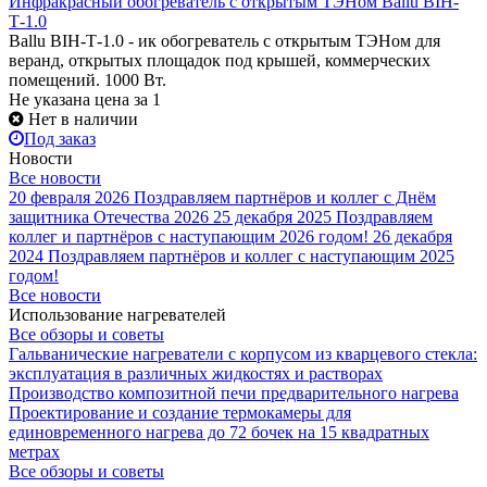
Инфракрасный обогреватель с открытым ТЭНом Ballu BIH-
Т-1.0
Ballu BIH-Т-1.0 - ик обогреватель с открытым ТЭНом для
веранд, открытых площадок под крышей, коммерческих
помещений. 1000 Вт.
Не указана цена
за 1
Нет в наличии
Под заказ
Новости
Все новости
20 февраля 2026
Поздравляем партнёров и коллег с Днём
защитника Отечества 2026
25 декабря 2025
Поздравляем
коллег и партнёров с наступающим 2026 годом!
26 декабря
2024
Поздравляем партнёров и коллег с наступающим 2025
годом!
Все новости
Использование нагревателей
Все обзоры и советы
Гальванические нагреватели с корпусом из кварцевого стекла:
эксплуатация в различных жидкостях и растворах
Производство композитной печи предварительного нагрева
Проектирование и создание термокамеры для
единовременного нагрева до 72 бочек на 15 квадратных
метрах
Все обзоры и советы