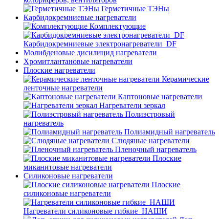
Герметичные ТЭНы
Карбидокремниевые нагреватели
Комплектующие
Карбидокремниевые электронагреватели_DF
Молибденовые дисилицид нагреватели
Хромитлантановые нагреватели
Плоские нагреватели
Керамические
ленточные нагреватели
Каптоновые нагреватели
Нагреватели зеркал
Полиэстровый
нагреватель
Полиамидный нагреватель
Слюдяные нагреватели
Пленочный нагреватель
Плоские
миканитовые нагреватели
Силиконовые нагреватели
Плоские
силиконовые нагреватели
Нагреватели силиконовые гибкие_НАШИ