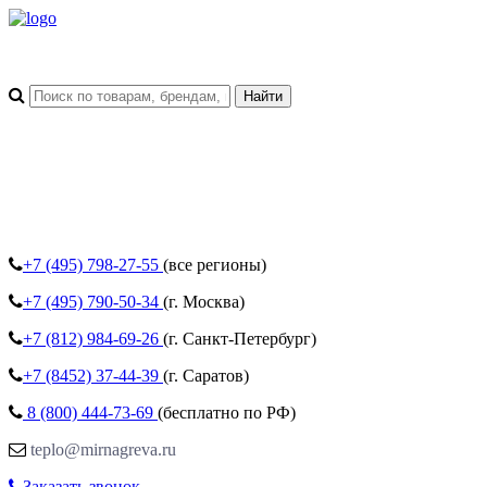
+7 (495)
798-27-55
(все регионы)
+7 (495)
790-50-34
(г. Москва)
+7 (812)
984-69-26
(г. Санкт-Петербург)
+7 (8452)
37-44-39
(г. Саратов)
8 (800)
444-73-69
(бесплатно по РФ)
teplo@mirnagreva.ru
Заказать звонок