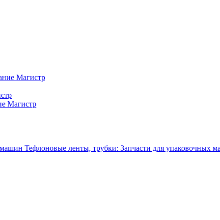
ание Магистр
истр
ие Магистр
Тефлоновые ленты, трубки: Запчасти для упаковочных 