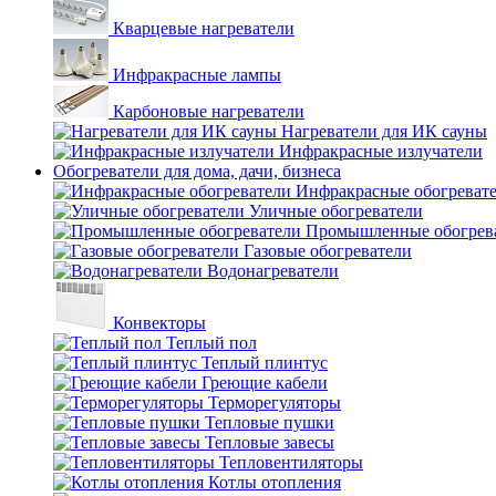
Кварцевые нагреватели
Инфракрасные лампы
Карбоновые нагреватели
Нагреватели для ИК сауны
Инфракрасные излучатели
Обогреватели для дома, дачи, бизнеса
Инфракрасные обогреват
Уличные обогреватели
Промышленные обогрев
Газовые обогреватели
Водонагреватели
Конвекторы
Теплый пол
Теплый плинтус
Греющие кабели
Терморегуляторы
Тепловые пушки
Тепловые завесы
Тепловентиляторы
Котлы отопления