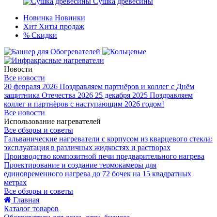
Сушка древесины
Новинка
Новинки
Хит
Хиты продаж
%
Скидки
Новости
Все новости
20 февраля 2026
Поздравляем партнёров и коллег с Днём
защитника Отечества 2026
25 декабря 2025
Поздравляем
коллег и партнёров с наступающим 2026 годом!
Все новости
Использование нагревателей
Все обзоры и советы
Гальванические нагреватели с корпусом из кварцевого стекла:
эксплуатация в различных жидкостях и растворах
Производство композитной печи предварительного нагрева
Проектирование и создание термокамеры для
единовременного нагрева до 72 бочек на 15 квадратных
метрах
Все обзоры и советы
Главная
Каталог товаров