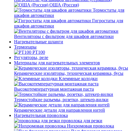
ОША (Россия)
Термостаты для
шкафов автоматики
Гигростаты для
шкафов автоматики
Вентиляторы с фильтром для шкафов автоматики
Нагревательные шланги
Термопары
PT100
Регуляторы, реле
Материалы для нагревательных элементов
Керамические изоляторы, техническая керамика, бусы
Клеммные колодки
Высокотемпературная монтажная паста
Термостойкие разъемы, розетки, штекер-вилки
Керамические детали для направления нитей
Нагревательная проволока
проволока для резки
Нихромовая проволока