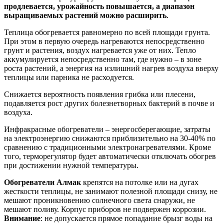
продлевается, урожайность повышается, а диапазон
выращиваемых растений можно расширить
.
Теплица обогревается равномерно по всей площади грунта.
При этом в первую очередь нагреваются непосредственно
грунт и растения, воздух нагревается уже от них. Тепло
аккумулируется непосредственно там, где нужно – в зоне
роста растений, а энергия на излишний нагрев воздуха вверху
теплицы или парника не расходуется.
Снижается вероятность появления грибка или плесени,
подавляется рост других болезнетворных бактерий в почве и
воздуха.
Инфракрасные обогреватели – энергосберегающие, затраты
на электроэнергию снижаются приблизительно на 30-40% по
сравнению с традиционными электронагревателями. Кроме
того, терморегулятор будет автоматически отключать обогрев
при достижении нужной температуры.
Обогреватели Алмак
крепятся на потолке или на дугах
жесткости теплицы, не занимают полезной площади снизу, не
мешают проникновению солнечного света снаружи, не
мешают поливу. Корпус приборов не подвержен коррозии.
Внимание
: не допускается прямое попадание брызг воды на