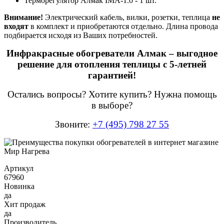
Терморегулятор Алмак IMA-1.0 - 1 шт.
Внимание!
Электрический кабель, вилки, розетки, теплица
не
входят
в комплект и приобретаются отдельно. Длина провода
подбирается исходя из Ваших потребностей.
Инфракрасные обогреватели Алмак – выгодное
решение для отопления теплицы с 5-летней
гарантией!
Остались вопросы? Хотите купить? Нужна помощь
в выборе?
Звоните:
+7 (495) 798 27 55
Артикул
67960
Новинка
да
Хит продаж
да
Производитель