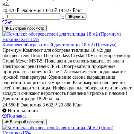
м2.
20 870 ₽
Экономия 1 043 ₽
19 827 ₽/шт
-
+
Купить
Быстрый просмотр
Новинка
Хит
-15%
Комплект обогревателей для теплицы 18 м2 (Премиум)
Премиум Комплект для обогрева теплицы 18 м2: два
обогревателя Пион Thermo Glass Crystal 10+ и терморегулятор
Grand Meyer MST-5. Повышенная степень защиты от влаги
электрообогревателей: IP54. Обогреватели прозрачные:
пропускают солнечный свет! Автоматическое поддержание
нужной температуры. Удлинение сезона выращивания
растений и защита от заморозков. Равномерный обогрев по
всей площади теплицы. Инфракрасные обогреватели не сушат
воздух и снижают вероятность появления грибка и плесени!
Для теплицы до 18-20 кв. м.
24 550 ₽
Экономия 3 682 ₽
20 868 ₽/шт
Нет в наличии
Под заказ
Быстрый просмотр
Новинка
-15%