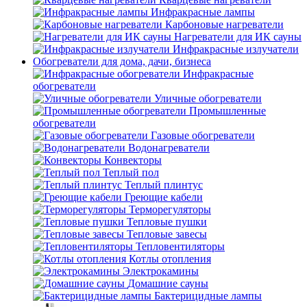
Инфракрасные лампы
Карбоновые нагреватели
Нагреватели для ИК сауны
Инфракрасные излучатели
Обогреватели для дома, дачи, бизнеса
Инфракрасные
обогреватели
Уличные обогреватели
Промышленные
обогреватели
Газовые обогреватели
Водонагреватели
Конвекторы
Теплый пол
Теплый плинтус
Греющие кабели
Терморегуляторы
Тепловые пушки
Тепловые завесы
Тепловентиляторы
Котлы отопления
Электрокамины
Домашние сауны
Бактерицидные лампы