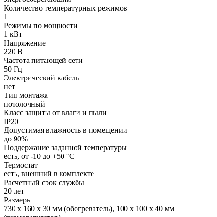
Количество температурных режимов
1
Режимы по мощности
1 кВт
Напряжение
220 В
Частота питающей сети
50 Гц
Электрический кабель
нет
Тип монтажа
потолочный
Класс защиты от влаги и пыли
IP20
Допустимая влажность в помещении
до 90%
Поддержание заданной температуры
есть, от -10 до +50 °С
Термостат
есть, внешний в комплекте
Расчетный срок службы
20 лет
Размеры
730 х 160 х 30 мм (обогреватель), 100 х 100 х 40 мм