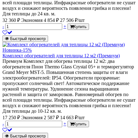
всей площади теплицы. Инфракрасные обогреватели не сушат
воздух и снижают вероятность появления грибка и плесени!
Для теплицы до 24 кв. м.
32 360 ₽
Экономия 4 854 ₽
27 506 ₽/шт
-
+
Купить
Быстрый просмотр
Новинка
-15%
Комплект обогревателей для теплицы 12 м2 (Премиум)
Премиум Комплект для обогрева теплицы 12 м2: два
обогревателя Пион Thermo Glass Crystal 05+ и терморегулятор
Grand Meyer MST-5. Повышенная степень защиты от влаги
электрообогревателей: IP54. Обогреватели прозрачные:
пропускают солнечный свет! Автоматическое поддержание
нужной температуры. Удлинение сезона выращивания
растений и защита от заморозков. Равномерный обогрев по
всей площади теплицы. Инфракрасные обогреватели не сушат
воздух и снижают вероятность появления грибка и плесени!
Для теплицы до 10-12 кв. м.
17 250 ₽
Экономия 2 587 ₽
14 663 ₽/шт
-
+
Купить
Быстрый просмотр