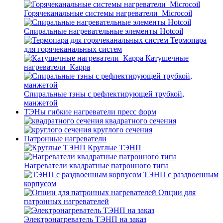
Горячеканальные системы нагреватели_Microcoil
Спиральные нагревательные элементы Hotcoil
Термопара
для горячеканальных систем
Катушечные
нагреватели_Карра
Спиральные тэны с рефлектирующей трубкой,
манжетой
ТЭНы гибкие нагреватели пресс форм
квадратного сечения
круглого сечения
Патронные нагреватели
Круглые ТЭНП
Нагреватели квадратные патронного типа
ТЭНП с раздвоенным
корпусом
Опции для
патронных нагревателей
Электронагреватель ТЭНП на заказ