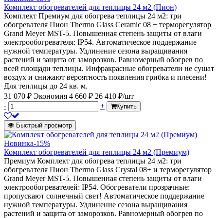
Комплект обогревателей для теплицы 24 м2 (Пион)
Комплект Премиум для обогрева теплицы 24 м2: три
обогревателя Пион Thermo Glass Ceramic 08 + терморегулятор
Grand Meyer MST-5. Повышенная степень защиты от влаги
электрообогревателя: IP54. Автоматическое поддержание
нужной температуры. Удлинение сезона выращивания
растений и защита от заморозков. Равномерный обогрев по
всей площади теплицы. Инфракрасные обогреватели не сушат
воздух и снижают вероятность появления грибка и плесени!
Для теплицы до 24 кв. м.
31 070 ₽
Экономия 4 660 ₽
26 410 ₽/шт
-
+
Купить
Быстрый просмотр
Новинка
-15%
Комплект обогревателей для теплицы 24 м2 (Премиум)
Премиум Комплект для обогрева теплицы 24 м2: три
обогревателя Пион Thermo Glass Crystal 08+ и терморегулятор
Grand Meyer MST-5. Повышенная степень защиты от влаги
электрообогревателей: IP54. Обогреватели прозрачные:
пропускают солнечный свет! Автоматическое поддержание
нужной температуры. Удлинение сезона выращивания
растений и защита от заморозков. Равномерный обогрев по