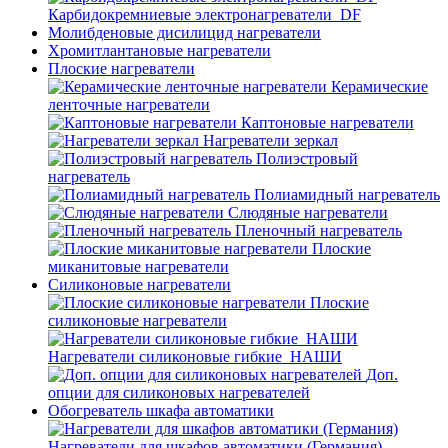
Карбидокремниевые электронагреватели_DF
Молибденовые дисилицид нагреватели
Хромитлантановые нагреватели
Плоские нагреватели
Керамические
ленточные нагреватели
Каптоновые нагреватели
Нагреватели зеркал
Полиэстровый
нагреватель
Полиамидный нагреватель
Слюдяные нагреватели
Пленочный нагреватель
Плоские
миканитовые нагреватели
Силиконовые нагреватели
Плоские
силиконовые нагреватели
Нагреватели силиконовые гибкие_НАШИ
Доп.
опции для силиконовых нагревателей
Обогреватель шкафа автоматики
Нагреватели для шкафов автоматики (Германия)