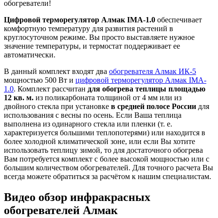
обогреватели!
Цифровой терморегулятор Алмак IMA-1.0
обеспечивает
комфортную температуру для развития растений в
круглосуточном режиме. Вы просто выставляете нужное
значение температуры, и термостат поддерживает ее
автоматически.
В данный комплект входят два
обогревателя Алмак ИК-5
мощностью 500 Вт и
цифровой терморегулятор Алмак IMA-
1.0
. Комплект рассчитан
для обогрева теплицы площадью
12 кв. м.
из поликарбоната толщиной от 4 мм или из
двойного стекла при установке
в средней полосе России
для
использования с весны по осень. Если Ваша теплица
выполнена из одинарного стекла или пленки (т. е.
характеризуется большими теплопотерями) или находится в
более холодной климатической зоне, или если Вы хотите
использовать теплицу зимой, то для достаточного обогрева
Вам потребуется комплект с более высокой мощностью или с
большим количеством обогревателей. Для точного расчета Вы
всегда можете обратиться за расчётом к нашим специалистам.
Видео обзор инфракрасных
обогревателей Алмак