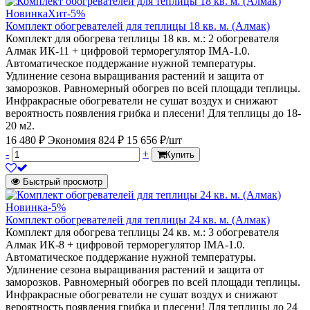
Новинка
Хит
-5%
Комплект обогревателей для теплицы 18 кв. м. (Алмак)
Комплект для обогрева теплицы 18 кв. м.: 2 обогревателя
Алмак ИК-11 + цифровой терморегулятор IMA-1.0.
Автоматическое поддержание нужной температуры.
Удлинение сезона выращивания растений и защита от
заморозков. Равномерный обогрев по всей площади теплицы.
Инфракрасные обогреватели не сушат воздух и снижают
вероятность появления грибка и плесени! Для теплицы до 18-
20 м2.
16 480 ₽
Экономия 824 ₽
15 656 ₽/шт
-
+
Купить
Быстрый просмотр
Новинка
-5%
Комплект обогревателей для теплицы 24 кв. м. (Алмак)
Комплект для обогрева теплицы 24 кв. м.: 3 обогревателя
Алмак ИК-8 + цифровой терморегулятор IMA-1.0.
Автоматическое поддержание нужной температуры.
Удлинение сезона выращивания растений и защита от
заморозков. Равномерный обогрев по всей площади теплицы.
Инфракрасные обогреватели не сушат воздух и снижают
вероятность появления грибка и плесени! Для теплицы до 24