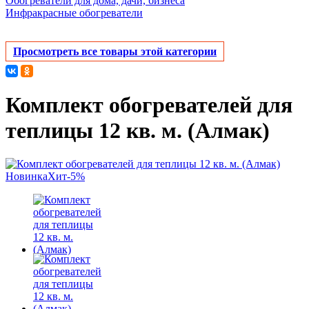
Обогреватели для дома, дачи, бизнеса
Инфракрасные обогреватели
Просмотреть все товары этой категории
Комплект обогревателей для
теплицы 12 кв. м. (Алмак)
Новинка
Хит
-5%