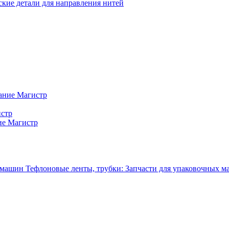
кие детали для направления нитей
ание Магистр
истр
ие Магистр
Тефлоновые ленты, трубки: Запчасти для упаковочных 