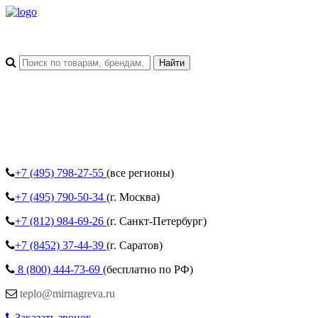
+7 (495)
798-27-55
(все регионы)
+7 (495)
790-50-34
(г. Москва)
+7 (812)
984-69-26
(г. Санкт-Петербург)
+7 (8452)
37-44-39
(г. Саратов)
8 (800)
444-73-69
(бесплатно по РФ)
teplo@mirnagreva.ru
Заказать звонок