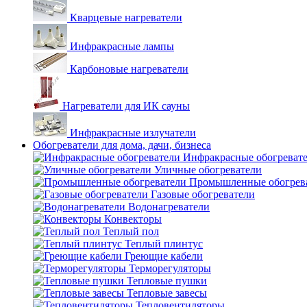
Кварцевые нагреватели
Инфракрасные лампы
Карбоновые нагреватели
Нагреватели для ИК сауны
Инфракрасные излучатели
Обогреватели для дома, дачи, бизнеса
Инфракрасные обогреват
Уличные обогреватели
Промышленные обогрев
Газовые обогреватели
Водонагреватели
Конвекторы
Теплый пол
Теплый плинтус
Греющие кабели
Терморегуляторы
Тепловые пушки
Тепловые завесы
Тепловентиляторы