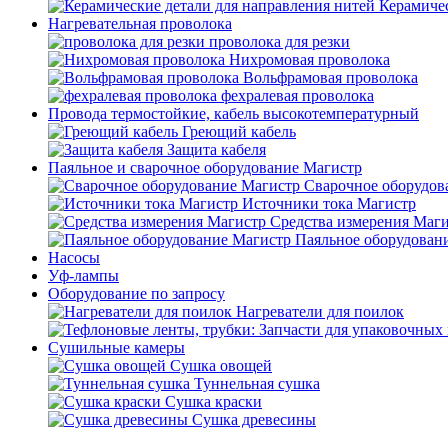
Керамичес
Нагревательная проволока
проволока для резки
Нихромовая проволока
Вольфрамовая проволока
фехралевая проволока
Провода термостойкие, кабель высокотемпературный
Греющий кабель
Защита кабеля
Паяльное и сварочное оборудование Магистр
Сварочное оборудов
Источники тока Магистр
Средства измерения Маг
Паяльное оборудован
Насосы
Уф-лампы
Оборудование по запросу
Нагреватели для поилок
Сушильные камеры
Сушка овощей
Туннельная сушка
Сушка краски
Сушка древесины