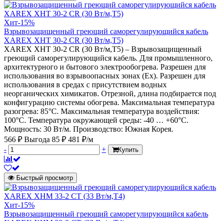
Хит
-15%
Взрывозащищенный греющий саморегулирующийся кабель
XAREX XHT 30-2 CR (30 Вт/м,Т5)
XAREX XHT 30-2 CR (30 Вт/м,Т5) – Взрывозащищенный
греющий саморегулирующийся кабель. Для промышленного,
архитектурного и бытового электрообогрева. Разрешен для
использования во взрывоопасных зонах (Ех). Разрешен для
использования в средах с присутствием водных
неорганических химикатов. Отрезной, длина подбирается под
конфигурацию системы обогрева. Максимальная температура
разогрева: 85°С. Максимальная температура воздействия:
100°С. Температура окружающей среды: -40 … +60°С.
Мощность: 30 Вт/м. Производство: Южная Корея.
566 ₽
Выгода 85 ₽
481 ₽/м
-
+
Купить
Быстрый просмотр
Хит
-15%
Взрывозащищенный греющий саморегулирующийся кабель