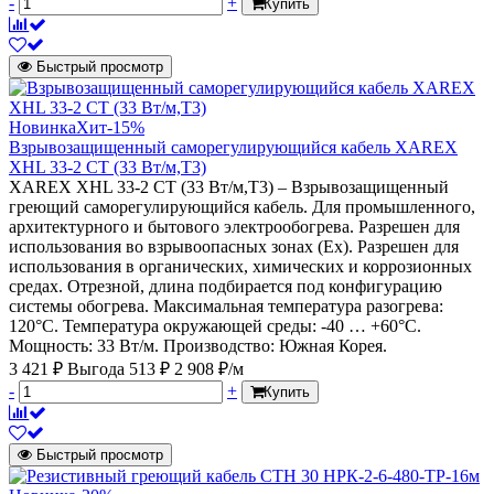
-
+
Купить
Быстрый просмотр
Новинка
Хит
-15%
Взрывозащищенный саморегулирующийся кабель XAREX
XHL 33-2 CT (33 Вт/м,Т3)
XAREX XHL 33-2 CT (33 Вт/м,Т3) – Взрывозащищенный
греющий саморегулирующийся кабель. Для промышленного,
архитектурного и бытового электрообогрева. Разрешен для
использования во взрывоопасных зонах (Ех). Разрешен для
использования в органических, химических и коррозионных
средах. Отрезной, длина подбирается под конфигурацию
системы обогрева. Максимальная температура разогрева:
120°С. Температура окружающей среды: -40 … +60°С.
Мощность: 33 Вт/м. Производство: Южная Корея.
3 421 ₽
Выгода 513 ₽
2 908 ₽/м
-
+
Купить
Быстрый просмотр