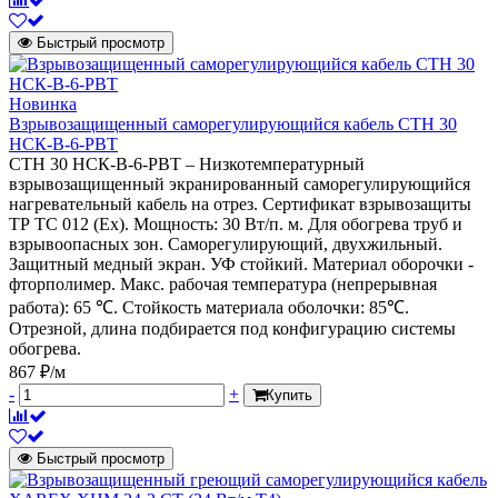
Быстрый просмотр
Новинка
Взрывозащищенный саморегулирующийся кабель СТН 30
НСК-В-6-РВТ
СТН 30 НСК-В-6-РВТ – Низкотемпературный
взрывозащищенный экранированный саморегулирующийся
нагревательный кабель на отрез. Сертификат взрывозащиты
ТР ТС 012 (Ех). Мощность: 30 Вт/п. м. Для обогрева труб и
взрывоопасных зон. Саморегулирующий, двухжильный.
Защитный медный экран. УФ стойкий. Материал оборочки -
фторполимер. Макс. рабочая температура (непрерывная
работа): 65 ℃. Стойкость материала оболочки: 85℃.
Отрезной, длина подбирается под конфигурацию системы
обогрева.
867 ₽/м
-
+
Купить
Быстрый просмотр