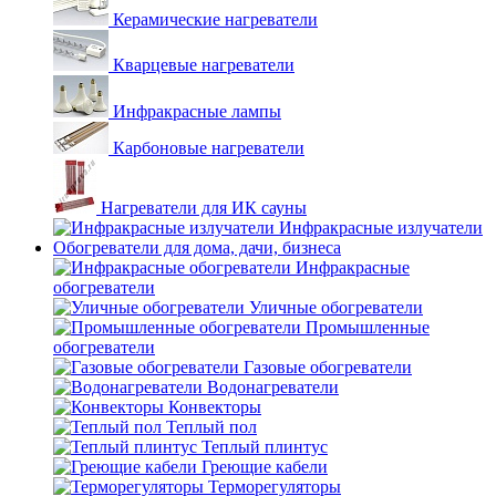
Керамические нагреватели
Кварцевые нагреватели
Инфракрасные лампы
Карбоновые нагреватели
Нагреватели для ИК сауны
Инфракрасные излучатели
Обогреватели для дома, дачи, бизнеса
Инфракрасные
обогреватели
Уличные обогреватели
Промышленные
обогреватели
Газовые обогреватели
Водонагреватели
Конвекторы
Теплый пол
Теплый плинтус
Греющие кабели
Терморегуляторы