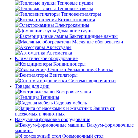
Тепловые пушки
Тепловые завесы
Тепловентиляторы
Котлы отопления
Электрокамины
Домашние сауны
Бактерицидные лампы
Масляные обогреватели
Аксессуары
Автоматика
Климатическое оборудование
Кондиционеры
Увлажнение, Очистка
Вентиляторы
Системы водоочистки
Товары для дачи
Костровые чаши
Теплицы
Садовая мебель
Защита от
насекомых и животных
Вакуумная формовка оборудование
Вакуум-формовочные
машины
Формовочный стол