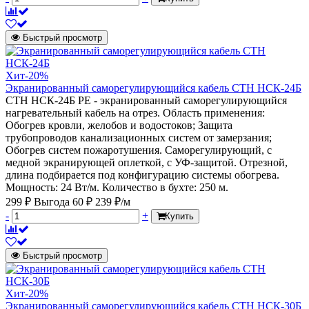
Быстрый просмотр
Хит
-20%
Экранированный саморегулирующийся кабель СТН НСК-24Б
СТН НСК-24Б PE - экранированный саморегулирующийся
нагревательный кабель на отрез. Область применения:
Обогрев кровли, желобов и водостоков; Защита
трубопроводов канализационных систем от замерзания;
Обогрев систем пожаротушения. Саморегулирующий, с
медной экранирующей оплеткой, с УФ-защитой. Отрезной,
длина подбирается под конфигурацию системы обогрева.
Мощность: 24 Вт/м. Количество в бухте: 250 м.
299 ₽
Выгода 60 ₽
239 ₽/м
-
+
Купить
Быстрый просмотр
Хит
-20%
Экранированный саморегулирующийся кабель СТН НСК-30Б