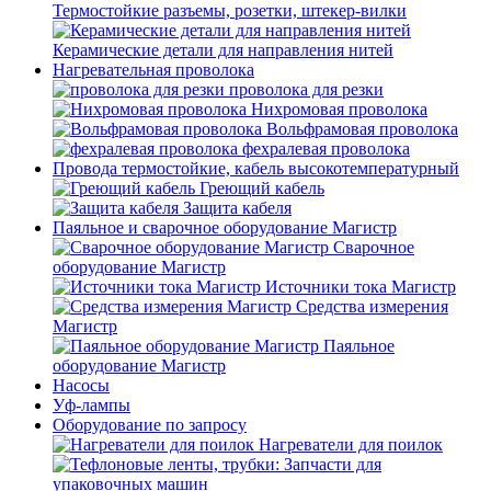
Термостойкие разъемы, розетки, штекер-вилки
Керамические детали для направления нитей
Нагревательная проволока
проволока для резки
Нихромовая проволока
Вольфрамовая проволока
фехралевая проволока
Провода термостойкие, кабель высокотемпературный
Греющий кабель
Защита кабеля
Паяльное и сварочное оборудование Магистр
Сварочное
оборудование Магистр
Источники тока Магистр
Средства измерения
Магистр
Паяльное
оборудование Магистр
Насосы
Уф-лампы
Оборудование по запросу
Нагреватели для поилок