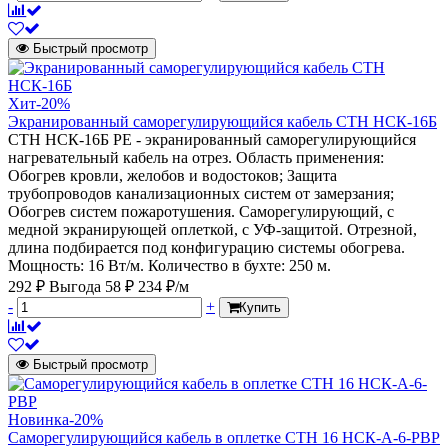
Быстрый просмотр
Хит
-20%
Экранированный саморегулирующийся кабель СТН НСК-16Б
СТН НСК-16Б PE - экранированный саморегулирующийся
нагревательный кабель на отрез. Область применения:
Обогрев кровли, желобов и водостоков; Защита
трубопроводов канализационных систем от замерзания;
Обогрев систем пожаротушения. Саморегулирующий, с
медной экранирующей оплеткой, с УФ-защитой. Отрезной,
длина подбирается под конфигурацию системы обогрева.
Мощность: 16 Вт/м. Количество в бухте: 250 м.
292 ₽
Выгода 58 ₽
234 ₽/м
-
+
Купить
Быстрый просмотр
Новинка
-20%
Саморегулирующийся кабель в оплетке СТН 16 НСК-А-6-РВР