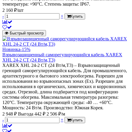
температура: +90°С. Степень защиты: IP67.
2 160 ₽/шт
-
+
Купить
Быстрый просмотр
Новинка
-15%
Взрывозащищенный саморегулирующийся кабель XAREX
XHL 24-2 CT (24 Вт/м,Т3)
XAREX XHL 24-2 CT (24 Вт/м,Т3) – Взрывозащищенный
греющий саморегулирующийся кабель. Для промышленного,
архитектурного и бытового электрообогрева. Разрешен для
использования во взрывоопасных зонах (Ех). Разрешен для
использования в органических, химических и коррозионных
средах. Отрезной, длина подбирается под конфигурацию
системы обогрева. Максимальная температура разогрева:
120°С. Температура окружающей среды: -40 … +60°С.
Мощность: 24 Вт/м. Производство: Южная Корея.
2 948 ₽
Выгода 442 ₽
2 506 ₽/м
-
+
Купить