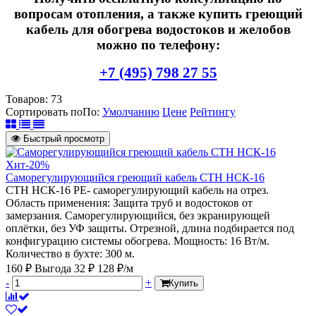
вопросам отопления, а также купить греющий
кабель для обогрева водостоков и желобов
можно по телефону:
+7 (495) 798 27 55
Товаров:
73
Сортировать по
По
:
Умолчанию
Цене
Рейтингу
Быстрый просмотр
Хит
-20%
Саморегулирующийся греющий кабель СТН НСК-16
СТН НСК-16 PE- саморегулирующий кабель на отрез.
Область применения: Защита труб и водостоков от
замерзания. Саморегулирующийся, без экранирующей
оплётки, без УФ защиты. Отрезной, длина подбирается под
конфигурацию системы обогрева. Мощность: 16 Вт/м.
Количество в бухте: 300 м.
160 ₽
Выгода 32 ₽
128 ₽/м
-
+
Купить