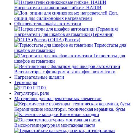
Нагреватели силиконовые гибкие_НАШИ
Доп.
опции для силиконовых нагревателей
Обогреватель шкафа автоматики
Нагреватели для шкафов автоматики (Германия)
ОША (Россия)
Термостаты для
шкафов автоматики
Гигростаты для
шкафов автоматики
Вентиляторы с фильтром для шкафов автоматики
Нагревательные шланги
Термопары
PT100
Регуляторы, реле
Материалы для нагревательных элементов
Керамические изоляторы, техническая керамика, бусы
Клеммные колодки
Высокотемпературная монтажная паста