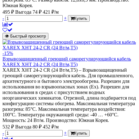
Южная Корея.
495 ₽
Выгода 74 ₽
421 ₽/м
-
+
Купить
Быстрый просмотр
-15%
Взрывозащищенный греющий саморегулирующийся кабель
XAREX XHT 24-2 CR (24 Вт/м,Т5)
XAREX XHT 24-2 CR (24 Вт/м,Т5) – Взрывозащищенный
греющий саморегулирующийся кабель. Для промышленного,
архитектурного и бытового электрообогрева. Разрешен для
использования во взрывоопасных зонах (Ех). Разрешен для
использования в средах с присутствием водных
неорганических химикатов. Отрезной, длина подбирается под
конфигурацию системы обогрева. Максимальная температура
разогрева: 85°С. Максимальная температура воздействия:
100°С. Температура окружающей среды: -40 … +60°С.
Мощность: 24 Вт/м. Производство: Южная Корея.
532 ₽
Выгода 80 ₽
452 ₽/м
-
+
Купить