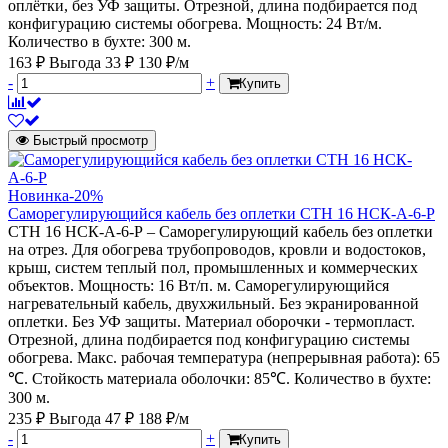
оплётки, без УФ защиты. Отрезной, длина подбирается под
конфигурацию системы обогрева. Мощность: 24 Вт/м.
Количество в бухте: 300 м.
163 ₽
Выгода 33 ₽
130 ₽/м
-
+
Купить
Быстрый просмотр
Новинка
-20%
Саморегулирующийся кабель без оплетки СТН 16 НСК-А-6-Р
СТН 16 НСК-А-6-Р – Саморегулирующий кабель без оплетки
на отрез. Для обогрева трубопроводов, кровли и водостоков,
крыш, систем теплый пол, промышленных и коммерческих
объектов. Мощность: 16 Вт/п. м. Саморегулирующийся
нагревательный кабель, двухжильный. Без экранированной
оплетки. Без УФ защиты. Материал оборочки - термопласт.
Отрезной, длина подбирается под конфигурацию системы
обогрева. Макс. рабочая температура (непрерывная работа): 65
℃. Стойкость материала оболочки: 85℃. Количество в бухте:
300 м.
235 ₽
Выгода 47 ₽
188 ₽/м
-
+
Купить