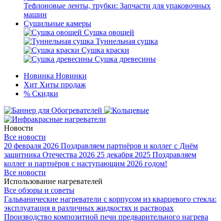
Тефлоновые ленты, трубки: Запчасти для упаковочных
машин
Сушильные камеры
Сушка овощей
Туннельная сушка
Сушка краски
Сушка древесины
Новинка
Новинки
Хит
Хиты продаж
%
Скидки
Новости
Все новости
20 февраля 2026
Поздравляем партнёров и коллег с Днём
защитника Отечества 2026
25 декабря 2025
Поздравляем
коллег и партнёров с наступающим 2026 годом!
Все новости
Использование нагревателей
Все обзоры и советы
Гальванические нагреватели с корпусом из кварцевого стекла:
эксплуатация в различных жидкостях и растворах
Производство композитной печи предварительного нагрева