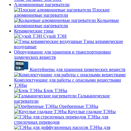
Алюминиевые нагреватели
Плоские
алюминиевые нагреватели
Кольцевые
алюминиевые нагреватели
Керамические тэны
Сухой ТЭН
Тэны керамические
воздушные
Оборудование для хранения и транспортировки
химических веществ
Контейнеры для хранения химических веществ
Комплектующие для работы с опасными веществами
ТЭНы
Блок ТЭНы
Гальванические
нагреватели
Оребренные ТЭНы
Круглые гладкие ТЭНы
ТЭНы для
стрелочных переводов
ТЭНы для