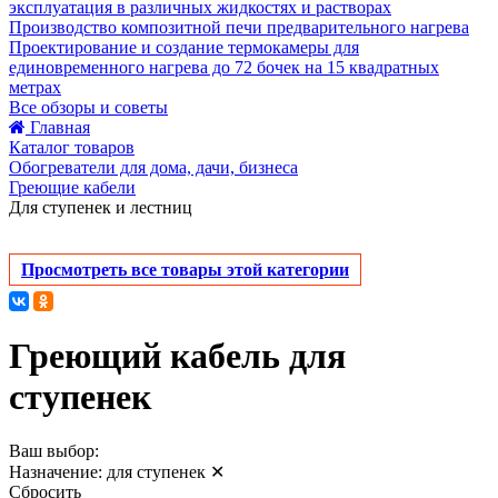
эксплуатация в различных жидкостях и растворах
Производство композитной печи предварительного нагрева
Проектирование и создание термокамеры для
единовременного нагрева до 72 бочек на 15 квадратных
метрах
Все обзоры и советы
Главная
Каталог товаров
Обогреватели для дома, дачи, бизнеса
Греющие кабели
Для ступенек и лестниц
Просмотреть все товары этой категории
Греющий кабель для
ступенек
Ваш выбор:
Назначение:
для ступенек
✕
Сбросить