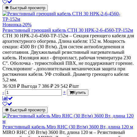
Быстрый просмотр
Новинка
-20%
Резистивный греющий кабель СТН 30 НРК-2-6-4560-ТР-152м
СТН 30 НРК-2-6-4560-ТР-152м – Секция греющего кабеля для
архитектурного обогрева. Длина кабеля: 152 м. Мощность
секции: 4500 Вт (30 Вт/м). Для систем антиобледенения и
снеготаяния. Двухжильный резистивный нагревательный
кабель. Изоляция жил - фторопласт, рабочая температура 230
С°. Оболочка - термостойкий ПВХ, не поддерживает горение.
Стеклоровинг - дополнительная механическая защита при
растяжении кабеля. УФ стойкий. Диаметр греющего кабеля:
5,2 мм.
36 928 ₽
Выгода 7 386 ₽
29 542 ₽/шт
-
+
Купить
Быстрый просмотр
Резистивный кабель Miro RHC (30 Вт/м) 3600 Вт, длина 120 м
MIRO RHC (30 Вт/м) 3600 Вт, длина 120 м – Резистивный