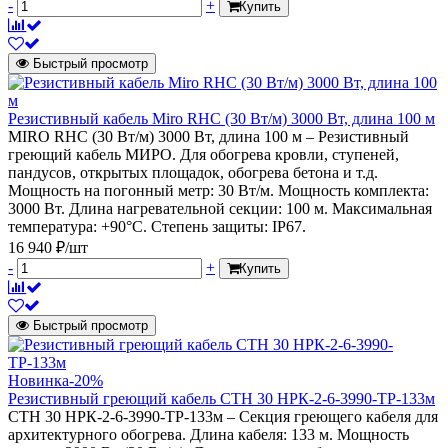
-
+
Купить
Быстрый просмотр
Резистивный кабель Miro RHC (30 Вт/м) 3000 Вт, длина 100 м
MIRO RHC (30 Вт/м) 3000 Вт, длина 100 м – Резистивный
греющий кабель МИРО. Для обогрева кровли, ступеней,
пандусов, открытых площадок, обогрева бетона и т.д.
Мощность на погонный метр: 30 Вт/м. Мощность комплекта:
3000 Вт. Длина нагревательной секции: 100 м. Максимальная
температура: +90°С. Степень защиты: IP67.
16 940 ₽/шт
-
+
Купить
Быстрый просмотр
Новинка
-20%
Резистивный греющий кабель СТН 30 НРК-2-6-3990-ТР-133м
СТН 30 НРК-2-6-3990-ТР-133м – Секция греющего кабеля для
архитектурного обогрева. Длина кабеля: 133 м. Мощность