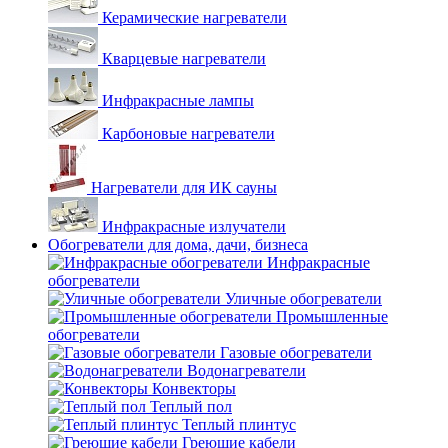
Керамические нагреватели
Кварцевые нагреватели
Инфракрасные лампы
Карбоновые нагреватели
Нагреватели для ИК сауны
Инфракрасные излучатели
Обогреватели для дома, дачи, бизнеса
Инфракрасные
обогреватели
Уличные обогреватели
Промышленные
обогреватели
Газовые обогреватели
Водонагреватели
Конвекторы
Теплый пол
Теплый плинтус
Греющие кабели