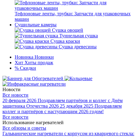
Тефлоновые ленты, трубки: Запчасти для упаковочных
машин
Сушильные камеры
Сушка овощей
Туннельная сушка
Сушка краски
Сушка древесины
Новинка
Новинки
Хит
Хиты продаж
%
Скидки
Новости
Все новости
20 февраля 2026
Поздравляем партнёров и коллег с Днём
защитника Отечества 2026
25 декабря 2025
Поздравляем
коллег и партнёров с наступающим 2026 годом!
Все новости
Использование нагревателей
Все обзоры и советы
Гальванические нагреватели с корпусом из кварцевого стекла: