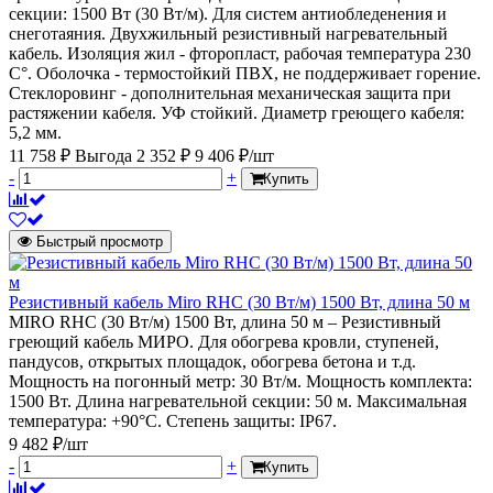
секции: 1500 Вт (30 Вт/м). Для систем антиобледенения и
снеготаяния. Двухжильный резистивный нагревательный
кабель. Изоляция жил - фторопласт, рабочая температура 230
С°. Оболочка - термостойкий ПВХ, не поддерживает горение.
Стеклоровинг - дополнительная механическая защита при
растяжении кабеля. УФ стойкий. Диаметр греющего кабеля:
5,2 мм.
11 758 ₽
Выгода 2 352 ₽
9 406 ₽/шт
-
+
Купить
Быстрый просмотр
Резистивный кабель Miro RHC (30 Вт/м) 1500 Вт, длина 50 м
MIRO RHC (30 Вт/м) 1500 Вт, длина 50 м – Резистивный
греющий кабель МИРО. Для обогрева кровли, ступеней,
пандусов, открытых площадок, обогрева бетона и т.д.
Мощность на погонный метр: 30 Вт/м. Мощность комплекта:
1500 Вт. Длина нагревательной секции: 50 м. Максимальная
температура: +90°С. Степень защиты: IP67.
9 482 ₽/шт
-
+
Купить