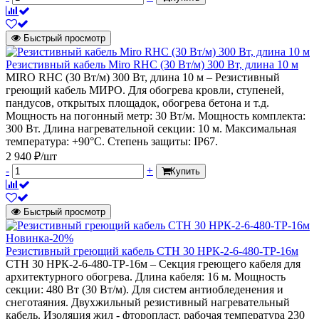
Быстрый просмотр
Резистивный кабель Miro RHC (30 Вт/м) 300 Вт, длина 10 м
MIRO RHC (30 Вт/м) 300 Вт, длина 10 м – Резистивный
греющий кабель МИРО. Для обогрева кровли, ступеней,
пандусов, открытых площадок, обогрева бетона и т.д.
Мощность на погонный метр: 30 Вт/м. Мощность комплекта:
300 Вт. Длина нагревательной секции: 10 м. Максимальная
температура: +90°С. Степень защиты: IP67.
2 940 ₽/шт
-
+
Купить
Быстрый просмотр
Новинка
-20%
Резистивный греющий кабель СТН 30 НРК-2-6-480-ТР-16м
СТН 30 НРК-2-6-480-ТР-16м – Секция греющего кабеля для
архитектурного обогрева. Длина кабеля: 16 м. Мощность
секции: 480 Вт (30 Вт/м). Для систем антиобледенения и
снеготаяния. Двухжильный резистивный нагревательный
кабель. Изоляция жил - фторопласт, рабочая температура 230