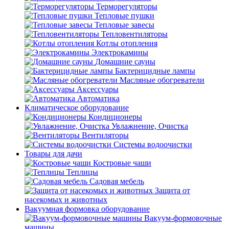
Терморегуляторы
Тепловые пушки
Тепловые завесы
Тепловентиляторы
Котлы отопления
Электрокамины
Домашние сауны
Бактерицидные лампы
Масляные обогреватели
Аксессуары
Автоматика
Климатическое оборудование
Кондиционеры
Увлажнение, Очистка
Вентиляторы
Системы водоочистки
Товары для дачи
Костровые чаши
Теплицы
Садовая мебель
Защита от
насекомых и животных
Вакуумная формовка оборудование
Вакуум-формовочные
машины