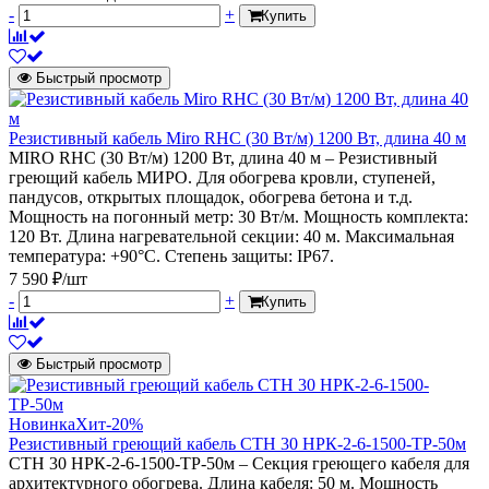
-
+
Купить
Быстрый просмотр
Резистивный кабель Miro RHC (30 Вт/м) 1200 Вт, длина 40 м
MIRO RHC (30 Вт/м) 1200 Вт, длина 40 м – Резистивный
греющий кабель МИРО. Для обогрева кровли, ступеней,
пандусов, открытых площадок, обогрева бетона и т.д.
Мощность на погонный метр: 30 Вт/м. Мощность комплекта:
120 Вт. Длина нагревательной секции: 40 м. Максимальная
температура: +90°С. Степень защиты: IP67.
7 590 ₽/шт
-
+
Купить
Быстрый просмотр
Новинка
Хит
-20%
Резистивный греющий кабель СТН 30 НРК-2-6-1500-ТР-50м
СТН 30 НРК-2-6-1500-ТР-50м – Секция греющего кабеля для
архитектурного обогрева. Длина кабеля: 50 м. Мощность