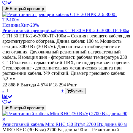
Быстрый просмотр
Новинка
Хит
-20%
Резистивный греющий кабель СТН 30 НРК-2-6-3000-ТР-100м
СТН 30 НРК-2-6-3000-ТР-100м – Секция греющего кабеля для
архитектурного обогрева. Длина кабеля: 100 м. Мощность
секции: 3000 Вт (30 Вт/м). Для систем антиобледенения и
снеготаяния. Двухжильный резистивный нагревательный
кабель. Изоляция жил - фторопласт, рабочая температура 230
С°. Оболочка - термостойкий ПВХ, не поддерживает горение.
Стеклоровинг - дополнительная механическая защита при
растяжении кабеля. УФ стойкий. Диаметр греющего кабеля:
5,2 мм.
22 868 ₽
Выгода 4 574 ₽
18 294 ₽/шт
-
+
Купить
Быстрый просмотр
Резистивный кабель Miro RHC (30 Вт/м) 2700 Вт, длина 90 м
MIRO RHC (30 Вт/м) 2700 Вт, длина 90 м – Резистивный