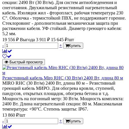
секции: 2490 Вт (30 Вт/м). Для систем антиобледенения и
снеготаяния. Двухжильный резистивный нагревательный
кабель. Изоляция жил - фторопласт, рабочая температура 230
С°. Оболочка - термостойкий ПВХ, не поддерживает горение.
Стеклоровинг - дополнительная механическая защита при
растяжении кабеля. УФ стойкий. Диаметр греющего кабеля:
5,2 мм.
19 556 ₽
Выгода 3 911 ₽
15 645 ₽/шт
-
+
Купить
Быстрый просмотр
Резистивный кабель Miro RHC (30 Вт/м) 2400 Вт, длина 80 м
MIRO RHC (30 Вт/м) 2400 Вт, длина 80 м – Резистивный
греющий кабель МИРО. Для обогрева кровли, ступеней,
пандусов, открытых площадок, обогрева бетона и т.д.
Мощность на погонный метр: 30 Вт/м. Мощность комплекта:
2400 Вт. Длина нагревательной секции: 80 м. Максимальная
температура: +90°С. Степень защиты: IP67.
13 860 ₽/шт
-
+
Купить