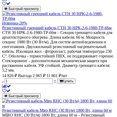
Быстрый просмотр
Новинка
-20%
Резистивный греющий кабель СТН 30 НРК-2-6-1980-ТР-66м
СТН 30 НРК-2-6-1980-ТР-66м – Секция греющего кабеля для
архитектурного обогрева. Длина кабеля: 66 м. Мощность
секции: 1980 Вт (30 Вт/м). Для систем антиобледенения и
снеготаяния. Двухжильный резистивный нагревательный
кабель. Изоляция жил - фторопласт, рабочая температура 230
С°. Оболочка - термостойкий ПВХ, не поддерживает горение.
Стеклоровинг - дополнительная механическая защита при
растяжении кабеля. УФ стойкий. Диаметр греющего кабеля:
5,2 мм.
14 826 ₽
Выгода 2 965 ₽
11 861 ₽/шт
-
+
Купить
Быстрый просмотр
Резистивный кабель Miro RHC (30 Вт/м) 1800 Вт, длина 60 м
MIRO RHC (30 Вт/м) 1800 Вт, длина 60 м – Резистивный