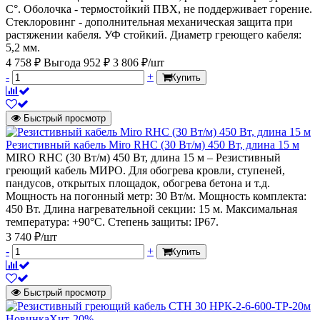
С°. Оболочка - термостойкий ПВХ, не поддерживает горение.
Стеклоровинг - дополнительная механическая защита при
растяжении кабеля. УФ стойкий. Диаметр греющего кабеля:
5,2 мм.
4 758 ₽
Выгода 952 ₽
3 806 ₽/шт
-
+
Купить
Быстрый просмотр
Резистивный кабель Miro RHC (30 Вт/м) 450 Вт, длина 15 м
MIRO RHC (30 Вт/м) 450 Вт, длина 15 м – Резистивный
греющий кабель МИРО. Для обогрева кровли, ступеней,
пандусов, открытых площадок, обогрева бетона и т.д.
Мощность на погонный метр: 30 Вт/м. Мощность комплекта:
450 Вт. Длина нагревательной секции: 15 м. Максимальная
температура: +90°С. Степень защиты: IP67.
3 740 ₽/шт
-
+
Купить
Быстрый просмотр
Новинка
Хит
-20%