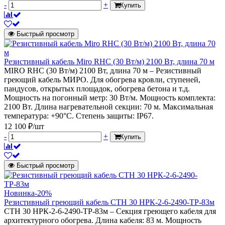
-
+
Купить
Быстрый просмотр
Резистивный кабель Miro RHC (30 Вт/м) 2100 Вт, длина 70 м
MIRO RHC (30 Вт/м) 2100 Вт, длина 70 м – Резистивный
греющий кабель МИРО. Для обогрева кровли, ступеней,
пандусов, открытых площадок, обогрева бетона и т.д.
Мощность на погонный метр: 30 Вт/м. Мощность комплекта:
2100 Вт. Длина нагревательной секции: 70 м. Максимальная
температура: +90°С. Степень защиты: IP67.
12 100 ₽/шт
-
+
Купить
Быстрый просмотр
Новинка
-20%
Резистивный греющий кабель СТН 30 НРК-2-6-2490-ТР-83м
СТН 30 НРК-2-6-2490-ТР-83м – Секция греющего кабеля для
архитектурного обогрева. Длина кабеля: 83 м. Мощность