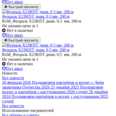
Под заказ
Быстрый просмотр
Фехраль Х23Ю5Т диам. 0,3 мм, 200 м
RxM_Фехраль Х23Ю5Т диам. 0,3 мм, 200 м
Не указана цена
за 1
Нет в наличии
Под заказ
Быстрый просмотр
Фехраль Х23Ю5Т диам. 0,5 мм, 200 м
RxM_Фехраль Х23Ю5Т диам. 0,5 мм, 200 м
Не указана цена
за 1
Нет в наличии
Под заказ
Новости
Все новости
20 февраля 2026
Поздравляем партнёров и коллег с Днём
защитника Отечества 2026
25 декабря 2025
Поздравляем
коллег и партнёров с наступающим 2026 годом!
26 декабря
2024
Поздравляем партнёров и коллег с наступающим 2025
годом!
Все новости
Использование нагревателей
Все обзоры и советы