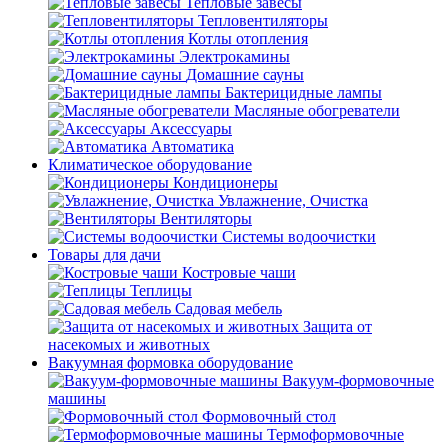
Тепловые завесы
Тепловентиляторы
Котлы отопления
Электрокамины
Домашние сауны
Бактерицидные лампы
Масляные обогреватели
Аксессуары
Автоматика
Климатическое оборудование
Кондиционеры
Увлажнение, Очистка
Вентиляторы
Системы водоочистки
Товары для дачи
Костровые чаши
Теплицы
Садовая мебель
Защита от
насекомых и животных
Вакуумная формовка оборудование
Вакуум-формовочные
машины
Формовочный стол
Термоформовочные