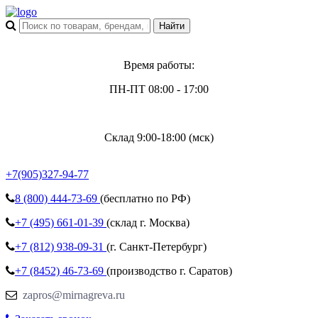
Время работы:
ПН-ПТ 08:00 - 17:00
Склад 9:00-18:00 (мск)
+7(905)327-94-77
8 (800)
444-73-69
(бесплатно по РФ)
+7 (495)
661-01-39
(склад г. Москва)
+7 (812)
938-09-31
(г. Санкт-Петербург)
+7 (8452)
46-73-69
(производство г. Саратов)
zapros@mirnagreva.ru