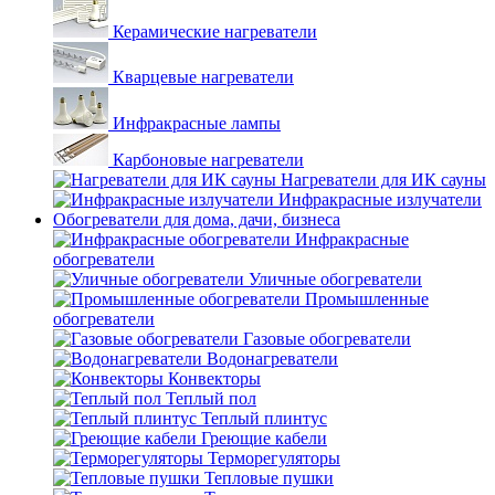
Керамические нагреватели
Кварцевые нагреватели
Инфракрасные лампы
Карбоновые нагреватели
Нагреватели для ИК сауны
Инфракрасные излучатели
Обогреватели для дома, дачи, бизнеса
Инфракрасные
обогреватели
Уличные обогреватели
Промышленные
обогреватели
Газовые обогреватели
Водонагреватели
Конвекторы
Теплый пол
Теплый плинтус
Греющие кабели
Терморегуляторы
Тепловые пушки