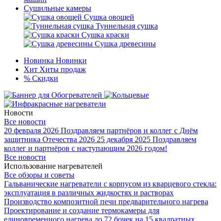
Сушильные камеры
Сушка овощей
Туннельная сушка
Сушка краски
Сушка древесины
Новинка
Новинки
Хит
Хиты продаж
%
Скидки
Новости
Все новости
20 февраля 2026
Поздравляем партнёров и коллег с Днём
защитника Отечества 2026
25 декабря 2025
Поздравляем
коллег и партнёров с наступающим 2026 годом!
Все новости
Использование нагревателей
Все обзоры и советы
Гальванические нагреватели с корпусом из кварцевого стекла:
эксплуатация в различных жидкостях и растворах
Производство композитной печи предварительного нагрева
Проектирование и создание термокамеры для
единовременного нагрева до 72 бочек на 15 квадратных