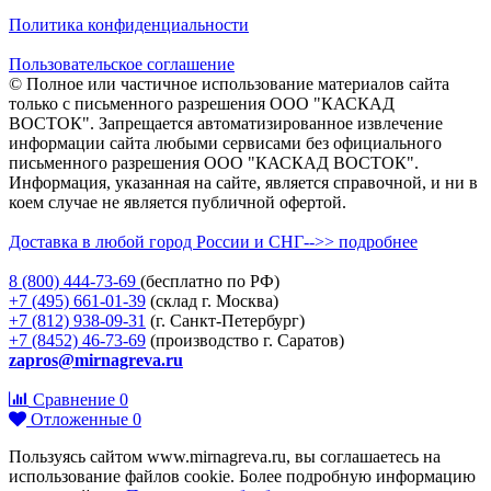
Политика конфиденциальности
Пользовательское соглашение
© Полное или частичное использование материалов сайта
только с письменного разрешения ООО "КАСКАД
ВОСТОК". Запрещается автоматизированное извлечение
информации сайта любыми сервисами без официального
письменного разрешения ООО "КАСКАД ВОСТОК".
Информация, указанная на сайте, является справочной, и ни в
коем случае не является публичной офертой.
Доставка в любой город России и СНГ-->> подробнее
8 (800)
444-73-69
(бесплатно по РФ)
+7 (495)
661-01-39
(склад г. Москва)
+7 (812)
938-09-31
(г. Санкт-Петербург)
+7 (8452)
46-73-69
(производство г. Саратов)
zapros@mirnagreva.ru
Сравнение
0
Отложенные
0
Пользуясь сайтом www.mirnagreva.ru, вы соглашаетесь на
использование файлов cookie. Более подробную информацию