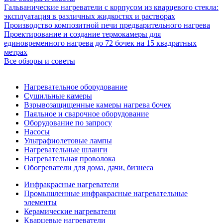
Гальванические нагреватели с корпусом из кварцевого стекла:
эксплуатация в различных жидкостях и растворах
Производство композитной печи предварительного нагрева
Проектирование и создание термокамеры для
единовременного нагрева до 72 бочек на 15 квадратных
метрах
Все обзоры и советы
Нагревательное оборудование
Сушильные камеры
Взрывозащищенные камеры нагрева бочек
Паяльное и сварочное оборудование
Оборудование по запросу
Насосы
Ультрафиолетовые лампы
Нагревательные шланги
Нагревательная проволока
Обогреватели для дома, дачи, бизнеса
Инфракрасные нагреватели
Промышленные инфракрасные нагревательные
элементы
Керамические нагреватели
Кварцевые нагреватели