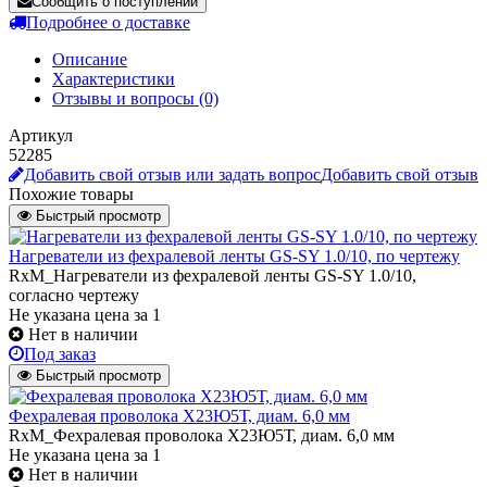
Сообщить о поступлении
Подробнее о доставке
Описание
Характеристики
Отзывы и вопросы
(0)
Артикул
52285
Добавить свой отзыв или задать вопрос
Добавить свой отзыв
Похожие товары
Быстрый просмотр
Нагреватели из фехралевой ленты GS-SY 1.0/10, по чертежу
RxM_Нагреватели из фехралевой ленты GS-SY 1.0/10,
согласно чертежу
Не указана цена
за 1
Нет в наличии
Под заказ
Быстрый просмотр
Фехралевая проволока X23Ю5Т, диам. 6,0 мм
RxM_Фехралевая проволока X23Ю5Т, диам. 6,0 мм
Не указана цена
за 1
Нет в наличии