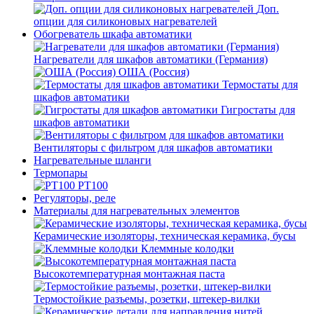
Доп.
опции для силиконовых нагревателей
Обогреватель шкафа автоматики
Нагреватели для шкафов автоматики (Германия)
ОША (Россия)
Термостаты для
шкафов автоматики
Гигростаты для
шкафов автоматики
Вентиляторы с фильтром для шкафов автоматики
Нагревательные шланги
Термопары
PT100
Регуляторы, реле
Материалы для нагревательных элементов
Керамические изоляторы, техническая керамика, бусы
Клеммные колодки
Высокотемпературная монтажная паста
Термостойкие разъемы, розетки, штекер-вилки