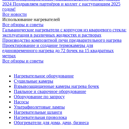
2024
Поздравляем партнёров и коллег с наступающим 2025
годом!
Все новости
Использование нагревателей
Все обзоры и советы
Гальванические нагреватели с корпусом из кварцевого стекла:
эксплуатация в различных жидкостях и растворах
Производство композитной печи предварительного нагрева
Проектирование и создание термокамеры для
единовременного нагрева до 72 бочек на 15 квадратных
метрах
Все обзоры и советы
Нагревательное оборудование
Сушильные камеры
Взрывозащищенные камеры нагрева бочек
Паяльное и сварочное оборудование
Оборудование по запросу
Насосы
Ультрафиолетовые лампы
Нагревательные шланги
Нагревательная проволока
Обогреватели для дома, дачи, бизнеса