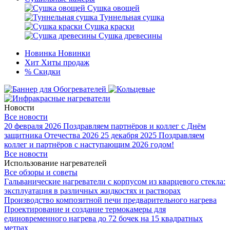
Сушка овощей
Туннельная сушка
Сушка краски
Сушка древесины
Новинка
Новинки
Хит
Хиты продаж
%
Скидки
Новости
Все новости
20 февраля 2026
Поздравляем партнёров и коллег с Днём
защитника Отечества 2026
25 декабря 2025
Поздравляем
коллег и партнёров с наступающим 2026 годом!
Все новости
Использование нагревателей
Все обзоры и советы
Гальванические нагреватели с корпусом из кварцевого стекла:
эксплуатация в различных жидкостях и растворах
Производство композитной печи предварительного нагрева
Проектирование и создание термокамеры для
единовременного нагрева до 72 бочек на 15 квадратных
метрах