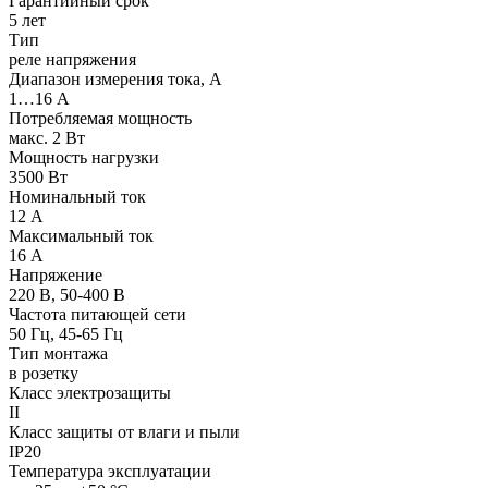
Гарантийный срок
5 лет
Тип
реле напряжения
Диапазон измерения тока, А
1…16 А
Потребляемая мощность
макс. 2 Вт
Мощность нагрузки
3500 Вт
Номинальный ток
12 А
Максимальный ток
16 А
Напряжение
220 В, 50-400 В
Частота питающей сети
50 Гц, 45-65 Гц
Тип монтажа
в розетку
Класс электрозащиты
II
Класс защиты от влаги и пыли
IP20
Температура эксплуатации