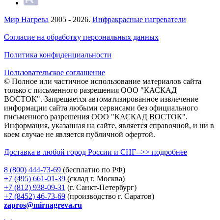
Мир Нагрева
2005 - 2026.
Инфракрасные нагреватели
Согласие на обработку персональных данных
Политика конфиденциальности
Пользовательское соглашение
© Полное или частичное использование материалов сайта
только с письменного разрешения ООО "КАСКАД
ВОСТОК". Запрещается автоматизированное извлечение
информации сайта любыми сервисами без официального
письменного разрешения ООО "КАСКАД ВОСТОК".
Информация, указанная на сайте, является справочной, и ни в
коем случае не является публичной офертой.
Доставка в любой город России и СНГ-->> подробнее
8 (800)
444-73-69
(бесплатно по РФ)
+7 (495)
661-01-39
(склад г. Москва)
+7 (812)
938-09-31
(г. Санкт-Петербург)
+7 (8452)
46-73-69
(производство г. Саратов)
zapros@mirnagreva.ru