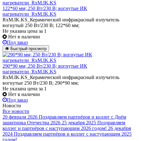
122*60 мм; 250 Вт/230 В; вогнутые ИК
нагреватели_RxM.IK.KS
RxM.IK.KS_Керамический инфракрасный излучатель
вогнутый 250 Вт/230 В; 122*60 мм;
Не указана цена
за 1
Нет в наличии
Под заказ
Быстрый просмотр
290*90 мм; 250 Вт/230 В; вогнутые ИК
нагреватели_RxM.IK.KS
RxM.IK.KS_Керамический инфракрасный излучатель
вогнутые 250 Вт/230 В; 290*90 мм;
Не указана цена
за 1
Нет в наличии
Под заказ
Новости
Все новости
20 февраля 2026
Поздравляем партнёров и коллег с Днём
защитника Отечества 2026
25 декабря 2025
Поздравляем
коллег и партнёров с наступающим 2026 годом!
26 декабря
2024
Поздравляем партнёров и коллег с наступающим 2025
годом!