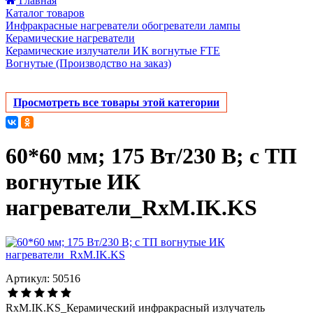
Главная
Каталог товаров
Инфракрасные нагреватели обогреватели лампы
Керамические нагреватели
Керамические излучатели ИК вогнутые FTE
Вогнутые (Производство на заказ)
Просмотреть все товары этой категории
60*60 мм; 175 Вт/230 В; с ТП
вогнутые ИК
нагреватели_RxM.IK.KS
Артикул: 50516
RxM.IK.KS_Керамический инфракрасный излучатель