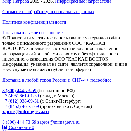
Мир Нагрева
2005 - 2026.
Инфракрасные нагреватели
Согласие на обработку персональных данных
Политика конфиденциальности
Пользовательское соглашение
© Полное или частичное использование материалов сайта
только с письменного разрешения ООО "КАСКАД
ВОСТОК". Запрещается автоматизированное извлечение
информации сайта любыми сервисами без официального
письменного разрешения ООО "КАСКАД ВОСТОК".
Информация, указанная на сайте, является справочной, и ни в
коем случае не является публичной офертой.
Доставка в любой город России и СНГ-->> подробнее
8 (800)
444-73-69
(бесплатно по РФ)
+7 (495)
661-01-39
(склад г. Москва)
+7 (812)
938-09-31
(г. Санкт-Петербург)
+7 (8452)
46-73-69
(производство г. Саратов)
zapros@mirnagreva.ru
8 (800) 444-73-69
zapros@mirnagreva.ru
Сравнение
0