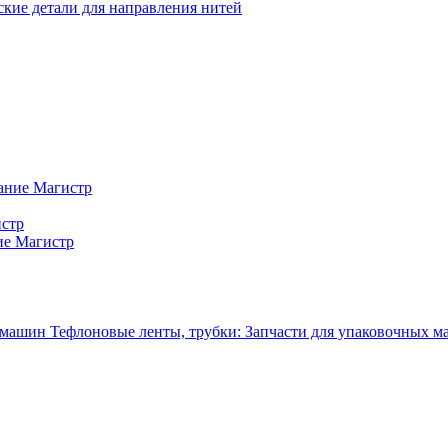
кие детали для направления нитей
ание Магистр
истр
ие Магистр
Тефлоновые ленты, трубки: Запчасти для упаковочных 