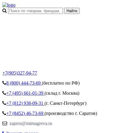
+7(905)327-94-77
8 (800)
444-73-69
(бесплатно по РФ)
+7 (495)
661-01-39
(склад г. Москва)
+7 (812)
938-09-31
(г. Санкт-Петербург)
+7 (8452)
46-73-69
(производство г. Саратов)
zapros@mirnagreva.ru