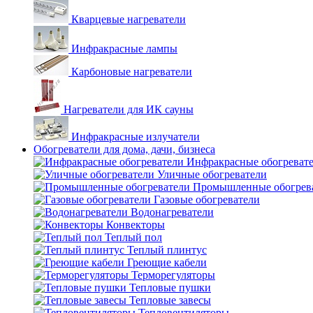
Кварцевые нагреватели
Инфракрасные лампы
Карбоновые нагреватели
Нагреватели для ИК сауны
Инфракрасные излучатели
Обогреватели для дома, дачи, бизнеса
Инфракрасные обогреват
Уличные обогреватели
Промышленные обогрев
Газовые обогреватели
Водонагреватели
Конвекторы
Теплый пол
Теплый плинтус
Греющие кабели
Терморегуляторы
Тепловые пушки
Тепловые завесы
Тепловентиляторы