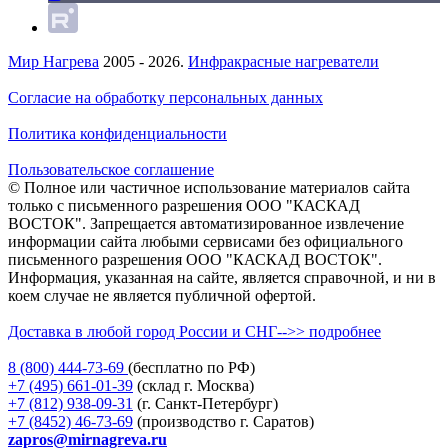
Мир Нагрева
2005 - 2026.
Инфракрасные нагреватели
Согласие на обработку персональных данных
Политика конфиденциальности
Пользовательское соглашение
© Полное или частичное использование материалов сайта
только с письменного разрешения ООО "КАСКАД
ВОСТОК". Запрещается автоматизированное извлечение
информации сайта любыми сервисами без официального
письменного разрешения ООО "КАСКАД ВОСТОК".
Информация, указанная на сайте, является справочной, и ни в
коем случае не является публичной офертой.
Доставка в любой город России и СНГ-->> подробнее
8 (800)
444-73-69
(бесплатно по РФ)
+7 (495)
661-01-39
(склад г. Москва)
+7 (812)
938-09-31
(г. Санкт-Петербург)
+7 (8452)
46-73-69
(производство г. Саратов)
zapros@mirnagreva.ru