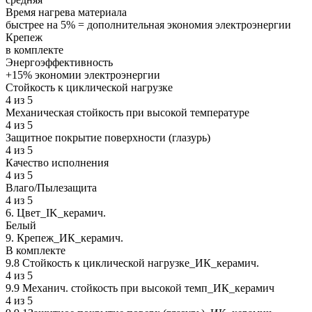
Время нагрева материала
быстрее на 5% = дополнительная экономия электроэнергии
Крепеж
в комплекте
Энергоэффективность
+15% экономии электроэнергии
Стойкость к циклической нагрузке
4 из 5
Механическая стойкость при высокой температуре
4 из 5
Защитное покрытие поверхности (глазурь)
4 из 5
Качество исполнения
4 из 5
Влаго/Пылезащита
4 из 5
6. Цвет_IK_керамич.
Белый
9. Крепеж_ИК_керамич.
В комплекте
9.8 Стойкость к циклической нагрузке_ИК_керамич.
4 из 5
9.9 Механич. стойкость при высокой темп_ИК_керамич
4 из 5