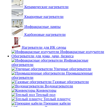
Керамические нагреватели
Кварцевые нагреватели
Инфракрасные лампы
Карбоновые нагреватели
Нагреватели для ИК сауны
Инфракрасные излучатели
Обогреватели для дома, дачи, бизнеса
Инфракрасные
обогреватели
Уличные обогреватели
Промышленные
обогреватели
Газовые обогреватели
Водонагреватели
Конвекторы
Теплый пол
Теплый плинтус
Греющие кабели