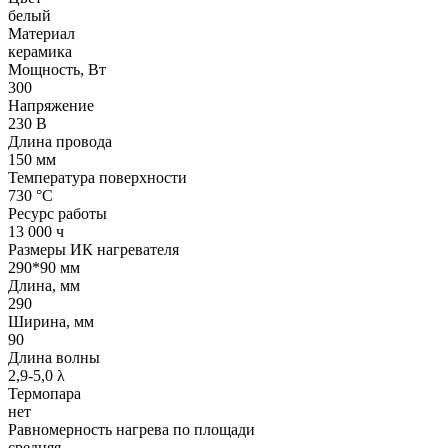
белый
Материал
керамика
Мощность, Вт
300
Напряжение
230 В
Длина провода
150 мм
Температура поверхности
730 °С
Ресурс работы
13 000 ч
Размеры ИК нагревателя
290*90 мм
Длина, мм
290
Ширина, мм
90
Длина волны
2,9-5,0 λ
Термопара
нет
Равномерность нагрева по площади
средняя