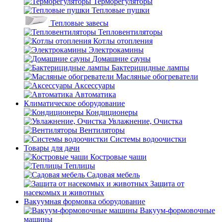
Терморегуляторы
Тепловые пушки
Тепловые завесы
Тепловентиляторы
Котлы отопления
Электрокамины
Домашние сауны
Бактерицидные лампы
Масляные обогреватели
Аксессуары
Автоматика
Климатическое оборудование
Кондиционеры
Увлажнение, Очистка
Вентиляторы
Системы водоочистки
Товары для дачи
Костровые чаши
Теплицы
Садовая мебель
Защита от
насекомых и животных
Вакуумная формовка оборудование
Вакуум-формовочные
машины