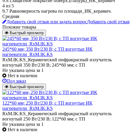
9.9.1Защитное покрытие поверх.(глазурь)_ИК_керамич
4 из 5
9.7 Равномерность нагрева по площади_ИК_керамич.
Средняя
Добавить свой отзыв или задать вопрос
Добавить свой отзыв
Похожие товары
Быстрый просмотр
245*60 мм; 350 Вт/230 В; с ТП вогнутые ИК
нагреватели_RxM.IK.KS
RxM.IK.KS_Керамический инфракрасный излучатель
вогнутый 350 Вт/230 В; 245*60 мм; с ТП
Не указана цена
за 1
Нет в наличии
Под заказ
Быстрый просмотр
122*60 мм; 250 Вт/230 В; с ТП вогнутые ИК
нагреватели_RxM.IK.KS
RxM.IK.KS_Керамический инфракрасный излучатель
вогнутый 250 Вт/230 В; 122*60 мм; с ТП
Не указана цена
за 1
Нет в наличии