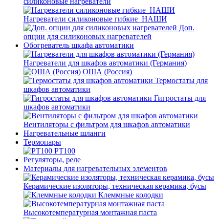
силиконовые нагреватели
Нагреватели силиконовые гибкие_НАШИ
Доп.
опции для силиконовых нагревателей
Обогреватель шкафа автоматики
Нагреватели для шкафов автоматики (Германия)
ОША (Россия)
Термостаты для
шкафов автоматики
Гигростаты для
шкафов автоматики
Вентиляторы с фильтром для шкафов автоматики
Нагревательные шланги
Термопары
PT100
Регуляторы, реле
Материалы для нагревательных элементов
Керамические изоляторы, техническая керамика, бусы
Клеммные колодки
Высокотемпературная монтажная паста