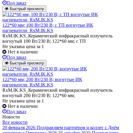
Под заказ
Быстрый просмотр
122*60 мм; 100 Вт/230 В; с ТП вогнутые ИК
нагреватели_RxM.IK.KS
RxM.IK.KS_Керамический инфракрасный излучатель
вогнутый 100 Вт/230 В; 122*60 мм; с ТП
Не указана цена
за 1
Нет в наличии
Под заказ
Быстрый просмотр
122*60 мм; 200 Вт/230 В; вогнутые ИК
нагреватели_RxM.IK.KS
RxM.IK.KS_Керамический инфракрасный излучатель
вогнутый 200 Вт/230 В; 122*60 мм;
Не указана цена
за 1
Нет в наличии
Под заказ
Новости
Все новости
20 февраля 2026
Поздравляем партнёров и коллег с Днём
защитника Отечества 2026
25 декабря 2025
Поздравляем