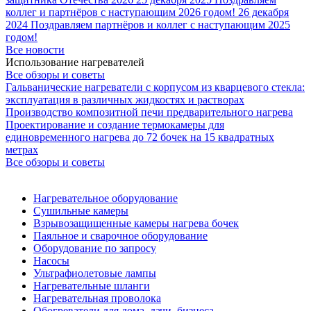
коллег и партнёров с наступающим 2026 годом!
26 декабря
2024
Поздравляем партнёров и коллег с наступающим 2025
годом!
Все новости
Использование нагревателей
Все обзоры и советы
Гальванические нагреватели с корпусом из кварцевого стекла:
эксплуатация в различных жидкостях и растворах
Производство композитной печи предварительного нагрева
Проектирование и создание термокамеры для
единовременного нагрева до 72 бочек на 15 квадратных
метрах
Все обзоры и советы
Нагревательное оборудование
Сушильные камеры
Взрывозащищенные камеры нагрева бочек
Паяльное и сварочное оборудование
Оборудование по запросу
Насосы
Ультрафиолетовые лампы
Нагревательные шланги
Нагревательная проволока
Обогреватели для дома, дачи, бизнеса