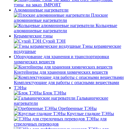
тэны_на заказ_IMPORT
Алюминиевые нагреватели
Плоские
алюминиевые нагреватели
Кольцевые
алюминиевые нагреватели
Керамические тэны
Сухой ТЭН
Тэны керамические
воздушные
Оборудование для хранения и транспортировки
химических веществ
Контейнеры для хранения химических веществ
Комплектующие для работы с опасными веществами
ТЭНы
Блок ТЭНы
Гальванические
нагреватели
Оребренные ТЭНы
Круглые гладкие ТЭНы
ТЭНы для
стрелочных переводов