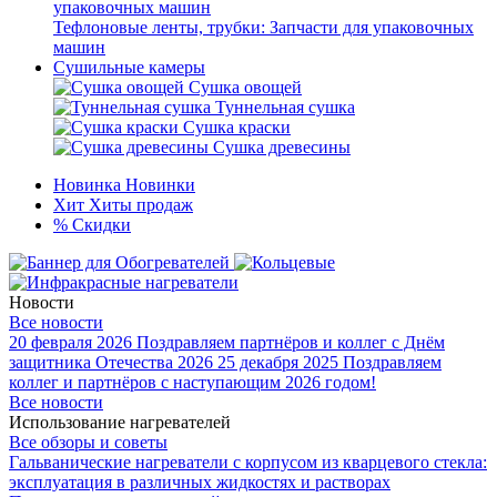
Тефлоновые ленты, трубки: Запчасти для упаковочных
машин
Сушильные камеры
Сушка овощей
Туннельная сушка
Сушка краски
Сушка древесины
Новинка
Новинки
Хит
Хиты продаж
%
Скидки
Новости
Все новости
20 февраля 2026
Поздравляем партнёров и коллег с Днём
защитника Отечества 2026
25 декабря 2025
Поздравляем
коллег и партнёров с наступающим 2026 годом!
Все новости
Использование нагревателей
Все обзоры и советы
Гальванические нагреватели с корпусом из кварцевого стекла:
эксплуатация в различных жидкостях и растворах