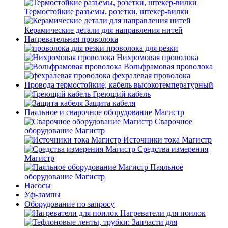
Термостойкие разъемы, розетки, штекер-вилки
Керамические детали для направления нитей
Нагревательная проволока
проволока для резки
Нихромовая проволока
Вольфрамовая проволока
фехралевая проволока
Провода термостойкие, кабель высокотемпературный
Греющий кабель
Защита кабеля
Паяльное и сварочное оборудование Магистр
Сварочное
оборудование Магистр
Источники тока Магистр
Средства измерения
Магистр
Паяльное
оборудование Магистр
Насосы
Уф-лампы
Оборудование по запросу
Нагреватели для поилок