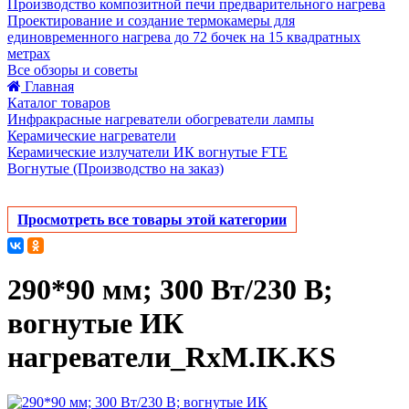
Производство композитной печи предварительного нагрева
Проектирование и создание термокамеры для
единовременного нагрева до 72 бочек на 15 квадратных
метрах
Все обзоры и советы
Главная
Каталог товаров
Инфракрасные нагреватели обогреватели лампы
Керамические нагреватели
Керамические излучатели ИК вогнутые FTE
Вогнутые (Производство на заказ)
Просмотреть все товары этой категории
290*90 мм; 300 Вт/230 В;
вогнутые ИК
нагреватели_RxM.IK.KS