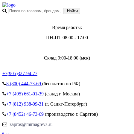
Время работы:
ПН-ПТ 08:00 - 17:00
Склад 9:00-18:00 (мск)
+7(905)327-94-77
8 (800)
444-73-69
(бесплатно по РФ)
+7 (495)
661-01-39
(склад г. Москва)
+7 (812)
938-09-31
(г. Санкт-Петербург)
+7 (8452)
46-73-69
(производство г. Саратов)
zapros@mirnagreva.ru