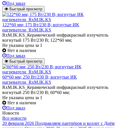
Под заказ
Быстрый просмотр
122*60 мм; 175 Вт/230 В; вогнутые ИК
нагреватели_RxM.IK.KS
RxM.IK.KS_Керамический инфракрасный излучатель
вогнутый 175 Вт/230 В; 122*60 мм;
Не указана цена
за 1
Нет в наличии
Под заказ
Быстрый просмотр
60*60 мм; 250 Вт/230 В; вогнутые ИК
нагреватели_RxM.IK.KS
RxM.IK.KS_Керамический инфракрасный излучатель
вогнутый 250 Вт/230 В; 60*60 мм;
Не указана цена
за 1
Нет в наличии
Под заказ
Новости
Все новости
20 февраля 2026
Поздравляем партнёров и коллег с Днём