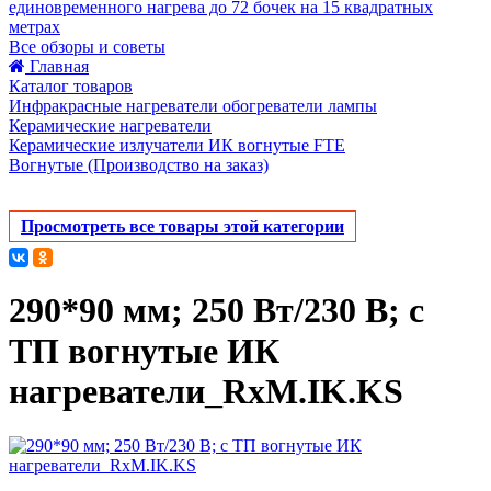
единовременного нагрева до 72 бочек на 15 квадратных
метрах
Все обзоры и советы
Главная
Каталог товаров
Инфракрасные нагреватели обогреватели лампы
Керамические нагреватели
Керамические излучатели ИК вогнутые FTE
Вогнутые (Производство на заказ)
Просмотреть все товары этой категории
290*90 мм; 250 Вт/230 В; с
ТП вогнутые ИК
нагреватели_RxM.IK.KS