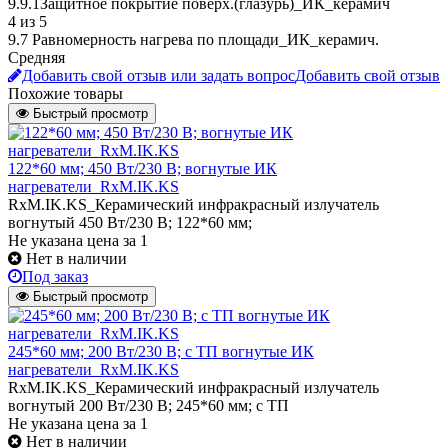
9.9.1Защитное покрытие поверх.(глазурь)_ИК_керамич
4 из 5
9.7 Равномерность нагрева по площади_ИК_керамич.
Средняя
Добавить свой отзыв или задать вопрос
Добавить свой отзыв
Похожие товары
Быстрый просмотр
122*60 мм; 450 Вт/230 В; вогнутые ИК
нагреватели_RxM.IK.KS
RxM.IK.KS_Керамический инфракрасный излучатель
вогнутый 450 Вт/230 В; 122*60 мм;
Не указана цена
за 1
Нет в наличии
Под заказ
Быстрый просмотр
245*60 мм; 200 Вт/230 В; с ТП вогнутые ИК
нагреватели_RxM.IK.KS
RxM.IK.KS_Керамический инфракрасный излучатель
вогнутый 200 Вт/230 В; 245*60 мм; с ТП
Не указана цена
за 1
Нет в наличии