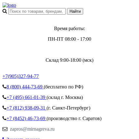
Время работы:
ПН-ПТ 08:00 - 17:00
Склад 9:00-18:00 (мск)
+7(905)327-94-77
8 (800)
444-73-69
(бесплатно по РФ)
+7 (495)
661-01-39
(склад г. Москва)
+7 (812)
938-09-31
(г. Санкт-Петербург)
+7 (8452)
46-73-69
(производство г. Саратов)
zapros@mirnagreva.ru