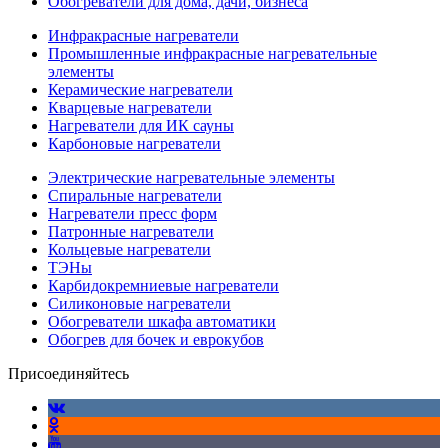
Обогреватели для дома, дачи, бизнеса
Инфракрасные нагреватели
Промышленные инфракрасные нагревательные
элементы
Керамические нагреватели
Кварцевые нагреватели
Нагреватели для ИК сауны
Карбоновые нагреватели
Электрические нагревательные элементы
Спиральные нагреватели
Нагреватели пресс форм
Патронные нагреватели
Кольцевые нагреватели
ТЭНы
Карбидокремниевые нагреватели
Силиконовые нагреватели
Обогреватели шкафа автоматики
Обогрев для бочек и еврокубов
Присоединяйтесь