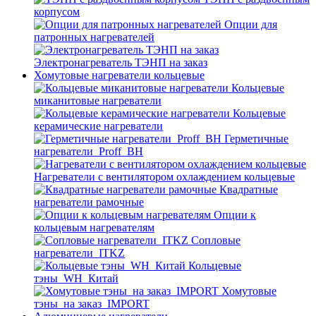
корпусом
Опции для
патронных нагревателей
Электронагреватель ТЭНП на заказ
Хомутовые нагреватели кольцевые
Кольцевые
миканитовые нагреватели
Кольцевые
керамические нагреватели
Герметичные
нагреватели_Proff_BH
Нагреватели с вентилятором охлаждением кольцевые
Квадратные
нагреватели рамочные
Опции к
кольцевым нагревателям
Cопловые
нагреватели_ITKZ
Кольцевые
тэны_WH_Китай
Хомутовые
тэны_на заказ_IMPORT