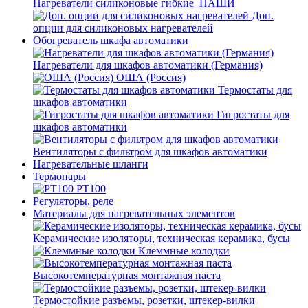
Нагреватели силиконовые гибкие_НАШИ
Доп.
опции для силиконовых нагревателей
Обогреватель шкафа автоматики
Нагреватели для шкафов автоматики (Германия)
ОША (Россия)
Термостаты для
шкафов автоматики
Гигростаты для
шкафов автоматики
Вентиляторы с фильтром для шкафов автоматики
Нагревательные шланги
Термопары
PT100
Регуляторы, реле
Материалы для нагревательных элементов
Керамические изоляторы, техническая керамика, бусы
Клеммные колодки
Высокотемпературная монтажная паста
Термостойкие разъемы, розетки, штекер-вилки