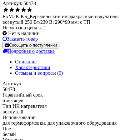
Артикул: 50478
RxM.IK.KS_Керамический инфракрасный излучатель
вогнутый 250 Вт/230 В; 290*90 мм; с ТП
Не указана цена за 1
Нет в наличии
Заказать товар
Сообщить о поступлении
Подробнее о доставке
Описание
Характеристики
Отзывы и вопросы
(0)
Артикул
50478
Гарантийный срок
6 месяцев
Тип ИК нагревателя
вогнутый
Использование
для термоформовки, для упаковочного оборудования
Цвет
белый
Материал