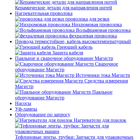
Керамические детали для направления нитей
Нагревательная проволока
проволока для резки
Нихромовая проволока
Вольфрамовая проволока
фехралевая проволока
Провода термостойкие, кабель высокотемпературный
Греющий кабель
Защита кабеля
Паяльное и сварочное оборудование Магистр
Сварочное
оборудование Магистр
Источники тока Магистр
Средства измерения
Магистр
Паяльное
оборудование Магистр
Насосы
Уф-лампы
Оборудование по запросу
Нагреватели для поилок
Тефлоновые ленты, трубки: Запчасти для упаковочных