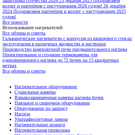
защитника Отечества 2026
25 декабря 2025
Поздравляем
коллег и партнёров с наступающим 2026 годом!
26 декабря
2024
Поздравляем партнёров и коллег с наступающим 2025
годом!
Все новости
Использование нагревателей
Все обзоры и советы
Гальванические нагреватели с корпусом из кварцевого стекла:
эксплуатация в различных жидкостях и растворах
Производство композитной печи предварительного нагрева
Проектирование и создание термокамеры для
единовременного нагрева до 72 бочек на 15 квадратных
метрах
Все обзоры и советы
Нагревательное оборудование
Сушильные камеры
Взрывозащищенные камеры нагрева бочек
Паяльное и сварочное оборудование
Оборудование по запросу
Насосы
Ультрафиолетовые лампы
Нагревательные шланги
Нагревательная проволока