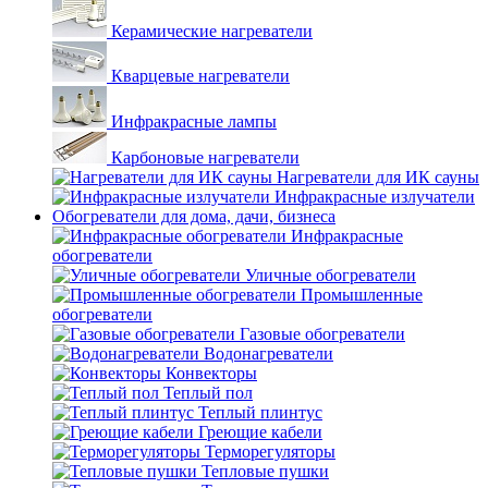
Керамические нагреватели
Кварцевые нагреватели
Инфракрасные лампы
Карбоновые нагреватели
Нагреватели для ИК сауны
Инфракрасные излучатели
Обогреватели для дома, дачи, бизнеса
Инфракрасные
обогреватели
Уличные обогреватели
Промышленные
обогреватели
Газовые обогреватели
Водонагреватели
Конвекторы
Теплый пол
Теплый плинтус
Греющие кабели
Терморегуляторы
Тепловые пушки