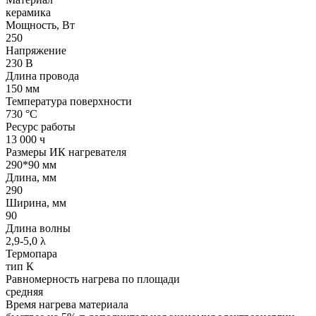
керамика
Мощность, Вт
250
Напряжение
230 В
Длина провода
150 мм
Температура поверхности
730 °С
Ресурс работы
13 000 ч
Размеры ИК нагревателя
290*90 мм
Длина, мм
290
Ширина, мм
90
Длина волны
2,9-5,0 λ
Термопара
тип К
Равномерность нагрева по площади
средняя
Время нагрева материала