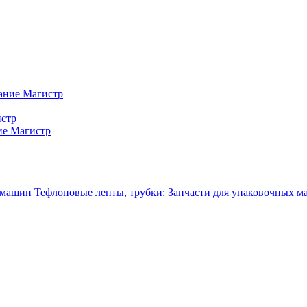
ание Магистр
истр
ие Магистр
Тефлоновые ленты, трубки: Запчасти для упаковочных 