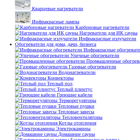
Кварцевые нагреватели
Инфракрасные лампы
Карбоновые нагреватели
Нагреватели для ИК сауны
Инфракрасные излучатели
Обогреватели для дома, дачи, бизнеса
Инфракрасные обогреват
Уличные обогреватели
Промышленные обогрев
Газовые обогреватели
Водонагреватели
Конвекторы
Теплый пол
Теплый плинтус
Греющие кабели
Терморегуляторы
Тепловые пушки
Тепловые завесы
Тепловентиляторы
Котлы отопления
Электрокамины
Домашние сауны
Бактерицидные лампы