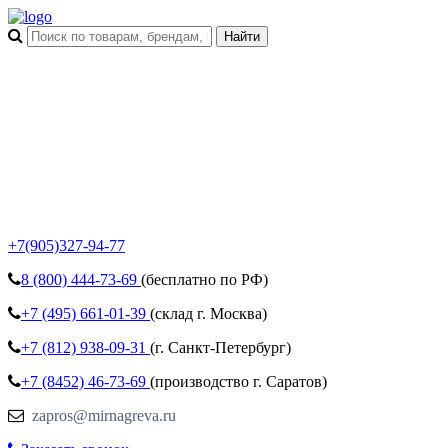
+7(905)327-94-77
8 (800)
444-73-69
(бесплатно по РФ)
+7 (495)
661-01-39
(склад г. Москва)
+7 (812)
938-09-31
(г. Санкт-Петербург)
+7 (8452)
46-73-69
(производство г. Саратов)
zapros@mirnagreva.ru