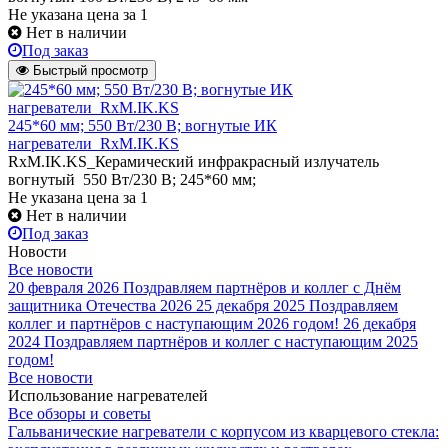
Не указана цена
за 1
Нет в наличии
Под заказ
Быстрый просмотр
245*60 мм; 550 Вт/230 В; вогнутые ИК
нагреватели_RxM.IK.KS
RxM.IK.KS_Керамический инфракрасный излучатель
вогнутый 550 Вт/230 В; 245*60 мм;
Не указана цена
за 1
Нет в наличии
Под заказ
Новости
Все новости
20 февраля 2026
Поздравляем партнёров и коллег с Днём
защитника Отечества 2026
25 декабря 2025
Поздравляем
коллег и партнёров с наступающим 2026 годом!
26 декабря
2024
Поздравляем партнёров и коллег с наступающим 2025
годом!
Все новости
Использование нагревателей
Все обзоры и советы
Гальванические нагреватели с корпусом из кварцевого стекла: