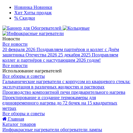
Новинка
Новинки
Хит
Хиты продаж
%
Скидки
Новости
Все новости
20 февраля 2026
Поздравляем партнёров и коллег с Днём
защитника Отечества 2026
25 декабря 2025
Поздравляем
коллег и партнёров с наступающим 2026 годом!
Все новости
Использование нагревателей
Все обзоры и советы
Гальванические нагреватели с корпусом из кварцевого стекла:
эксплуатация в различных жидкостях и растворах
Производство композитной печи предварительного нагрева
Проектирование и создание термокамеры для
единовременного нагрева до 72 бочек на 15 квадратных
метрах
Все обзоры и советы
Главная
Каталог товаров
Инфракрасные нагреватели обогреватели лампы