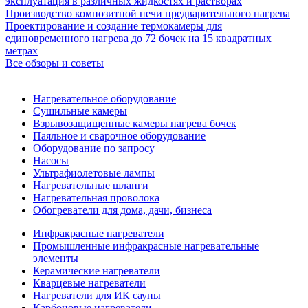
эксплуатация в различных жидкостях и растворах
Производство композитной печи предварительного нагрева
Проектирование и создание термокамеры для
единовременного нагрева до 72 бочек на 15 квадратных
метрах
Все обзоры и советы
Нагревательное оборудование
Сушильные камеры
Взрывозащищенные камеры нагрева бочек
Паяльное и сварочное оборудование
Оборудование по запросу
Насосы
Ультрафиолетовые лампы
Нагревательные шланги
Нагревательная проволока
Обогреватели для дома, дачи, бизнеса
Инфракрасные нагреватели
Промышленные инфракрасные нагревательные
элементы
Керамические нагреватели
Кварцевые нагреватели
Нагреватели для ИК сауны
Карбоновые нагреватели