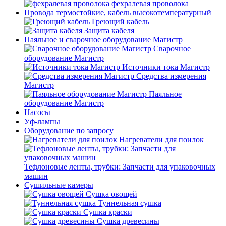
фехралевая проволока
Провода термостойкие, кабель высокотемпературный
Греющий кабель
Защита кабеля
Паяльное и сварочное оборудование Магистр
Сварочное
оборудование Магистр
Источники тока Магистр
Средства измерения
Магистр
Паяльное
оборудование Магистр
Насосы
Уф-лампы
Оборудование по запросу
Нагреватели для поилок
Тефлоновые ленты, трубки: Запчасти для упаковочных
машин
Сушильные камеры
Сушка овощей
Туннельная сушка
Сушка краски
Сушка древесины