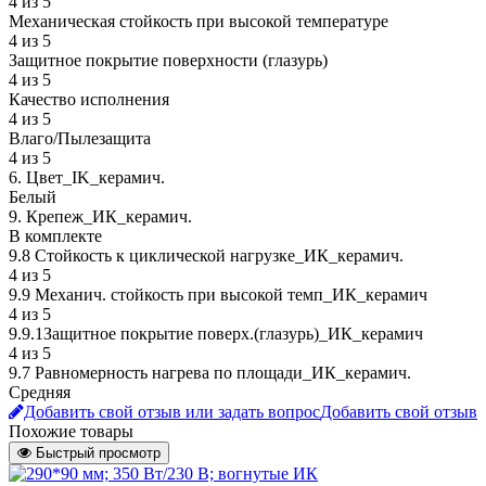
4 из 5
Механическая стойкость при высокой температуре
4 из 5
Защитное покрытие поверхности (глазурь)
4 из 5
Качество исполнения
4 из 5
Влаго/Пылезащита
4 из 5
6. Цвет_IK_керамич.
Белый
9. Крепеж_ИК_керамич.
В комплекте
9.8 Стойкость к циклической нагрузке_ИК_керамич.
4 из 5
9.9 Механич. стойкость при высокой темп_ИК_керамич
4 из 5
9.9.1Защитное покрытие поверх.(глазурь)_ИК_керамич
4 из 5
9.7 Равномерность нагрева по площади_ИК_керамич.
Средняя
Добавить свой отзыв или задать вопрос
Добавить свой отзыв
Похожие товары
Быстрый просмотр