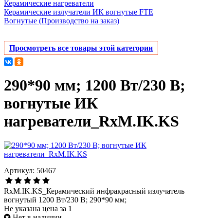
Керамические нагреватели
Керамические излучатели ИК вогнутые FTE
Вогнутые (Производство на заказ)
Просмотреть все товары этой категории
290*90 мм; 1200 Вт/230 В;
вогнутые ИК
нагреватели_RxM.IK.KS
Артикул: 50467
RxM.IK.KS_Керамический инфракрасный излучатель
вогнутый 1200 Вт/230 В; 290*90 мм;
Не указана цена за 1
Нет в наличии