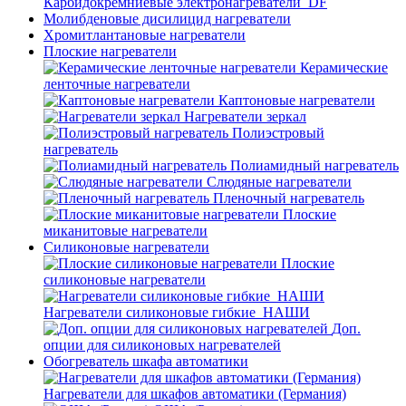
Карбидокремниевые электронагреватели_DF
Молибденовые дисилицид нагреватели
Хромитлантановые нагреватели
Плоские нагреватели
Керамические
ленточные нагреватели
Каптоновые нагреватели
Нагреватели зеркал
Полиэстровый
нагреватель
Полиамидный нагреватель
Слюдяные нагреватели
Пленочный нагреватель
Плоские
миканитовые нагреватели
Силиконовые нагреватели
Плоские
силиконовые нагреватели
Нагреватели силиконовые гибкие_НАШИ
Доп.
опции для силиконовых нагревателей
Обогреватель шкафа автоматики
Нагреватели для шкафов автоматики (Германия)