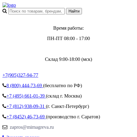
Время работы:
ПН-ПТ 08:00 - 17:00
Склад 9:00-18:00 (мск)
+7(905)327-94-77
8 (800)
444-73-69
(бесплатно по РФ)
+7 (495)
661-01-39
(склад г. Москва)
+7 (812)
938-09-31
(г. Санкт-Петербург)
+7 (8452)
46-73-69
(производство г. Саратов)
zapros@mirnagreva.ru