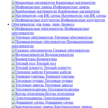
Кварцевые нагреватели
Инфракрасные лампы
Карбоновые нагреватели
Нагреватели для ИК сауны
Инфракрасные излучатели
Обогреватели для дома, дачи, бизнеса
Инфракрасные
обогреватели
Уличные обогреватели
Промышленные
обогреватели
Газовые обогреватели
Водонагреватели
Конвекторы
Теплый пол
Теплый плинтус
Греющие кабели
Терморегуляторы
Тепловые пушки
Тепловые завесы
Тепловентиляторы
Котлы отопления
Электрокамины
Домашние сауны
Бактерицидные лампы