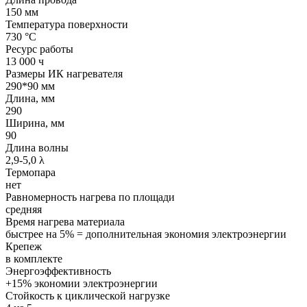
150 мм
Температура поверхности
730 °С
Ресурс работы
13 000 ч
Размеры ИК нагревателя
290*90 мм
Длина, мм
290
Ширина, мм
90
Длина волны
2,9-5,0 λ
Термопара
нет
Равномерность нагрева по площади
средняя
Время нагрева материала
быстрее на 5% = дополнительная экономия электроэнергии
Крепеж
в комплекте
Энергоэффективность
+15% экономии электроэнергии
Стойкость к циклической нагрузке