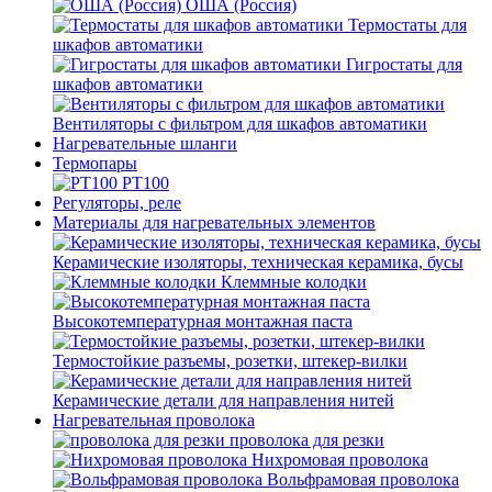
ОША (Россия)
Термостаты для
шкафов автоматики
Гигростаты для
шкафов автоматики
Вентиляторы с фильтром для шкафов автоматики
Нагревательные шланги
Термопары
PT100
Регуляторы, реле
Материалы для нагревательных элементов
Керамические изоляторы, техническая керамика, бусы
Клеммные колодки
Высокотемпературная монтажная паста
Термостойкие разъемы, розетки, штекер-вилки
Керамические детали для направления нитей
Нагревательная проволока
проволока для резки
Нихромовая проволока
Вольфрамовая проволока