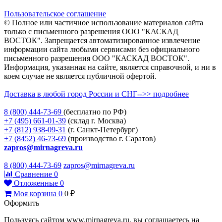
Пользовательское соглашение
© Полное или частичное использование материалов сайта
только с письменного разрешения ООО "КАСКАД
ВОСТОК". Запрещается автоматизированное извлечение
информации сайта любыми сервисами без официального
письменного разрешения ООО "КАСКАД ВОСТОК".
Информация, указанная на сайте, является справочной, и ни в
коем случае не является публичной офертой.
Доставка в любой город России и СНГ-->> подробнее
8 (800)
444-73-69
(бесплатно по РФ)
+7 (495)
661-01-39
(склад г. Москва)
+7 (812)
938-09-31
(г. Санкт-Петербург)
+7 (8452)
46-73-69
(производство г. Саратов)
zapros@mirnagreva.ru
8 (800) 444-73-69
zapros@mirnagreva.ru
Сравнение
0
Отложенные
0
Моя корзина
0
0
₽
Оформить
Пользуясь сайтом www.mirnagreva.ru, вы соглашаетесь на