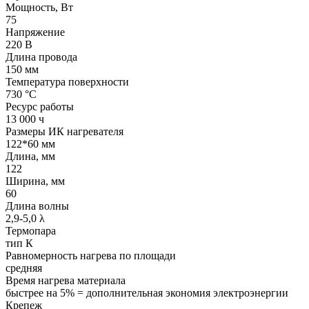
Мощность, Вт
75
Напряжение
220 В
Длина провода
150 мм
Температура поверхности
730 °С
Ресурс работы
13 000 ч
Размеры ИК нагревателя
122*60 мм
Длина, мм
122
Ширина, мм
60
Длина волны
2,9-5,0 λ
Термопара
тип К
Равномерность нагрева по площади
средняя
Время нагрева материала
быстрее на 5% = дополнительная экономия электроэнергии
Крепеж