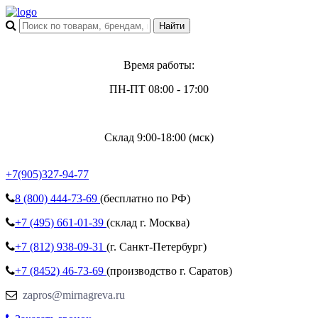
Время работы:
ПН-ПТ 08:00 - 17:00
Склад 9:00-18:00 (мск)
+7(905)327-94-77
8 (800)
444-73-69
(бесплатно по РФ)
+7 (495)
661-01-39
(склад г. Москва)
+7 (812)
938-09-31
(г. Санкт-Петербург)
+7 (8452)
46-73-69
(производство г. Саратов)
zapros@mirnagreva.ru