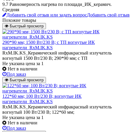
9.7 Равномерность нагрева по площади_ИК_керамич.
Средняя
Добавить свой отзыв или задать вопрос
Добавить свой отзыв
Похожие товары
Быстрый просмотр
290*90 мм; 1500 Вт/230 В; с ТП вогнутые ИК
нагреватели_RxM.IK.KS
RxM.IK.KS_Керамический инфракрасный излучатель
вогнутый 1500 Вт/230 В; 290*90 мм; с ТП
Не указана цена
за 1
Нет в наличии
Под заказ
Быстрый просмотр
122*60 мм; 100 Вт/230 В; вогнутые ИК
нагреватели_RxM.IK.KS
RxM.IK.KS_Керамический инфракрасный излучатель
вогнутый 100 Вт/230 В; 122*60 мм;
Не указана цена
за 1
Нет в наличии
Под заказ