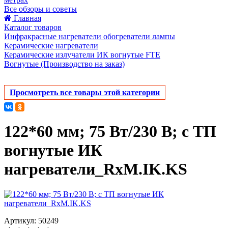
Все обзоры и советы
Главная
Каталог товаров
Инфракрасные нагреватели обогреватели лампы
Керамические нагреватели
Керамические излучатели ИК вогнутые FTE
Вогнутые (Производство на заказ)
Просмотреть все товары этой категории
122*60 мм; 75 Вт/230 В; с ТП
вогнутые ИК
нагреватели_RxM.IK.KS
Артикул: 50249