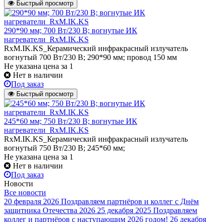
Быстрый просмотр
290*90 мм; 700 Вт/230 В; вогнутые ИК
нагреватели_RxM.IK.KS
RxM.IK.KS_Керамический инфракрасный излучатель
вогнутый 700 Вт/230 В; 290*90 мм; провод 150 мм
Не указана цена
за 1
Нет в наличии
Под заказ
Быстрый просмотр
245*60 мм; 750 Вт/230 В; вогнутые ИК
нагреватели_RxM.IK.KS
RxM.IK.KS_Керамический инфракрасный излучатель
вогнутый 750 Вт/230 В; 245*60 мм;
Не указана цена
за 1
Нет в наличии
Под заказ
Новости
Все новости
20 февраля 2026
Поздравляем партнёров и коллег с Днём
защитника Отечества 2026
25 декабря 2025
Поздравляем
коллег и партнёров с наступающим 2026 годом!
26 декабря