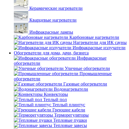
Керамические нагреватели
Кварцевые нагреватели
Инфракрасные лампы
Карбоновые нагреватели
Нагреватели для ИК сауны
Инфракрасные излучатели
Обогреватели для дома, дачи, бизнеса
Инфракрасные
обогреватели
Уличные обогреватели
Промышленные
обогреватели
Газовые обогреватели
Водонагреватели
Конвекторы
Теплый пол
Теплый плинтус
Греющие кабели
Терморегуляторы
Тепловые пушки
Тепловые завесы