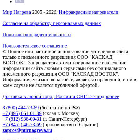
Мир Нагрева
2005 - 2026.
Инфракрасные нагреватели
Согласие на обработку персональных данных
Политика конфиденциальности
Пользовательское соглашение
© Полное или частичное использование материалов сайта
только с письменного разрешения ООО "КАСКАД
ВОСТОК". Запрещается автоматизированное извлечение
информации сайта любыми сервисами без официального
письменного разрешения ООО "КАСКАД ВОСТОК".
Информация, указанная на сайте, является справочной, и ни в
коем случае не является публичной офертой.
Доставка в любой город России и СНГ-->> подробнее
8 (800)
444-73-69
(бесплатно по РФ)
+7 (495)
661-01-39
(склад г. Москва)
+7 (812)
938-09-31
(г. Санкт-Петербург)
+7 (8452)
46-73-69
(производство г. Саратов)
zapros@mirnagreva.ru