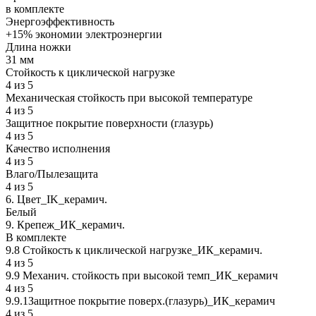
в комплекте
Энергоэффективность
+15% экономии электроэнергии
Длина ножки
31 мм
Стойкость к циклической нагрузке
4 из 5
Механическая стойкость при высокой температуре
4 из 5
Защитное покрытие поверхности (глазурь)
4 из 5
Качество исполнения
4 из 5
Влаго/Пылезащита
4 из 5
6. Цвет_IK_керамич.
Белый
9. Крепеж_ИК_керамич.
В комплекте
9.8 Стойкость к циклической нагрузке_ИК_керамич.
4 из 5
9.9 Механич. стойкость при высокой темп_ИК_керамич
4 из 5
9.9.1Защитное покрытие поверх.(глазурь)_ИК_керамич
4 из 5