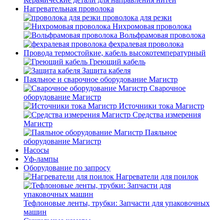
Нагревательная проволока
проволока для резки
Нихромовая проволока
Вольфрамовая проволока
фехралевая проволока
Провода термостойкие, кабель высокотемпературный
Греющий кабель
Защита кабеля
Паяльное и сварочное оборудование Магистр
Сварочное
оборудование Магистр
Источники тока Магистр
Средства измерения
Магистр
Паяльное
оборудование Магистр
Насосы
Уф-лампы
Оборудование по запросу
Нагреватели для поилок
Тефлоновые ленты, трубки: Запчасти для упаковочных
машин