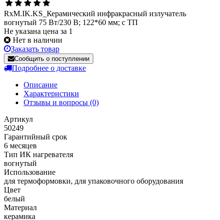
RxM.IK.KS_Керамический инфракрасный излучатель
вогнутый 75 Вт/230 В; 122*60 мм; с ТП
Не указана цена за 1
Нет в наличии
Заказать товар
Сообщить о поступлении
Подробнее о доставке
Описание
Характеристики
Отзывы и вопросы
(0)
Артикул
50249
Гарантийный срок
6 месяцев
Тип ИК нагревателя
вогнутый
Использование
для термоформовки, для упаковочного оборудования
Цвет
белый
Материал
керамика