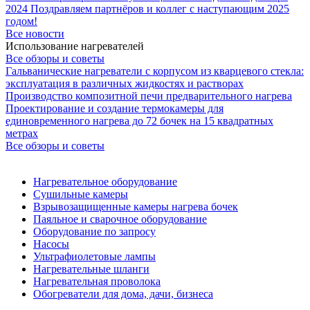
2024
Поздравляем партнёров и коллег с наступающим 2025
годом!
Все новости
Использование нагревателей
Все обзоры и советы
Гальванические нагреватели с корпусом из кварцевого стекла:
эксплуатация в различных жидкостях и растворах
Производство композитной печи предварительного нагрева
Проектирование и создание термокамеры для
единовременного нагрева до 72 бочек на 15 квадратных
метрах
Все обзоры и советы
Нагревательное оборудование
Сушильные камеры
Взрывозащищенные камеры нагрева бочек
Паяльное и сварочное оборудование
Оборудование по запросу
Насосы
Ультрафиолетовые лампы
Нагревательные шланги
Нагревательная проволока
Обогреватели для дома, дачи, бизнеса