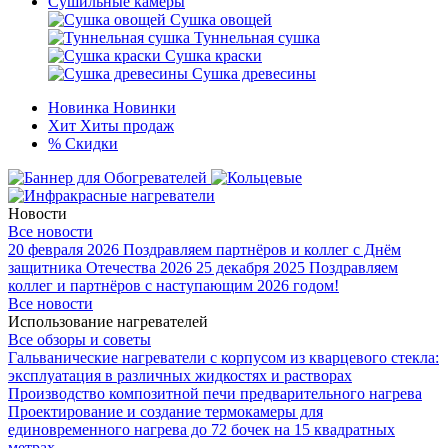
Сушильные камеры
Сушка овощей
Туннельная сушка
Сушка краски
Сушка древесины
Новинка
Новинки
Хит
Хиты продаж
%
Скидки
Новости
Все новости
20 февраля 2026
Поздравляем партнёров и коллег с Днём
защитника Отечества 2026
25 декабря 2025
Поздравляем
коллег и партнёров с наступающим 2026 годом!
Все новости
Использование нагревателей
Все обзоры и советы
Гальванические нагреватели с корпусом из кварцевого стекла:
эксплуатация в различных жидкостях и растворах
Производство композитной печи предварительного нагрева
Проектирование и создание термокамеры для
единовременного нагрева до 72 бочек на 15 квадратных
метрах