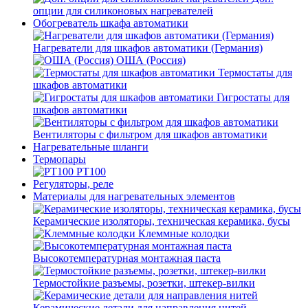
опции для силиконовых нагревателей
Обогреватель шкафа автоматики
Нагреватели для шкафов автоматики (Германия)
ОША (Россия)
Термостаты для
шкафов автоматики
Гигростаты для
шкафов автоматики
Вентиляторы с фильтром для шкафов автоматики
Нагревательные шланги
Термопары
PT100
Регуляторы, реле
Материалы для нагревательных элементов
Керамические изоляторы, техническая керамика, бусы
Клеммные колодки
Высокотемпературная монтажная паста
Термостойкие разъемы, розетки, штекер-вилки
Керамические детали для направления нитей