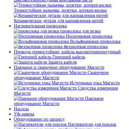
Термостойкие разъемы, розетки, штекер-вилки
Керамические детали для направления нитей
Нагревательная проволока
проволока для резки
Нихромовая проволока
Вольфрамовая проволока
фехралевая проволока
Провода термостойкие, кабель высокотемпературный
Греющий кабель
Защита кабеля
Паяльное и сварочное оборудование Магистр
Сварочное
оборудование Магистр
Источники тока Магистр
Средства измерения
Магистр
Паяльное
оборудование Магистр
Насосы
Уф-лампы
Оборудование по запросу
Нагреватели для поилок