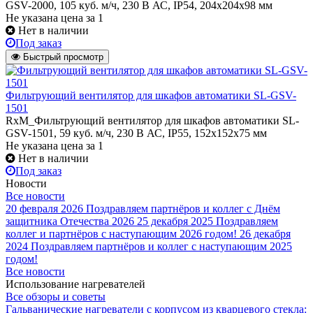
GSV-2000, 105 куб. м/ч, 230 В АС, IP54, 204x204x98 мм
Не указана цена
за 1
Нет в наличии
Под заказ
Быстрый просмотр
Фильтрующий вентилятор для шкафов автоматики SL-GSV-
1501
RxM_Фильтрующий вентилятор для шкафов автоматики SL-
GSV-1501, 59 куб. м/ч, 230 В АС, IP55, 152x152x75 мм
Не указана цена
за 1
Нет в наличии
Под заказ
Новости
Все новости
20 февраля 2026
Поздравляем партнёров и коллег с Днём
защитника Отечества 2026
25 декабря 2025
Поздравляем
коллег и партнёров с наступающим 2026 годом!
26 декабря
2024
Поздравляем партнёров и коллег с наступающим 2025
годом!
Все новости
Использование нагревателей
Все обзоры и советы
Гальванические нагреватели с корпусом из кварцевого стекла: