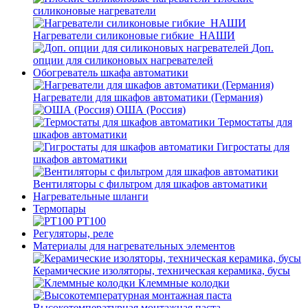
силиконовые нагреватели
Нагреватели силиконовые гибкие_НАШИ
Доп.
опции для силиконовых нагревателей
Обогреватель шкафа автоматики
Нагреватели для шкафов автоматики (Германия)
ОША (Россия)
Термостаты для
шкафов автоматики
Гигростаты для
шкафов автоматики
Вентиляторы с фильтром для шкафов автоматики
Нагревательные шланги
Термопары
PT100
Регуляторы, реле
Материалы для нагревательных элементов
Керамические изоляторы, техническая керамика, бусы
Клеммные колодки
Высокотемпературная монтажная паста