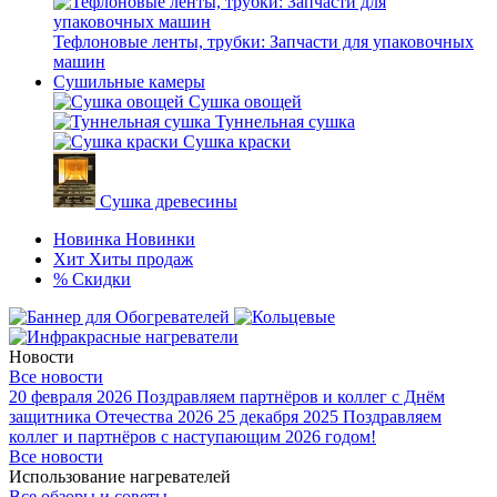
Тефлоновые ленты, трубки: Запчасти для упаковочных
машин
Сушильные камеры
Сушка овощей
Туннельная сушка
Сушка краски
Сушка древесины
Новинка
Новинки
Хит
Хиты продаж
%
Скидки
Новости
Все новости
20 февраля 2026
Поздравляем партнёров и коллег с Днём
защитника Отечества 2026
25 декабря 2025
Поздравляем
коллег и партнёров с наступающим 2026 годом!
Все новости
Использование нагревателей
Все обзоры и советы