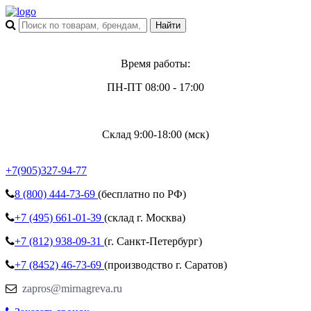
Время работы:
ПН-ПТ 08:00 - 17:00
Склад 9:00-18:00 (мск)
+7(905)327-94-77
8 (800)
444-73-69
(бесплатно по РФ)
+7 (495)
661-01-39
(склад г. Москва)
+7 (812)
938-09-31
(г. Санкт-Петербург)
+7 (8452)
46-73-69
(производство г. Саратов)
zapros@mirnagreva.ru