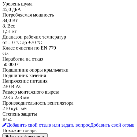
Уровень шума
45,0 дБА
Потребляемая мощность
34,0 Вт
8. Вес
1,51 кг
Диапазон рабочих температур
от -10 ºC до +70 ºC
Класс очистки по EN 779
G3
Наработка на отказ
50 000 ч
Подшипник опоры крыльчатки
Подшипник качения
Напряжение питания
230 В АC
Размер монтажного выреза
223 x 223 мм
Производительность вентилятора
210 куб. м/ч
Степень защиты
IP54
Добавить свой отзыв или задать вопрос
Добавить свой отзыв
Похожие товары
Быстрый просмотр