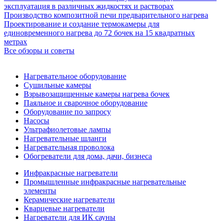
эксплуатация в различных жидкостях и растворах
Производство композитной печи предварительного нагрева
Проектирование и создание термокамеры для
единовременного нагрева до 72 бочек на 15 квадратных
метрах
Все обзоры и советы
Нагревательное оборудование
Сушильные камеры
Взрывозащищенные камеры нагрева бочек
Паяльное и сварочное оборудование
Оборудование по запросу
Насосы
Ультрафиолетовые лампы
Нагревательные шланги
Нагревательная проволока
Обогреватели для дома, дачи, бизнеса
Инфракрасные нагреватели
Промышленные инфракрасные нагревательные
элементы
Керамические нагреватели
Кварцевые нагреватели
Нагреватели для ИК сауны