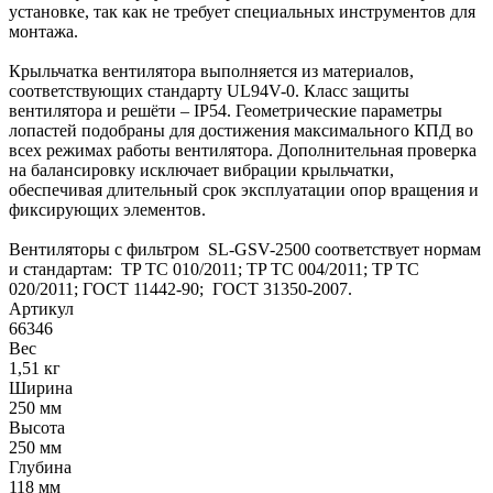
установке, так как не требует специальных инструментов для
монтажа.
Крыльчатка вентилятора выполняется из материалов,
соответствующих стандарту UL94V-0. Класс защиты
вентилятора и решёти – IP54. Геометрические параметры
лопастей подобраны для достижения максимального КПД во
всех режимах работы вентилятора. Дополнительная проверка
на балансировку исключает вибрации крыльчатки,
обеспечивая длительный срок эксплуатации опор вращения и
фиксирующих элементов.
Вентиляторы с фильтром SL-GSV-2500 соответствует нормам
и стандартам: TP TC 010/2011; TP TC 004/2011; TP TC
020/2011; ГОСТ 11442-90; ГОСТ 31350-2007.
Артикул
66346
Вес
1,51 кг
Ширина
250 мм
Высота
250 мм
Глубина
118 мм