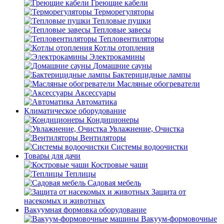
Греющие кабели
Терморегуляторы
Тепловые пушки
Тепловые завесы
Тепловентиляторы
Котлы отопления
Электрокамины
Домашние сауны
Бактерицидные лампы
Масляные обогреватели
Аксессуары
Автоматика
Климатическое оборудование
Кондиционеры
Увлажнение, Очистка
Вентиляторы
Системы водоочистки
Товары для дачи
Костровые чаши
Теплицы
Садовая мебель
Защита от
насекомых и животных
Вакуумная формовка оборудование
Вакуум-формовочные