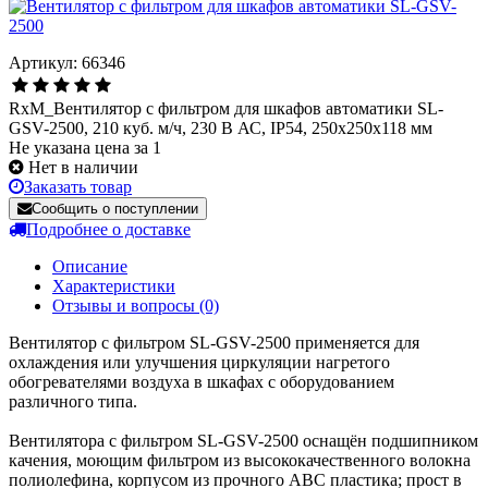
Артикул: 66346
RxM_Вентилятор с фильтром для шкафов автоматики SL-
GSV-2500, 210 куб. м/ч, 230 В АС, IP54, 250x250x118 мм
Не указана цена за 1
Нет в наличии
Заказать товар
Сообщить о поступлении
Подробнее о доставке
Описание
Характеристики
Отзывы и вопросы
(0)
Вентилятор с фильтром SL-GSV-2500 применяется для
охлаждения или улучшения циркуляции нагретого
обогревателями воздуха в шкафах с оборудованием
различного типа.
Вентилятора с фильтром SL-GSV-2500 оснащён подшипником
качения, моющим фильтром из высококачественного волокна
полиолефина, корпусом из прочного ABC пластика; прост в