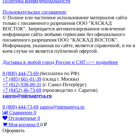
Политика конфиденциальности
Пользовательское соглашение
© Полное или частичное использование материалов сайта
только с письменного разрешения ООО "КАСКАД
ВОСТОК". Запрещается автоматизированное извлечение
информации сайта любыми сервисами без официального
письменного разрешения ООО "КАСКАД ВОСТОК".
Информация, указанная на сайте, является справочной, и ни в
коем случае не является публичной офертой.
Доставка в любой город России и СНГ-->> подробнее
8 (800)
444-73-69
(бесплатно по РФ)
+7 (495)
661-01-39
(склад г. Москва)
+7 (812)
938-09-31
(г. Санкт-Петербург)
+7 (8452)
46-73-69
(производство г. Саратов)
zapros@mirnagreva.ru
8 (800) 444-73-69
zapros@mirnagreva.ru
Сравнение
0
Отложенные
0
Моя корзина
0
0
₽
Оформить