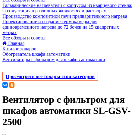
Гальванические нагреватели с корпусом из кварцевого стекла:
эксплуатация в различных жидкостях и растворах
Производство композитной печи предварительного нагрева
Проектирование и создание термокамеры для
единовременного нагрева до 72 бочек на 15 квадратных
метрах
Все обзоры и советы
Главная
Каталог товаров
Обогреватель шкафа автоматики
Вентиляторы с фильтром для шкафов автоматики
Просмотреть все товары этой категории
Вентилятор с фильтром для
шкафов автоматики SL-GSV-
2500