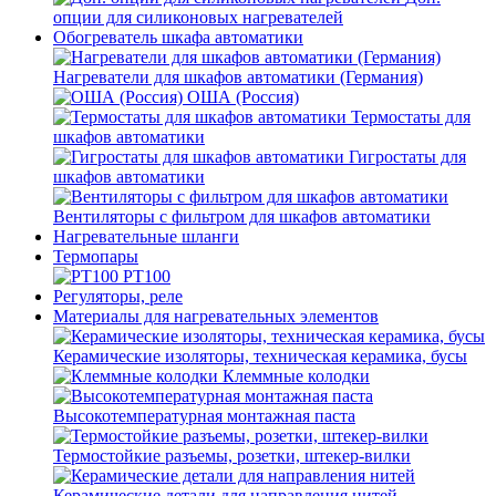
опции для силиконовых нагревателей
Обогреватель шкафа автоматики
Нагреватели для шкафов автоматики (Германия)
ОША (Россия)
Термостаты для
шкафов автоматики
Гигростаты для
шкафов автоматики
Вентиляторы с фильтром для шкафов автоматики
Нагревательные шланги
Термопары
PT100
Регуляторы, реле
Материалы для нагревательных элементов
Керамические изоляторы, техническая керамика, бусы
Клеммные колодки
Высокотемпературная монтажная паста
Термостойкие разъемы, розетки, штекер-вилки
Керамические детали для направления нитей