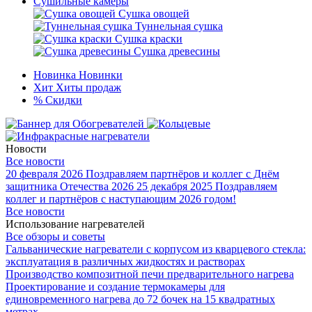
Сушильные камеры
Сушка овощей
Туннельная сушка
Сушка краски
Сушка древесины
Новинка
Новинки
Хит
Хиты продаж
%
Скидки
Новости
Все новости
20 февраля 2026
Поздравляем партнёров и коллег с Днём
защитника Отечества 2026
25 декабря 2025
Поздравляем
коллег и партнёров с наступающим 2026 годом!
Все новости
Использование нагревателей
Все обзоры и советы
Гальванические нагреватели с корпусом из кварцевого стекла:
эксплуатация в различных жидкостях и растворах
Производство композитной печи предварительного нагрева
Проектирование и создание термокамеры для
единовременного нагрева до 72 бочек на 15 квадратных
метрах