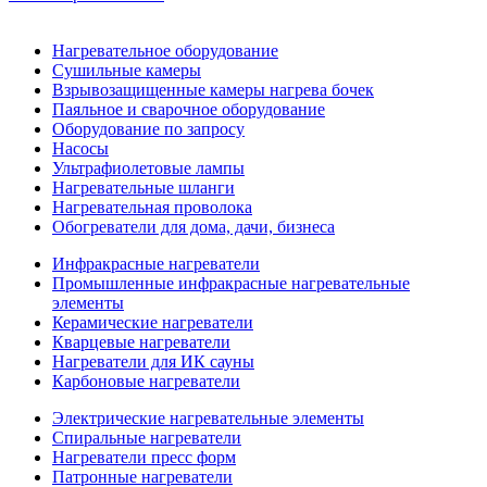
Нагревательное оборудование
Сушильные камеры
Взрывозащищенные камеры нагрева бочек
Паяльное и сварочное оборудование
Оборудование по запросу
Насосы
Ультрафиолетовые лампы
Нагревательные шланги
Нагревательная проволока
Обогреватели для дома, дачи, бизнеса
Инфракрасные нагреватели
Промышленные инфракрасные нагревательные
элементы
Керамические нагреватели
Кварцевые нагреватели
Нагреватели для ИК сауны
Карбоновые нагреватели
Электрические нагревательные элементы
Спиральные нагреватели
Нагреватели пресс форм
Патронные нагреватели