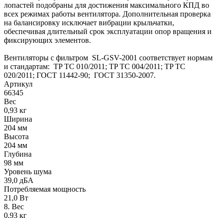
лопастей подобраны для достижения максимального КПД во
всех режимах работы вентилятора. Дополнительная проверка
на балансировку исключает вибрации крыльчатки,
обеспечивая длительный срок эксплуатации опор вращения и
фиксирующих элементов.
Вентиляторы с фильтром SL-GSV-2001 соответствует нормам
и стандартам: TP TC 010/2011; TP TC 004/2011; TP TC
020/2011; ГОСТ 11442-90; ГОСТ 31350-2007.
Артикул
66345
Вес
0,93 кг
Ширина
204 мм
Высота
204 мм
Глубина
98 мм
Уровень шума
39,0 дБА
Потребляемая мощность
21,0 Вт
8. Вес
0,93 кг