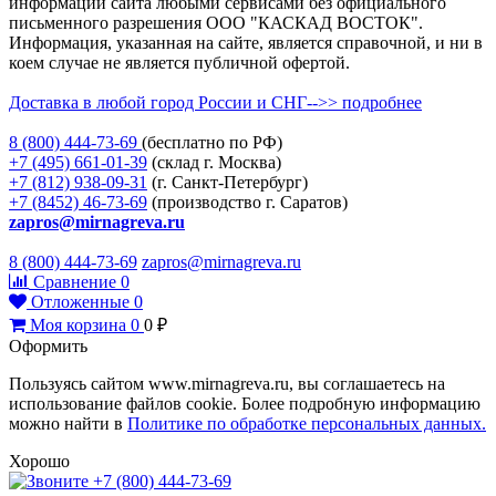
информации сайта любыми сервисами без официального
письменного разрешения ООО "КАСКАД ВОСТОК".
Информация, указанная на сайте, является справочной, и ни в
коем случае не является публичной офертой.
Доставка в любой город России и СНГ-->> подробнее
8 (800)
444-73-69
(бесплатно по РФ)
+7 (495)
661-01-39
(склад г. Москва)
+7 (812)
938-09-31
(г. Санкт-Петербург)
+7 (8452)
46-73-69
(производство г. Саратов)
zapros@mirnagreva.ru
8 (800) 444-73-69
zapros@mirnagreva.ru
Сравнение
0
Отложенные
0
Моя корзина
0
0
₽
Оформить
Пользуясь сайтом www.mirnagreva.ru, вы соглашаетесь на
использование файлов cookie. Более подробную информацию
можно найти в
Политике по обработке персональных данных.
Хорошо