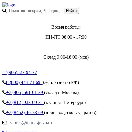
Время работы:
ПН-ПТ 08:00 - 17:00
Склад 9:00-18:00 (мск)
+7(905)327-94-77
8 (800)
444-73-69
(бесплатно по РФ)
+7 (495)
661-01-39
(склад г. Москва)
+7 (812)
938-09-31
(г. Санкт-Петербург)
+7 (8452)
46-73-69
(производство г. Саратов)
zapros@mirnagreva.ru