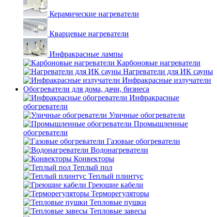
Керамические нагреватели
Кварцевые нагреватели
Инфракрасные лампы
Карбоновые нагреватели
Нагреватели для ИК сауны
Инфракрасные излучатели
Обогреватели для дома, дачи, бизнеса
Инфракрасные
обогреватели
Уличные обогреватели
Промышленные
обогреватели
Газовые обогреватели
Водонагреватели
Конвекторы
Теплый пол
Теплый плинтус
Греющие кабели
Терморегуляторы
Тепловые пушки
Тепловые завесы