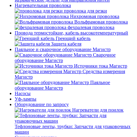
Нагревательная проволока
проволока для резки
Нихромовая проволока
Вольфрамовая проволока
фехралевая проволока
Провода термостойкие, кабель высокотемпературный
Греющий кабель
Защита кабеля
Паяльное и сварочное оборудование Магистр
Сварочное
оборудование Магистр
Источники тока Магистр
Средства измерения
Магистр
Паяльное
оборудование Магистр
Насосы
Уф-лампы
Оборудование по запросу
Нагреватели для поилок
Тефлоновые ленты, трубки: Запчасти для упаковочных
машин