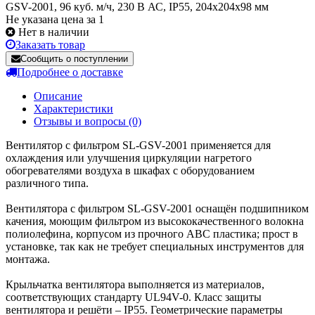
GSV-2001, 96 куб. м/ч, 230 В АС, IP55, 204x204x98 мм
Не указана цена за 1
Нет в наличии
Заказать товар
Сообщить о поступлении
Подробнее о доставке
Описание
Характеристики
Отзывы и вопросы
(0)
Вентилятор с фильтром SL-GSV-2001 применяется для
охлаждения или улучшения циркуляции нагретого
обогревателями воздуха в шкафах с оборудованием
различного типа.
Вентилятора с фильтром SL-GSV-2001 оснащён подшипником
качения, моющим фильтром из высококачественного волокна
полиолефина, корпусом из прочного ABC пластика; прост в
установке, так как не требует специальных инструментов для
монтажа.
Крыльчатка вентилятора выполняется из материалов,
соответствующих стандарту UL94V-0. Класс защиты
вентилятора и решёти – IP55. Геометрические параметры