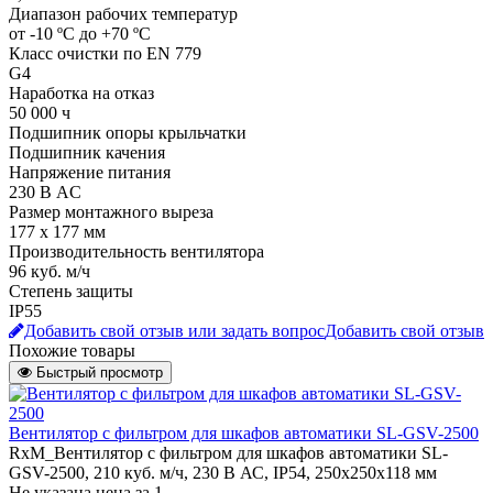
Диапазон рабочих температур
от -10 ºC до +70 ºC
Класс очистки по EN 779
G4
Наработка на отказ
50 000 ч
Подшипник опоры крыльчатки
Подшипник качения
Напряжение питания
230 В АC
Размер монтажного выреза
177 x 177 мм
Производительность вентилятора
96 куб. м/ч
Степень защиты
IP55
Добавить свой отзыв или задать вопрос
Добавить свой отзыв
Похожие товары
Быстрый просмотр
Вентилятор с фильтром для шкафов автоматики SL-GSV-2500
RxM_Вентилятор с фильтром для шкафов автоматики SL-
GSV-2500, 210 куб. м/ч, 230 В АС, IP54, 250x250x118 мм
Не указана цена
за 1