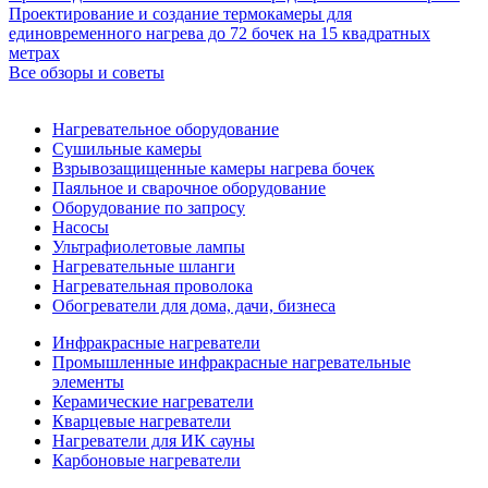
Проектирование и создание термокамеры для
единовременного нагрева до 72 бочек на 15 квадратных
метрах
Все обзоры и советы
Нагревательное оборудование
Сушильные камеры
Взрывозащищенные камеры нагрева бочек
Паяльное и сварочное оборудование
Оборудование по запросу
Насосы
Ультрафиолетовые лампы
Нагревательные шланги
Нагревательная проволока
Обогреватели для дома, дачи, бизнеса
Инфракрасные нагреватели
Промышленные инфракрасные нагревательные
элементы
Керамические нагреватели
Кварцевые нагреватели
Нагреватели для ИК сауны
Карбоновые нагреватели