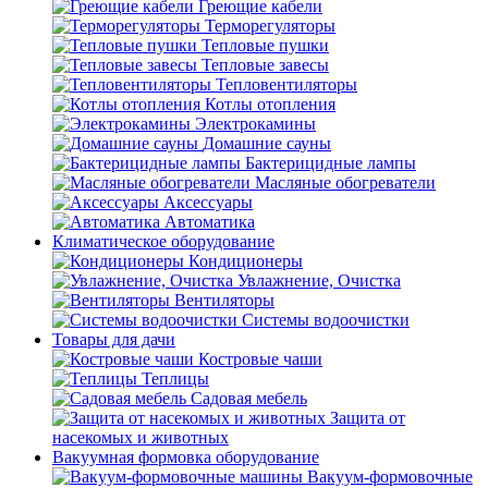
Греющие кабели
Терморегуляторы
Тепловые пушки
Тепловые завесы
Тепловентиляторы
Котлы отопления
Электрокамины
Домашние сауны
Бактерицидные лампы
Масляные обогреватели
Аксессуары
Автоматика
Климатическое оборудование
Кондиционеры
Увлажнение, Очистка
Вентиляторы
Системы водоочистки
Товары для дачи
Костровые чаши
Теплицы
Садовая мебель
Защита от
насекомых и животных
Вакуумная формовка оборудование
Вакуум-формовочные