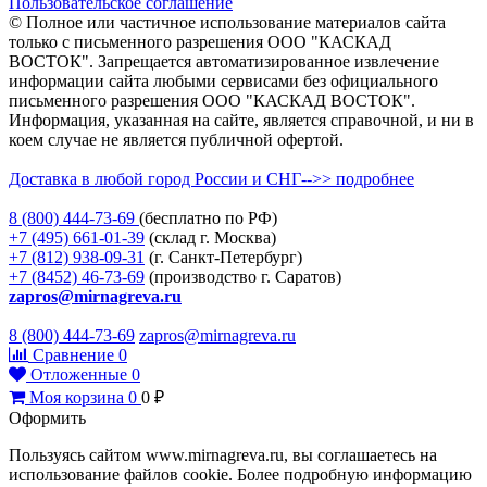
Пользовательское соглашение
© Полное или частичное использование материалов сайта
только с письменного разрешения ООО "КАСКАД
ВОСТОК". Запрещается автоматизированное извлечение
информации сайта любыми сервисами без официального
письменного разрешения ООО "КАСКАД ВОСТОК".
Информация, указанная на сайте, является справочной, и ни в
коем случае не является публичной офертой.
Доставка в любой город России и СНГ-->> подробнее
8 (800)
444-73-69
(бесплатно по РФ)
+7 (495)
661-01-39
(склад г. Москва)
+7 (812)
938-09-31
(г. Санкт-Петербург)
+7 (8452)
46-73-69
(производство г. Саратов)
zapros@mirnagreva.ru
8 (800) 444-73-69
zapros@mirnagreva.ru
Сравнение
0
Отложенные
0
Моя корзина
0
0
₽
Оформить
Пользуясь сайтом www.mirnagreva.ru, вы соглашаетесь на
использование файлов cookie. Более подробную информацию