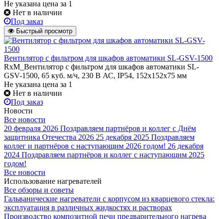
Не указана цена
за 1
Нет в наличии
Под заказ
Быстрый просмотр
Вентилятор с фильтром для шкафов автоматики SL-GSV-1500
RxM_Вентилятор с фильтром для шкафов автоматики SL-
GSV-1500, 65 куб. м/ч, 230 В АС, IP54, 152x152x75 мм
Не указана цена
за 1
Нет в наличии
Под заказ
Новости
Все новости
20 февраля 2026
Поздравляем партнёров и коллег с Днём
защитника Отечества 2026
25 декабря 2025
Поздравляем
коллег и партнёров с наступающим 2026 годом!
26 декабря
2024
Поздравляем партнёров и коллег с наступающим 2025
годом!
Все новости
Использование нагревателей
Все обзоры и советы
Гальванические нагреватели с корпусом из кварцевого стекла:
эксплуатация в различных жидкостях и растворах
Производство композитной печи предварительного нагрева