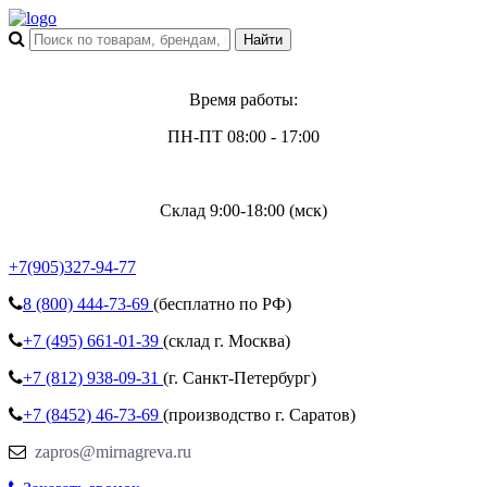
Время работы:
ПН-ПТ 08:00 - 17:00
Склад 9:00-18:00 (мск)
+7(905)327-94-77
8 (800)
444-73-69
(бесплатно по РФ)
+7 (495)
661-01-39
(склад г. Москва)
+7 (812)
938-09-31
(г. Санкт-Петербург)
+7 (8452)
46-73-69
(производство г. Саратов)
zapros@mirnagreva.ru