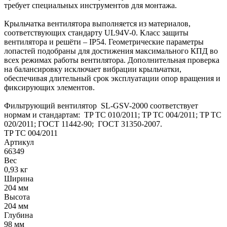
требует специальных инструментов для монтажа.
Крыльчатка вентилятора выполняется из материалов,
соответствующих стандарту UL94V-0. Класс защиты
вентилятора и решёти – IP54. Геометрические параметры
лопастей подобраны для достижения максимального КПД во
всех режимах работы вентилятора. Дополнительная проверка
на балансировку исключает вибрации крыльчатки,
обеспечивая длительный срок эксплуатации опор вращения и
фиксирующих элементов.
Фильтрующий вентилятор SL-GSV-2000 соответствует
нормам и стандартам: TP TC 010/2011; TP TC 004/2011; TP TC
020/2011; ГОСТ 11442-90; ГОСТ 31350-2007.
TP TC 004/2011
Артикул
66349
Вес
0,93 кг
Ширина
204 мм
Высота
204 мм
Глубина
98 мм