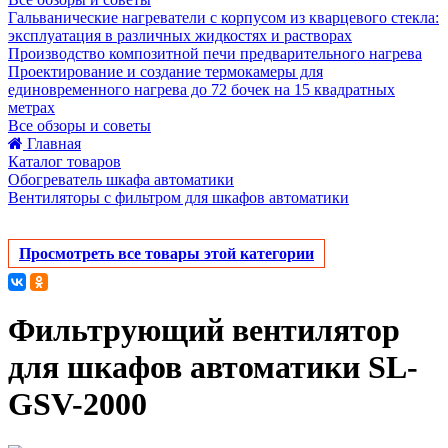
Гальванические нагреватели с корпусом из кварцевого стекла:
эксплуатация в различных жидкостях и растворах
Производство композитной печи предварительного нагрева
Проектирование и создание термокамеры для
единовременного нагрева до 72 бочек на 15 квадратных
метрах
Все обзоры и советы
Главная
Каталог товаров
Обогреватель шкафа автоматики
Вентиляторы с фильтром для шкафов автоматики
Просмотреть все товары этой категории
Фильтрующий вентилятор
для шкафов автоматики SL-
GSV-2000