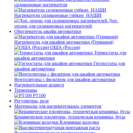
силиконовые нагреватели
Нагреватели силиконовые гибкие_НАШИ
Доп.
опции для силиконовых нагревателей
Обогреватель шкафа автоматики
Нагреватели для шкафов автоматики (Германия)
ОША (Россия)
Термостаты для
шкафов автоматики
Гигростаты для
шкафов автоматики
Вентиляторы с фильтром для шкафов автоматики
Нагревательные шланги
Термопары
PT100
Регуляторы, реле
Материалы для нагревательных элементов
Керамические изоляторы, техническая керамика, бусы
Клеммные колодки
Высокотемпературная монтажная паста