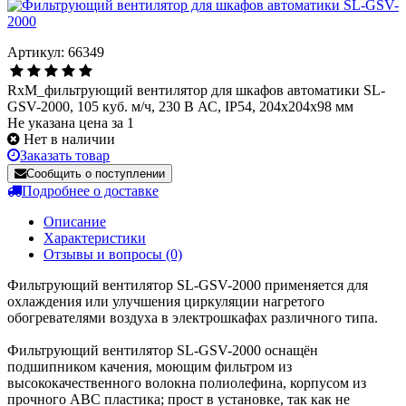
Артикул: 66349
RxM_фильтрующий вентилятор для шкафов автоматики SL-
GSV-2000, 105 куб. м/ч, 230 В АС, IP54, 204x204x98 мм
Не указана цена за 1
Нет в наличии
Заказать товар
Сообщить о поступлении
Подробнее о доставке
Описание
Характеристики
Отзывы и вопросы
(0)
Фильтрующий вентилятор SL-GSV-2000 применяется для
охлаждения или улучшения циркуляции нагретого
обогревателями воздуха в электрошкафах различного типа.
Фильтрующий вентилятор SL-GSV-2000 оснащён
подшипником качения, моющим фильтром из
высококачественного волокна полиолефина, корпусом из
прочного ABC пластика; прост в установке, так как не