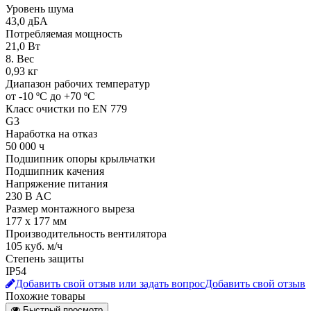
Уровень шума
43,0 дБА
Потребляемая мощность
21,0 Вт
8. Вес
0,93 кг
Диапазон рабочих температур
от -10 ºC до +70 ºC
Класс очистки по EN 779
G3
Наработка на отказ
50 000 ч
Подшипник опоры крыльчатки
Подшипник качения
Напряжение питания
230 В АC
Размер монтажного выреза
177 x 177 мм
Производительность вентилятора
105 куб. м/ч
Степень защиты
IP54
Добавить свой отзыв или задать вопрос
Добавить свой отзыв
Похожие товары
Быстрый просмотр