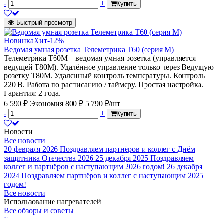
-
+
Купить
Быстрый просмотр
Новинка
Хит
-12%
Ведомая умная розетка Телеметрика Т60 (серия M)
Телеметрика Т60M – ведомая умная розетка (управляется
ведущей Т80M). Удалённое управление только через Ведущую
розетку Т80М. Удаленный контроль температуры. Контроль
220 В. Работа по расписанию / таймеру. Простая настройка.
Гарантия: 2 года.
6 590 ₽
Экономия 800 ₽
5 790 ₽/шт
-
+
Купить
Новости
Все новости
20 февраля 2026
Поздравляем партнёров и коллег с Днём
защитника Отечества 2026
25 декабря 2025
Поздравляем
коллег и партнёров с наступающим 2026 годом!
26 декабря
2024
Поздравляем партнёров и коллег с наступающим 2025
годом!
Все новости
Использование нагревателей
Все обзоры и советы