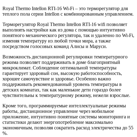
Royal Thermo Intellon RTI-16 Wi-Fi – это терморегулятор для
теплого пола серии Intellon с комбинированным управлением.
Терморегулятор Royal Thermo Intellon RTI-16 wifi позволяет
выполнять настройки как из дома с помощью интуитивно
понятного механического регулятора, так и удаленно по Wi-Fi,
изменяя температуру из любой точки мира, а также
посредством голосовых команд Алисы и Маруси.
Возможность дистанционной регулировки температурного
режима позволяет поддерживать в доме благоприятный
микроклимат. Соблюдение оптимальной температуры
гарантирует здоровый сон, высокую работоспособность,
хорошее самочувствие и здоровье. Особенно важно
поддерживать рекомендованный уровень температуры в
детских комнатах, так как маленькие дети гораздо более
чувствительны к температурному режиму, нежели взрослые.
Кроме того, программируемые интеллектуальные режимы
работы, дистанционное управление через мобильное
приложение, интуитивно понятные системы мониторинга и
статистики делают энергопотребление максимально
экономичным, позволяя сократить расход электричества до 55
%.