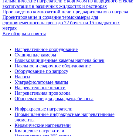
Гальванические нагреватели с корпусом из кварцевого стекла:
эксплуатация в различных жидкостях и растворах
Производство композитной печи предварительного нагрева
Проектирование и создание термокамеры для
единовременного нагрева до 72 бочек на 15 квадратных
метрах
Все обзоры и советы
Нагревательное оборудование
Сушильные камеры
Взрывозащищенные камеры нагрева бочек
Паяльное и сварочное оборудование
Оборудование по запросу
Насосы
Ультрафиолетовые лампы
Нагревательные шланги
Нагревательная проволока
Обогреватели для дома, дачи, бизнеса
Инфракрасные нагреватели
Промышленные инфракрасные нагревательные
элементы
Керамические нагреватели
Кварцевые нагреватели