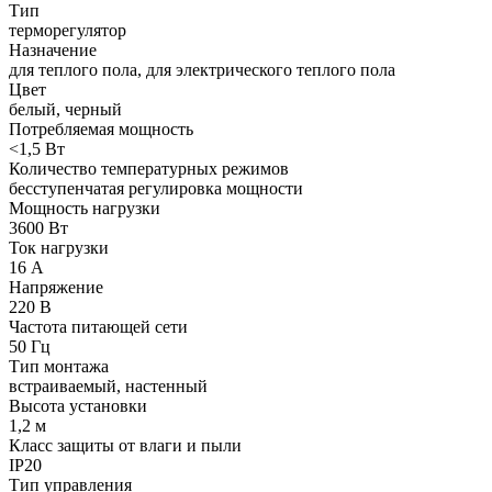
Тип
терморегулятор
Назначение
для теплого пола, для электрического теплого пола
Цвет
белый, черный
Потребляемая мощность
<1,5 Вт
Количество температурных режимов
бесступенчатая регулировка мощности
Мощность нагрузки
3600 Вт
Ток нагрузки
16 А
Напряжение
220 В
Частота питающей сети
50 Гц
Тип монтажа
встраиваемый, настенный
Высота установки
1,2 м
Класс защиты от влаги и пыли
IP20
Тип управления