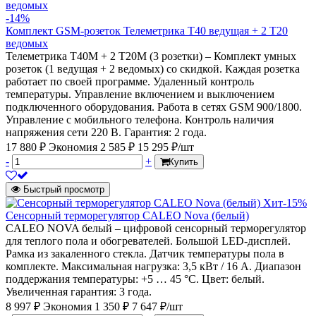
-14%
Комплект GSM-розеток Телеметрика Т40 ведущая + 2 Т20
ведомых
Телеметрика Т40M + 2 Т20M (3 розетки) – Комплект умных
розеток (1 ведущая + 2 ведомых) со скидкой. Каждая розетка
работает по своей программе. Удаленный контроль
температуры. Управление включением и выключением
подключенного оборудования. Работа в сетях GSM 900/1800.
Управление с мобильного телефона. Контроль наличия
напряжения сети 220 В. Гарантия: 2 года.
17 880 ₽
Экономия 2 585 ₽
15 295 ₽/шт
-
+
Купить
Быстрый просмотр
Хит
-15%
Сенсорный терморегулятор CALEO Nova (белый)
CALEO NOVA белый – цифровой сенсорный терморегулятор
для теплого пола и обогревателей. Большой LED-дисплей.
Рамка из закаленного стекла. Датчик температуры пола в
комплекте. Максимальная нагрузка: 3,5 кВт / 16 А. Диапазон
поддержания температуры: +5 … 45 °С. Цвет: белый.
Увеличенная гарантия: 3 года.
8 997 ₽
Экономия 1 350 ₽
7 647 ₽/шт