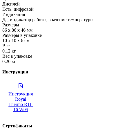
Дисплей
Есть, цифровой
Индикация
Да, индикатор работы, значение температуры
Размеры
86 х 86 х 46 мм
Размеры в упаковке
10 х 10 х 6 см
Вес
0.12 кг
Вес в упаковке
0.26 кг
Инструкции
Инструкция
Royal
Thermo RTI-
16 WiFi
Сертификаты