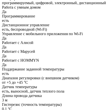
программируемый, цифровой, электронный, дистанционный
Работа с умным домом
Да
Программирование
есть
Дистанционное управление
есть, беспроводной (Wi-Fi)
Управление c мобильного приложения по Wi-Fi
Да
Работает с Алисой
Да
Работает с Марусей
Да
Работает с HOMMYN
Да
Поддержание заданной температуры
есть
Диапазон регулировки (с внешним датчиком)
от +5 до +45 °C
Датчик температуры
есть, выносной, датчик теплого пола
Длина провода датчика
3 м
Гистерезис (точность температуры)
0,1 °С