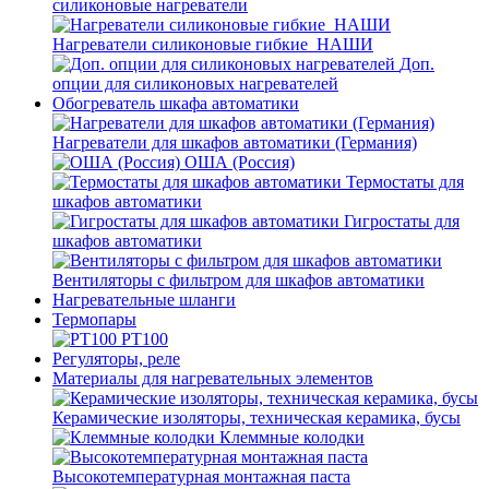
силиконовые нагреватели
Нагреватели силиконовые гибкие_НАШИ
Доп.
опции для силиконовых нагревателей
Обогреватель шкафа автоматики
Нагреватели для шкафов автоматики (Германия)
ОША (Россия)
Термостаты для
шкафов автоматики
Гигростаты для
шкафов автоматики
Вентиляторы с фильтром для шкафов автоматики
Нагревательные шланги
Термопары
PT100
Регуляторы, реле
Материалы для нагревательных элементов
Керамические изоляторы, техническая керамика, бусы
Клеммные колодки
Высокотемпературная монтажная паста