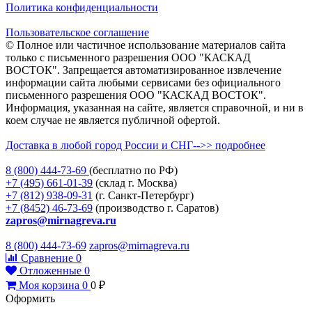
Политика конфиденциальности
Пользовательское соглашение
© Полное или частичное использование материалов сайта
только с письменного разрешения ООО "КАСКАД
ВОСТОК". Запрещается автоматизированное извлечение
информации сайта любыми сервисами без официального
письменного разрешения ООО "КАСКАД ВОСТОК".
Информация, указанная на сайте, является справочной, и ни в
коем случае не является публичной офертой.
Доставка в любой город России и СНГ-->> подробнее
8 (800)
444-73-69
(бесплатно по РФ)
+7 (495)
661-01-39
(склад г. Москва)
+7 (812)
938-09-31
(г. Санкт-Петербург)
+7 (8452)
46-73-69
(производство г. Саратов)
zapros@mirnagreva.ru
8 (800) 444-73-69
zapros@mirnagreva.ru
Сравнение
0
Отложенные
0
Моя корзина
0
0
₽
Оформить