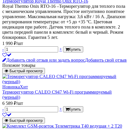
Терморегулятор Royal Thermo Onix RTO-16
Royal Thermo Onix RTO-16 –Терморегулятор для теплого пола
с механическим управлением. Простое интуитивно понятное
управление. Максимальная нагрузка: 3,6 кВт / 16 А. Диапазон
регулирования температуры: от +5 до +35 °С. Цветовая
индикация при работе. Датчик теплого пола в комплекте. 2
цвета передней панели в комплекте: белый и черный. Режим
блокировки. Гарантия 5 лет.
1 990 ₽/шт
-
+
Купить
Добавить свой отзыв или задать вопрос
Добавить свой отзыв
Похожие товары
Быстрый просмотр
Новинка
Хит
Терморегулятор CALEO C947 Wi-Fi программируемый
(черный)
6 589 ₽/шт
-
+
Купить
Быстрый просмотр