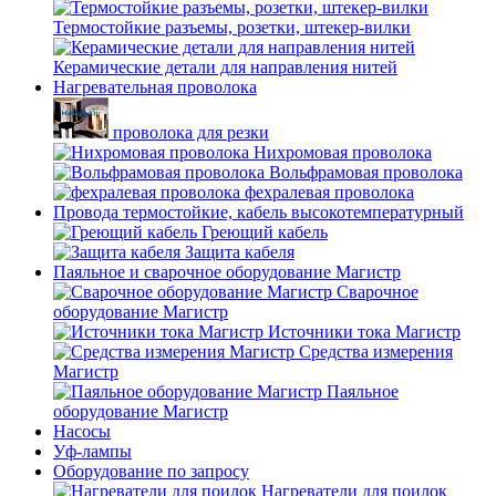
Термостойкие разъемы, розетки, штекер-вилки
Керамические детали для направления нитей
Нагревательная проволока
проволока для резки
Нихромовая проволока
Вольфрамовая проволока
фехралевая проволока
Провода термостойкие, кабель высокотемпературный
Греющий кабель
Защита кабеля
Паяльное и сварочное оборудование Магистр
Сварочное
оборудование Магистр
Источники тока Магистр
Средства измерения
Магистр
Паяльное
оборудование Магистр
Насосы
Уф-лампы
Оборудование по запросу
Нагреватели для поилок