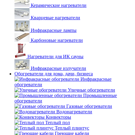
Керамические нагреватели
Кварцевые нагреватели
Инфракрасные лампы
Карбоновые нагреватели
Нагреватели для ИК сауны
Инфракрасные излучатели
Обогреватели для дома, дачи, бизнеса
Инфракрасные
обогреватели
Уличные обогреватели
Промышленные
обогреватели
Газовые обогреватели
Водонагреватели
Конвекторы
Теплый пол
Теплый плинтус
Греющие кабели