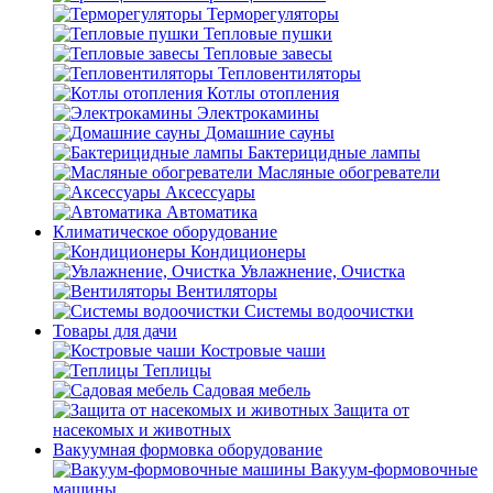
Терморегуляторы
Тепловые пушки
Тепловые завесы
Тепловентиляторы
Котлы отопления
Электрокамины
Домашние сауны
Бактерицидные лампы
Масляные обогреватели
Аксессуары
Автоматика
Климатическое оборудование
Кондиционеры
Увлажнение, Очистка
Вентиляторы
Системы водоочистки
Товары для дачи
Костровые чаши
Теплицы
Садовая мебель
Защита от
насекомых и животных
Вакуумная формовка оборудование
Вакуум-формовочные
машины