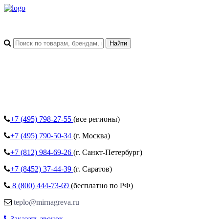
+7 (495)
798-27-55
(все регионы)
+7 (495)
790-50-34
(г. Москва)
+7 (812)
984-69-26
(г. Санкт-Петербург)
+7 (8452)
37-44-39
(г. Саратов)
8 (800)
444-73-69
(бесплатно по РФ)
teplo@mirnagreva.ru
Заказать звонок