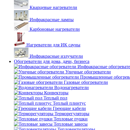
Кварцевые нагреватели
Инфракрасные лампы
Карбоновые нагреватели
Нагреватели для ИК сауны
Инфракрасные излучатели
Обогреватели для дома, дачи, бизнеса
Инфракрасные обогреват
Уличные обогреватели
Промышленные обогрев
Газовые обогреватели
Водонагреватели
Конвекторы
Теплый пол
Теплый плинтус
Греющие кабели
Терморегуляторы
Тепловые пушки
Тепловые завесы
Тепловентиляторы