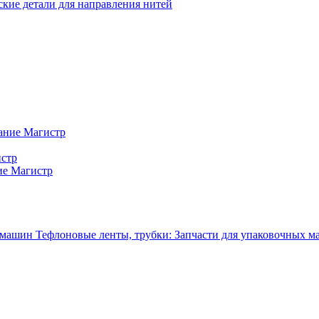
кие детали для направления нитей
ание Магистр
истр
ие Магистр
Тефлоновые ленты, трубки: Запчасти для упаковочных 