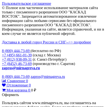
Пользовательское соглашение
© Полное или частичное использование материалов сайта
только с письменного разрешения ООО "КАСКАД
ВОСТОК". Запрещается автоматизированное извлечение
информации сайта любыми сервисами без официального
письменного разрешения ООО "КАСКАД ВОСТОК".
Информация, указанная на сайте, является справочной, и ни в
коем случае не является публичной офертой.
Доставка в любой город России и СНГ-->> подробнее
8 (800)
444-73-69
(бесплатно по РФ)
+7 (495)
661-01-39
(склад г. Москва)
+7 (812)
938-09-31
(г. Санкт-Петербург)
+7 (8452)
46-73-69
(производство г. Саратов)
zapros@mirnagreva.ru
8 (800) 444-73-69
zapros@mirnagreva.ru
Сравнение
0
Отложенные
0
Моя корзина
0
0
₽
Оформить
Пользуясь сайтом www.mirnagreva.ru, вы соглашаетесь на