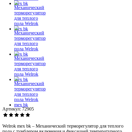
Артикул: 72905
Welrok mex bk – Механический терморегулятор для теплого
пола с тумблером включения и фиксацией температурного