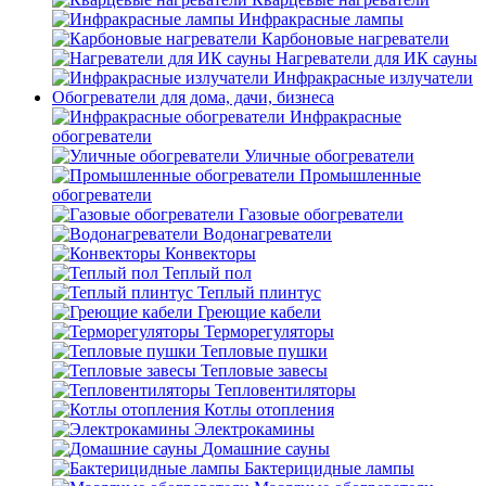
Инфракрасные лампы
Карбоновые нагреватели
Нагреватели для ИК сауны
Инфракрасные излучатели
Обогреватели для дома, дачи, бизнеса
Инфракрасные
обогреватели
Уличные обогреватели
Промышленные
обогреватели
Газовые обогреватели
Водонагреватели
Конвекторы
Теплый пол
Теплый плинтус
Греющие кабели
Терморегуляторы
Тепловые пушки
Тепловые завесы
Тепловентиляторы
Котлы отопления
Электрокамины
Домашние сауны
Бактерицидные лампы