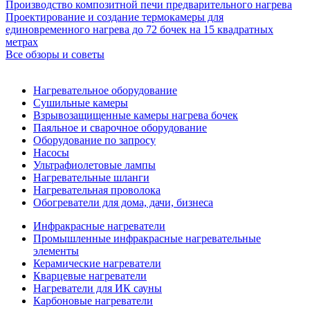
Производство композитной печи предварительного нагрева
Проектирование и создание термокамеры для
единовременного нагрева до 72 бочек на 15 квадратных
метрах
Все обзоры и советы
Нагревательное оборудование
Сушильные камеры
Взрывозащищенные камеры нагрева бочек
Паяльное и сварочное оборудование
Оборудование по запросу
Насосы
Ультрафиолетовые лампы
Нагревательные шланги
Нагревательная проволока
Обогреватели для дома, дачи, бизнеса
Инфракрасные нагреватели
Промышленные инфракрасные нагревательные
элементы
Керамические нагреватели
Кварцевые нагреватели
Нагреватели для ИК сауны
Карбоновые нагреватели