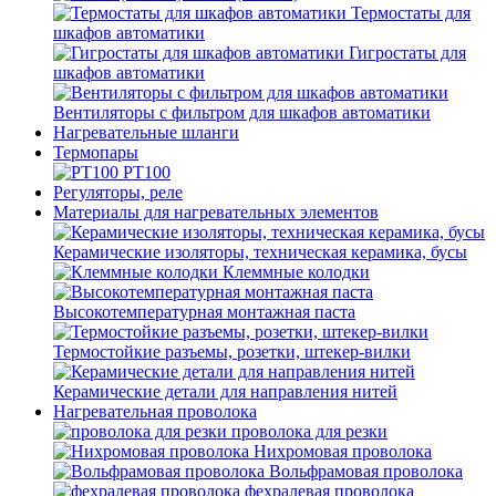
Термостаты для
шкафов автоматики
Гигростаты для
шкафов автоматики
Вентиляторы с фильтром для шкафов автоматики
Нагревательные шланги
Термопары
PT100
Регуляторы, реле
Материалы для нагревательных элементов
Керамические изоляторы, техническая керамика, бусы
Клеммные колодки
Высокотемпературная монтажная паста
Термостойкие разъемы, розетки, штекер-вилки
Керамические детали для направления нитей
Нагревательная проволока
проволока для резки
Нихромовая проволока
Вольфрамовая проволока
фехралевая проволока