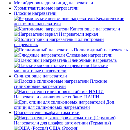
Молибденовые дисилицид нагреватели
Хромитлантановые нагреватели
Плоские нагреватели
Керамические
ленточные нагреватели
Каптоновые нагреватели
Нагреватели зеркал
Полиэстровый
нагреватель
Полиамидный нагреватель
Слюдяные нагреватели
Пленочный нагреватель
Плоские
миканитовые нагреватели
Силиконовые нагреватели
Плоские
силиконовые нагреватели
Нагреватели силиконовые гибкие_НАШИ
Доп.
опции для силиконовых нагревателей
Обогреватель шкафа автоматики
Нагреватели для шкафов автоматики (Германия)
ОША (Россия)