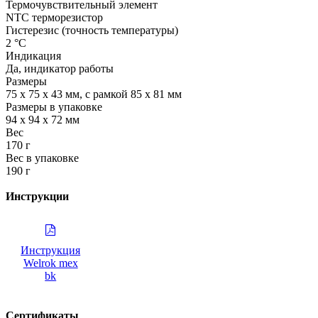
Термочувствительный элемент
NTC терморезистор
Гистерезис (точность температуры)
2 °С
Индикация
Да, индикатор работы
Размеры
75 х 75 х 43 мм, с рамкой 85 х 81 мм
Размеры в упаковке
94 х 94 х 72 мм
Вес
170 г
Вес в упаковке
190 г
Инструкции
Инструкция
Welrok mex
bk
Сертификаты