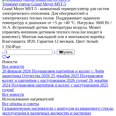
Терморегулятор Grand Meyer MST-5
Grand Meyer MST-5 - комнатный терморегулятор для систем
электрического отопления. Для обогревателей и
электрических теплых полов. Поддерживает заданную
температуру в диапазоне от +5 до +40 °С. Нагрузка: 3600 Вт /
16 А. Встроенный датчик температуры воздуха. Может
управлять внешним датчиком теплого пола (не входит в
комплект). Монтаж накладной или в монтажную коробку.
Влагозащита: IP20. Гарантия 12 месяцев. Цвет: белый.
1 350 ₽/шт
-
+
Купить
Новости
Все новости
20 февраля 2026
Поздравляем партнёров и коллег с Днём
защитника Отечества 2026
25 декабря 2025
Поздравляем
коллег и партнёров с наступающим 2026 годом!
26 декабря
2024
Поздравляем партнёров и коллег с наступающим 2025
годом!
Все новости
Использование нагревателей
Все обзоры и советы
Гальванические нагреватели с корпусом из кварцевого стекла:
эксплуатация в различных жидкостях и растворах