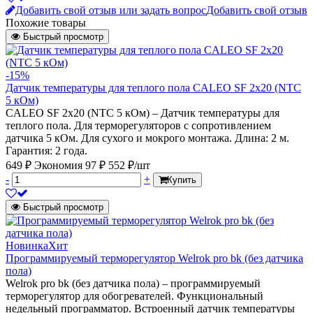
Добавить свой отзыв или задать вопрос
Добавить свой отзыв
Похожие товары
Быстрый просмотр
-15%
Датчик температуры для теплого пола CALEO SF 2x20 (NTC
5 кОм)
CALEO SF 2х20 (NTC 5 кОм) – Датчик температуры для
теплого пола. Для терморегуляторов с сопротивлением
датчика 5 кОм. Для сухого и мокрого монтажа. Длина: 2 м.
Гарантия: 2 года.
649 ₽
Экономия 97 ₽
552 ₽/шт
-
+
Купить
Быстрый просмотр
Новинка
Хит
Программируемый терморегулятор Welrok pro bk (без датчика
пола)
Welrok pro bk (без датчика пола) – программируемый
терморегулятор для обогревателей. Функциональный
недельный программатор. Встроенный датчик температуры