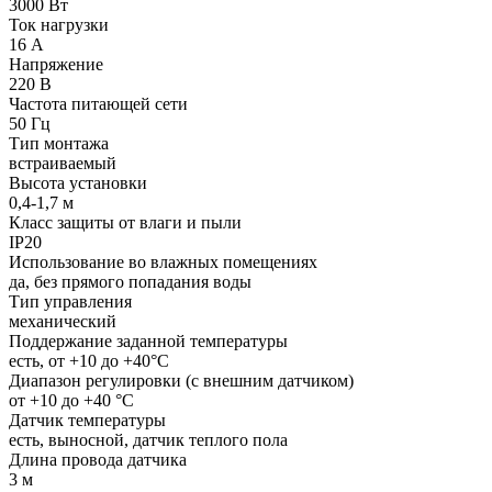
3000 Вт
Ток нагрузки
16 А
Напряжение
220 В
Частота питающей сети
50 Гц
Тип монтажа
встраиваемый
Высота установки
0,4-1,7 м
Класс защиты от влаги и пыли
IP20
Использование во влажных помещениях
да, без прямого попадания воды
Тип управления
механический
Поддержание заданной температуры
есть, от +10 до +40°С
Диапазон регулировки (с внешним датчиком)
от +10 до +40 °С
Датчик температуры
есть, выносной, датчик теплого пола
Длина провода датчика
3 м