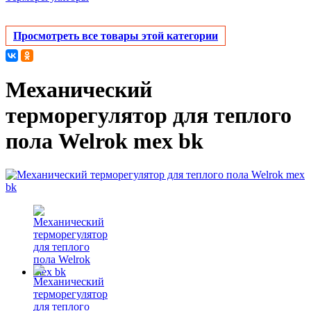
Просмотреть все товары этой категории
Механический
терморегулятор для теплого
пола Welrok mex bk