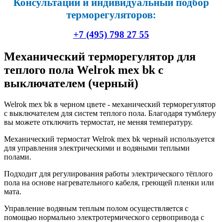
Консультации и индивидуальный подбор
терморегуляторов:
+7 (495) 798 27 55
Механический терморегулятор для
теплого пола Welrok mex bk с
выключателем (черный)
Welrok mex bk в черном цвете - механический терморегулятор
с выключателем для систем теплого пола. Благодаря тумблеру
вы можете отключить термостат, не меняя температуру.
Механический термостат Welrok mex bk черный используется
для управления электрическими и водяными теплыми
полами.
Подходит для регулирования работы электрического тёплого
пола на основе нагревательного кабеля, греющей пленки или
мата.
Управление водяным теплым полом осуществляется с
помощью нормально электротермического сервопривода с