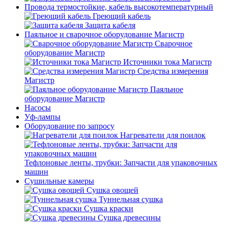
Провода термостойкие, кабель высокотемпературный
Греющий кабель
Защита кабеля
Паяльное и сварочное оборудование Магистр
Сварочное
оборудование Магистр
Источники тока Магистр
Средства измерения
Магистр
Паяльное
оборудование Магистр
Насосы
Уф-лампы
Оборудование по запросу
Нагреватели для поилок
Тефлоновые ленты, трубки: Запчасти для упаковочных
машин
Сушильные камеры
Сушка овощей
Туннельная сушка
Сушка краски
Сушка древесины