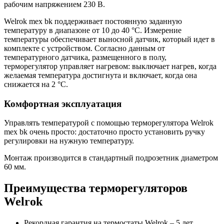
рабочим напряжением 230 В.
Welrok mex bk поддерживает постоянную заданную
температуру в диапазоне от 10 до 40 °С. Измерение
температуры обеспечивает выносной датчик, который идет в
комплекте с устройством. Согласно данным от
температурного датчика, размещенного в полу,
терморегулятор управляет нагревом: выключает нагрев, когда
желаемая температура достигнута и включает, когда она
снижается на 2 °С.
Комфортная эксплуатация
Управлять температурой с помощью терморегулятора Welrok
mex bk очень просто: достаточно просто установить ручку
регулировки на нужную температуру.
Монтаж производится в стандартный подрозетник диаметром
60 мм.
Преимущества терморегуляторов
Welrok
Рекордная гарантия на термостаты Welrok – 5 лет.