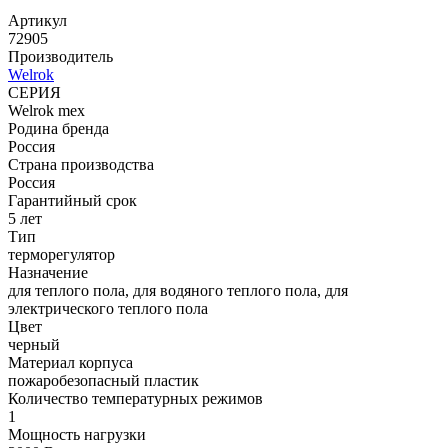
Артикул
72905
Производитель
Welrok
СЕРИЯ
Welrok mex
Родина бренда
Россия
Страна производства
Россия
Гарантийный срок
5 лет
Тип
терморегулятор
Назначение
для теплого пола, для водяного теплого пола, для
электрического теплого пола
Цвет
черный
Материал корпуса
пожаробезопасный пластик
Количество температурных режимов
1
Мощность нагрузки