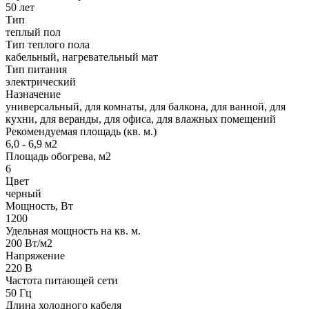
50 лет
Тип
теплый пол
Тип теплого пола
кабельный, нагревательный мат
Тип питания
электрический
Назначение
универсальный, для комнаты, для балкона, для ванной, для
кухни, для веранды, для офиса, для влажных помещений
Рекомендуемая площадь (кв. м.)
6,0 - 6,9 м2
Площадь обогрева, м2
6
Цвет
черный
Мощность, Вт
1200
Удельная мощность на кв. м.
200 Вт/м2
Напряжение
220 В
Частота питающей сети
50 Гц
Длина холодного кабеля