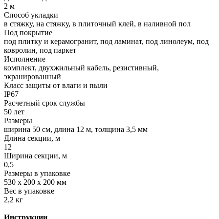
2 м
Способ укладки
в стяжку, на стяжку, в плиточный клей, в наливной пол
Под покрытие
под плитку и керамогранит, под ламинат, под линолеум, под
ковролин, под паркет
Исполнение
комплект, двухжильный кабель, резистивный,
экранированный
Класс защиты от влаги и пыли
IP67
Расчетный срок службы
50 лет
Размеры
ширина 50 см, длина 12 м, толщина 3,5 мм
Длина секции, м
12
Ширина секции, м
0,5
Размеры в упаковке
530 х 200 х 200 мм
Вес в упаковке
2,2 кг
Инструкции