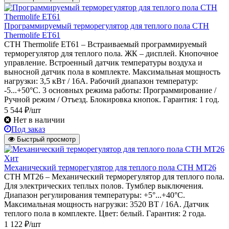
Программируемый терморегулятор для теплого пола СТН
Thermolife ET61
СТН Thermolife ET61 – Встраиваемый программируемый
терморегулятор для теплого пола. ЖК – дисплей. Кнопочное
управление. Встроенный датчик температуры воздуха и
выносной датчик пола в комплекте. Максимальная мощность
нагрузки: 3,5 кВт / 16А. Рабочий диапазон температур:
-5...+50°C. 3 основных режима работы: Программирование /
Ручной режим / Отъезд. Блокировка кнопок. Гарантия: 1 год.
5 544 ₽/шт
Нет в наличии
Под заказ
Быстрый просмотр
Хит
Механический терморегулятор для теплого пола СТН МТ26
СТН MT26 – Механический терморегулятор для теплого пола.
Для электрических теплых полов. Тумблер выключения.
Диапазон регулирования температуры: +5°...+40°С.
Максимальная мощность нагрузки: 3520 ВТ / 16А. Датчик
теплого пола в комплекте. Цвет: белый. Гарантия: 2 года.
1 122 ₽/шт