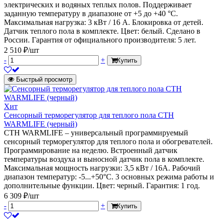
электрических и водяных теплых полов. Поддерживает
заданную температуру в диапазоне от +5 до +40 °С.
Максимальная нагрузка: 3 кВт / 16 А. Блокировка от детей.
Датчик теплого пола в комплекте. Цвет: белый. Сделано в
России. Гарантия от официального производителя: 5 лет.
2 510 ₽/шт
-
+
Купить
Быстрый просмотр
Хит
Сенсорный терморегулятор для теплого пола СТН
WARMLIFE (черный)
СТН WARMLIFE – универсальный программируемый
сенсорный терморегулятор для теплого пола и обогревателей.
Программирование на неделю. Встроенный датчик
температуры воздуха и выносной датчик пола в комплекте.
Максимальная мощность нагрузки: 3,5 кВт / 16А. Рабочий
диапазон температур: -5...+50°C. 3 основных режима работы и
дополнительные функции. Цвет: черный. Гарантия: 1 год.
6 309 ₽/шт
-
+
Купить