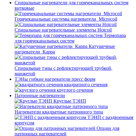
Спиральные нагреватели для горячеканальных систем
витковые
Горячеканальные системы нагреватели_Microcoil
Спиральные нагревательные элементы Hotcoil
Термопара
для горячеканальных систем
Катушечные
нагреватели_Карра
Спиральные тэны с рефлектирующей трубкой,
манжетой
ТЭНы гибкие нагреватели пресс форм
квадратного сечения
круглого сечения
Патронные нагреватели
Круглые ТЭНП
Нагреватели квадратные патронного типа
ТЭНП с раздвоенным
корпусом
Опции для
патронных нагревателей