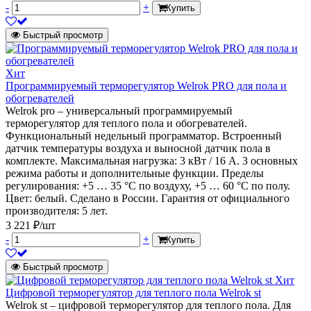
-
+
Купить
Быстрый просмотр
Хит
Программируемый терморегулятор Welrok PRO для пола и
обогревателей
Welrok pro – универсальный программируемый
терморегулятор для теплого пола и обогревателей.
Функциональный недельный программатор. Встроенный
датчик температуры воздуха и выносной датчик пола в
комплекте. Максимальная нагрузка: 3 кВт / 16 А. 3 основных
режима работы и дополнительные функции. Пределы
регулирования: +5 … 35 °С по воздуху, +5 … 60 °С по полу.
Цвет: белый. Сделано в России. Гарантия от официального
производителя: 5 лет.
3 221 ₽/шт
-
+
Купить
Быстрый просмотр
Хит
Цифровой терморегулятор для теплого пола Welrok st
Welrok st – цифровой терморегулятор для теплого пола. Для