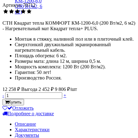
Артикул: 70712
СТН Квадрат тепла КОМФОРТ КМ-1200-6,0 (200 Вт/м2, 6 м2)
- Нагревательный мат Квадрат тепла+ PLUS.
Монтаж в стяжку, наливной пол или в плиточный клей.
Сверхтонкий двухжильный экранированный
нагревательный кабель.
Площадь обогрева: 6 м2.
Размеры мата: длина 12 м, ширина 0,5 м.
Мощность комплекта: 1200 Вт (200 Вт/м2).
Гарантия: 50 лет!
Производство Россия.
12 258 ₽
Выгода 2 452 ₽
9 806 ₽/шт
-
+
Купить
Отложить
Подробнее о доставке
Описание
Характеристики
Документы