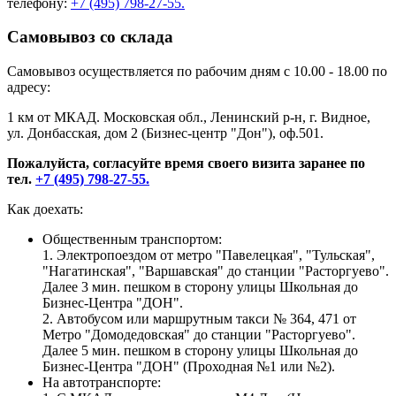
телефону:
+7 (495) 798-27-55.
Самовывоз со склада
Самовывоз осуществляется по рабочим дням с 10.00 - 18.00 по
адресу:
1 км от МКАД. Московская обл., Ленинский р-н, г. Видное,
ул. Донбасская, дом 2 (Бизнес-центр "Дон"), оф.501.
Пожалуйста, согласуйте время своего визита заранее по
тел.
+7 (495) 798-27-55.
Как доехать:
Общественным транспортом:
1. Электропоездом от метро "Павелецкая", "Тульская",
"Нагатинская", "Варшавская" до станции "Расторгуево".
Далее 3 мин. пешком в сторону улицы Школьная до
Бизнес-Центра "ДОН".
2. Автобусом или маршрутным такси № 364, 471 от
Метро "Домодедовская" до станции "Расторгуево".
Далее 5 мин. пешком в сторону улицы Школьная до
Бизнес-Центра "ДОН" (Проходная №1 или №2).
На автотранспорте: