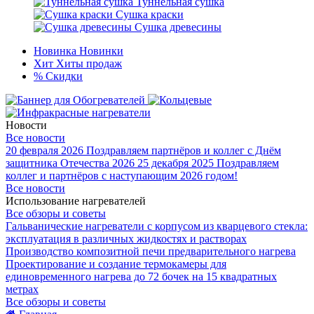
Туннельная сушка
Сушка краски
Сушка древесины
Новинка
Новинки
Хит
Хиты продаж
%
Скидки
Новости
Все новости
20 февраля 2026
Поздравляем партнёров и коллег с Днём
защитника Отечества 2026
25 декабря 2025
Поздравляем
коллег и партнёров с наступающим 2026 годом!
Все новости
Использование нагревателей
Все обзоры и советы
Гальванические нагреватели с корпусом из кварцевого стекла:
эксплуатация в различных жидкостях и растворах
Производство композитной печи предварительного нагрева
Проектирование и создание термокамеры для
единовременного нагрева до 72 бочек на 15 квадратных
метрах
Все обзоры и советы