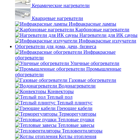
Керамические нагреватели
Кварцевые нагреватели
Инфракрасные лампы
Карбоновые нагреватели
Нагреватели для ИК сауны
Инфракрасные излучатели
Обогреватели для дома, дачи, бизнеса
Инфракрасные
обогреватели
Уличные обогреватели
Промышленные
обогреватели
Газовые обогреватели
Водонагреватели
Конвекторы
Теплый пол
Теплый плинтус
Греющие кабели
Терморегуляторы
Тепловые пушки
Тепловые завесы
Тепловентиляторы
Котлы отопления