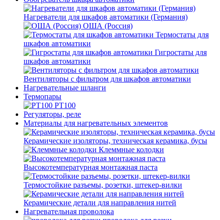
Нагреватели для шкафов автоматики (Германия)
ОША (Россия)
Термостаты для
шкафов автоматики
Гигростаты для
шкафов автоматики
Вентиляторы с фильтром для шкафов автоматики
Нагревательные шланги
Термопары
PT100
Регуляторы, реле
Материалы для нагревательных элементов
Керамические изоляторы, техническая керамика, бусы
Клеммные колодки
Высокотемпературная монтажная паста
Термостойкие разъемы, розетки, штекер-вилки
Керамические детали для направления нитей
Нагревательная проволока