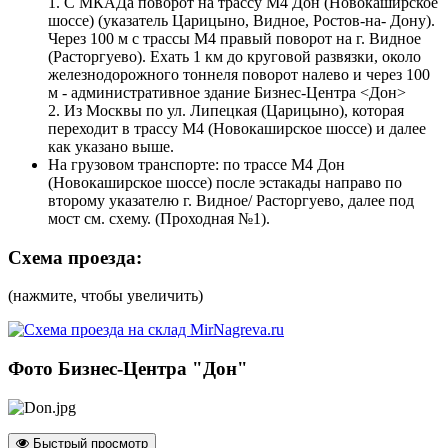
1. С МКАДа поворот на трассу М4 Дон (Новокаширское
шоссе) (указатель Царицыно, Видное, Ростов-на- Дону).
Через 100 м с трассы М4 правый поворот на г. Видное
(Расторгуево). Ехать 1 км до круговой развязки, около
железнодорожного тоннеля поворот налево и через 100
м - административное здание Бизнес-Центра <Дон>
2. Из Москвы по ул. Липецкая (Царицыно), которая
переходит в трассу М4 (Новокаширское шоссе) и далее
как указано выше.
На грузовом транспорте: по трассе М4 Дон
(Новокаширское шоссе) после эстакады направо по
второму указателю г. Видное/ Расторгуево, далее под
мост см. схему. (Проходная №1).
Схема проезда:
(нажмите, чтобы увеличить)
Фото Бизнес-Центра "Дон"
Быстрый просмотр