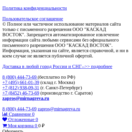
Политика конфиденциальности
Пользовательское соглашение
© Полное или частичное использование материалов сайта
только с письменного разрешения ООО "КАСКАД
ВОСТОК". Запрещается автоматизированное извлечение
информации сайта любыми сервисами без официального
письменного разрешения ООО "КАСКАД ВОСТОК".
Информация, указанная на сайте, является справочной, и ни в
коем случае не является публичной офертой.
Доставка в любой город России и СНГ-->> подробнее
8 (800)
444-73-69
(бесплатно по РФ)
+7 (495)
661-01-39
(склад г. Москва)
+7 (812)
938-09-31
(г. Санкт-Петербург)
+7 (8452)
46-73-69
(производство г. Саратов)
zapros@mirnagreva.ru
8 (800) 444-73-69
zapros@mirnagreva.ru
Сравнение
0
Отложенные
0
Моя корзина
0
0
₽
Оформить