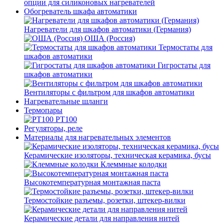
опции для силиконовых нагревателей
Обогреватель шкафа автоматики
Нагреватели для шкафов автоматики (Германия)
ОША (Россия)
Термостаты для
шкафов автоматики
Гигростаты для
шкафов автоматики
Вентиляторы с фильтром для шкафов автоматики
Нагревательные шланги
Термопары
PT100
Регуляторы, реле
Материалы для нагревательных элементов
Керамические изоляторы, техническая керамика, бусы
Клеммные колодки
Высокотемпературная монтажная паста
Термостойкие разъемы, розетки, штекер-вилки
Керамические детали для направления нитей