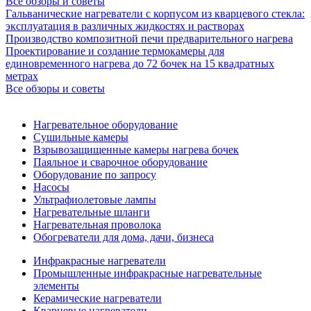
Все обзоры и советы
Гальванические нагреватели с корпусом из кварцевого стекла:
эксплуатация в различных жидкостях и растворах
Производство композитной печи предварительного нагрева
Проектирование и создание термокамеры для
единовременного нагрева до 72 бочек на 15 квадратных
метрах
Все обзоры и советы
Нагревательное оборудование
Сушильные камеры
Взрывозащищенные камеры нагрева бочек
Паяльное и сварочное оборудование
Оборудование по запросу
Насосы
Ультрафиолетовые лампы
Нагревательные шланги
Нагревательная проволока
Обогреватели для дома, дачи, бизнеса
Инфракрасные нагреватели
Промышленные инфракрасные нагревательные
элементы
Керамические нагреватели
Кварцевые нагреватели