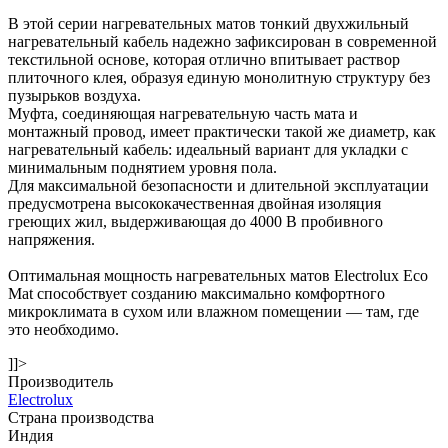
В этой серии нагревательных матов тонкий двухжильный
нагревательный кабель надежно зафиксирован в современной
текстильной основе, которая отлично впитывает раствор
плиточного клея, образуя единую монолитную структуру без
пузырьков воздуха.
Муфта, соединяющая нагревательную часть мата и
монтажный провод, имеет практически такой же диаметр, как
нагревательный кабель: идеальный вариант для укладки с
минимальным поднятием уровня пола.
Для максимальной безопасности и длительной эксплуатации
предусмотрена высококачественная двойная изоляция
греющих жил, выдерживающая до 4000 В пробивного
напряжения.
Оптимальная мощность нагревательных матов Electrolux Eco
Mat способствует созданию максимально комфортного
микроклимата в сухом или влажном помещении — там, где
это необходимо.
]]>
Производитель
Electrolux
Страна производства
Индия