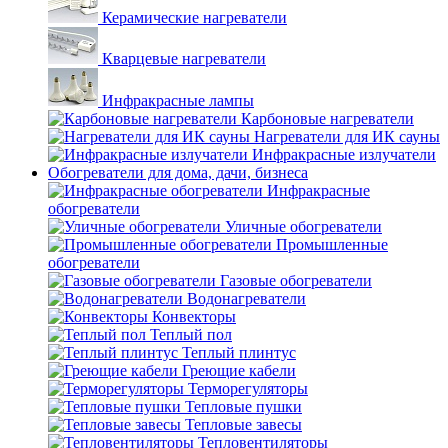
Керамические нагреватели
Кварцевые нагреватели
Инфракрасные лампы
Карбоновые нагреватели
Нагреватели для ИК сауны
Инфракрасные излучатели
Обогреватели для дома, дачи, бизнеса
Инфракрасные
обогреватели
Уличные обогреватели
Промышленные
обогреватели
Газовые обогреватели
Водонагреватели
Конвекторы
Теплый пол
Теплый плинтус
Греющие кабели
Терморегуляторы
Тепловые пушки
Тепловые завесы
Тепловентиляторы