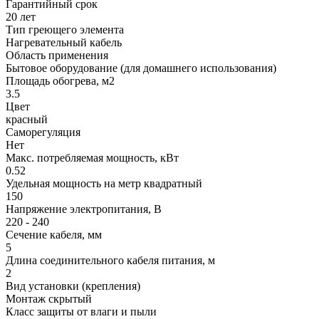
Гарантийный срок
20 лет
Тип греющего элемента
Нагревательный кабель
Область применения
Бытовое оборудование (для домашнего использования)
Площадь обогрева, м2
3.5
Цвет
красный
Саморегуляция
Нет
Макс. потребляемая мощность, кВт
0.52
Удельная мощность на метр квадратный
150
Напряжение электропитания, В
220 - 240
Сечение кабеля, мм
5
Длина соединительного кабеля питания, м
2
Вид установки (крепления)
Монтаж скрытый
Класс защиты от влаги и пыли