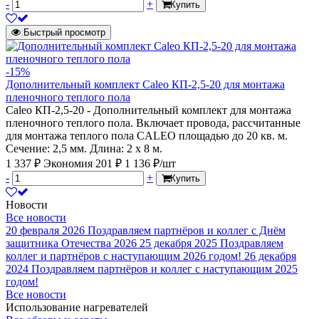
-
+
Купить
Быстрый просмотр
-15%
Дополнительный комплект Caleo КП-2,5-20 для монтажа
пленочного теплого пола
Caleo КП-2,5-20 - Дополнительный комплект для монтажа
пленочного теплого пола. Включает провода, рассчитанные
для монтажа теплого пола CALEO площадью до 20 кв. м.
Сечение: 2,5 мм. Длина: 2 х 8 м.
1 337 ₽
Экономия 201 ₽
1 136 ₽/шт
-
+
Купить
Новости
Все новости
20 февраля 2026
Поздравляем партнёров и коллег с Днём
защитника Отечества 2026
25 декабря 2025
Поздравляем
коллег и партнёров с наступающим 2026 годом!
26 декабря
2024
Поздравляем партнёров и коллег с наступающим 2025
годом!
Все новости
Использование нагревателей