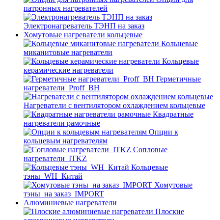
патронных нагревателей
Электронагреватель ТЭНП на заказ
Хомутовые нагреватели кольцевые
Кольцевые
миканитовые нагреватели
Кольцевые
керамические нагреватели
Герметичные
нагреватели_Proff_BH
Нагреватели с вентилятором охлаждением кольцевые
Квадратные
нагреватели рамочные
Опции к
кольцевым нагревателям
Cопловые
нагреватели_ITKZ
Кольцевые
тэны_WH_Китай
Хомутовые
тэны_на заказ_IMPORT
Алюминиевые нагреватели
Плоские