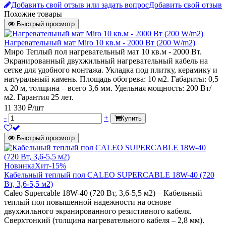
Добавить свой отзыв или задать вопрос
Добавить свой отзыв
Похожие товары
Быстрый просмотр
Нагревательный мат Miro 10 кв.м - 2000 Вт (200 W/m2)
Миро Теплый пол нагревательный мат 10 кв.м - 2000 Вт.
Экранированный двухжильный нагревательный кабель на
сетке для удобного монтажа. Укладка под плитку, керамику и
натуральный камень. Площадь обогрева: 10 м2. Габариты: 0,5
х 20 м, толщина – всего 3,6 мм. Удельная мощность: 200 Вт/
м2. Гарантия 25 лет.
11 330 ₽/шт
-
+
Купить
Быстрый просмотр
Новинка
Хит
-15%
Кабельный теплый пол CALEO SUPERCABLE 18W-40 (720
Вт, 3,6-5,5 м2)
Caleo Supercable 18W-40 (720 Вт, 3,6-5,5 м2) – Кабельный
теплый пол повышенной надежности на основе
двухжильного экранированного резистивного кабеля.
Сверхтонкий (толщина нагревательного кабеля – 2,8 мм).