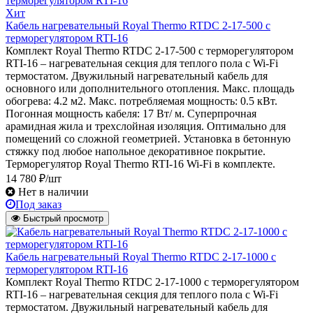
Хит
Кабель нагревательный Royal Thermo RTDC 2-17-500 с
терморегулятором RTI-16
Комплект Royal Thermo RTDC 2-17-500 с терморегулятором
RTI-16 – нагревательная секция для теплого пола с Wi-Fi
термостатом. Двужильный нагревательный кабель для
основного или дополнительного отопления. Макс. площадь
обогрева: 4.2 м2. Макс. потребляемая мощность: 0.5 кВт.
Погонная мощность кабеля: 17 Вт/ м. Суперпрочная
арамидная жила и трехслойная изоляция. Оптимально для
помещений со сложной геометрией. Установка в бетонную
стяжку под любое напольное декоративное покрытие.
Терморегулятор Royal Thermo RTI-16 Wi-Fi в комплекте.
14 780 ₽/шт
Нет в наличии
Под заказ
Быстрый просмотр
Кабель нагревательный Royal Thermo RTDC 2-17-1000 с
терморегулятором RTI-16
Комплект Royal Thermo RTDC 2-17-1000 с терморегулятором
RTI-16 – нагревательная секция для теплого пола с Wi-Fi
термостатом. Двужильный нагревательный кабель для