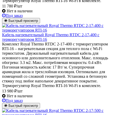
Терморегулятор Royal Thermo RTI-16 Wi-Fi в комплекте.
11 780 ₽/шт
Нет в наличии
Под заказ
Быстрый просмотр
Кабель нагревательный Royal Thermo RTDC 2-17-400 с
терморегулятором RTI-16
Комплект Royal Thermo RTDC 2-17-400 с терморегулятором
RTI-16 – нагревательная секция для теплого пола с Wi-Fi
термостатом. Двужильный нагревательный кабель для
основного или дополнительного отопления. Макс. площадь
обогрева: 3.3 м2. Макс. потребляемая мощность: 0.4 кВт.
Погонная мощность кабеля: 17 Вт/ м. Суперпрочная
арамидная жила и трехслойная изоляция. Оптимально для
помещений со сложной геометрией. Установка в бетонную
стяжку под любое напольное декоративное покрытие.
Терморегулятор Royal Thermo RTI-16 Wi-Fi в комплекте.
13 980 ₽/шт
Нет в наличии
Под заказ
Быстрый просмотр