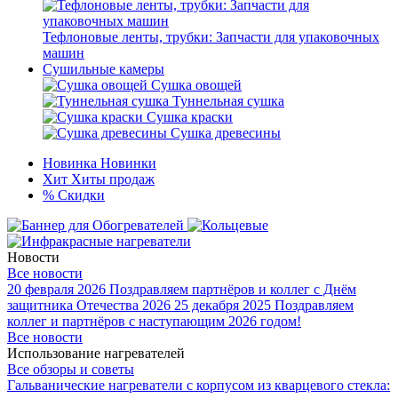
Тефлоновые ленты, трубки: Запчасти для упаковочных
машин
Сушильные камеры
Сушка овощей
Туннельная сушка
Сушка краски
Сушка древесины
Новинка
Новинки
Хит
Хиты продаж
%
Скидки
Новости
Все новости
20 февраля 2026
Поздравляем партнёров и коллег с Днём
защитника Отечества 2026
25 декабря 2025
Поздравляем
коллег и партнёров с наступающим 2026 годом!
Все новости
Использование нагревателей
Все обзоры и советы
Гальванические нагреватели с корпусом из кварцевого стекла: