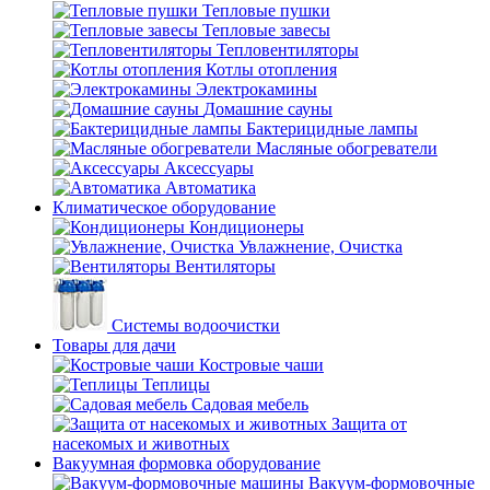
Тепловые пушки
Тепловые завесы
Тепловентиляторы
Котлы отопления
Электрокамины
Домашние сауны
Бактерицидные лампы
Масляные обогреватели
Аксессуары
Автоматика
Климатическое оборудование
Кондиционеры
Увлажнение, Очистка
Вентиляторы
Системы водоочистки
Товары для дачи
Костровые чаши
Теплицы
Садовая мебель
Защита от
насекомых и животных
Вакуумная формовка оборудование
Вакуум-формовочные