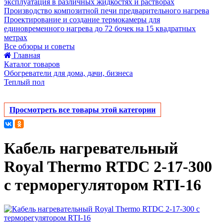
эксплуатация в различных жидкостях и растворах
Производство композитной печи предварительного нагрева
Проектирование и создание термокамеры для
единовременного нагрева до 72 бочек на 15 квадратных
метрах
Все обзоры и советы
Главная
Каталог товаров
Обогреватели для дома, дачи, бизнеса
Теплый пол
Просмотреть все товары этой категории
Кабель нагревательный
Royal Thermo RTDC 2-17-300
с терморегулятором RTI-16