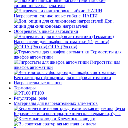
Плоские
силиконовые нагреватели
Нагреватели силиконовые гибкие_НАШИ
Доп.
опции для силиконовых нагревателей
Обогреватель шкафа автоматики
Нагреватели для шкафов автоматики (Германия)
ОША (Россия)
Термостаты для
шкафов автоматики
Гигростаты для
шкафов автоматики
Вентиляторы с фильтром для шкафов автоматики
Нагревательные шланги
Термопары
PT100
Регуляторы, реле
Материалы для нагревательных элементов
Керамические изоляторы, техническая керамика, бусы
Клеммные колодки