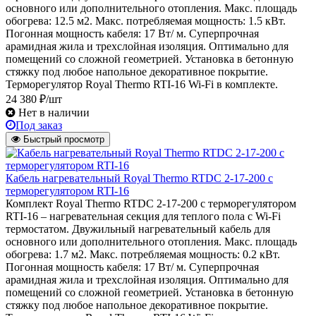
основного или дополнительного отопления. Макс. площадь
обогрева: 12.5 м2. Макс. потребляемая мощность: 1.5 кВт.
Погонная мощность кабеля: 17 Вт/ м. Суперпрочная
арамидная жила и трехслойная изоляция. Оптимально для
помещений со сложной геометрией. Установка в бетонную
стяжку под любое напольное декоративное покрытие.
Терморегулятор Royal Thermo RTI-16 Wi-Fi в комплекте.
24 380 ₽/шт
Нет в наличии
Под заказ
Быстрый просмотр
Кабель нагревательный Royal Thermo RTDC 2-17-200 с
терморегулятором RTI-16
Комплект Royal Thermo RTDC 2-17-200 с терморегулятором
RTI-16 – нагревательная секция для теплого пола с Wi-Fi
термостатом. Двужильный нагревательный кабель для
основного или дополнительного отопления. Макс. площадь
обогрева: 1.7 м2. Макс. потребляемая мощность: 0.2 кВт.
Погонная мощность кабеля: 17 Вт/ м. Суперпрочная
арамидная жила и трехслойная изоляция. Оптимально для
помещений со сложной геометрией. Установка в бетонную
стяжку под любое напольное декоративное покрытие.