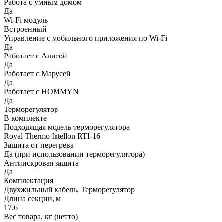
Работа с умным домом
Да
Wi-Fi модуль
Встроенный
Управление c мобильного приложения по Wi-Fi
Да
Работает с Алисой
Да
Работает с Марусей
Да
Работает с HOMMYN
Да
Терморегулятор
В комплекте
Подходящая модель терморегулятора
Royal Thermo Intellon RTI-16
Защита от перегрева
Да (при использовании терморегулятора)
Антиискровая защита
Да
Комплектация
Двухжильный кабель, Терморегулятор
Длина секции, м
17.6
Вес товара, кг (нетто)