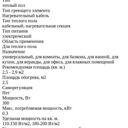
Тип
теплый пол
Тип греющего элемента
Нагревательный кабель
Тип теплого пола
кабельный, нагревательная секция
Тип питания
электрический
Область применения
Для теплого пола
Назначение
универсальный, для комнаты, для балкона, для ванной, для
кухни, для веранды, для офиса, для влажных помещений
Рекомендуемая площадь (кв. м.)
2,5 - 2,9 м2
Площадь обогрева, м2
2.5
Саморегуляция
Нет
Мощность, Вт
300
Макс. потребляемая мощность, кВт
0.3
Удельная мощность на кв. м.
110-150 Вт/м2, 180-200 Вт/м2