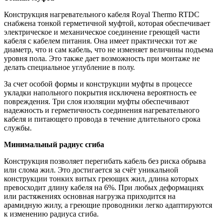
Конструкция нагревательного кабеля Royal Thermo RTDC
снабжена тонкой герметичной муфтой, которая обеспечивает
электрическое и механическое соединение греющей части
кабеля с кабелем питания. Она имеет практически тот же
диаметр, что и сам кабель, что не изменяет величины подъема
уровня пола. Это также дает возможность при монтаже не
делать специальное углубление в полу.
За счет особой формы и конструкции муфты в процессе
укладки напольного покрытия исключена вероятность ее
повреждения. Три слоя изоляции муфты обеспечивают
надежность и герметичность соединения нагревательного
кабеля и питающего провода в течение длительного срока
службы.
Минимальный радиус сгиба
Конструкция позволяет перегибать кабель без риска обрыва
или слома жил. Это достигается за счёт уникальной
конструкции тонких витых греющих жил, длина которых
превосходит длину кабеля на 6%. При любых деформациях
или растяжениях основная нагрузка приходится на
арамидную жилу, а греющие проводники легко адаптируются
к изменению радиуса сгиба.