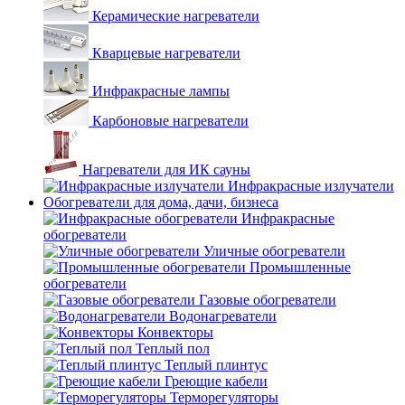
Керамические нагреватели
Кварцевые нагреватели
Инфракрасные лампы
Карбоновые нагреватели
Нагреватели для ИК сауны
Инфракрасные излучатели
Обогреватели для дома, дачи, бизнеса
Инфракрасные
обогреватели
Уличные обогреватели
Промышленные
обогреватели
Газовые обогреватели
Водонагреватели
Конвекторы
Теплый пол
Теплый плинтус
Греющие кабели
Терморегуляторы