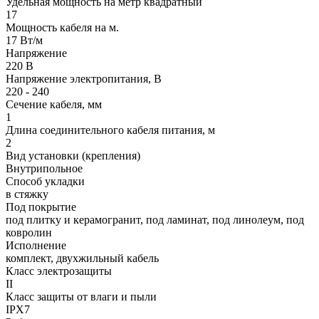
Удельная мощность на метр квадратный
17
Мощность кабеля на м.
17 Вт/м
Напряжение
220 В
Напряжение электропитания, В
220 - 240
Сечение кабеля, мм
1
Длина соединительного кабеля питания, м
2
Вид установки (крепления)
Внутрипольное
Способ укладки
в стяжку
Под покрытие
под плитку и керамогранит, под ламинат, под линолеум, под
ковролин
Исполнение
комплект, двухжильный кабель
Класс электрозащиты
II
Класс защиты от влаги и пыли
IPX7