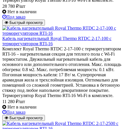
Терморегулятор Royal Thermo RTI-16 Wi-Fi в комплекте.
28 780 ₽/шт
Нет в наличии
Под заказ
Быстрый просмотр
Кабель нагревательный Royal Thermo RTDC 2-17-100 с
терморегулятором RTI-16
Комплект Royal Thermo RTDC 2-17-100 с терморегулятором
RTI-16 – нагревательная секция для теплого пола с Wi-Fi
термостатом. Двужильный нагревательный кабель для
основного или дополнительного отопления. Макс. площадь
обогрева: 0.8 м2. Макс. потребляемая мощность: 0.1 кВт.
Погонная мощность кабеля: 17 Вт/ м. Суперпрочная
арамидная жила и трехслойная изоляция. Оптимально для
помещений со сложной геометрией. Установка в бетонную
стяжку под любое напольное декоративное покрытие.
Терморегулятор Royal Thermo RTI-16 Wi-Fi в комплекте.
11 280 ₽/шт
Нет в наличии
Под заказ
Быстрый просмотр