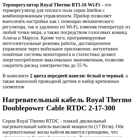
Терморегулятор Royal Thermo RTI-16 Wi-Fi
– это
терморегулятор для теплого пола серии Intellon с
комбинированным управлением. Прибор позволяет
выполнять настройки как с помощью механического
регулятора, так и удаленно по Wi-Fi, изменяя температуру из
любой точки мира, а также посредством голосовых команд
Алисы и Маруси. Кроме того, программируемые
интеллектуальные режимы работы, дистанционное
управление через мобильное приложение, интуитивно
понятные системы мониторинга и статистики делают
энергопотребление максимально экономичным, позволяя
сократить расход электричества до 55 %.
В комплекте
2 цвета передней панели: белый и черный
, а
также выносной проводной датчик и набор крепежных
элементов
Нагревательный кабель Royal Thermo
Doublepower Cable RTDC 2-17-300
Серия Royal Thermo RTDC - тонкий двужильный
нагревательный кабель высокой мощности (17 Вт/м). Обе
нагревательные жилы кабеля являются греющими, что