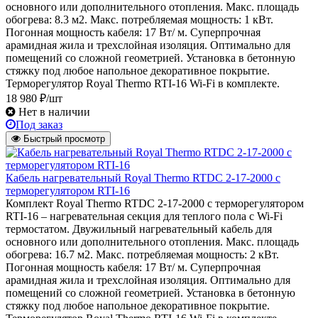
основного или дополнительного отопления. Макс. площадь
обогрева: 8.3 м2. Макс. потребляемая мощность: 1 кВт.
Погонная мощность кабеля: 17 Вт/ м. Суперпрочная
арамидная жила и трехслойная изоляция. Оптимально для
помещений со сложной геометрией. Установка в бетонную
стяжку под любое напольное декоративное покрытие.
Терморегулятор Royal Thermo RTI-16 Wi-Fi в комплекте.
18 980 ₽/шт
Нет в наличии
Под заказ
Быстрый просмотр
Кабель нагревательный Royal Thermo RTDC 2-17-2000 с
терморегулятором RTI-16
Комплект Royal Thermo RTDC 2-17-2000 с терморегулятором
RTI-16 – нагревательная секция для теплого пола с Wi-Fi
термостатом. Двужильный нагревательный кабель для
основного или дополнительного отопления. Макс. площадь
обогрева: 16.7 м2. Макс. потребляемая мощность: 2 кВт.
Погонная мощность кабеля: 17 Вт/ м. Суперпрочная
арамидная жила и трехслойная изоляция. Оптимально для
помещений со сложной геометрией. Установка в бетонную
стяжку под любое напольное декоративное покрытие.