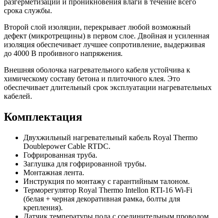
разгерметизации и проникновения влаги в течение всего
срока службы.
Второй слой изоляции, перекрывает любой возможный
дефект (микротрещины) в первом слое. Двойная и усиленная
изоляция обеспечивает лучшее сопротивление, выдерживая
до 4000 В пробивного напряжения.
Внешняя оболочка нагревательного кабеля устойчива к
химическому составу бетона и плиточного клея. Это
обеспечивает длительный срок эксплуатации нагревательных
кабелей.
Комплектация
Двухжильный нагревательный кабель Royal Thermo
Doublepower Cable RTDC.
Гофрированная труба.
Заглушка для гофрированной трубы.
Монтажная лента.
Инструкция по монтажу с гарантийным талоном.
Терморегулятор Royal Thermo Intellon RTI-16 Wi-Fi
(белая + черная декоративная рамка, болты для
крепления).
Датчик температуры пола с соединительным проводом