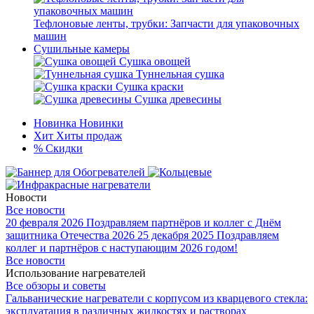
Тефлоновые ленты, трубки: Запчасти для упаковочных
машин
Сушильные камеры
Сушка овощей
Туннельная сушка
Сушка краски
Сушка древесины
Новинка
Новинки
Хит
Хиты продаж
%
Скидки
Новости
Все новости
20 февраля 2026
Поздравляем партнёров и коллег с Днём
защитника Отечества 2026
25 декабря 2025
Поздравляем
коллег и партнёров с наступающим 2026 годом!
Все новости
Использование нагревателей
Все обзоры и советы
Гальванические нагреватели с корпусом из кварцевого стекла:
эксплуатация в различных жидкостях и растворах