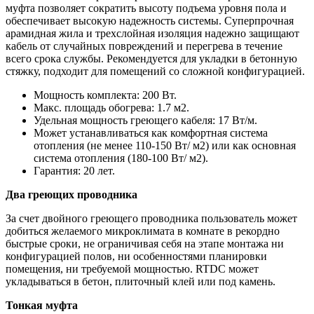
муфта позволяет сократить высоту подъема уровня пола и
обеспечивает высокую надежность системы. Суперпрочная
арамидная жила и трехслойная изоляция надежно защищают
кабель от случайных повреждений и перегрева в течение
всего срока службы. Рекомендуется для укладки в бетонную
стяжку, подходит для помещений со сложной конфигурацией.
Мощность комплекта: 200 Вт.
Макс. площадь обогрева: 1.7 м2.
Удельная мощность греющего кабеля: 17 Вт/м.
Может устанавливаться как комфортная система
отопления (не менее 110-150 Вт/ м2) или как основная
система отопления (180-100 Вт/ м2).
Гарантия: 20 лет.
Два греющих проводника
За счет двойного греющего проводника пользователь может
добиться желаемого микроклимата в комнате в рекордно
быстрые сроки, не ограничивая себя на этапе монтажа ни
конфигурацией полов, ни особенностями планировки
помещения, ни требуемой мощностью. RTDC может
укладываться в бетон, плиточный клей или под камень.
Тонкая муфта