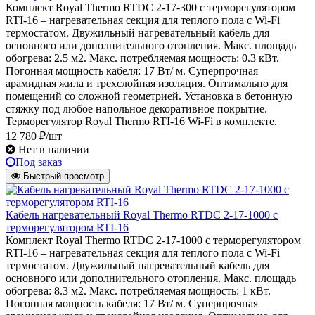
Комплект Royal Thermo RTDC 2-17-300 с терморегулятором
RTI-16 – нагревательная секция для теплого пола с Wi-Fi
термостатом. Двужильный нагревательный кабель для
основного или дополнительного отопления. Макс. площадь
обогрева: 2.5 м2. Макс. потребляемая мощность: 0.3 кВт.
Погонная мощность кабеля: 17 Вт/ м. Суперпрочная
арамидная жила и трехслойная изоляция. Оптимально для
помещений со сложной геометрией. Установка в бетонную
стяжку под любое напольное декоративное покрытие.
Терморегулятор Royal Thermo RTI-16 Wi-Fi в комплекте.
12 780 ₽/шт
Нет в наличии
Под заказ
Быстрый просмотр
Кабель нагревательный Royal Thermo RTDC 2-17-1000 с
терморегулятором RTI-16
Комплект Royal Thermo RTDC 2-17-1000 с терморегулятором
RTI-16 – нагревательная секция для теплого пола с Wi-Fi
термостатом. Двужильный нагревательный кабель для
основного или дополнительного отопления. Макс. площадь
обогрева: 8.3 м2. Макс. потребляемая мощность: 1 кВт.
Погонная мощность кабеля: 17 Вт/ м. Суперпрочная