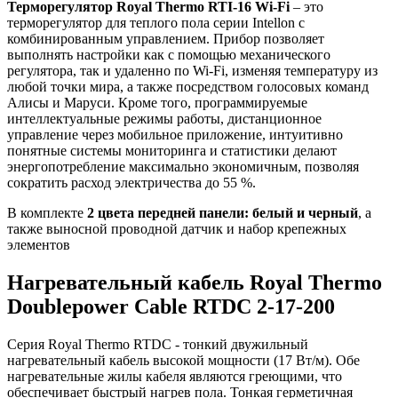
Терморегулятор Royal Thermo RTI-16 Wi-Fi
– это
терморегулятор для теплого пола серии Intellon с
комбинированным управлением. Прибор позволяет
выполнять настройки как с помощью механического
регулятора, так и удаленно по Wi-Fi, изменяя температуру из
любой точки мира, а также посредством голосовых команд
Алисы и Маруси. Кроме того, программируемые
интеллектуальные режимы работы, дистанционное
управление через мобильное приложение, интуитивно
понятные системы мониторинга и статистики делают
энергопотребление максимально экономичным, позволяя
сократить расход электричества до 55 %.
В комплекте
2 цвета передней панели: белый и черный
, а
также выносной проводной датчик и набор крепежных
элементов
Нагревательный кабель Royal Thermo
Doublepower Cable RTDC 2-17-200
Серия Royal Thermo RTDC - тонкий двужильный
нагревательный кабель высокой мощности (17 Вт/м). Обе
нагревательные жилы кабеля являются греющими, что
обеспечивает быстрый нагрев пола. Тонкая герметичная