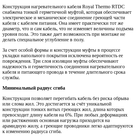
Конструкция нагревательного кабеля Royal Thermo RTDC
снабжена тонкой герметичной муфтой, которая обеспечивает
электрическое и механическое соединение греющей части
кабеля с кабелем питания. Она имеет практически тот же
диаметр, что и сам кабель, что не изменяет величины подъема
уровня пола. Это также дает возможность при монтаже не
делать специальное углубление в полу.
За счет особой формы и конструкции муфты в процессе
укладки напольного покрытия исключена вероятность ее
повреждения. Три слоя изоляции муфты обеспечивают
надежность и герметичность соединения нагревательного
кабеля и питающего провода в течение длительного срока
службы.
Минимальный радиус сгиба
Конструкция позволяет перегибать кабель без риска обрыва
или слома жил. Это достигается за счёт уникальной
конструкции тонких витых греющих жил, длина которых
превосходит длину кабеля на 6%. При любых деформациях
или растяжениях основная нагрузка приходится на
арамидную жилу, а греющие проводники легко адаптируются
к изменению радиуса сгиба.