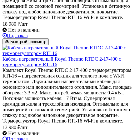
арамидная жила и трехслойная изоляция. Оптимально для
помещений со сложной геометрией. Установка в бетонную
стяжку под любое напольное декоративное покрытие.
Терморегулятор Royal Thermo RTI-16 Wi-Fi в комплекте.
18 980 ₽/шт
Нет в наличии
Под заказ
Быстрый просмотр
Кабель нагревательный Royal Thermo RTDC 2-17-400 с
терморегулятором RTI-16
Комплект Royal Thermo RTDC 2-17-400 с терморегулятором
RTI-16 – нагревательная секция для теплого пола с Wi-Fi
термостатом. Двужильный нагревательный кабель для
основного или дополнительного отопления. Макс. площадь
обогрева: 3.3 м2. Макс. потребляемая мощность: 0.4 кВт.
Погонная мощность кабеля: 17 Вт/ м. Суперпрочная
арамидная жила и трехслойная изоляция. Оптимально для
помещений со сложной геометрией. Установка в бетонную
стяжку под любое напольное декоративное покрытие.
Терморегулятор Royal Thermo RTI-16 Wi-Fi в комплекте.
13 980 ₽/шт
Нет в наличии
Под заказ