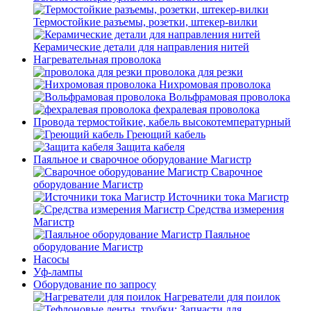
Термостойкие разъемы, розетки, штекер-вилки
Керамические детали для направления нитей
Нагревательная проволока
проволока для резки
Нихромовая проволока
Вольфрамовая проволока
фехралевая проволока
Провода термостойкие, кабель высокотемпературный
Греющий кабель
Защита кабеля
Паяльное и сварочное оборудование Магистр
Сварочное
оборудование Магистр
Источники тока Магистр
Средства измерения
Магистр
Паяльное
оборудование Магистр
Насосы
Уф-лампы
Оборудование по запросу
Нагреватели для поилок