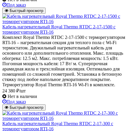
Под заказ
Быстрый просмотр
Кабель нагревательный Royal Thermo RTDC 2-17-1500 с
терморегулятором RTI-16
Комплект Royal Thermo RTDC 2-17-1500 с терморегулятором
RTI-16 – нагревательная секция для теплого пола с Wi-Fi
термостатом. Двужильный нагревательный кабель для
основного или дополнительного отопления. Макс. площадь
обогрева: 12.5 м2. Макс. потребляемая мощность: 1.5 кВт.
Погонная мощность кабеля: 17 Вт/ м. Суперпрочная
арамидная жила и трехслойная изоляция. Оптимально для
помещений со сложной геометрией. Установка в бетонную
стяжку под любое напольное декоративное покрытие.
Терморегулятор Royal Thermo RTI-16 Wi-Fi в комплекте.
24 380 ₽/шт
Нет в наличии
Под заказ
Быстрый просмотр
Кабель нагревательный Royal Thermo RTDC 2-17-300 с
терморегулятором RTI-16