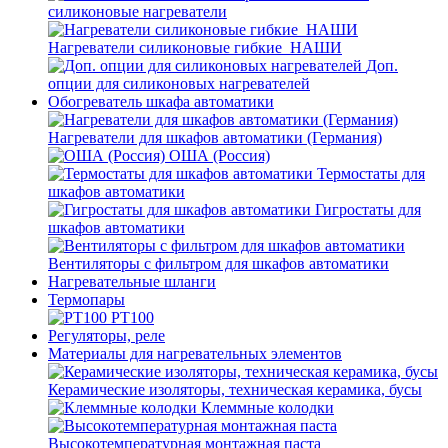
силиконовые нагреватели
Нагреватели силиконовые гибкие_НАШИ
Доп.
опции для силиконовых нагревателей
Обогреватель шкафа автоматики
Нагреватели для шкафов автоматики (Германия)
ОША (Россия)
Термостаты для
шкафов автоматики
Гигростаты для
шкафов автоматики
Вентиляторы с фильтром для шкафов автоматики
Нагревательные шланги
Термопары
PT100
Регуляторы, реле
Материалы для нагревательных элементов
Керамические изоляторы, техническая керамика, бусы
Клеммные колодки
Высокотемпературная монтажная паста