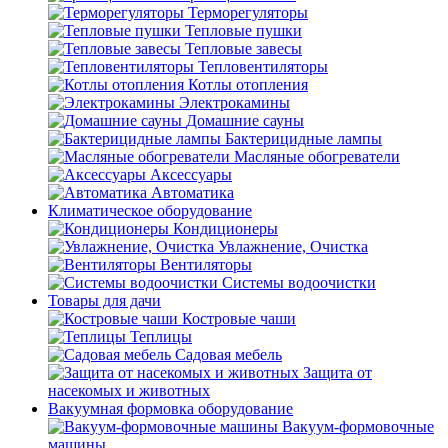
Терморегуляторы
Тепловые пушки
Тепловые завесы
Тепловентиляторы
Котлы отопления
Электрокамины
Домашние сауны
Бактерицидные лампы
Масляные обогреватели
Аксессуары
Автоматика
Климатическое оборудование
Кондиционеры
Увлажнение, Очистка
Вентиляторы
Системы водоочистки
Товары для дачи
Костровые чаши
Теплицы
Садовая мебель
Защита от
насекомых и животных
Вакуумная формовка оборудование
Вакуум-формовочные
машины