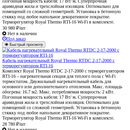
Погонная мощность кабеля: 17 Вт/ м. Суперпрочная
арамидная жила и трехслойная изоляция. Оптимально для
помещений со сложной геометрией. Установка в бетонную
стяжку под любое напольное декоративное покрытие.
Терморегулятор Royal Thermo RTI-16 Wi-Fi в комплекте.
30 980 ₽/шт
Нет в наличии
Под заказ
Быстрый просмотр
Кабель нагревательный Royal Thermo RTDC 2-17-2000 с
терморегулятором RTI-16
Комплект Royal Thermo RTDC 2-17-2000 с терморегулятором
RTI-16 – нагревательная секция для теплого пола с Wi-Fi
термостатом. Двужильный нагревательный кабель для
основного или дополнительного отопления. Макс. площадь
обогрева: 16.7 м2. Макс. потребляемая мощность: 2 кВт.
Погонная мощность кабеля: 17 Вт/ м. Суперпрочная
арамидная жила и трехслойная изоляция. Оптимально для
помещений со сложной геометрией. Установка в бетонную
стяжку под любое напольное декоративное покрытие.
Терморегулятор Royal Thermo RTI-16 Wi-Fi в комплекте.
28 780 ₽/шт
Нет в наличии