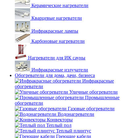
Керамические нагреватели
Кварцевые нагреватели
Инфракрасные лампы
Карбоновые нагреватели
Нагреватели для ИК сауны
Инфракрасные излучатели
Обогреватели для дома, дачи, бизнеса
Инфракрасные
обогреватели
Уличные обогреватели
Промышленные
обогреватели
Газовые обогреватели
Водонагреватели
Конвекторы
Теплый пол
Теплый плинтус
Греющие кабели