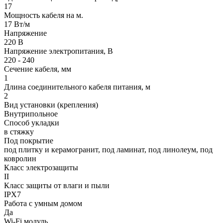
17
Мощность кабеля на м.
17 Вт/м
Напряжение
220 В
Напряжение электропитания, В
220 - 240
Сечение кабеля, мм
1
Длина соединительного кабеля питания, м
2
Вид установки (крепления)
Внутрипольное
Способ укладки
в стяжку
Под покрытие
под плитку и керамогранит, под ламинат, под линолеум, под
ковролин
Класс электрозащиты
II
Класс защиты от влаги и пыли
IPX7
Работа с умным домом
Да
Wi-Fi модуль