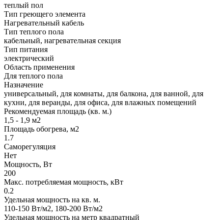
теплый пол
Тип греющего элемента
Нагревательный кабель
Тип теплого пола
кабельный, нагревательная секция
Тип питания
электрический
Область применения
Для теплого пола
Назначение
универсальный, для комнаты, для балкона, для ванной, для
кухни, для веранды, для офиса, для влажных помещений
Рекомендуемая площадь (кв. м.)
1,5 - 1,9 м2
Площадь обогрева, м2
1.7
Саморегуляция
Нет
Мощность, Вт
200
Макс. потребляемая мощность, кВт
0.2
Удельная мощность на кв. м.
110-150 Вт/м2, 180-200 Вт/м2
Удельная мощность на метр квадратный