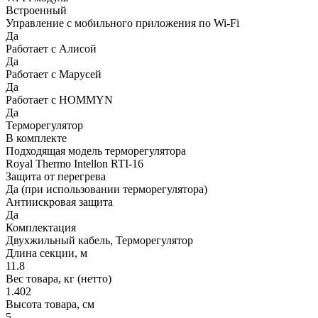
Встроенный
Управление c мобильного приложения по Wi-Fi
Да
Работает с Алисой
Да
Работает с Марусей
Да
Работает с HOMMYN
Да
Терморегулятор
В комплекте
Подходящая модель терморегулятора
Royal Thermo Intellon RTI-16
Защита от перегрева
Да (при использовании терморегулятора)
Антиискровая защита
Да
Комплектация
Двухжильный кабель, Терморегулятор
Длина секции, м
11.8
Вес товара, кг (нетто)
1.402
Высота товара, см
5