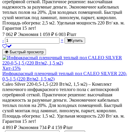
серебряной сеткой. Практичное решение: высочайшая
надежность за разумные деньги. Экономичнее кабельных
теплых полов на 20%. Для холодных помещений. Быстрый
сухой монтаж под ламинат, линолеум, паркет, ковролин.
Площадь обогрева: 2,5 м2. Удельная мощность 220 Вт/ кв. м.
Гарантия 15 лет!
7 062 ₽
Экономия 1 059 ₽
6 003 ₽/шт
-
+
Купить
Быстрый просмотр
Хит
-15%
Инфракрасный пленочный теплый пол CALEO SILVER 220-
0,5-1,5 (220 Вт/м2, 1,5 м2)
Caleo Silver 220-0,5-1,5 (220 Вт/м2, 1,5 м2) – Комплект
пленочного инфракрасного теплого пола с антиискровой
серебряной сеткой. Практичное решение: высочайшая
надежность за разумные деньги. Экономичнее кабельных
теплых полов на 20%. Для холодных помещений. Быстрый
сухой монтаж под ламинат, линолеум, паркет, ковролин.
Площадь обогрева: 1,5 м2. Удельная мощность 220 Вт/ кв. м.
Гарантия 15 лет!
4 893 ₽
Экономия 734 ₽
4 159 ₽/шт