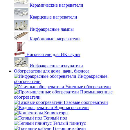
Керамические нагреватели
Кварцевые нагреватели
Инфракрасные лампы
Карбоновые нагреватели
Нагреватели для ИК сауны
Инфракрасные излучатели
Обогреватели для дома, дачи, бизнеса
Инфракрасные
обогреватели
Уличные обогреватели
Промышленные
обогреватели
Газовые обогреватели
Водонагреватели
Конвекторы
Теплый пол
Теплый плинтус
Греющие кабели