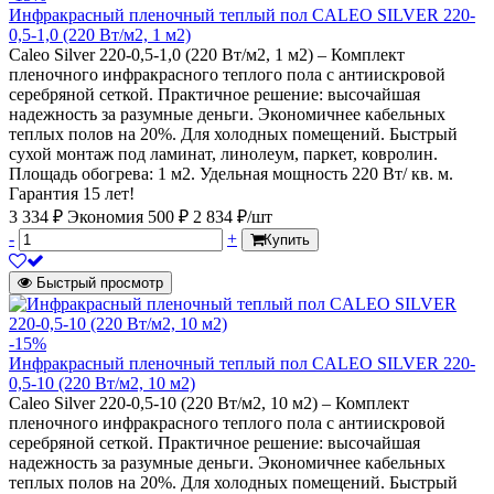
Инфракрасный пленочный теплый пол CALEO SILVER 220-
0,5-1,0 (220 Вт/м2, 1 м2)
Caleo Silver 220-0,5-1,0 (220 Вт/м2, 1 м2) – Комплект
пленочного инфракрасного теплого пола с антиискровой
серебряной сеткой. Практичное решение: высочайшая
надежность за разумные деньги. Экономичнее кабельных
теплых полов на 20%. Для холодных помещений. Быстрый
сухой монтаж под ламинат, линолеум, паркет, ковролин.
Площадь обогрева: 1 м2. Удельная мощность 220 Вт/ кв. м.
Гарантия 15 лет!
3 334 ₽
Экономия 500 ₽
2 834 ₽/шт
-
+
Купить
Быстрый просмотр
-15%
Инфракрасный пленочный теплый пол CALEO SILVER 220-
0,5-10 (220 Вт/м2, 10 м2)
Caleo Silver 220-0,5-10 (220 Вт/м2, 10 м2) – Комплект
пленочного инфракрасного теплого пола с антиискровой
серебряной сеткой. Практичное решение: высочайшая
надежность за разумные деньги. Экономичнее кабельных
теплых полов на 20%. Для холодных помещений. Быстрый