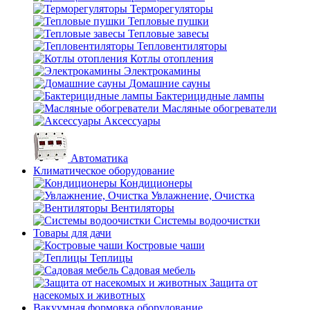
Терморегуляторы
Тепловые пушки
Тепловые завесы
Тепловентиляторы
Котлы отопления
Электрокамины
Домашние сауны
Бактерицидные лампы
Масляные обогреватели
Аксессуары
Автоматика
Климатическое оборудование
Кондиционеры
Увлажнение, Очистка
Вентиляторы
Системы водоочистки
Товары для дачи
Костровые чаши
Теплицы
Садовая мебель
Защита от
насекомых и животных
Вакуумная формовка оборудование