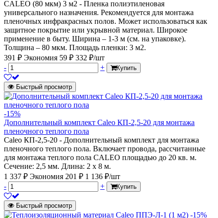
CALEO (80 мкм) 3 м2 - Пленка полиэтиленовая
универсального назначения. Рекомендуется для монтажа
пленочных инфракрасных полов. Может использоваться как
защитное покрытие или укрывной материал. Широкое
применение в быту. Ширина – 1-3 м (см. на упаковке).
Толщина – 80 мкм. Площадь пленки: 3 м2.
391 ₽
Экономия 59 ₽
332 ₽/шт
-
+
Купить
Быстрый просмотр
-15%
Дополнительный комплект Caleo КП-2,5-20 для монтажа
пленочного теплого пола
Caleo КП-2,5-20 - Дополнительный комплект для монтажа
пленочного теплого пола. Включает провода, рассчитанные
для монтажа теплого пола CALEO площадью до 20 кв. м.
Сечение: 2,5 мм. Длина: 2 х 8 м.
1 337 ₽
Экономия 201 ₽
1 136 ₽/шт
-
+
Купить
Быстрый просмотр
-15%