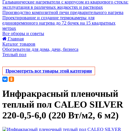
Гальванические нагреватели с корпусом из кварцевого стекла:
эксплуатация в различных жидкостях и растворах
Производство композитной печи предварительного нагрева
Проектирование и создание термокамеры для
единовременного нагрева до 72 бочек на 15 квадратных
метрах
Все обзоры и советы
Главная
Каталог товаров
Обогреватели для дома, дачи, бизнеса
Теплый пол
Просмотреть все товары этой категории
Инфракрасный пленочный
теплый пол CALEO SILVER
220-0,5-6,0 (220 Вт/м2, 6 м2)