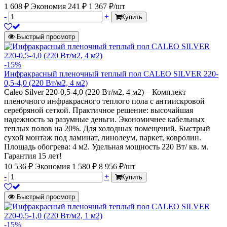
1 608 ₽
Экономия 241 ₽
1 367 ₽/шт
-
+
Купить
Быстрый просмотр
-15%
Инфракрасный пленочный теплый пол CALEO SILVER 220-
0,5-4,0 (220 Вт/м2, 4 м2)
Caleo Silver 220-0,5-4,0 (220 Вт/м2, 4 м2) – Комплект
пленочного инфракрасного теплого пола с антиискровой
серебряной сеткой. Практичное решение: высочайшая
надежность за разумные деньги. Экономичнее кабельных
теплых полов на 20%. Для холодных помещений. Быстрый
сухой монтаж под ламинат, линолеум, паркет, ковролин.
Площадь обогрева: 4 м2. Удельная мощность 220 Вт/ кв. м.
Гарантия 15 лет!
10 536 ₽
Экономия 1 580 ₽
8 956 ₽/шт
-
+
Купить
Быстрый просмотр
-15%