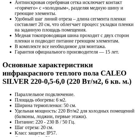
Антиискровая серебряная сетка исключает контакт
«горячего» с «холодным», разделяя медную шину и
греющие элементы.
Удобный шаг линий отреза – длина сегмента пленки
составляет 20 см, что облегчает процесс укладки пленки
на заданную площадь помещения.
Медная токопроводящая шина проходит с двух сторон
пленки и подводит питание греющим элементам.
В комплекте все необходимое для монтажа.
Гарантия официального производителя — 15 лет.
Основные характеристики
инфракрасного теплого пола CALEO
SILVER 220-0,5-6,0 (220 Вт/м2, 6 кв. м.)
Параллельное подключение.
Площадь обогрева: 6 м2.
Ширина термопленки: 50 см.
Удельная мощность: 220 Вт/м2 для холодных помещений
(балконы, лоджии, первые этажи).
Питание: 220 - 230 В / 50 Гц.
Шаг отреза: 20 см.
Класс защиты: IP57.