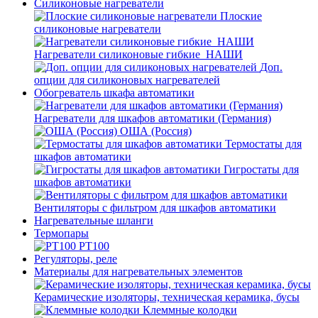
Силиконовые нагреватели
Плоские
силиконовые нагреватели
Нагреватели силиконовые гибкие_НАШИ
Доп.
опции для силиконовых нагревателей
Обогреватель шкафа автоматики
Нагреватели для шкафов автоматики (Германия)
ОША (Россия)
Термостаты для
шкафов автоматики
Гигростаты для
шкафов автоматики
Вентиляторы с фильтром для шкафов автоматики
Нагревательные шланги
Термопары
PT100
Регуляторы, реле
Материалы для нагревательных элементов
Керамические изоляторы, техническая керамика, бусы
Клеммные колодки