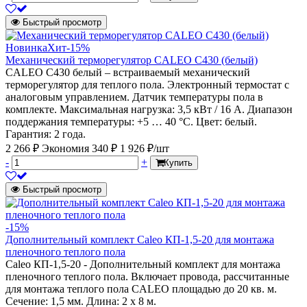
Быстрый просмотр
Новинка
Хит
-15%
Механический терморегулятор CALEO С430 (белый)
CALEO C430 белый – встраиваемый механический
терморегулятор для теплого пола. Электронный термостат с
аналоговым управлением. Датчик температуры пола в
комплекте. Максимальная нагрузка: 3,5 кВт / 16 А. Диапазон
поддержания температуры: +5 … 40 °С. Цвет: белый.
Гарантия: 2 года.
2 266 ₽
Экономия 340 ₽
1 926 ₽/шт
-
+
Купить
Быстрый просмотр
-15%
Дополнительный комплект Caleo КП-1,5-20 для монтажа
пленочного теплого пола
Caleo КП-1,5-20 - Дополнительный комплект для монтажа
пленочного теплого пола. Включает провода, рассчитанные
для монтажа теплого пола CALEO площадью до 20 кв. м.
Сечение: 1,5 мм. Длина: 2 х 8 м.