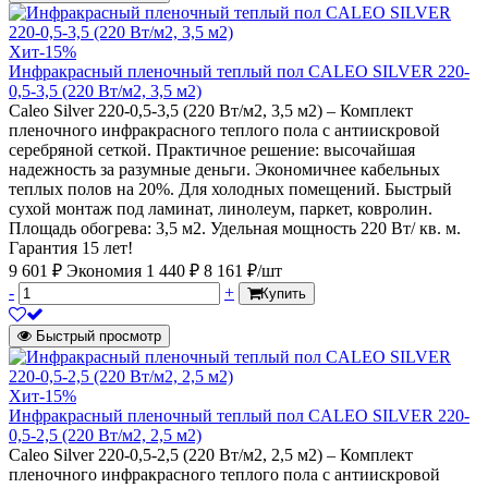
Хит
-15%
Инфракрасный пленочный теплый пол CALEO SILVER 220-
0,5-3,5 (220 Вт/м2, 3,5 м2)
Caleo Silver 220-0,5-3,5 (220 Вт/м2, 3,5 м2) – Комплект
пленочного инфракрасного теплого пола с антиискровой
серебряной сеткой. Практичное решение: высочайшая
надежность за разумные деньги. Экономичнее кабельных
теплых полов на 20%. Для холодных помещений. Быстрый
сухой монтаж под ламинат, линолеум, паркет, ковролин.
Площадь обогрева: 3,5 м2. Удельная мощность 220 Вт/ кв. м.
Гарантия 15 лет!
9 601 ₽
Экономия 1 440 ₽
8 161 ₽/шт
-
+
Купить
Быстрый просмотр
Хит
-15%
Инфракрасный пленочный теплый пол CALEO SILVER 220-
0,5-2,5 (220 Вт/м2, 2,5 м2)
Caleo Silver 220-0,5-2,5 (220 Вт/м2, 2,5 м2) – Комплект
пленочного инфракрасного теплого пола с антиискровой