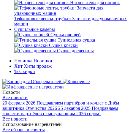
Нагреватели для поилок
Тефлоновые ленты, трубки: Запчасти для упаковочных
машин
Сушильные камеры
Сушка овощей
Туннельная сушка
Сушка краски
Сушка древесины
Новинка
Новинки
Хит
Хиты продаж
%
Скидки
Новости
Все новости
20 февраля 2026
Поздравляем партнёров и коллег с Днём
защитника Отечества 2026
25 декабря 2025
Поздравляем
коллег и партнёров с наступающим 2026 годом!
Все новости
Использование нагревателей
Все обзоры и советы