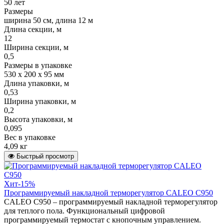
50 лет
Размеры
ширина 50 см, длина 12 м
Длина секции, м
12
Ширина секции, м
0,5
Размеры в упаковке
530 х 200 х 95 мм
Длина упаковки, м
0,53
Ширина упаковки, м
0,2
Высота упаковки, м
0,095
Вес в упаковке
4,09 кг
Быстрый просмотр
Хит
-15%
Программируемый накладной терморегулятор CALEO C950
CALEO С950 – программируемый накладной терморегулятор
для теплого пола. Функциональный цифровой
программируемый термостат с кнопочным управлением.