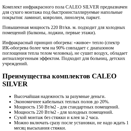
Комплект инфракрасного пола CALEO SILVER предназначен
для сухого монтажа под быстроинсталлируемые напольные
покрытия: ламинат, ковролин, линолеум, паркет.
Повышенная мощность 220 Вт/кв. м. подходит для холодных
помещений (балконы, лоджии, первые этажи).
Инфракрасный принцип обогрева: «живое» тепло (спектр
ИК-обогрева более чем на 90% совпадает с диапазоном
поглощения тепла телом человека), не сушит воздух, обладает
антиаллергенным эффектом. Подходит для больниц, детских
учреждений.
Преимущества комплектов CALEO
SILVER
Высочайшая надежность за разумные деньги.
Экономичнее кабельных теплых полов до 20%.
Мощность 150 Вт/м2 - для стандартных помещений.
Мощность 220 Вт/м2 - для холодных помещений.
Сухой монтаж без стяжки и клея за 2 часа.
Можно включать сразу после установки, не надо ждать 1
месяц высыхания стяжки.