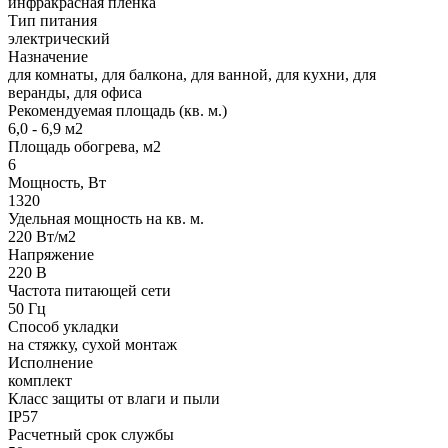
инфракрасная пленка
Тип питания
электрический
Назначение
для комнаты, для балкона, для ванной, для кухни, для
веранды, для офиса
Рекомендуемая площадь (кв. м.)
6,0 - 6,9 м2
Площадь обогрева, м2
6
Мощность, Вт
1320
Удельная мощность на кв. м.
220 Вт/м2
Напряжение
220 В
Частота питающей сети
50 Гц
Способ укладки
на стяжку, сухой монтаж
Исполнение
комплект
Класс защиты от влаги и пыли
IP57
Расчетный срок службы