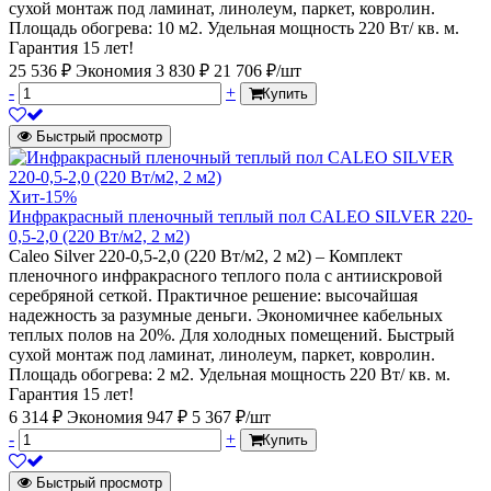
сухой монтаж под ламинат, линолеум, паркет, ковролин.
Площадь обогрева: 10 м2. Удельная мощность 220 Вт/ кв. м.
Гарантия 15 лет!
25 536 ₽
Экономия 3 830 ₽
21 706 ₽/шт
-
+
Купить
Быстрый просмотр
Хит
-15%
Инфракрасный пленочный теплый пол CALEO SILVER 220-
0,5-2,0 (220 Вт/м2, 2 м2)
Caleo Silver 220-0,5-2,0 (220 Вт/м2, 2 м2) – Комплект
пленочного инфракрасного теплого пола с антиискровой
серебряной сеткой. Практичное решение: высочайшая
надежность за разумные деньги. Экономичнее кабельных
теплых полов на 20%. Для холодных помещений. Быстрый
сухой монтаж под ламинат, линолеум, паркет, ковролин.
Площадь обогрева: 2 м2. Удельная мощность 220 Вт/ кв. м.
Гарантия 15 лет!
6 314 ₽
Экономия 947 ₽
5 367 ₽/шт
-
+
Купить
Быстрый просмотр