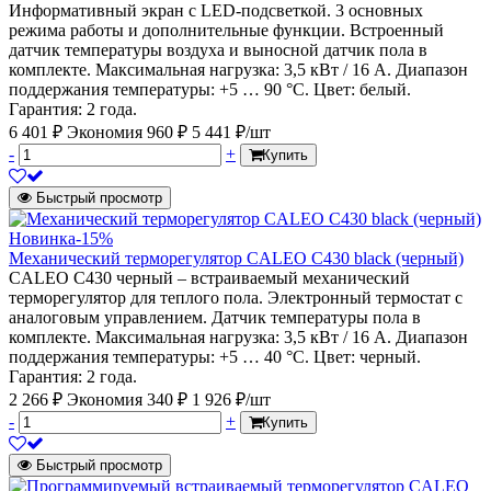
Информативный экран с LED-подсветкой. 3 основных
режима работы и дополнительные функции. Встроенный
датчик температуры воздуха и выносной датчик пола в
комплекте. Максимальная нагрузка: 3,5 кВт / 16 А. Диапазон
поддержания температуры: +5 … 90 °С. Цвет: белый.
Гарантия: 2 года.
6 401 ₽
Экономия 960 ₽
5 441 ₽/шт
-
+
Купить
Быстрый просмотр
Новинка
-15%
Механический терморегулятор CALEO C430 black (черный)
CALEO C430 черный – встраиваемый механический
терморегулятор для теплого пола. Электронный термостат с
аналоговым управлением. Датчик температуры пола в
комплекте. Максимальная нагрузка: 3,5 кВт / 16 А. Диапазон
поддержания температуры: +5 … 40 °С. Цвет: черный.
Гарантия: 2 года.
2 266 ₽
Экономия 340 ₽
1 926 ₽/шт
-
+
Купить
Быстрый просмотр