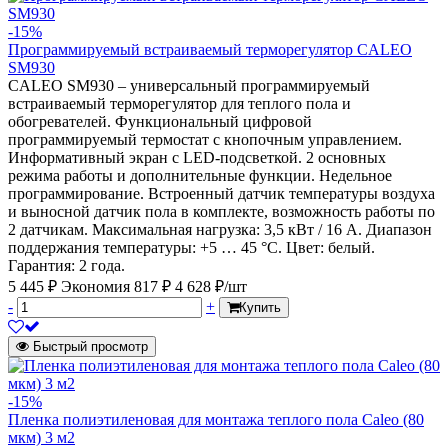
-15%
Программируемый встраиваемый терморегулятор CALEO
SM930
CALEO SM930 – универсальный программируемый
встраиваемый терморегулятор для теплого пола и
обогревателей. Функциональный цифровой
программируемый термостат с кнопочным управлением.
Информативный экран с LED-подсветкой. 2 основных
режима работы и дополнительные функции. Недельное
программирование. Встроенный датчик температуры воздуха
и выносной датчик пола в комплекте, возможность работы по
2 датчикам. Максимальная нагрузка: 3,5 кВт / 16 А. Диапазон
поддержания температуры: +5 … 45 °С. Цвет: белый.
Гарантия: 2 года.
5 445 ₽
Экономия 817 ₽
4 628 ₽/шт
-
+
Купить
Быстрый просмотр
-15%
Пленка полиэтиленовая для монтажа теплого пола Caleo (80
мкм) 3 м2