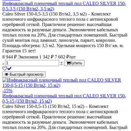
Инфракрасный пленочный теплый пол CALEO SILVER 150-
0,5-3,5 (150 Вт/м2, 3,5 м2)
Caleo Silver 150-0,5-3,5 (150 Вт/м2, 3,5 м2) – Комплект
пленочного инфракрасного теплого пола с антиискровой
серебряной сеткой. Практичное решение: высочайшая
надежность за разумные деньги. Экономичнее кабельных
теплых полов на 20%. Для стандартных помещений. Быстрый
сухой монтаж под ламинат, линолеум, паркет, ковролин.
Площадь обогрева: 3,5 м2. Удельная мощность 150 Вт/ кв. м.
Гарантия 15 лет!
8 944 ₽
Экономия 1 342 ₽
7 602 ₽/шт
-
+
Купить
Быстрый просмотр
-15%
Инфракрасный пленочный теплый пол CALEO SILVER 150-
0,5-15 (150 Вт/м2, 15 м2)
Caleo Silver 150-0,5-15 (150 Вт/м2, 15 м2) – Комплект
пленочного инфракрасного теплого пола с антиискровой
серебряной сеткой. Практичное решение: высочайшая
надежность за разумные деньги. Экономичнее кабельных
теплых полов на 20%. Для стандартных помещений. Быстрый