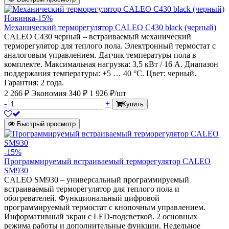
Новинка
-15%
Механический терморегулятор CALEO C430 black (черный)
CALEO C430 черный – встраиваемый механический
терморегулятор для теплого пола. Электронный термостат с
аналоговым управлением. Датчик температуры пола в
комплекте. Максимальная нагрузка: 3,5 кВт / 16 А. Диапазон
поддержания температуры: +5 … 40 °С. Цвет: черный.
Гарантия: 2 года.
2 266 ₽
Экономия 340 ₽
1 926 ₽/шт
-
+
Купить
Быстрый просмотр
-15%
Программируемый встраиваемый терморегулятор CALEO
SM930
CALEO SM930 – универсальный программируемый
встраиваемый терморегулятор для теплого пола и
обогревателей. Функциональный цифровой
программируемый термостат с кнопочным управлением.
Информативный экран с LED-подсветкой. 2 основных
режима работы и дополнительные функции. Недельное