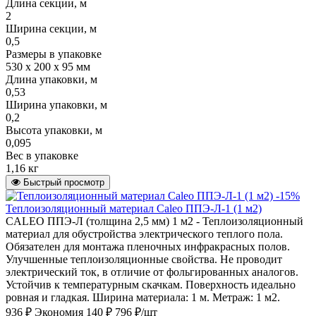
Длина секции, м
2
Ширина секции, м
0,5
Размеры в упаковке
530 х 200 х 95 мм
Длина упаковки, м
0,53
Ширина упаковки, м
0,2
Высота упаковки, м
0,095
Вес в упаковке
1,16 кг
Быстрый просмотр
-15%
Теплоизоляционный материал Caleo ППЭ-Л-1 (1 м2)
CALEO ППЭ-Л (толщина 2,5 мм) 1 м2 - Теплоизоляционный
материал для обустройства электрического теплого пола.
Обязателен для монтажа пленочных инфракрасных полов.
Улучшенные теплоизоляционные свойства. Не проводит
электрический ток, в отличие от фольгированных аналогов.
Устойчив к температурным скачкам. Поверхность идеально
ровная и гладкая. Ширина материала: 1 м. Метраж: 1 м2.
936 ₽
Экономия 140 ₽
796 ₽/шт