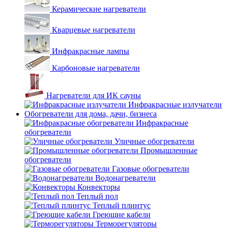
Керамические нагреватели
Кварцевые нагреватели
Инфракрасные лампы
Карбоновые нагреватели
Нагреватели для ИК сауны
Инфракрасные излучатели
Обогреватели для дома, дачи, бизнеса
Инфракрасные
обогреватели
Уличные обогреватели
Промышленные
обогреватели
Газовые обогреватели
Водонагреватели
Конвекторы
Теплый пол
Теплый плинтус
Греющие кабели
Терморегуляторы