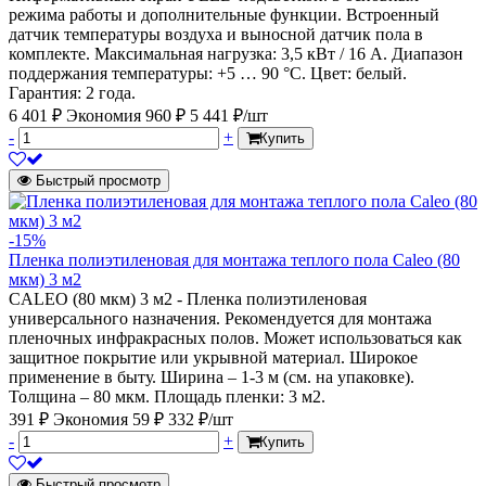
режима работы и дополнительные функции. Встроенный
датчик температуры воздуха и выносной датчик пола в
комплекте. Максимальная нагрузка: 3,5 кВт / 16 А. Диапазон
поддержания температуры: +5 … 90 °С. Цвет: белый.
Гарантия: 2 года.
6 401 ₽
Экономия 960 ₽
5 441 ₽/шт
-
+
Купить
Быстрый просмотр
-15%
Пленка полиэтиленовая для монтажа теплого пола Caleo (80
мкм) 3 м2
CALEO (80 мкм) 3 м2 - Пленка полиэтиленовая
универсального назначения. Рекомендуется для монтажа
пленочных инфракрасных полов. Может использоваться как
защитное покрытие или укрывной материал. Широкое
применение в быту. Ширина – 1-3 м (см. на упаковке).
Толщина – 80 мкм. Площадь пленки: 3 м2.
391 ₽
Экономия 59 ₽
332 ₽/шт
-
+
Купить
Быстрый просмотр