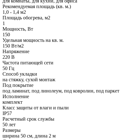
для комнаты, для кухни, для офиса
Рекомендуемая площадь (кв. м.)
1,0 - 1,4 м2
Площадь обогрева, м2
1
Мощность, Вт
150
Удельная мощность на кв. м.
150 Вт/м2
Напряжение
220 В
Частота питающей сети
50 Гц
Способ укладки
на стяжку, сухой монтаж
Под покрытие
под ламинат, под линолеум, под ковролин, под паркет
Исполнение
комплект
Класс защиты от влаги и пыли
IP57
Расчетный срок службы
50 лет
Размеры
ширина 50 см, длина 2 м