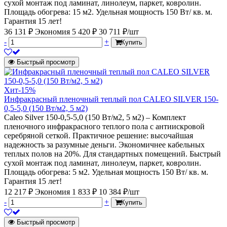
сухой монтаж под ламинат, линолеум, паркет, ковролин.
Площадь обогрева: 15 м2. Удельная мощность 150 Вт/ кв. м.
Гарантия 15 лет!
36 131 ₽
Экономия 5 420 ₽
30 711 ₽/шт
-
+
Купить
Быстрый просмотр
Хит
-15%
Инфракрасный пленочный теплый пол CALEO SILVER 150-
0,5-5,0 (150 Вт/м2, 5 м2)
Caleo Silver 150-0,5-5,0 (150 Вт/м2, 5 м2) – Комплект
пленочного инфракрасного теплого пола с антиискровой
серебряной сеткой. Практичное решение: высочайшая
надежность за разумные деньги. Экономичнее кабельных
теплых полов на 20%. Для стандартных помещений. Быстрый
сухой монтаж под ламинат, линолеум, паркет, ковролин.
Площадь обогрева: 5 м2. Удельная мощность 150 Вт/ кв. м.
Гарантия 15 лет!
12 217 ₽
Экономия 1 833 ₽
10 384 ₽/шт
-
+
Купить
Быстрый просмотр