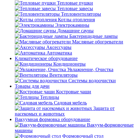
Тепловые пушки
Тепловые завесы
Тепловентиляторы
Котлы отопления
Электрокамины
Домашние сауны
Бактерицидные лампы
Масляные обогреватели
Аксессуары
Автоматика
Климатическое оборудование
Кондиционеры
Увлажнение, Очистка
Вентиляторы
Системы водоочистки
Товары для дачи
Костровые чаши
Теплицы
Садовая мебель
Защита от
насекомых и животных
Вакуумная формовка оборудование
Вакуум-формовочные
машины
Формовочный стол