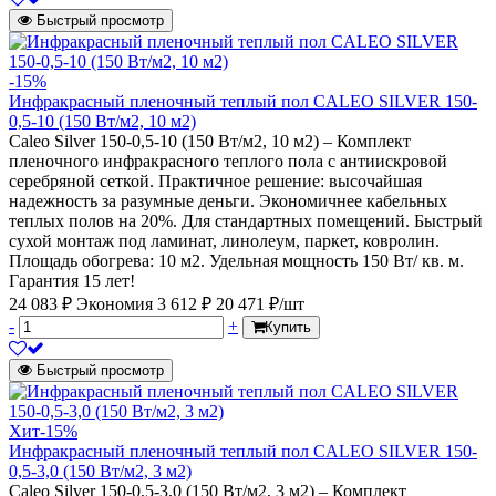
Быстрый просмотр
-15%
Инфракрасный пленочный теплый пол CALEO SILVER 150-
0,5-10 (150 Вт/м2, 10 м2)
Caleo Silver 150-0,5-10 (150 Вт/м2, 10 м2) – Комплект
пленочного инфракрасного теплого пола с антиискровой
серебряной сеткой. Практичное решение: высочайшая
надежность за разумные деньги. Экономичнее кабельных
теплых полов на 20%. Для стандартных помещений. Быстрый
сухой монтаж под ламинат, линолеум, паркет, ковролин.
Площадь обогрева: 10 м2. Удельная мощность 150 Вт/ кв. м.
Гарантия 15 лет!
24 083 ₽
Экономия 3 612 ₽
20 471 ₽/шт
-
+
Купить
Быстрый просмотр
Хит
-15%
Инфракрасный пленочный теплый пол CALEO SILVER 150-
0,5-3,0 (150 Вт/м2, 3 м2)
Caleo Silver 150-0,5-3,0 (150 Вт/м2, 3 м2) – Комплект