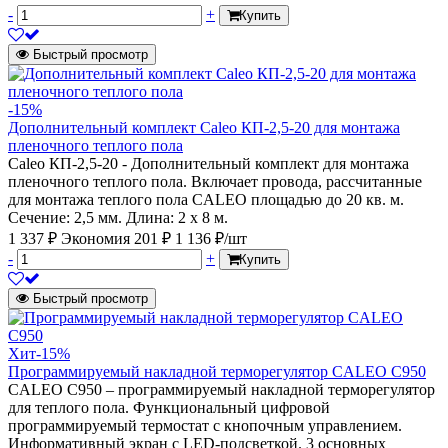
-
+
Купить
Быстрый просмотр
-15%
Дополнительный комплект Caleo КП-2,5-20 для монтажа
пленочного теплого пола
Caleo КП-2,5-20 - Дополнительный комплект для монтажа
пленочного теплого пола. Включает провода, рассчитанные
для монтажа теплого пола CALEO площадью до 20 кв. м.
Сечение: 2,5 мм. Длина: 2 х 8 м.
1 337 ₽
Экономия 201 ₽
1 136 ₽/шт
-
+
Купить
Быстрый просмотр
Хит
-15%
Программируемый накладной терморегулятор CALEO C950
CALEO С950 – программируемый накладной терморегулятор
для теплого пола. Функциональный цифровой
программируемый термостат с кнопочным управлением.
Информативный экран с LED-подсветкой. 3 основных