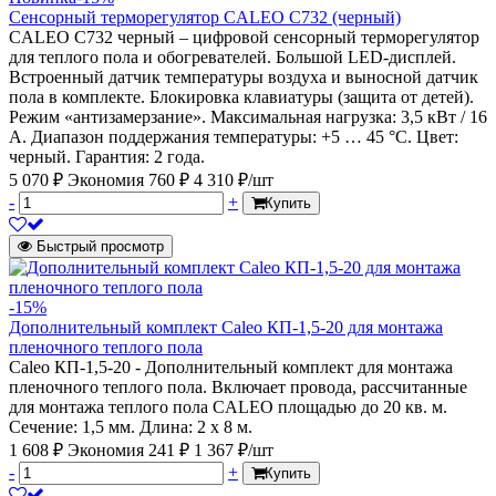
Сенсорный терморегулятор CALEO C732 (черный)
CALEO С732 черный – цифровой сенсорный терморегулятор
для теплого пола и обогревателей. Большой LED-дисплей.
Встроенный датчик температуры воздуха и выносной датчик
пола в комплекте. Блокировка клавиатуры (защита от детей).
Режим «антизамерзание». Максимальная нагрузка: 3,5 кВт / 16
А. Диапазон поддержания температуры: +5 … 45 °С. Цвет:
черный. Гарантия: 2 года.
5 070 ₽
Экономия 760 ₽
4 310 ₽/шт
-
+
Купить
Быстрый просмотр
-15%
Дополнительный комплект Caleo КП-1,5-20 для монтажа
пленочного теплого пола
Caleo КП-1,5-20 - Дополнительный комплект для монтажа
пленочного теплого пола. Включает провода, рассчитанные
для монтажа теплого пола CALEO площадью до 20 кв. м.
Сечение: 1,5 мм. Длина: 2 х 8 м.
1 608 ₽
Экономия 241 ₽
1 367 ₽/шт
-
+
Купить