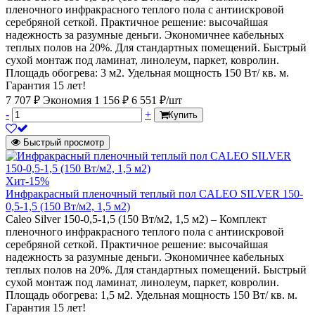
пленочного инфракрасного теплого пола с антиискровой
серебряной сеткой. Практичное решение: высочайшая
надежность за разумные деньги. Экономичнее кабельных
теплых полов на 20%. Для стандартных помещений. Быстрый
сухой монтаж под ламинат, линолеум, паркет, ковролин.
Площадь обогрева: 3 м2. Удельная мощность 150 Вт/ кв. м.
Гарантия 15 лет!
7 707 ₽
Экономия 1 156 ₽
6 551 ₽/шт
-
+
Купить
Быстрый просмотр
Хит
-15%
Инфракрасный пленочный теплый пол CALEO SILVER 150-
0,5-1,5 (150 Вт/м2, 1,5 м2)
Caleo Silver 150-0,5-1,5 (150 Вт/м2, 1,5 м2) – Комплект
пленочного инфракрасного теплого пола с антиискровой
серебряной сеткой. Практичное решение: высочайшая
надежность за разумные деньги. Экономичнее кабельных
теплых полов на 20%. Для стандартных помещений. Быстрый
сухой монтаж под ламинат, линолеум, паркет, ковролин.
Площадь обогрева: 1,5 м2. Удельная мощность 150 Вт/ кв. м.
Гарантия 15 лет!