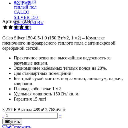
Артикул: 70314
Caleo Silver 150-0,5-1,0 (150 Вт/м2, 1 м2) – Комплект
пленочного инфракрасного теплого пола с антиискровой
серебряной сеткой.
Практичное решение: высочайшая надежность за
разумные деньги.
Экономичнее кабельных теплых полов на 20%.
Для стандартных помещений.
Быстрый сухой монтаж под ламинат, линолеум, паркет,
ковролин.
Площадь обогрева: 1 м2.
Удельная мощность 150 Вт/ кв. м.
Гарантия 15 лет!
3 257 ₽
Выгода 489 ₽
2 768 ₽/шт
-
+
Купить
Отложить