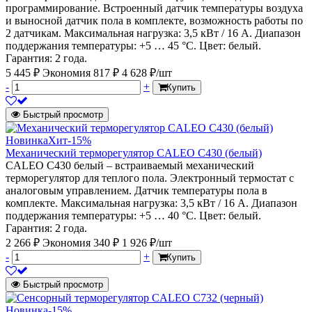
программирование. Встроенный датчик температуры воздуха
и выносной датчик пола в комплекте, возможность работы по
2 датчикам. Максимальная нагрузка: 3,5 кВт / 16 А. Диапазон
поддержания температуры: +5 … 45 °С. Цвет: белый.
Гарантия: 2 года.
5 445 ₽
Экономия 817 ₽
4 628 ₽/шт
-
+
Купить
Быстрый просмотр
Новинка
Хит
-15%
Механический терморегулятор CALEO С430 (белый)
CALEO C430 белый – встраиваемый механический
терморегулятор для теплого пола. Электронный термостат с
аналоговым управлением. Датчик температуры пола в
комплекте. Максимальная нагрузка: 3,5 кВт / 16 А. Диапазон
поддержания температуры: +5 … 40 °С. Цвет: белый.
Гарантия: 2 года.
2 266 ₽
Экономия 340 ₽
1 926 ₽/шт
-
+
Купить
Быстрый просмотр
Новинка
-15%