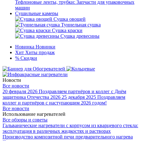
Тефлоновые ленты, трубки: Запчасти для упаковочных
машин
Сушильные камеры
Сушка овощей
Туннельная сушка
Сушка краски
Сушка древесины
Новинка
Новинки
Хит
Хиты продаж
%
Скидки
Новости
Все новости
20 февраля 2026
Поздравляем партнёров и коллег с Днём
защитника Отечества 2026
25 декабря 2025
Поздравляем
коллег и партнёров с наступающим 2026 годом!
Все новости
Использование нагревателей
Все обзоры и советы
Гальванические нагреватели с корпусом из кварцевого стекла:
эксплуатация в различных жидкостях и растворах
Производство композитной печи предварительного нагрева