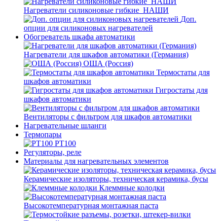
Нагреватели силиконовые гибкие_НАШИ
Доп.
опции для силиконовых нагревателей
Обогреватель шкафа автоматики
Нагреватели для шкафов автоматики (Германия)
ОША (Россия)
Термостаты для
шкафов автоматики
Гигростаты для
шкафов автоматики
Вентиляторы с фильтром для шкафов автоматики
Нагревательные шланги
Термопары
PT100
Регуляторы, реле
Материалы для нагревательных элементов
Керамические изоляторы, техническая керамика, бусы
Клеммные колодки
Высокотемпературная монтажная паста