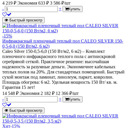
4 219 ₽
Экономия 633 ₽
3 586 ₽/шт
-
+
Купить
Быстрый просмотр
-15%
Инфракрасный пленочный теплый пол CALEO SILVER 150-
0,5-6,0 (150 Вт/м2, 6 м2)
Caleo Silver 150-0,5-6,0 (150 Вт/м2, 6 м2) – Комплект
пленочного инфракрасного теплого пола с антиискровой
серебряной сеткой. Практичное решение: высочайшая
надежность за разумные деньги. Экономичнее кабельных
теплых полов на 20%. Для стандартных помещений. Быстрый
сухой монтаж под ламинат, линолеум, паркет, ковролин.
Площадь обогрева: 6 м2. Удельная мощность 150 Вт/ кв. м.
Гарантия 15 лет!
14 548 ₽
Экономия 2 182 ₽
12 366 ₽/шт
-
+
Купить
Быстрый просмотр
Хит
-15%