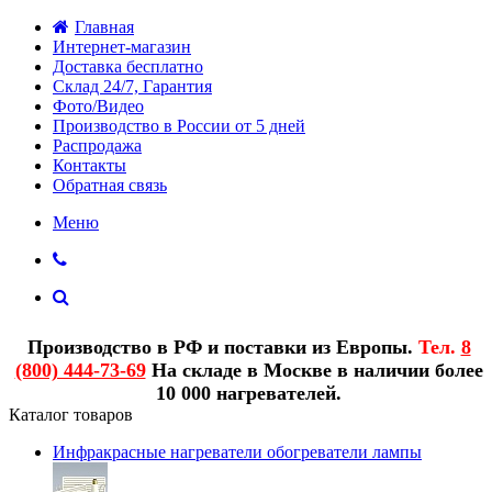
Главная
Интернет-магазин
Доставка бесплатно
Склад 24/7, Гарантия
Фото/Видео
Производство в России от 5 дней
Распродажа
Контакты
Обратная связь
Меню
Производство в РФ и поставки из Европы.
Тел.
8
(800) 444-73-69
На складе в Москве в наличии более
10 000 нагревателей.
Каталог товаров
Инфракрасные нагреватели обогреватели лампы