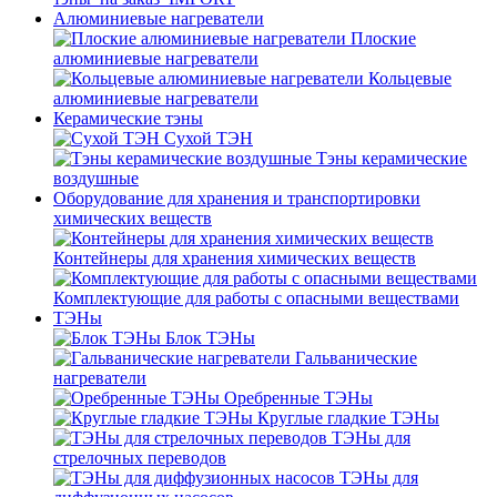
Алюминиевые нагреватели
Плоские
алюминиевые нагреватели
Кольцевые
алюминиевые нагреватели
Керамические тэны
Сухой ТЭН
Тэны керамические
воздушные
Оборудование для хранения и транспортировки
химических веществ
Контейнеры для хранения химических веществ
Комплектующие для работы с опасными веществами
ТЭНы
Блок ТЭНы
Гальванические
нагреватели
Оребренные ТЭНы
Круглые гладкие ТЭНы
ТЭНы для
стрелочных переводов
ТЭНы для