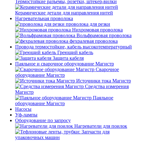
Термостойкие разъемы, розетки, штекер-вилки
Керамические детали для направления нитей
Нагревательная проволока
проволока для резки
Нихромовая проволока
Вольфрамовая проволока
фехралевая проволока
Провода термостойкие, кабель высокотемпературный
Греющий кабель
Защита кабеля
Паяльное и сварочное оборудование Магистр
Сварочное
оборудование Магистр
Источники тока Магистр
Средства измерения
Магистр
Паяльное
оборудование Магистр
Насосы
Уф-лампы
Оборудование по запросу
Нагреватели для поилок