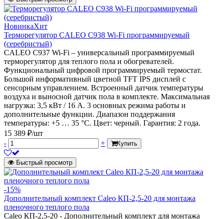
Новинка
Хит
Терморегулятор CALEO C938 Wi-Fi программируемый
(серебристый)
CALEO С937 Wi-Fi – универсальный программируемый
терморегулятор для теплого пола и обогревателей.
Функциональный цифровой программируемый термостат.
Большой информативный цветной TFT IPS дисплей с
сенсорным управлением. Встроенный датчик температуры
воздуха и выносной датчик пола в комплекте. Максимальная
нагрузка: 3,5 кВт / 16 А. 3 основных режима работы и
дополнительные функции. Диапазон поддержания
температуры: +5 … 35 °С. Цвет: черный. Гарантия: 2 года.
15 389 ₽/шт
-
+
Купить
Быстрый просмотр
-15%
Дополнительный комплект Caleo КП-2,5-20 для монтажа
пленочного теплого пола
Caleo КП-2,5-20 - Дополнительный комплект для монтажа