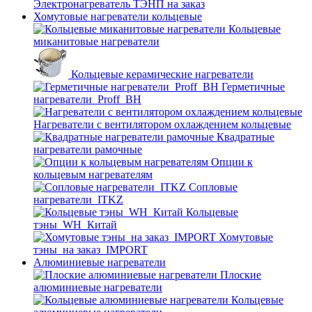
Электронагреватель ТЭНП на заказ
Хомутовые нагреватели кольцевые
Кольцевые
миканитовые нагреватели
Кольцевые керамические нагреватели
Герметичные
нагреватели_Proff_BH
Нагреватели с вентилятором охлаждением кольцевые
Квадратные
нагреватели рамочные
Опции к
кольцевым нагревателям
Cопловые
нагреватели_ITKZ
Кольцевые
тэны_WH_Китай
Хомутовые
тэны_на заказ_IMPORT
Алюминиевые нагреватели
Плоские
алюминиевые нагреватели
Кольцевые