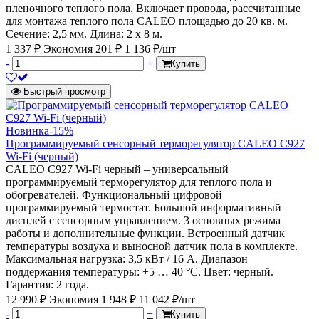
пленочного теплого пола. Включает провода, рассчитанные
для монтажа теплого пола CALEO площадью до 20 кв. м.
Сечение: 2,5 мм. Длина: 2 х 8 м.
1 337 ₽
Экономия 201 ₽
1 136 ₽/шт
-
+
Купить
Быстрый просмотр
Новинка
-15%
Программируемый сенсорный терморегулятор CALEO С927
Wi-Fi (черный)
CALEO С927 Wi-Fi черный – универсальный
программируемый терморегулятор для теплого пола и
обогревателей. Функциональный цифровой
программируемый термостат. Большой информативный
дисплей с сенсорным управлением. 3 основных режима
работы и дополнительные функции. Встроенный датчик
температуры воздуха и выносной датчик пола в комплекте.
Максимальная нагрузка: 3,5 кВт / 16 А. Диапазон
поддержания температуры: +5 … 40 °С. Цвет: черный.
Гарантия: 2 года.
12 990 ₽
Экономия 1 948 ₽
11 042 ₽/шт
-
+
Купить