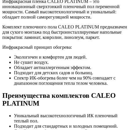
Инфракрасная пленка CALEO PLATINUM – это
инновационный сверхтонкий пленочный пол переменной
мощности. Самый высокотехнологичный и уникальный:
обладает полной саморегуляцией мощности.
Комплект пленочного пола CALEO PLATINUM предназначен
для сухого монтажа под быстроинсталлируемые напольные
покрытия: ламинат, ковролин, линолеум, паркет.
Инфракрасный принцип обогрева:
Экологичен и комфортен для людей.
Не сушит воздух.
Обладает антиаллергенным эффектом.
Подходит для детских садов и больниц.
Спектр ИК-обогрева более чем на 90% совпадает с
диапазоном поглощения тепла телом человека.
Преимущества комплектов CALEO
PLATINUM
Уникальный высокотехнологичный ИК пленочный
теплый пол.
Подходит для стандартных и холодных помещений.