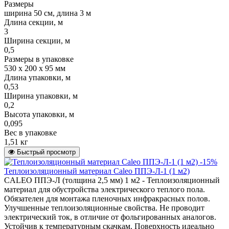
Размеры
ширина 50 см, длина 3 м
Длина секции, м
3
Ширина секции, м
0,5
Размеры в упаковке
530 х 200 х 95 мм
Длина упаковки, м
0,53
Ширина упаковки, м
0,2
Высота упаковки, м
0,095
Вес в упаковке
1,51 кг
Быстрый просмотр
-15%
Теплоизоляционный материал Caleo ППЭ-Л-1 (1 м2)
CALEO ППЭ-Л (толщина 2,5 мм) 1 м2 - Теплоизоляционный
материал для обустройства электрического теплого пола.
Обязателен для монтажа пленочных инфракрасных полов.
Улучшенные теплоизоляционные свойства. Не проводит
электрический ток, в отличие от фольгированных аналогов.
Устойчив к температурным скачкам. Поверхность идеально