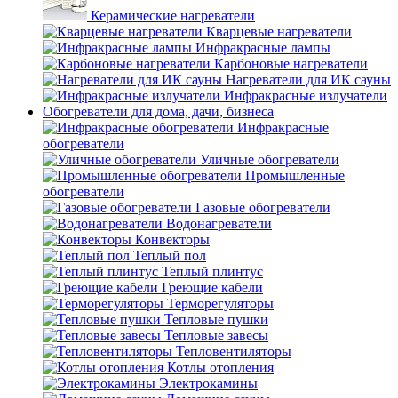
Керамические нагреватели
Кварцевые нагреватели
Инфракрасные лампы
Карбоновые нагреватели
Нагреватели для ИК сауны
Инфракрасные излучатели
Обогреватели для дома, дачи, бизнеса
Инфракрасные
обогреватели
Уличные обогреватели
Промышленные
обогреватели
Газовые обогреватели
Водонагреватели
Конвекторы
Теплый пол
Теплый плинтус
Греющие кабели
Терморегуляторы
Тепловые пушки
Тепловые завесы
Тепловентиляторы
Котлы отопления
Электрокамины