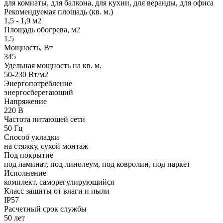
для комнаты, для балкона, для кухни, для веранды, для офиса
Рекомендуемая площадь (кв. м.)
1,5 - 1,9 м2
Площадь обогрева, м2
1.5
Мощность, Вт
345
Удельная мощность на кв. м.
50-230 Вт/м2
Энергопотребление
энергосберегающий
Напряжение
220 В
Частота питающей сети
50 Гц
Способ укладки
на стяжку, сухой монтаж
Под покрытие
под ламинат, под линолеум, под ковролин, под паркет
Исполнение
комплект, саморегулирующийся
Класс защиты от влаги и пыли
IP57
Расчетный срок службы
50 лет