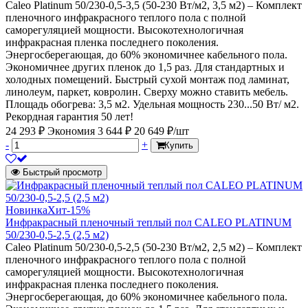
Caleo Platinum 50/230-0,5-3,5 (50-230 Вт/м2, 3,5 м2) – Комплект
пленочного инфракрасного теплого пола с полной
саморегуляцией мощности. Высокотехнологичная
инфракрасная пленка последнего поколения.
Энергосберегающая, до 60% экономичнее кабельного пола.
Экономичнее других пленок до 1,5 раз. Для стандартных и
холодных помещений. Быстрый сухой монтаж под ламинат,
линолеум, паркет, ковролин. Сверху можно ставить мебель.
Площадь обогрева: 3,5 м2. Удельная мощность 230...50 Вт/ м2.
Рекордная гарантия 50 лет!
24 293 ₽
Экономия 3 644 ₽
20 649 ₽/шт
-
+
Купить
Быстрый просмотр
Новинка
Хит
-15%
Инфракрасный пленочный теплый пол CALEO PLATINUM
50/230-0,5-2,5 (2,5 м2)
Caleo Platinum 50/230-0,5-2,5 (50-230 Вт/м2, 2,5 м2) – Комплект
пленочного инфракрасного теплого пола с полной
саморегуляцией мощности. Высокотехнологичная
инфракрасная пленка последнего поколения.
Энергосберегающая, до 60% экономичнее кабельного пола.