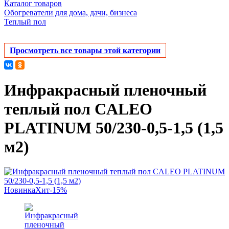
Каталог товаров
Обогреватели для дома, дачи, бизнеса
Теплый пол
Просмотреть все товары этой категории
Инфракрасный пленочный
теплый пол CALEO
PLATINUM 50/230-0,5-1,5 (1,5
м2)
Новинка
Хит
-15%