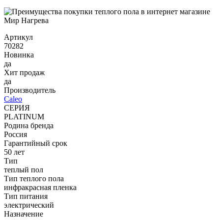
Артикул
70282
Новинка
да
Хит продаж
да
Производитель
Caleo
СЕРИЯ
PLATINUM
Родина бренда
Россия
Гарантийный срок
50 лет
Тип
теплый пол
Тип теплого пола
инфракрасная пленка
Тип питания
электрический
Назначение