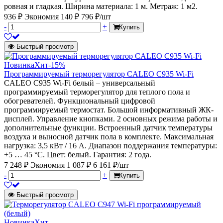
ровная и гладкая. Ширина материала: 1 м. Метраж: 1 м2.
936 ₽
Экономия 140 ₽
796 ₽/шт
-
+
Купить
Быстрый просмотр
Новинка
Хит
-15%
Программируемый терморегулятор CALEO С935 Wi-Fi
CALEO С935 Wi-Fi белый – универсальный
программируемый терморегулятор для теплого пола и
обогревателей. Функциональный цифровой
программируемый термостат. Большой информативный ЖК-
дисплей. Управление кнопками. 2 основных режима работы и
дополнительные функции. Встроенный датчик температуры
воздуха и выносной датчик пола в комплекте. Максимальная
нагрузка: 3,5 кВт / 16 А. Диапазон поддержания температуры:
+5 … 45 °С. Цвет: белый. Гарантия: 2 года.
7 248 ₽
Экономия 1 087 ₽
6 161 ₽/шт
-
+
Купить
Быстрый просмотр
Новинка
Хит