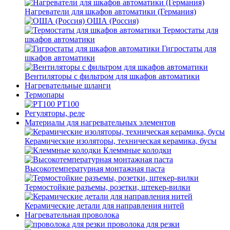
Нагреватели для шкафов автоматики (Германия)
ОША (Россия)
Термостаты для
шкафов автоматики
Гигростаты для
шкафов автоматики
Вентиляторы с фильтром для шкафов автоматики
Нагревательные шланги
Термопары
PT100
Регуляторы, реле
Материалы для нагревательных элементов
Керамические изоляторы, техническая керамика, бусы
Клеммные колодки
Высокотемпературная монтажная паста
Термостойкие разъемы, розетки, штекер-вилки
Керамические детали для направления нитей
Нагревательная проволока
проволока для резки