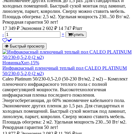
Экономичнее других пленок до 1,5 раз. Для стандартных и
холодных помещений. Быстрый сухой монтаж под ламинат,
линолеум, паркет, ковролин. Сверху можно ставить мебель.
Площадь обогрева: 2,5 м2. Удельная мощность 230...50 Вт/ м2.
Рекордная гарантия 50 лет!
17 349 ₽
Экономия 2 602 ₽
14 747 ₽/шт
-
+
Купить
Быстрый просмотр
Новинка
Хит
-15%
Инфракрасный пленочный теплый пол CALEO PLATINUM
50/230-0,5-2,0 (2 м2)
Caleo Platinum 50/230-0,5-2,0 (50-230 Вт/м2, 2 м2) – Комплект
пленочного инфракрасного теплого пола с полной
саморегуляцией мощности. Высокотехнологичная
инфракрасная пленка последнего поколения.
Энергосберегающая, до 60% экономичнее кабельного пола.
Экономичнее других пленок до 1,5 раз. Для стандартных и
холодных помещений. Быстрый сухой монтаж под ламинат,
линолеум, паркет, ковролин. Сверху можно ставить мебель.
Площадь обогрева: 2 м2. Удельная мощность 230...50 Вт/ м2.
Рекордная гарантия 50 лет!
13 877 ₽
Экономия 2 082 ₽
11 795 ₽/шт