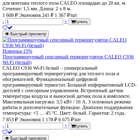
для монтажа теплого пола CALEO площадью до 20 кв. м.
Сечение: 1,5 мм. Длина: 2 х 8 м.
1 608 ₽
Экономия 241 ₽
1 367 ₽/шт
-
+
Купить
Быстрый просмотр
Новинка
-15%
Программируемый сенсорный терморегулятор CALEO С936
Wi-Fi (белый)
CALEO С936 Wi-Fi белый – универсальный
программируемый терморегулятор для теплого пола и
обогревателей. Функциональный цифровой
программируемый термостат. Большой информативный LCD-
дисплей с сенсорным управлением. Встроенный датчик
температуры воздуха и выносной датчик пола в комплекте.
Максимальная нагрузка: 3,5 кВт / 16 А. 3 основных режима
работы и дополнительные функции. Диапазон поддержания
температуры: +5 … 45 °С. Цвет: белый. Гарантия: 2 года.
7 853 ₽
Экономия 1 178 ₽
6 675 ₽/шт
-
+
Купить
Быстрый просмотр