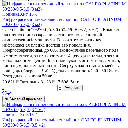
Новинка
Хит
-15%
Инфракрасный пленочный теплый пол CALEO PLATINUM
50/230-0,5-3,0 (3 м2)
Caleo Platinum 50/230-0,5-3,0 (50-230 Вт/м2, 3 м2) – Комплект
пленочного инфракрасного теплого пола с полной
саморегуляцией мощности. Высокотехнологичная
инфракрасная пленка последнего поколения.
Энергосберегающая, до 60% экономичнее кабельного пола.
Экономичнее других пленок до 1,5 раз. Для стандартных и
холодных помещений. Быстрый сухой монтаж под ламинат,
линолеум, паркет, ковролин. Сверху можно ставить мебель.
Площадь обогрева: 3 м2. Удельная мощность 230...50 Вт/ м2.
Рекордная гарантия 50 лет!
20 821 ₽
Экономия 3 123 ₽
17 698 ₽/шт
-
+
Купить
Быстрый просмотр
Новинка
Хит
-15%
Инфракрасный пленочный теплый пол CALEO PLATINUM
50/230-0,5-3,5 (3,5 м2)