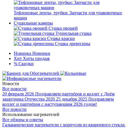
Тефлоновые ленты, трубки: Запчасти для упаковочных
машин
Сушильные камеры
Сушка овощей
Туннельная сушка
Сушка краски
Сушка древесины
Новинка
Новинки
Хит
Хиты продаж
%
Скидки
Новости
Все новости
20 февраля 2026
Поздравляем партнёров и коллег с Днём
защитника Отечества 2026
25 декабря 2025
Поздравляем
коллег и партнёров с наступающим 2026 годом!
Все новости
Использование нагревателей
Все обзоры и советы
Гальванические нагреватели с корпусом из кварцевого стекла: