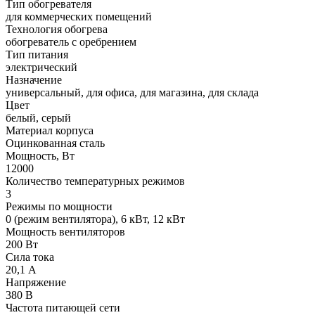
Тип обогревателя
для коммерческих помещений
Технология обогрева
обогреватель с оребрением
Тип питания
электрический
Назначение
универсальный, для офиса, для магазина, для склада
Цвет
белый, серый
Материал корпуса
Оцинкованная сталь
Мощность, Вт
12000
Количество температурных режимов
3
Режимы по мощности
0 (режим вентилятора), 6 кВт, 12 кВт
Мощность вентиляторов
200 Вт
Сила тока
20,1 А
Напряжение
380 В
Частота питающей сети