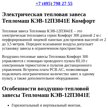
+7 (495) 798 27 55
Электрическая тепловая завеса
Тепломаш КЭВ-12П3041Е Комфорт
Тепловая завеса Тепломаш КЭВ-12П3041Е – это
электрическая теплозавеса серии Комфорт 300 длиной 2 м с
перфорированной лицевой панелью для проемов высотой от 2
до 3,5 метров. Переднее всасывание воздуха допускает
установку завесы в ограниченном пространстве.
Воздушно-тепловые завесы Тепломаш Комфорт 300
управляются с помощью проводного пульта HL10 с
электронным термостатом и пультом дистанционного
управления. Встроена плата PCB-AC, позволяющая
подключать неограниченное количество завес к одному
пульту, а также дополнительное оборудование.
Особенности воздушно-тепловой
завесы Тепломаш КЭВ-12П3041Е
Горизонтальный и вертикальный монтаж.