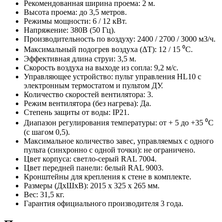
Рекомендованная ширина проема: 2 м.
Высота проема: до 3,5 метров.
Режимы мощности: 6 / 12 кВт.
Напряжение: 380В (50 Гц).
Производительность по воздуху: 2400 / 2700 / 3000 м3/ч.
Максимальный подогрев воздуха (ΔT): 12 / 15 ⁰C.
Эффективная длина струи: 3,5 м.
Скорость воздуха на выходе из сопла: 9,2 м/с.
Управляющее устройство: пульт управления HL10 с
электронным термостатом и пультом ДУ.
Количество скоростей вентилятора: 3.
Режим вентилятора (без нагрева): Да.
Степень защиты от воды: IP21.
Диапазон регулирования температуры: от + 5 до +35 ⁰C
(с шагом 0,5).
Максимальное количество завес, управляемых с одного
пульта (синхронно с одной точки): не ограничено.
Цвет корпуса: светло-серый RAL 7004.
Цвет передней панели: белый RAL 9003.
Кронштейны для крепления к стене в комплекте.
Размеры (ДхШхВ): 2015 x 325 x 265 мм.
Вес: 31,5 кг.
Гарантия официального производителя 3 года.