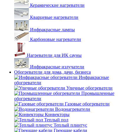
Керамические нагреватели
Кварцевые нагреватели
Инфракрасные лампы
Карбоновые нагреватели
Нагреватели для ИК сауны
Инфракрасные излучатели
Обогреватели для дома, дачи, бизнеса
Инфракрасные
обогреватели
Уличные обогреватели
Промышленные
обогреватели
Газовые обогреватели
Водонагреватели
Конвекторы
Теплый пол
Теплый плинтус
Греющие кабели