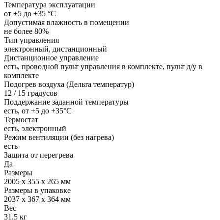
Температура эксплуатации
от +5 до +35 °С
Допустимая влажность в помещении
не более 80%
Тип управления
электронный, дистанционный
Дистанционное управление
есть, проводной пульт управления в комплекте, пульт д/у в
комплекте
Подогрев воздуха (Дельта температур)
12 / 15 градусов
Поддержание заданной температуры
есть, от +5 до +35°С
Термостат
есть, электронный
Режим вентиляции (без нагрева)
есть
Защита от перегрева
Да
Размеры
2005 х 355 х 265 мм
Размеры в упаковке
2037 х 367 х 364 мм
Вес
31,5 кг