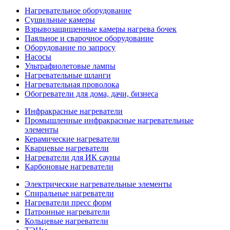
Нагревательное оборудование
Сушильные камеры
Взрывозащищенные камеры нагрева бочек
Паяльное и сварочное оборудование
Оборудование по запросу
Насосы
Ультрафиолетовые лампы
Нагревательные шланги
Нагревательная проволока
Обогреватели для дома, дачи, бизнеса
Инфракрасные нагреватели
Промышленные инфракрасные нагревательные
элементы
Керамические нагреватели
Кварцевые нагреватели
Нагреватели для ИК сауны
Карбоновые нагреватели
Электрические нагревательные элементы
Спиральные нагреватели
Нагреватели пресс форм
Патронные нагреватели
Кольцевые нагреватели