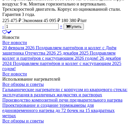
воздуха: 9 м. Монтаж горизонтально и вертикально.
Трехскоростной двигатель. Корпус из оцинкованной стали.
Гарантия 3 года.
225 475 ₽
Экономия 45 095 ₽
180 380 ₽/шт
-
+
Купить
Новости
Все новости
20 февраля 2026
Поздравляем партнёров и коллег с Днём
защитника Отечества 2026
25 декабря 2025
Поздравляем
коллег и партнёров с наступающим 2026 годом!
26 декабря
2024
Поздравляем партнёров и коллег с наступающим 2025
годом!
Все новости
Использование нагревателей
Все обзоры и советы
Гальванические нагреватели с корпусом из кварцевого стекла:
эксплуатация в различных жидкостях и растворах
Производство композитной печи предварительного нагрева
Проектирование и создание термокамеры для
единовременного нагрева до 72 бочек на 15 квадратных
метрах
Все обзоры и советы