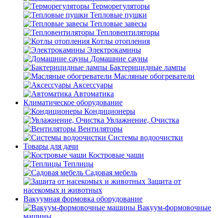
Терморегуляторы
Тепловые пушки
Тепловые завесы
Тепловентиляторы
Котлы отопления
Электрокамины
Домашние сауны
Бактерицидные лампы
Масляные обогреватели
Аксессуары
Автоматика
Климатическое оборудование
Кондиционеры
Увлажнение, Очистка
Вентиляторы
Системы водоочистки
Товары для дачи
Костровые чаши
Теплицы
Садовая мебель
Защита от
насекомых и животных
Вакуумная формовка оборудование
Вакуум-формовочные
машины