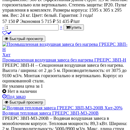
горизонтально или вертикально. Степень защиты: IP20. Пульт
управления в комплекте. Размеры корпуса: 1595 х 305 х 295
мм. Вес: 24 кг. Цвет: белый. Гарантия: 3 года!
57 150 ₽
Экономия 5 715 ₽
51 435 ₽/шт
-
+
Купить
Быстрый просмотр
Хит
Промышленная воздушная завеса без нагрева ГРЕЕРС ЗВП-Н
ГРЕЕРС ЗВП-Н – Секционная воздушная завеса без нагрева.
Высота / ширина: от 2 до 5 м. Производительность: от 3075 до
9100 м3/ч. Монтаж горизонтально и вертикально. Корпус из
оцинкованной стали.
Не указана цена
за 1
Нет в наличии
Под заказ
Быстрый просмотр
Хит
-20%
Водяная тепловая завеса ГРЕЕРС ЗВП-М3-200В
ГРЕЕРС ЗВП-М3-200В – Водяная воздушная завеса в
моноблочном корпусе. Тепловая мощность: 89,3 кВт. Ширина:
2 м. Производительность: 5000-9900 м3/ч. Макс. длина струи