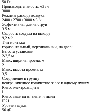
50 Гц
Производительность, м3 / ч
3000
Режимы расхода воздуха
2400 / 2700 / 3000 м3 /ч
Эффективная длина струи
3.5 м
Скорость воздуха на выходе
9,2 м/с
Тип монтажа
горизонтальный, вертикальный, на дверь
Высота установки
2-3,5 м
Макс. ширина проема, м
2
Макс. высота проема, м
3,5
Соединение в группу
неограниченное количество завес к одному пульту
Класс электрозащиты
I
Класс защиты от влаги и пыли
IP21
Уровень шума
56 дБ