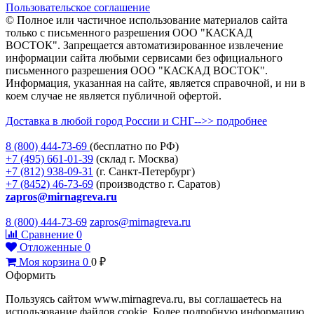
Пользовательское соглашение
© Полное или частичное использование материалов сайта
только с письменного разрешения ООО "КАСКАД
ВОСТОК". Запрещается автоматизированное извлечение
информации сайта любыми сервисами без официального
письменного разрешения ООО "КАСКАД ВОСТОК".
Информация, указанная на сайте, является справочной, и ни в
коем случае не является публичной офертой.
Доставка в любой город России и СНГ-->> подробнее
8 (800)
444-73-69
(бесплатно по РФ)
+7 (495)
661-01-39
(склад г. Москва)
+7 (812)
938-09-31
(г. Санкт-Петербург)
+7 (8452)
46-73-69
(производство г. Саратов)
zapros@mirnagreva.ru
8 (800) 444-73-69
zapros@mirnagreva.ru
Сравнение
0
Отложенные
0
Моя корзина
0
0
₽
Оформить
Пользуясь сайтом www.mirnagreva.ru, вы соглашаетесь на
использование файлов cookie. Более подробную информацию