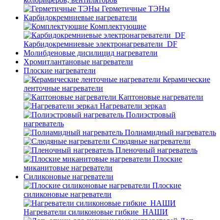
Герметичные ТЭНы
Карбидокремниевые нагреватели
Комплектующие
Карбидокремниевые электронагреватели_DF
Молибденовые дисилицид нагреватели
Хромитлантановые нагреватели
Плоские нагреватели
Керамические
ленточные нагреватели
Каптоновые нагреватели
Нагреватели зеркал
Полиэстровый
нагреватель
Полиамидный нагреватель
Слюдяные нагреватели
Пленочный нагреватель
Плоские
миканитовые нагреватели
Силиконовые нагреватели
Плоские
силиконовые нагреватели
Нагреватели силиконовые гибкие_НАШИ