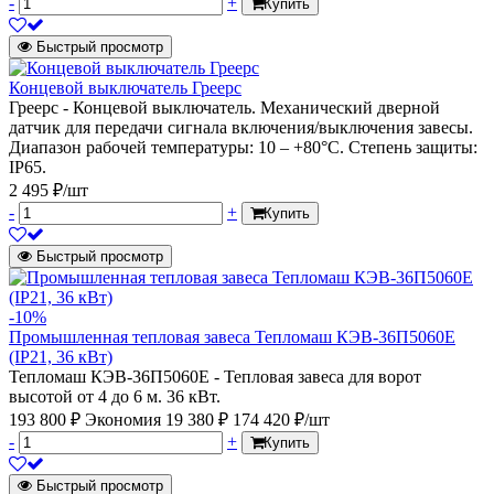
-
+
Купить
Быстрый просмотр
Концевой выключатель Греерс
Греерс - Концевой выключатель. Механический дверной
датчик для передачи сигнала включения/выключения завесы.
Диапазон рабочей температуры: 10 – +80°С. Степень защиты:
IP65.
2 495 ₽/шт
-
+
Купить
Быстрый просмотр
-10%
Промышленная тепловая завеса Тепломаш КЭВ-36П5060Е
(IP21, 36 кВт)
Тепломаш КЭВ-36П5060Е - Тепловая завеса для ворот
высотой от 4 до 6 м. 36 кВт.
193 800 ₽
Экономия 19 380 ₽
174 420 ₽/шт
-
+
Купить
Быстрый просмотр