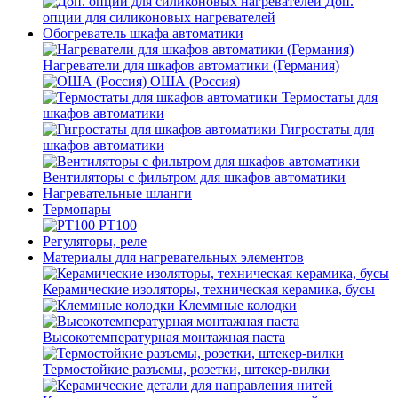
Доп.
опции для силиконовых нагревателей
Обогреватель шкафа автоматики
Нагреватели для шкафов автоматики (Германия)
ОША (Россия)
Термостаты для
шкафов автоматики
Гигростаты для
шкафов автоматики
Вентиляторы с фильтром для шкафов автоматики
Нагревательные шланги
Термопары
PT100
Регуляторы, реле
Материалы для нагревательных элементов
Керамические изоляторы, техническая керамика, бусы
Клеммные колодки
Высокотемпературная монтажная паста
Термостойкие разъемы, розетки, штекер-вилки