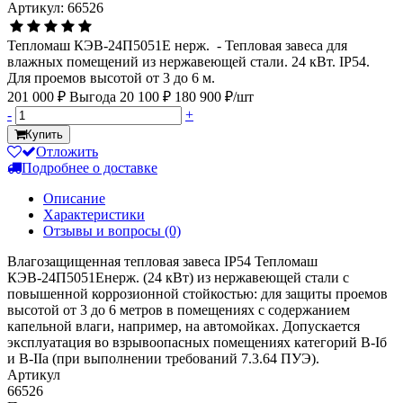
Артикул: 66526
Тепломаш КЭВ-24П5051Е нерж. - Тепловая завеса для
влажных помещений из нержавеющей стали. 24 кВт. IP54.
Для проемов высотой от 3 до 6 м.
201 000 ₽
Выгода 20 100 ₽
180 900 ₽/шт
-
+
Купить
Отложить
Подробнее о доставке
Описание
Характеристики
Отзывы и вопросы
(0)
Влагозащищенная тепловая завеса IP54 Тепломаш
КЭВ-24П5051Енерж. (24 кВт) из нержавеющей стали с
повышенной коррозионной стойкостью: для защиты проемов
высотой от 3 до 6 метров в помещениях с содержанием
капельной влаги, например, на автомойках. Допускается
эксплуатация во взрывоопасных помещениях категорий В-Iб
и В-IIа (при выполнении требований 7.3.64 ПУЭ).
Артикул
66526