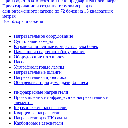
Производство композитной печи предварительного нагрева
Проектирование и создание термокамеры для
единовременного нагрева до 72 бочек на 15 квадратных
метрах
Все обзоры и советы
Нагревательное оборудование
Сушильные камеры
Взрывозащищенные камеры нагрева бочек
Паяльное и сварочное оборудование
Оборудование по запросу
Насосы
Ультрафиолетовые лампы
Нагревательные шланги
Нагревательная проволока
Обогреватели для дома, дачи, бизнеса
Инфракрасные нагреватели
Промышленные инфракрасные нагревательные
элементы
Керамические нагреватели
Кварцевые нагреватели
Нагреватели для ИК сауны
Карбоновые нагреватели