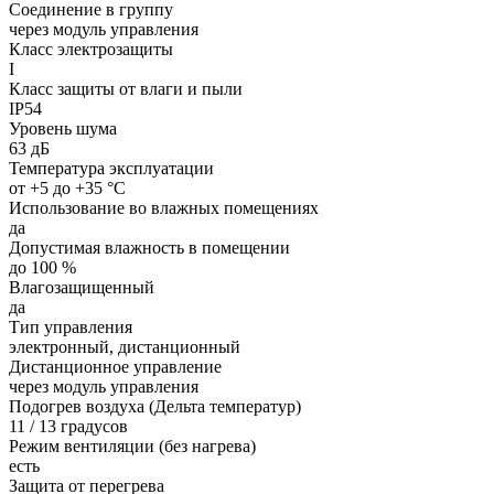
Соединение в группу
через модуль управления
Класс электрозащиты
I
Класс защиты от влаги и пыли
IP54
Уровень шума
63 дБ
Температура эксплуатации
от +5 до +35 °С
Использование во влажных помещениях
да
Допустимая влажность в помещении
до 100 %
Влагозащищенный
да
Тип управления
электронный, дистанционный
Дистанционное управление
через модуль управления
Подогрев воздуха (Дельта температур)
11 / 13 градусов
Режим вентиляции (без нагрева)
есть
Защита от перегрева