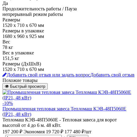
Да
Продолжительность работы / Пауза
непрерывный режим работы
Размеры
1520 х 710 х 670 мм
Размеры в упаковке
1680 х 960 х 925 мм
Вес
78 кг
Вес в упаковке
151,5 кг
Размеры (ДхШхВ)
1520 х 710 х 670 мм
Добавить свой отзыв или задать вопрос
Добавить свой отзыв
Похожие товары
Быстрый просмотр
-10%
Промышленная тепловая завеса Тепломаш КЭВ-48П5060Е
(IP21, 48 кВт)
Тепломаш КЭВ-48П5060Е - Тепловая завеса для ворот
высотой от 4 до 6 м. 48 кВт.
197 200 ₽
Экономия 19 720 ₽
177 480 ₽/шт