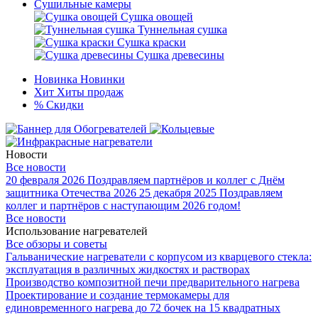
Сушильные камеры
Сушка овощей
Туннельная сушка
Сушка краски
Сушка древесины
Новинка
Новинки
Хит
Хиты продаж
%
Скидки
Новости
Все новости
20 февраля 2026
Поздравляем партнёров и коллег с Днём
защитника Отечества 2026
25 декабря 2025
Поздравляем
коллег и партнёров с наступающим 2026 годом!
Все новости
Использование нагревателей
Все обзоры и советы
Гальванические нагреватели с корпусом из кварцевого стекла:
эксплуатация в различных жидкостях и растворах
Производство композитной печи предварительного нагрева
Проектирование и создание термокамеры для
единовременного нагрева до 72 бочек на 15 квадратных