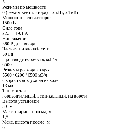
3
Режимы по мощности
0 (режим вентилятора), 12 кВт, 24 кВт
Мощность вентиляторов
1500 Вт
Сила тока
22,3 + 19,1 А
Напряжение
380 В, два ввода
Частота питающей сети
50 Гц
Производительность, м3 / ч
6500
Режимы расхода воздуха
5500 / 6200 / 6500 м3/ч
Скорость воздуха на выходе
13 м/с
Тип монтажа
горизонтальный, вертикальный, на ворота
Высота установки
3-6 м
Макс. ширина проема, м
1,5
Макс. высота проема, м
6