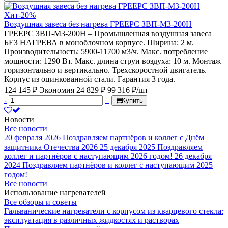
Хит
-20%
Воздушная завеса без нагрева ГРЕЕРС ЗВП-М3-200Н
ГРЕЕРС ЗВП-М3-200Н – Промышленная воздушная завеса
БЕЗ НАГРЕВА в моноблочном корпусе. Ширина: 2 м.
Производительность: 5900-11700 м3/ч. Макс. потребление
мощности: 1290 Вт. Макс. длина струи воздуха: 10 м. Монтаж
горизонтально и вертикально. Трехскоростной двигатель.
Корпус из оцинкованной стали. Гарантия 3 года.
124 145 ₽
Экономия 24 829 ₽
99 316 ₽/шт
-
+
Купить
Новости
Все новости
20 февраля 2026
Поздравляем партнёров и коллег с Днём
защитника Отечества 2026
25 декабря 2025
Поздравляем
коллег и партнёров с наступающим 2026 годом!
26 декабря
2024
Поздравляем партнёров и коллег с наступающим 2025
годом!
Все новости
Использование нагревателей
Все обзоры и советы
Гальванические нагреватели с корпусом из кварцевого стекла:
эксплуатация в различных жидкостях и растворах