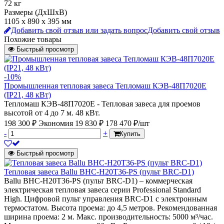
72 кг
Размеры (ДхШхВ)
1105 х 890 х 395 мм
Добавить свой отзыв или задать вопрос
Добавить свой отзыв
Похожие товары
Быстрый просмотр
-10%
Промышленная тепловая завеса Тепломаш КЭВ-48П7020Е
(IP21, 48 кВт)
Тепломаш КЭВ-48П7020Е - Тепловая завеса для проемов
высотой от 4 до 7 м. 48 кВт.
198 300 ₽
Экономия 19 830 ₽
178 470 ₽/шт
-
+
Купить
Быстрый просмотр
Тепловая завеса Ballu BHC-H20T36-PS (пульт BRC-D1)
Ballu BHC-H20T36-PS (пульт BRC-D1) – коммерческая
электрическая тепловая завеса серии Professional Standard
High. Цифровой пульт управления BRC-D1 с электронным
термостатом. Высота проема: до 4,5 метров. Рекомендованная
ширина проема: 2 м. Макс. производительность: 5000 м³/час.