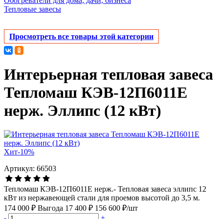
Обогреватели для дома, дачи, бизнеса
Тепловые завесы
Просмотреть все товары этой категории
Интерьерная тепловая завеса
Тепломаш КЭВ-12П6011Е
нерж. Эллипс (12 кВт)
Хит
-10%
Артикул: 66503
Тепломаш КЭВ-12П6011Е нерж.- Тепловая завеса эллипс 12
кВт из нержавеющей стали для проемов высотой до 3,5 м.
174 000 ₽
Выгода 17 400 ₽
156 600 ₽/шт
-
+