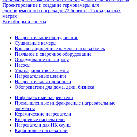
Проектирование и создание термокамеры для
единовременного нагрева до 72 бочек на 15 квадратных
метрах
Все обзоры и советы
Нагревательное оборудование
Сушильные камеры
Взрывозащищенные камеры нагрева бочек
Паяльное и сварочное оборудование
Оборудование по запросу
Насосы
Ультрафиолетовые лампы
Нагревательные шланги
Нагревательная проволока
Обогреватели для дома, дачи, бизнеса
Инфракрасные нагреватели
Промышленные инфракрасные нагревательные
элементы
Керамические нагреватели
Кварцевые нагреватели
Нагреватели для ИК сауны
Карбоновые нагреватели