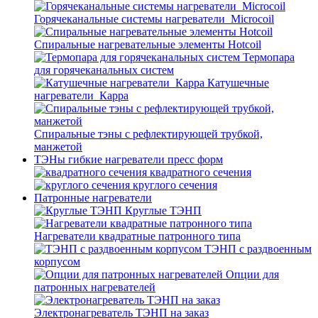
Горячеканальные системы нагреватели_Microcoil
Спиральные нагревательные элементы Hotcoil
Термопара
для горячеканальных систем
Катушечные
нагреватели_Карра
Спиральные тэны с рефлектирующей трубкой,
манжетой
ТЭНы гибкие нагреватели пресс форм
квадратного сечения
круглого сечения
Патронные нагреватели
Круглые ТЭНП
Нагреватели квадратные патронного типа
ТЭНП с раздвоенным
корпусом
Опции для
патронных нагревателей
Электронагреватель ТЭНП на заказ