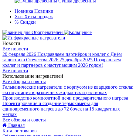
Сушка древесины
Новинка
Новинки
Хит
Хиты продаж
%
Скидки
Новости
Все новости
20 февраля 2026
Поздравляем партнёров и коллег с Днём
защитника Отечества 2026
25 декабря 2025
Поздравляем
коллег и партнёров с наступающим 2026 годом!
Все новости
Использование нагревателей
Все обзоры и советы
Гальванические нагреватели с корпусом из кварцевого стекла:
эксплуатация в различных жидкостях и растворах
Производство композитной печи предварительного нагрева
Проектирование и создание термокамеры для
единовременного нагрева до 72 бочек на 15 квадратных
метрах
Все обзоры и советы
Главная
Каталог товаров