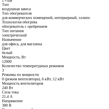
2 года
Тип
воздушная завеса
Тип обогревателя
для коммерческих помещений, интерьерный, эллипс
Технология обогрева
обогреватель с оребрением
Тип питания
электрический
Назначение
для офиса, для магазина
Цвет
белый
Мощность, Вт
12000
Количество температурных режимов
3
Режимы по мощности
0 (режим вентилятора), 6 кВт, 12 кВт
Мощность вентиляторов
240 Вт
Сила тока
21,4 А
Напряжение
380 В