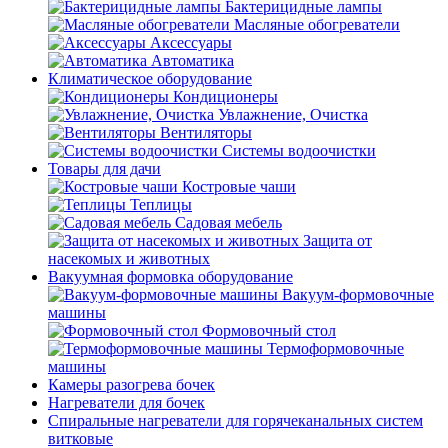
Бактерицидные лампы
Масляные обогреватели
Аксессуары
Автоматика
Климатическое оборудование
Кондиционеры
Увлажнение, Очистка
Вентиляторы
Системы водоочистки
Товары для дачи
Костровые чаши
Теплицы
Садовая мебель
Защита от
насекомых и животных
Вакуумная формовка оборудование
Вакуум-формовочные
машины
Формовочный стол
Термоформовочные
машины
Камеры разогрева бочек
Нагреватели для бочек
Спиральные нагреватели для горячеканальных систем
витковые