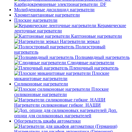
Карбидокремниевые электронагреватели_DF
Молибденовые дисилицид нагреватели
Хромитлантановые нагреватели
Плоские нагреватели
Керамические
ленточные нагреватели
Каптоновые нагреватели
Нагреватели зеркал
Полиэстровый
нагреватель
Полиамидный нагреватель
Слюдяные нагреватели
Пленочный нагреватель
Плоские
миканитовые нагреватели
Силиконовые нагреватели
Плоские
силиконовые нагреватели
Нагреватели силиконовые гибкие_НАШИ
Доп.
опции для силиконовых нагревателей
Обогреватель шкафа автоматики
Нагреватели для шкафов автоматики (Германия)