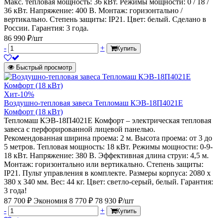
Макс. тепловая мощность: 36 кВт. Режимы мощности: 0 / 18 /
36 кВт. Напряжение: 400 В. Монтаж: горизонтально /
вертикально. Степень защиты: IP21. Цвет: белый. Сделано в
России. Гарантия: 3 года.
86 990 ₽/шт
-
+
Купить
Быстрый просмотр
Хит
-10%
Воздушно-тепловая завеса Тепломаш КЭВ-18П4021Е
Комфорт (18 кВт)
Тепломаш КЭВ-18П4021Е Комфорт – электрическая тепловая
завеса с перфорированной лицевой панелью.
Рекомендованная ширина проема: 2 м. Высота проема: от 3 до
5 метров. Тепловая мощность: 18 кВт. Режимы мощности: 0-9-
18 кВт. Напряжение: 380 В. Эффективная длина струи: 4,5 м.
Монтаж: горизонтально или вертикально. Степень защиты:
IP21. Пульт управления в комплекте. Размеры корпуса: 2080 х
380 х 340 мм. Вес: 44 кг. Цвет: светло-серый, белый. Гарантия:
3 года!
87 700 ₽
Экономия 8 770 ₽
78 930 ₽/шт
-
+
Купить