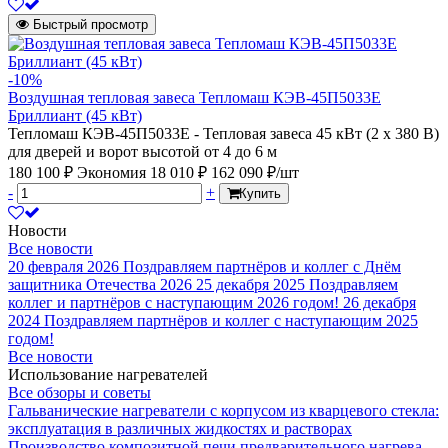
Быстрый просмотр
-10%
Воздушная тепловая завеса Тепломаш КЭВ-45П5033Е
Бриллиант (45 кВт)
Тепломаш КЭВ-45П5033Е - Тепловая завеса 45 кВт (2 х 380 В)
для дверей и ворот высотой от 4 до 6 м
180 100 ₽
Экономия 18 010 ₽
162 090 ₽/шт
-
+
Купить
Новости
Все новости
20 февраля 2026
Поздравляем партнёров и коллег с Днём
защитника Отечества 2026
25 декабря 2025
Поздравляем
коллег и партнёров с наступающим 2026 годом!
26 декабря
2024
Поздравляем партнёров и коллег с наступающим 2025
годом!
Все новости
Использование нагревателей
Все обзоры и советы
Гальванические нагреватели с корпусом из кварцевого стекла:
эксплуатация в различных жидкостях и растворах
Производство композитной печи предварительного нагрева