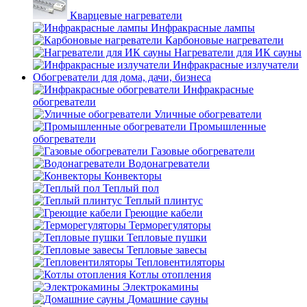
Кварцевые нагреватели
Инфракрасные лампы
Карбоновые нагреватели
Нагреватели для ИК сауны
Инфракрасные излучатели
Обогреватели для дома, дачи, бизнеса
Инфракрасные
обогреватели
Уличные обогреватели
Промышленные
обогреватели
Газовые обогреватели
Водонагреватели
Конвекторы
Теплый пол
Теплый плинтус
Греющие кабели
Терморегуляторы
Тепловые пушки
Тепловые завесы
Тепловентиляторы
Котлы отопления
Электрокамины
Домашние сауны