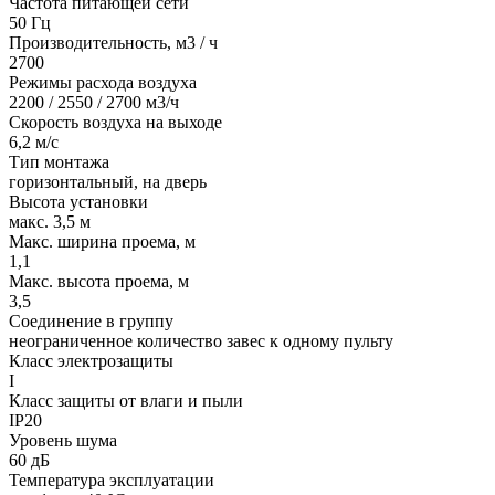
Частота питающей сети
50 Гц
Производительность, м3 / ч
2700
Режимы расхода воздуха
2200 / 2550 / 2700 м3/ч
Скорость воздуха на выходе
6,2 м/с
Тип монтажа
горизонтальный, на дверь
Высота установки
макс. 3,5 м
Макс. ширина проема, м
1,1
Макс. высота проема, м
3,5
Соединение в группу
неограниченное количество завес к одному пульту
Класс электрозащиты
I
Класс защиты от влаги и пыли
IP20
Уровень шума
60 дБ
Температура эксплуатации