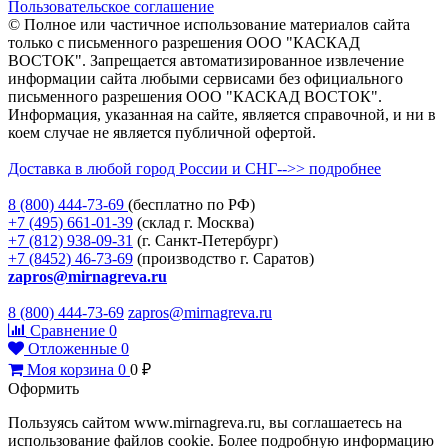
Пользовательское соглашение
© Полное или частичное использование материалов сайта
только с письменного разрешения ООО "КАСКАД
ВОСТОК". Запрещается автоматизированное извлечение
информации сайта любыми сервисами без официального
письменного разрешения ООО "КАСКАД ВОСТОК".
Информация, указанная на сайте, является справочной, и ни в
коем случае не является публичной офертой.
Доставка в любой город России и СНГ-->> подробнее
8 (800)
444-73-69
(бесплатно по РФ)
+7 (495)
661-01-39
(склад г. Москва)
+7 (812)
938-09-31
(г. Санкт-Петербург)
+7 (8452)
46-73-69
(производство г. Саратов)
zapros@mirnagreva.ru
8 (800) 444-73-69
zapros@mirnagreva.ru
Сравнение
0
Отложенные
0
Моя корзина
0
0
₽
Оформить
Пользуясь сайтом www.mirnagreva.ru, вы соглашаетесь на
использование файлов cookie. Более подробную информацию