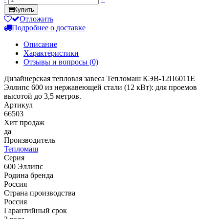
Купить
Отложить
Подробнее о доставке
Описание
Характеристики
Отзывы и вопросы
(0)
Дизайнерская тепловая завеса Тепломаш КЭВ-12П6011Е
Эллипс 600 из нержавеющей стали (12 кВт): для проемов
высотой до 3,5 метров.
Артикул
66503
Хит продаж
да
Производитель
Тепломаш
Серия
600 Эллипс
Родина бренда
Россия
Страна производства
Россия
Гарантийный срок