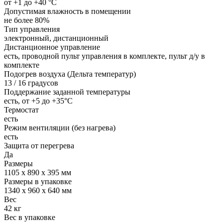
от +1 до +40 °С
Допустимая влажность в помещении
не более 80%
Тип управления
электронный, дистанционный
Дистанционное управление
есть, проводной пульт управления в комплекте, пульт д/у в
комплекте
Подогрев воздуха (Дельта температур)
13 / 16 градусов
Поддержание заданной температуры
есть, от +5 до +35°С
Термостат
есть
Режим вентиляции (без нагрева)
есть
Защита от перегрева
Да
Размеры
1105 х 890 х 395 мм
Размеры в упаковке
1340 х 960 х 640 мм
Вес
42 кг
Вес в упаковке