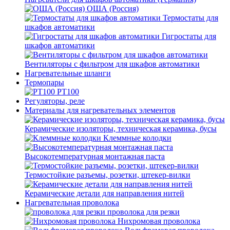
ОША (Россия)
Термостаты для
шкафов автоматики
Гигростаты для
шкафов автоматики
Вентиляторы с фильтром для шкафов автоматики
Нагревательные шланги
Термопары
PT100
Регуляторы, реле
Материалы для нагревательных элементов
Керамические изоляторы, техническая керамика, бусы
Клеммные колодки
Высокотемпературная монтажная паста
Термостойкие разъемы, розетки, штекер-вилки
Керамические детали для направления нитей
Нагревательная проволока
проволока для резки
Нихромовая проволока