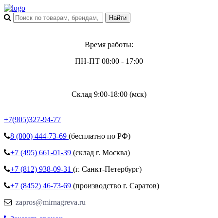
Время работы:
ПН-ПТ 08:00 - 17:00
Склад 9:00-18:00 (мск)
+7(905)327-94-77
8 (800)
444-73-69
(бесплатно по РФ)
+7 (495)
661-01-39
(склад г. Москва)
+7 (812)
938-09-31
(г. Санкт-Петербург)
+7 (8452)
46-73-69
(производство г. Саратов)
zapros@mirnagreva.ru