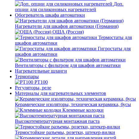
Доп.
опции для силиконовых нагревателей
Обогреватель шкафа автоматики
Нагреватели для шкафов автоматики (Германия)
ОША (Россия)
Термостаты для
шкафов автоматики
Гигростаты для
шкафов автоматики
Вентиляторы с фильтром для шкафов автоматики
Нагревательные шланги
Термопары
PT100
Регуляторы, реле
Материалы для нагревательных элементов
Керамические изоляторы, техническая керамика, бусы
Клеммные колодки
Высокотемпературная монтажная паста
Термостойкие разъемы, розетки, штекер-вилки