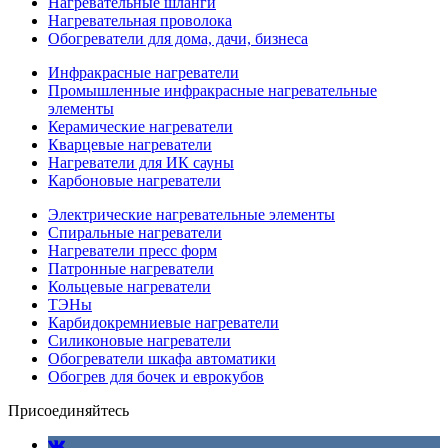
Нагревательные шланги
Нагревательная проволока
Обогреватели для дома, дачи, бизнеса
Инфракрасные нагреватели
Промышленные инфракрасные нагревательные
элементы
Керамические нагреватели
Кварцевые нагреватели
Нагреватели для ИК сауны
Карбоновые нагреватели
Электрические нагревательные элементы
Спиральные нагреватели
Нагреватели пресс форм
Патронные нагреватели
Кольцевые нагреватели
ТЭНы
Карбидокремниевые нагреватели
Силиконовые нагреватели
Обогреватели шкафа автоматики
Обогрев для бочек и еврокубов
Присоединяйтесь