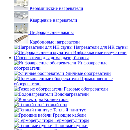
Керамические нагреватели
Кварцевые нагреватели
Инфракрасные лампы
Карбоновые нагреватели
Нагреватели для ИК сауны
Инфракрасные излучатели
Обогреватели для дома, дачи, бизнеса
Инфракрасные
обогреватели
Уличные обогреватели
Промышленные
обогреватели
Газовые обогреватели
Водонагреватели
Конвекторы
Теплый пол
Теплый плинтус
Греющие кабели
Терморегуляторы
Тепловые пушки