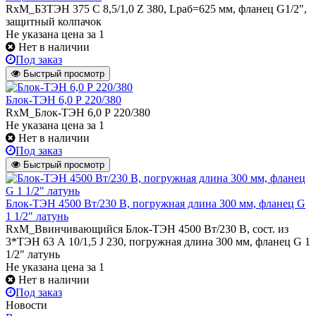
RxM_Б3ТЭН 375 С 8,5/1,0 Z 380, Lраб=625 мм, фланец G1/2",
защитный колпачок
Не указана цена
за 1
Нет в наличии
Под заказ
Быстрый просмотр
Блок-ТЭН 6,0 Р 220/380
RxM_Блок-ТЭН 6,0 Р 220/380
Не указана цена
за 1
Нет в наличии
Под заказ
Быстрый просмотр
Блок-ТЭН 4500 Вт/230 В, погружная длина 300 мм, фланец G
1 1/2" латунь
RxM_Ввинчивающийся Блок-ТЭН 4500 Вт/230 В, сост. из
3*ТЭН 63 А 10/1,5 J 230, погружная длина 300 мм, фланец G 1
1/2" латунь
Не указана цена
за 1
Нет в наличии
Под заказ
Новости