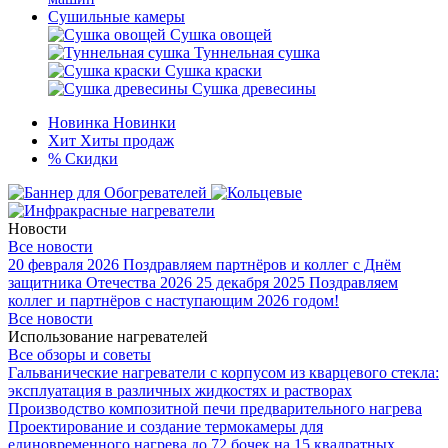
Сушильные камеры
Сушка овощей
Туннельная сушка
Сушка краски
Сушка древесины
Новинка
Новинки
Хит
Хиты продаж
%
Скидки
Новости
Все новости
20 февраля 2026
Поздравляем партнёров и коллег с Днём
защитника Отечества 2026
25 декабря 2025
Поздравляем
коллег и партнёров с наступающим 2026 годом!
Все новости
Использование нагревателей
Все обзоры и советы
Гальванические нагреватели с корпусом из кварцевого стекла:
эксплуатация в различных жидкостях и растворах
Производство композитной печи предварительного нагрева
Проектирование и создание термокамеры для
единовременного нагрева до 72 бочек на 15 квадратных