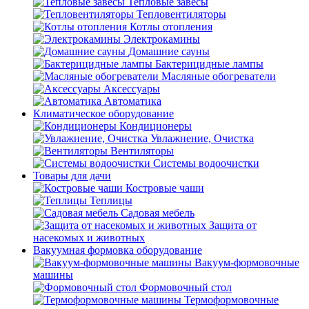
Тепловые завесы
Тепловентиляторы
Котлы отопления
Электрокамины
Домашние сауны
Бактерицидные лампы
Масляные обогреватели
Аксессуары
Автоматика
Климатическое оборудование
Кондиционеры
Увлажнение, Очистка
Вентиляторы
Системы водоочистки
Товары для дачи
Костровые чаши
Теплицы
Садовая мебель
Защита от
насекомых и животных
Вакуумная формовка оборудование
Вакуум-формовочные
машины
Формовочный стол
Термоформовочные