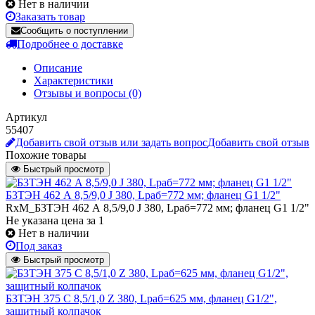
Нет в наличии
Заказать товар
Сообщить о поступлении
Подробнее о доставке
Описание
Характеристики
Отзывы и вопросы
(0)
Артикул
55407
Добавить свой отзыв или задать вопрос
Добавить свой отзыв
Похожие товары
Быстрый просмотр
Б3ТЭН 462 А 8,5/9,0 J 380, Lраб=772 мм; фланец G1 1/2"
RxM_Б3ТЭН 462 А 8,5/9,0 J 380, Lраб=772 мм; фланец G1 1/2"
Не указана цена
за 1
Нет в наличии
Под заказ
Быстрый просмотр
Б3ТЭН 375 С 8,5/1,0 Z 380, Lраб=625 мм, фланец G1/2",
защитный колпачок