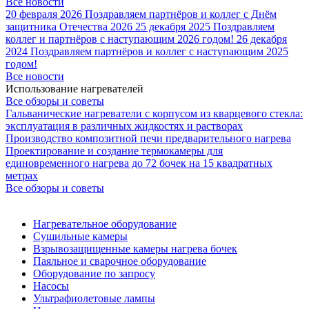
Все новости
20 февраля 2026
Поздравляем партнёров и коллег с Днём
защитника Отечества 2026
25 декабря 2025
Поздравляем
коллег и партнёров с наступающим 2026 годом!
26 декабря
2024
Поздравляем партнёров и коллег с наступающим 2025
годом!
Все новости
Использование нагревателей
Все обзоры и советы
Гальванические нагреватели с корпусом из кварцевого стекла:
эксплуатация в различных жидкостях и растворах
Производство композитной печи предварительного нагрева
Проектирование и создание термокамеры для
единовременного нагрева до 72 бочек на 15 квадратных
метрах
Все обзоры и советы
Нагревательное оборудование
Сушильные камеры
Взрывозащищенные камеры нагрева бочек
Паяльное и сварочное оборудование
Оборудование по запросу
Насосы
Ультрафиолетовые лампы