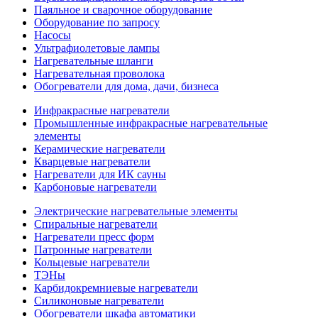
Паяльное и сварочное оборудование
Оборудование по запросу
Насосы
Ультрафиолетовые лампы
Нагревательные шланги
Нагревательная проволока
Обогреватели для дома, дачи, бизнеса
Инфракрасные нагреватели
Промышленные инфракрасные нагревательные
элементы
Керамические нагреватели
Кварцевые нагреватели
Нагреватели для ИК сауны
Карбоновые нагреватели
Электрические нагревательные элементы
Спиральные нагреватели
Нагреватели пресс форм
Патронные нагреватели
Кольцевые нагреватели
ТЭНы
Карбидокремниевые нагреватели
Силиконовые нагреватели
Обогреватели шкафа автоматики