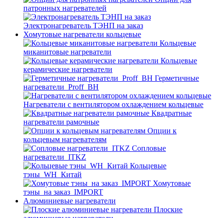
патронных нагревателей
Электронагреватель ТЭНП на заказ
Хомутовые нагреватели кольцевые
Кольцевые
миканитовые нагреватели
Кольцевые
керамические нагреватели
Герметичные
нагреватели_Proff_BH
Нагреватели с вентилятором охлаждением кольцевые
Квадратные
нагреватели рамочные
Опции к
кольцевым нагревателям
Cопловые
нагреватели_ITKZ
Кольцевые
тэны_WH_Китай
Хомутовые
тэны_на заказ_IMPORT
Алюминиевые нагреватели
Плоские