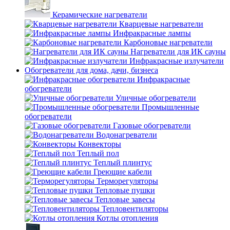
Керамические нагреватели
Кварцевые нагреватели
Инфракрасные лампы
Карбоновые нагреватели
Нагреватели для ИК сауны
Инфракрасные излучатели
Обогреватели для дома, дачи, бизнеса
Инфракрасные
обогреватели
Уличные обогреватели
Промышленные
обогреватели
Газовые обогреватели
Водонагреватели
Конвекторы
Теплый пол
Теплый плинтус
Греющие кабели
Терморегуляторы
Тепловые пушки
Тепловые завесы
Тепловентиляторы
Котлы отопления