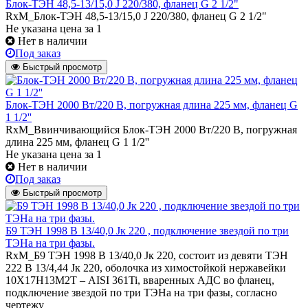
Блок-ТЭН 48,5-13/15,0 J 220/380, фланец G 2 1/2"
RxM_Блок-ТЭН 48,5-13/15,0 J 220/380, фланец G 2 1/2"
Не указана цена
за 1
Нет в наличии
Под заказ
Быстрый просмотр
Блок-ТЭН 2000 Вт/220 В, погружная длина 225 мм, фланец G
1 1/2''
RxM_Ввинчивающийся Блок-ТЭН 2000 Вт/220 В, погружная
длина 225 мм, фланец G 1 1/2''
Не указана цена
за 1
Нет в наличии
Под заказ
Быстрый просмотр
Б9 ТЭН 1998 В 13/40,0 Jк 220 , подключение звездой по три
ТЭНа на три фазы.
RxM_Б9 ТЭН 1998 В 13/40,0 Jк 220, состоит из девяти ТЭН
222 В 13/4,44 Jк 220, оболочка из химостойкой нержавейки
10Х17Н13М2Т – AISI 361Ti, вваренных АДС во фланец,
подключение звездой по три ТЭНа на три фазы, согласно
чертежу