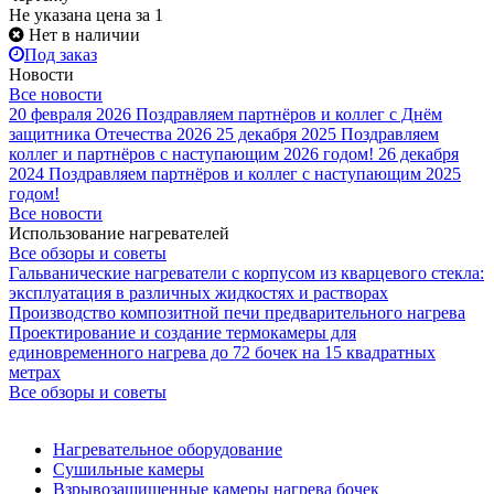
Не указана цена
за 1
Нет в наличии
Под заказ
Новости
Все новости
20 февраля 2026
Поздравляем партнёров и коллег с Днём
защитника Отечества 2026
25 декабря 2025
Поздравляем
коллег и партнёров с наступающим 2026 годом!
26 декабря
2024
Поздравляем партнёров и коллег с наступающим 2025
годом!
Все новости
Использование нагревателей
Все обзоры и советы
Гальванические нагреватели с корпусом из кварцевого стекла:
эксплуатация в различных жидкостях и растворах
Производство композитной печи предварительного нагрева
Проектирование и создание термокамеры для
единовременного нагрева до 72 бочек на 15 квадратных
метрах
Все обзоры и советы
Нагревательное оборудование
Сушильные камеры
Взрывозащищенные камеры нагрева бочек