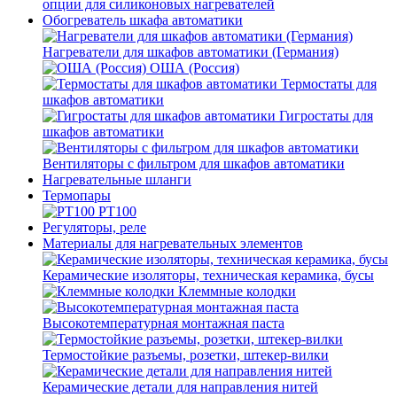
опции для силиконовых нагревателей
Обогреватель шкафа автоматики
Нагреватели для шкафов автоматики (Германия)
ОША (Россия)
Термостаты для
шкафов автоматики
Гигростаты для
шкафов автоматики
Вентиляторы с фильтром для шкафов автоматики
Нагревательные шланги
Термопары
PT100
Регуляторы, реле
Материалы для нагревательных элементов
Керамические изоляторы, техническая керамика, бусы
Клеммные колодки
Высокотемпературная монтажная паста
Термостойкие разъемы, розетки, штекер-вилки
Керамические детали для направления нитей