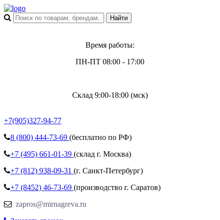
Время работы:
ПН-ПТ 08:00 - 17:00
Склад 9:00-18:00 (мск)
+7(905)327-94-77
8 (800)
444-73-69
(бесплатно по РФ)
+7 (495)
661-01-39
(склад г. Москва)
+7 (812)
938-09-31
(г. Санкт-Петербург)
+7 (8452)
46-73-69
(производство г. Саратов)
zapros@mirnagreva.ru