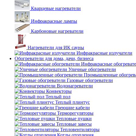
Кварцевые нагреватели
Инфракрасные лампы
Карбоновые нагреватели
Нагреватели для ИК сауны
Инфракрасные излучатели
Обогреватели для дома, дачи, бизнеса
Инфракрасные обогреват
Уличные обогреватели
Промышленные обогрев
Газовые обогреватели
Водонагреватели
Конвекторы
Теплый пол
Теплый плинтус
Греющие кабели
Терморегуляторы
Тепловые пушки
Тепловые завесы
Тепловентиляторы
Котлы отопления