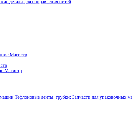
кие детали для направления нитей
ание Магистр
истр
ие Магистр
Тефлоновые ленты, трубки: Запчасти для упаковочных 