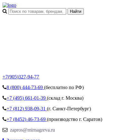
+7(905)327-94-77
8 (800)
444-73-69
(бесплатно по РФ)
+7 (495)
661-01-39
(склад г. Москва)
+7 (812)
938-09-31
(г. Санкт-Петербург)
+7 (8452)
46-73-69
(производство г. Саратов)
zapros@mirnagreva.ru