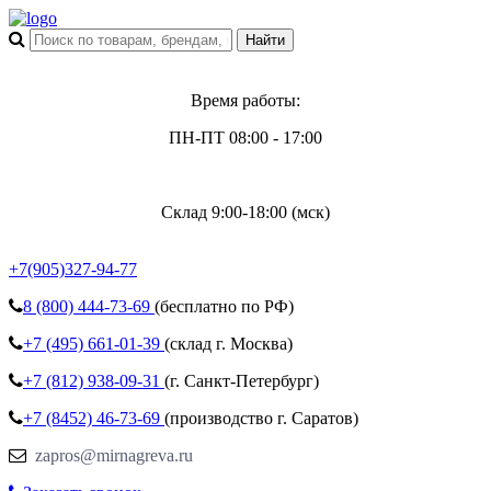
Время работы:
ПН-ПТ 08:00 - 17:00
Склад 9:00-18:00 (мск)
+7(905)327-94-77
8 (800)
444-73-69
(бесплатно по РФ)
+7 (495)
661-01-39
(склад г. Москва)
+7 (812)
938-09-31
(г. Санкт-Петербург)
+7 (8452)
46-73-69
(производство г. Саратов)
zapros@mirnagreva.ru