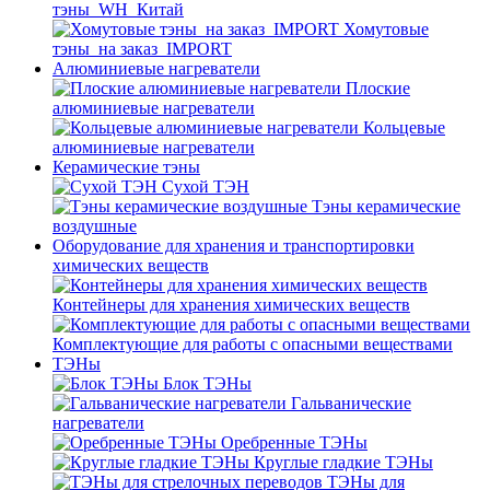
тэны_WH_Китай
Хомутовые
тэны_на заказ_IMPORT
Алюминиевые нагреватели
Плоские
алюминиевые нагреватели
Кольцевые
алюминиевые нагреватели
Керамические тэны
Сухой ТЭН
Тэны керамические
воздушные
Оборудование для хранения и транспортировки
химических веществ
Контейнеры для хранения химических веществ
Комплектующие для работы с опасными веществами
ТЭНы
Блок ТЭНы
Гальванические
нагреватели
Оребренные ТЭНы
Круглые гладкие ТЭНы
ТЭНы для