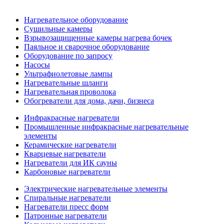
Нагревательное оборудование
Сушильные камеры
Взрывозащищенные камеры нагрева бочек
Паяльное и сварочное оборудование
Оборудование по запросу
Насосы
Ультрафиолетовые лампы
Нагревательные шланги
Нагревательная проволока
Обогреватели для дома, дачи, бизнеса
Инфракрасные нагреватели
Промышленные инфракрасные нагревательные
элементы
Керамические нагреватели
Кварцевые нагреватели
Нагреватели для ИК сауны
Карбоновые нагреватели
Электрические нагревательные элементы
Спиральные нагреватели
Нагреватели пресс форм
Патронные нагреватели