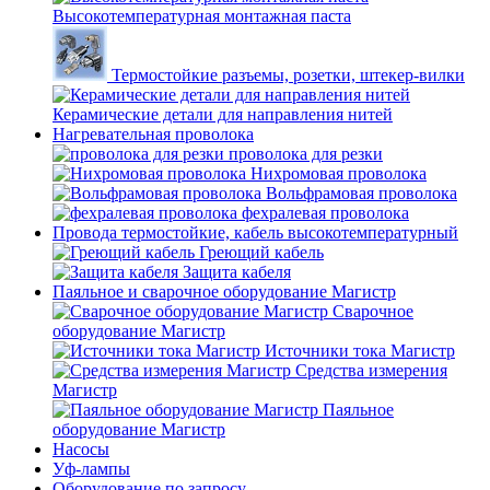
Высокотемпературная монтажная паста
Термостойкие разъемы, розетки, штекер-вилки
Керамические детали для направления нитей
Нагревательная проволока
проволока для резки
Нихромовая проволока
Вольфрамовая проволока
фехралевая проволока
Провода термостойкие, кабель высокотемпературный
Греющий кабель
Защита кабеля
Паяльное и сварочное оборудование Магистр
Сварочное
оборудование Магистр
Источники тока Магистр
Средства измерения
Магистр
Паяльное
оборудование Магистр
Насосы
Уф-лампы
Оборудование по запросу