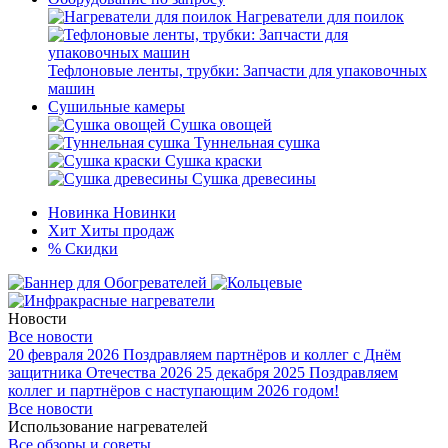
Нагреватели для поилок
Тефлоновые ленты, трубки: Запчасти для упаковочных
машин
Сушильные камеры
Сушка овощей
Туннельная сушка
Сушка краски
Сушка древесины
Новинка
Новинки
Хит
Хиты продаж
%
Скидки
Новости
Все новости
20 февраля 2026
Поздравляем партнёров и коллег с Днём
защитника Отечества 2026
25 декабря 2025
Поздравляем
коллег и партнёров с наступающим 2026 годом!
Все новости
Использование нагревателей
Все обзоры и советы