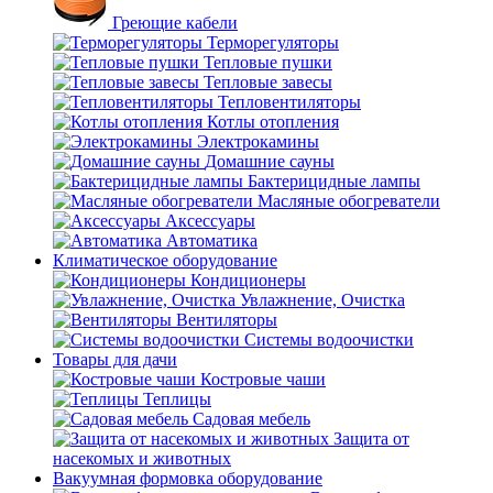
Греющие кабели
Терморегуляторы
Тепловые пушки
Тепловые завесы
Тепловентиляторы
Котлы отопления
Электрокамины
Домашние сауны
Бактерицидные лампы
Масляные обогреватели
Аксессуары
Автоматика
Климатическое оборудование
Кондиционеры
Увлажнение, Очистка
Вентиляторы
Системы водоочистки
Товары для дачи
Костровые чаши
Теплицы
Садовая мебель
Защита от
насекомых и животных
Вакуумная формовка оборудование