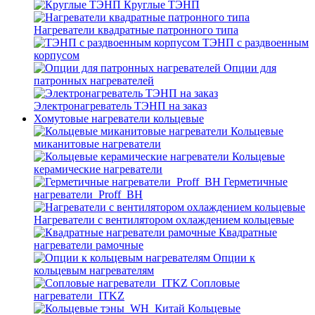
Круглые ТЭНП
Нагреватели квадратные патронного типа
ТЭНП с раздвоенным
корпусом
Опции для
патронных нагревателей
Электронагреватель ТЭНП на заказ
Хомутовые нагреватели кольцевые
Кольцевые
миканитовые нагреватели
Кольцевые
керамические нагреватели
Герметичные
нагреватели_Proff_BH
Нагреватели с вентилятором охлаждением кольцевые
Квадратные
нагреватели рамочные
Опции к
кольцевым нагревателям
Cопловые
нагреватели_ITKZ
Кольцевые