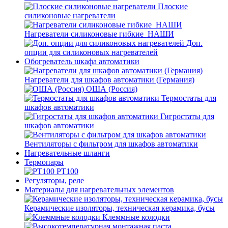
Плоские
силиконовые нагреватели
Нагреватели силиконовые гибкие_НАШИ
Доп.
опции для силиконовых нагревателей
Обогреватель шкафа автоматики
Нагреватели для шкафов автоматики (Германия)
ОША (Россия)
Термостаты для
шкафов автоматики
Гигростаты для
шкафов автоматики
Вентиляторы с фильтром для шкафов автоматики
Нагревательные шланги
Термопары
PT100
Регуляторы, реле
Материалы для нагревательных элементов
Керамические изоляторы, техническая керамика, бусы
Клеммные колодки