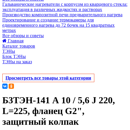
Гальванические нагреватели с корпусом из кварцевого стекла:
эксплуатация в различных жидкостях и растворах
Производство композитной печи предварительного нагрева
Проектирование и создание термокамеры для
единовременного нагрева до 72 бочек на 15 квадратных
метрах
Все обзоры и советы
Главная
Каталог товаров
ТЭНы
Блок ТЭНы
ТЭНы на заказ
Просмотреть все товары этой категории
Б3ТЭН-141 А 10 / 5,6 J 220,
L=225, фланец G2",
защитный колпак