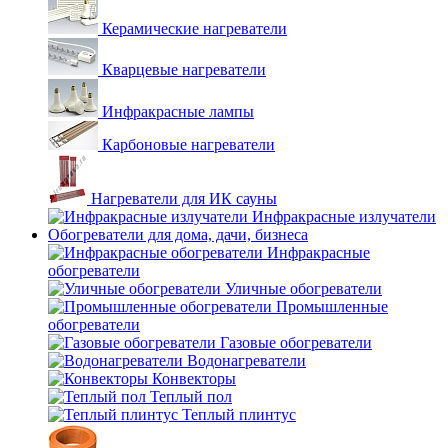
Керамические нагреватели
Кварцевые нагреватели
Инфракрасные лампы
Карбоновые нагреватели
Нагреватели для ИК сауны
Инфракрасные излучатели
Обогреватели для дома, дачи, бизнеса
Инфракрасные
обогреватели
Уличные обогреватели
Промышленные
обогреватели
Газовые обогреватели
Водонагреватели
Конвекторы
Теплый пол
Теплый плинтус