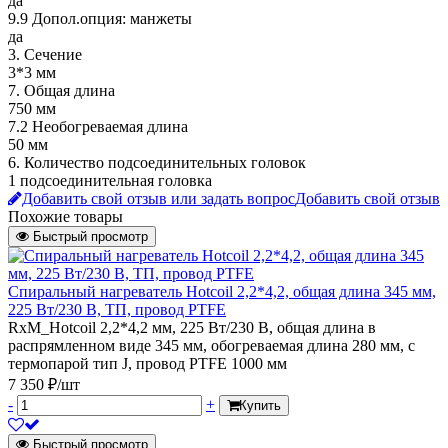
да
9.9 Допол.опция: манжеты
да
3. Сечение
3*3 мм
7. Общая длина
750 мм
7.2 Необогреваемая длина
50 мм
6. Количество подсоединительных головок
1 подсоединительная головка
Добавить свой отзыв или задать вопрос
Добавить свой отзыв
Похожие товары
Быстрый просмотр
Спиральный нагреватель Hotcoil 2,2*4,2, общая длина 345 мм,
225 Вт/230 В, ТП, провод PTFE
RxM_Hotcoil 2,2*4,2 мм, 225 Вт/230 В, общая длина в
распрямленном виде 345 мм, обогреваемая длина 280 мм, с
термопарой тип J, провод PTFE 1000 мм
7 350 ₽/шт
-
+
Купить
Быстрый просмотр