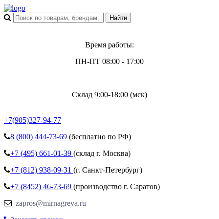
Время работы:
ПН-ПТ 08:00 - 17:00
Склад 9:00-18:00 (мск)
+7(905)327-94-77
8 (800)
444-73-69
(бесплатно по РФ)
+7 (495)
661-01-39
(склад г. Москва)
+7 (812)
938-09-31
(г. Санкт-Петербург)
+7 (8452)
46-73-69
(производство г. Саратов)
zapros@mirnagreva.ru