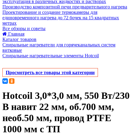
эксплуатация в различных жидкостях и растворах
Производство композитной печи предварительного нагрева
Проектирование и создание термокамеры для
единовременного нагрева до 72 бочек на 15 квадратных
метрах
Все обзоры и советы
Главная
Каталог товаров
Спиральные нагреватели для горячеканальных систем
витковые
Спиральные нагревательные элементы Hotcoil
Просмотреть все товары этой категории
Hotcoil 3,0*3,0 мм, 550 Вт/230
В навит 22 мм, об.700 мм,
необ.50 мм, провод PTFE
1000 мм с ТП