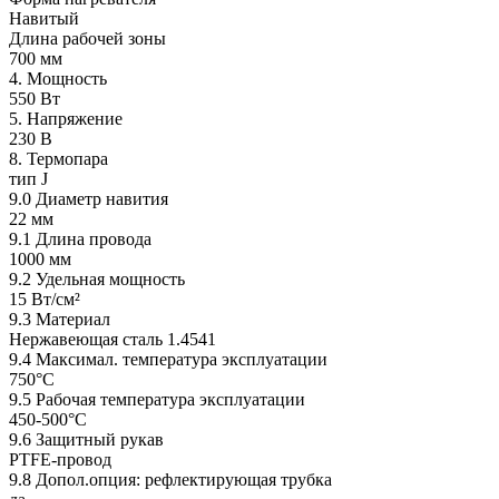
Навитый
Длина рабочей зоны
700 мм
4. Мощность
550 Вт
5. Напряжение
230 В
8. Термопара
тип J
9.0 Диаметр навития
22 мм
9.1 Длина провода
1000 мм
9.2 Удельная мощность
15 Вт/см²
9.3 Материал
Нержавеющая сталь 1.4541
9.4 Максимал. температура эксплуатации
750°C
9.5 Рабочая температура эксплуатации
450-500°C
9.6 Защитный рукав
PTFE-провод
9.8 Допол.опция: рефлектирующая трубка