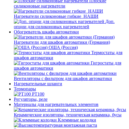
Плоские
силиконовые нагреватели
Нагреватели силиконовые гибкие_НАШИ
Доп.
опции для силиконовых нагревателей
Обогреватель шкафа автоматики
Нагреватели для шкафов автоматики (Германия)
ОША (Россия)
Термостаты для
шкафов автоматики
Гигростаты для
шкафов автоматики
Вентиляторы с фильтром для шкафов автоматики
Нагревательные шланги
Термопары
PT100
Регуляторы, реле
Материалы для нагревательных элементов
Керамические изоляторы, техническая керамика, бусы
Клеммные колодки