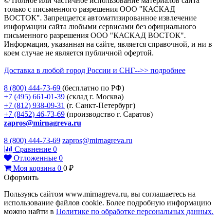
© Полное или частичное использование материалов сайта
только с письменного разрешения ООО "КАСКАД
ВОСТОК". Запрещается автоматизированное извлечение
информации сайта любыми сервисами без официального
письменного разрешения ООО "КАСКАД ВОСТОК".
Информация, указанная на сайте, является справочной, и ни в
коем случае не является публичной офертой.
Доставка в любой город России и СНГ-->> подробнее
8 (800)
444-73-69
(бесплатно по РФ)
+7 (495)
661-01-39
(склад г. Москва)
+7 (812)
938-09-31
(г. Санкт-Петербург)
+7 (8452)
46-73-69
(производство г. Саратов)
zapros@mirnagreva.ru
8 (800) 444-73-69
zapros@mirnagreva.ru
Сравнение
0
Отложенные
0
Моя корзина
0
0
₽
Оформить
Пользуясь сайтом www.mirnagreva.ru, вы соглашаетесь на
использование файлов cookie. Более подробную информацию
можно найти в
Политике по обработке персональных данных.