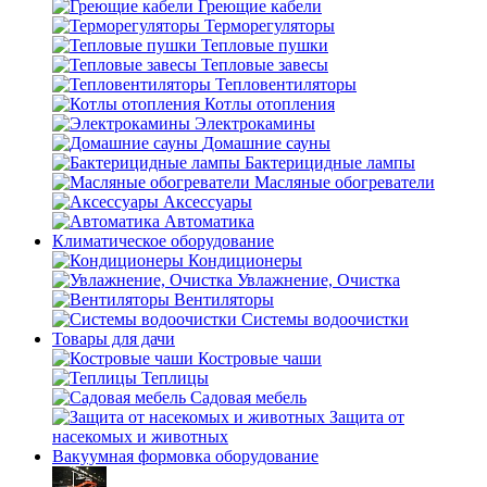
Греющие кабели
Терморегуляторы
Тепловые пушки
Тепловые завесы
Тепловентиляторы
Котлы отопления
Электрокамины
Домашние сауны
Бактерицидные лампы
Масляные обогреватели
Аксессуары
Автоматика
Климатическое оборудование
Кондиционеры
Увлажнение, Очистка
Вентиляторы
Системы водоочистки
Товары для дачи
Костровые чаши
Теплицы
Садовая мебель
Защита от
насекомых и животных
Вакуумная формовка оборудование