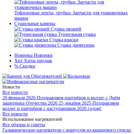
Тефлоновые ленты, трубки: Запчасти для упаковочных
машин
Сушильные камеры
Сушка овощей
Туннельная сушка
Сушка краски
Сушка древесины
Новинка
Новинки
Хит
Хиты продаж
%
Скидки
Новости
Все новости
20 февраля 2026
Поздравляем партнёров и коллег с Днём
защитника Отечества 2026
25 декабря 2025
Поздравляем
коллег и партнёров с наступающим 2026 годом!
Все новости
Использование нагревателей
Все обзоры и советы
Гальванические нагреватели с корпусом из кварцевого стекла: