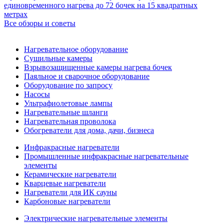
единовременного нагрева до 72 бочек на 15 квадратных
метрах
Все обзоры и советы
Нагревательное оборудование
Сушильные камеры
Взрывозащищенные камеры нагрева бочек
Паяльное и сварочное оборудование
Оборудование по запросу
Насосы
Ультрафиолетовые лампы
Нагревательные шланги
Нагревательная проволока
Обогреватели для дома, дачи, бизнеса
Инфракрасные нагреватели
Промышленные инфракрасные нагревательные
элементы
Керамические нагреватели
Кварцевые нагреватели
Нагреватели для ИК сауны
Карбоновые нагреватели
Электрические нагревательные элементы