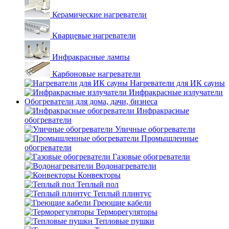
Керамические нагреватели
Кварцевые нагреватели
Инфракрасные лампы
Карбоновые нагреватели
Нагреватели для ИК сауны
Инфракрасные излучатели
Обогреватели для дома, дачи, бизнеса
Инфракрасные
обогреватели
Уличные обогреватели
Промышленные
обогреватели
Газовые обогреватели
Водонагреватели
Конвекторы
Теплый пол
Теплый плинтус
Греющие кабели
Терморегуляторы
Тепловые пушки