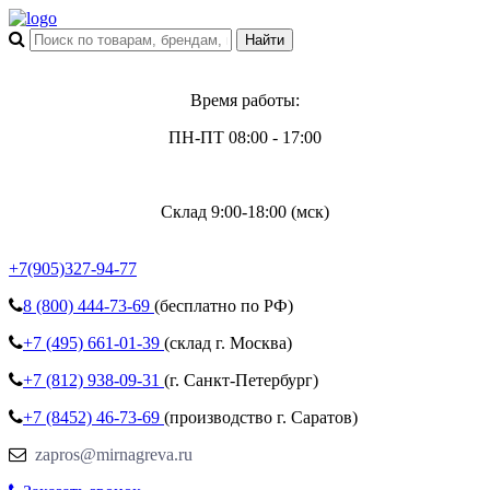
Время работы:
ПН-ПТ 08:00 - 17:00
Склад 9:00-18:00 (мск)
+7(905)327-94-77
8 (800)
444-73-69
(бесплатно по РФ)
+7 (495)
661-01-39
(склад г. Москва)
+7 (812)
938-09-31
(г. Санкт-Петербург)
+7 (8452)
46-73-69
(производство г. Саратов)
zapros@mirnagreva.ru