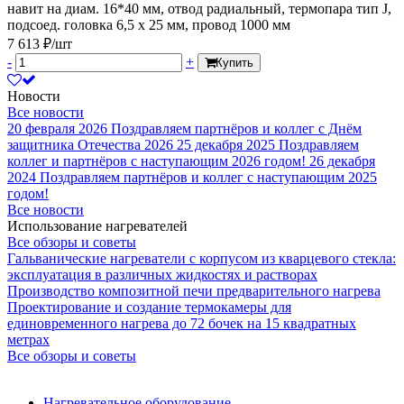
навит на диам. 16*40 мм, отвод радиальный, термопара тип J,
подсоед. головка 6,5 х 25 мм, провод 1000 мм
7 613 ₽/шт
-
+
Купить
Новости
Все новости
20 февраля 2026
Поздравляем партнёров и коллег с Днём
защитника Отечества 2026
25 декабря 2025
Поздравляем
коллег и партнёров с наступающим 2026 годом!
26 декабря
2024
Поздравляем партнёров и коллег с наступающим 2025
годом!
Все новости
Использование нагревателей
Все обзоры и советы
Гальванические нагреватели с корпусом из кварцевого стекла:
эксплуатация в различных жидкостях и растворах
Производство композитной печи предварительного нагрева
Проектирование и создание термокамеры для
единовременного нагрева до 72 бочек на 15 квадратных
метрах
Все обзоры и советы
Нагревательное оборудование