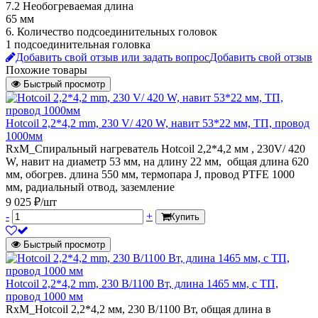
7.2 Необогреваемая длина
65 мм
6. Количество подсоединительных головок
1 подсоединительная головка
Добавить свой отзыв или задать вопрос
Добавить свой отзыв
Похожие товары
Быстрый просмотр
Hotcoil 2,2*4,2 mm, 230 V/ 420 W, навит 53*22 мм, ТП, провод
1000мм
RxM_Спиральный нагреватель Hotcoil 2,2*4,2 мм , 230V/ 420
W, навит на диаметр 53 мм, на длину 22 мм, общая длина 620
мм, обогрев. длина 550 мм, термопара J, провод PTFE 1000
мм, радиальный отвод, заземление
9 025 ₽/шт
-
+
Купить
Быстрый просмотр
Hotcoil 2,2*4,2 mm, 230 В/1100 Вт, длина 1465 мм, с ТП,
провод 1000 мм
RxM_Hotcoil 2,2*4,2 мм, 230 В/1100 Вт, общая длина в