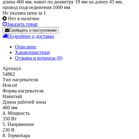
длина 460 мм, навит по диаметру 19 мм на длину 45 мм,
провод подсоединения 1000 мм
Не указана цена за 1
Нет в наличии
Заказать товар
Сообщить о поступлении
Подробнее о доставке
Описание
Характеристики
Отзывы и вопросы
(0)
Артикул
54862
Тип нагревателя
Hotcoil
Форма нагревателя
Навитый
Длина рабочей зоны
460 мм
4. Мощность
350 Вт
5. Напряжение
230 В
8. Термопара