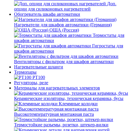
Доп.
опции для силиконовых нагревателей
Обогреватель шкафа автоматики
Нагреватели для шкафов автоматики (Германия)
ОША (Россия)
Термостаты для
шкафов автоматики
Гигростаты для
шкафов автоматики
Вентиляторы с фильтром для шкафов автоматики
Нагревательные шланги
Термопары
PT100
Регуляторы, реле
Материалы для нагревательных элементов
Керамические изоляторы, техническая керамика, бусы
Клеммные колодки
Высокотемпературная монтажная паста
Термостойкие разъемы, розетки, штекер-вилки