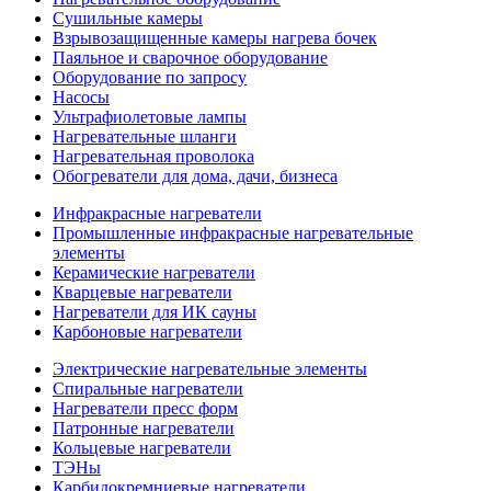
Сушильные камеры
Взрывозащищенные камеры нагрева бочек
Паяльное и сварочное оборудование
Оборудование по запросу
Насосы
Ультрафиолетовые лампы
Нагревательные шланги
Нагревательная проволока
Обогреватели для дома, дачи, бизнеса
Инфракрасные нагреватели
Промышленные инфракрасные нагревательные
элементы
Керамические нагреватели
Кварцевые нагреватели
Нагреватели для ИК сауны
Карбоновые нагреватели
Электрические нагревательные элементы
Спиральные нагреватели
Нагреватели пресс форм
Патронные нагреватели
Кольцевые нагреватели
ТЭНы
Карбидокремниевые нагреватели