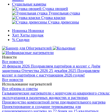
Сушильные камеры
Сушка овощей
Туннельная сушка
Сушка краски
Сушка древесины
Новинка
Новинки
Хит
Хиты продаж
%
Скидки
Новости
Все новости
20 февраля 2026
Поздравляем партнёров и коллег с Днём
защитника Отечества 2026
25 декабря 2025
Поздравляем
коллег и партнёров с наступающим 2026 годом!
Все новости
Использование нагревателей
Все обзоры и советы
Гальванические нагреватели с корпусом из кварцевого стекла:
эксплуатация в различных жидкостях и растворах
Производство композитной печи предварительного нагрева
Проектирование и создание термокамеры для
единовременного нагрева до 72 бочек на 15 квадратных