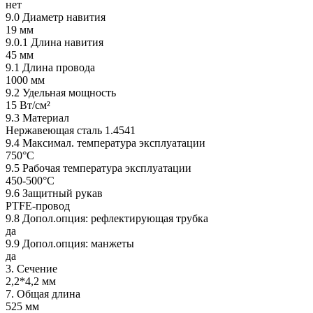
нет
9.0 Диаметр навития
19 мм
9.0.1 Длина навития
45 мм
9.1 Длина провода
1000 мм
9.2 Удельная мощность
15 Вт/см²
9.3 Материал
Нержавеющая сталь 1.4541
9.4 Максимал. температура эксплуатации
750°C
9.5 Рабочая температура эксплуатации
450-500°C
9.6 Защитный рукав
PTFE-провод
9.8 Допол.опция: рефлектирующая трубка
да
9.9 Допол.опция: манжеты
да
3. Сечение
2,2*4,2 мм
7. Общая длина
525 мм