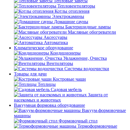
Тепловые завесы
Тепловентиляторы
Котлы отопления
Электрокамины
Домашние сауны
Бактерицидные лампы
Масляные обогреватели
Аксессуары
Автоматика
Климатическое оборудование
Кондиционеры
Увлажнение, Очистка
Вентиляторы
Системы водоочистки
Товары для дачи
Костровые чаши
Теплицы
Садовая мебель
Защита от
насекомых и животных
Вакуумная формовка оборудование
Вакуум-формовочные
машины
Формовочный стол
Термоформовочные