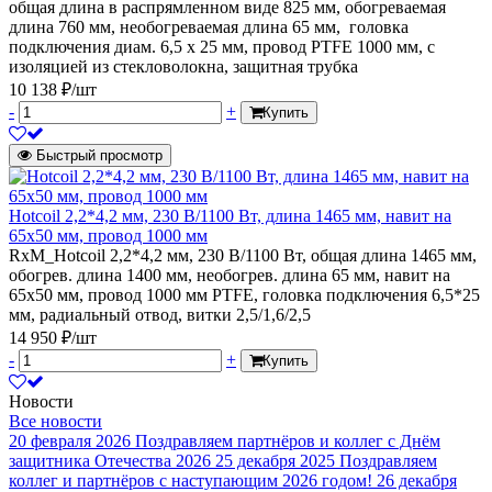
общая длина в распрямленном виде 825 мм, обогреваемая
длина 760 мм, необогреваемая длина 65 мм, головка
подключения диам. 6,5 x 25 мм, провод PTFE 1000 мм, с
изоляцией из стекловолокна, защитная трубка
10 138 ₽/шт
-
+
Купить
Быстрый просмотр
Hotcoil 2,2*4,2 мм, 230 В/1100 Вт, длина 1465 мм, навит на
65х50 мм, провод 1000 мм
RxM_Hotcoil 2,2*4,2 мм, 230 В/1100 Вт, общая длина 1465 мм,
обогрев. длина 1400 мм, необогрев. длина 65 мм, навит на
65х50 мм, провод 1000 мм PTFE, головка подключения 6,5*25
мм, радиальный отвод, витки 2,5/1,6/2,5
14 950 ₽/шт
-
+
Купить
Новости
Все новости
20 февраля 2026
Поздравляем партнёров и коллег с Днём
защитника Отечества 2026
25 декабря 2025
Поздравляем
коллег и партнёров с наступающим 2026 годом!
26 декабря