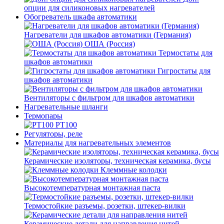
опции для силиконовых нагревателей
Обогреватель шкафа автоматики
Нагреватели для шкафов автоматики (Германия)
ОША (Россия)
Термостаты для
шкафов автоматики
Гигростаты для
шкафов автоматики
Вентиляторы с фильтром для шкафов автоматики
Нагревательные шланги
Термопары
PT100
Регуляторы, реле
Материалы для нагревательных элементов
Керамические изоляторы, техническая керамика, бусы
Клеммные колодки
Высокотемпературная монтажная паста
Термостойкие разъемы, розетки, штекер-вилки
Керамические детали для направления нитей