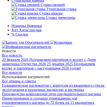
Сушильные камеры
Сушка овощей
Туннельная сушка
Сушка краски
Сушка древесины
Новинка
Новинки
Хит
Хиты продаж
%
Скидки
Новости
Все новости
20 февраля 2026
Поздравляем партнёров и коллег с Днём
защитника Отечества 2026
25 декабря 2025
Поздравляем
коллег и партнёров с наступающим 2026 годом!
Все новости
Использование нагревателей
Все обзоры и советы
Гальванические нагреватели с корпусом из кварцевого стекла:
эксплуатация в различных жидкостях и растворах
Производство композитной печи предварительного нагрева
Проектирование и создание термокамеры для
единовременного нагрева до 72 бочек на 15 квадратных
метрах