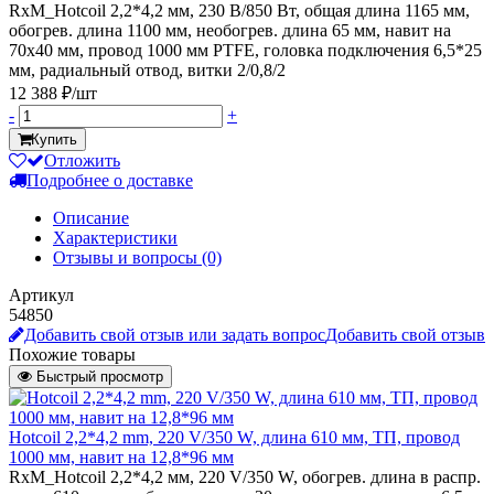
RxM_Hotcoil 2,2*4,2 мм, 230 В/850 Вт, общая длина 1165 мм,
обогрев. длина 1100 мм, необогрев. длина 65 мм, навит на
70х40 мм, провод 1000 мм PTFE, головка подключения 6,5*25
мм, радиальный отвод, витки 2/0,8/2
12 388 ₽/шт
-
+
Купить
Отложить
Подробнее о доставке
Описание
Характеристики
Отзывы и вопросы
(0)
Артикул
54850
Добавить свой отзыв или задать вопрос
Добавить свой отзыв
Похожие товары
Быстрый просмотр
Hotcoil 2,2*4,2 mm, 220 V/350 W, длина 610 мм, ТП, провод
1000 мм, навит на 12,8*96 мм
RxM_Hotcoil 2,2*4,2 мм, 220 V/350 W, обогрев. длина в распр.