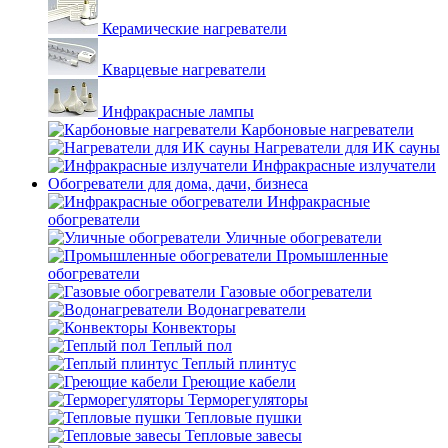
Керамические нагреватели
Кварцевые нагреватели
Инфракрасные лампы
Карбоновые нагреватели
Нагреватели для ИК сауны
Инфракрасные излучатели
Обогреватели для дома, дачи, бизнеса
Инфракрасные
обогреватели
Уличные обогреватели
Промышленные
обогреватели
Газовые обогреватели
Водонагреватели
Конвекторы
Теплый пол
Теплый плинтус
Греющие кабели
Терморегуляторы
Тепловые пушки
Тепловые завесы