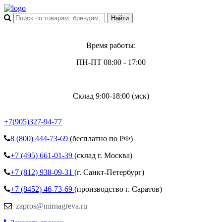
Время работы:
ПН-ПТ 08:00 - 17:00
Склад 9:00-18:00 (мск)
+7(905)327-94-77
8 (800)
444-73-69
(бесплатно по РФ)
+7 (495)
661-01-39
(склад г. Москва)
+7 (812)
938-09-31
(г. Санкт-Петербург)
+7 (8452)
46-73-69
(производство г. Саратов)
zapros@mirnagreva.ru