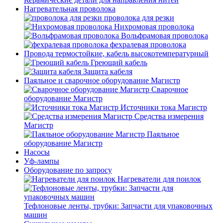
Нагревательная проволока
проволока для резки
Нихромовая проволока
Вольфрамовая проволока
фехралевая проволока
Провода термостойкие, кабель высокотемпературный
Греющий кабель
Защита кабеля
Паяльное и сварочное оборудование Магистр
Сварочное
оборудование Магистр
Источники тока Магистр
Средства измерения
Магистр
Паяльное
оборудование Магистр
Насосы
Уф-лампы
Оборудование по запросу
Нагреватели для поилок
Тефлоновые ленты, трубки: Запчасти для упаковочных
машин