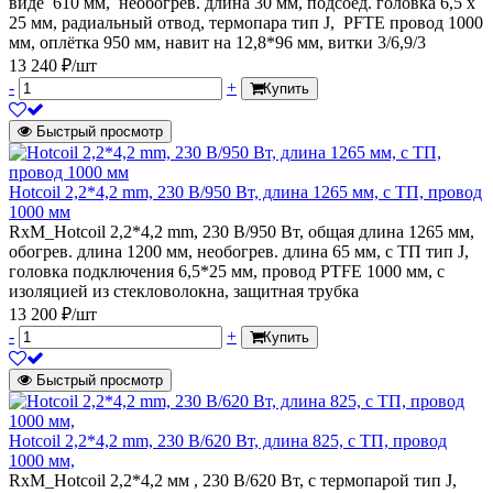
виде 610 мм, необогрев. длина 30 мм, подсоед. головка 6,5 х
25 мм, радиальный отвод, термопара тип J, PFTE провод 1000
мм, оплётка 950 мм, навит на 12,8*96 мм, витки 3/6,9/3
13 240 ₽/шт
-
+
Купить
Быстрый просмотр
Hotcoil 2,2*4,2 mm, 230 В/950 Вт, длина 1265 мм, с ТП, провод
1000 мм
RxM_Hotcoil 2,2*4,2 mm, 230 В/950 Вт, общая длина 1265 мм,
обогрев. длина 1200 мм, необогрев. длина 65 мм, с ТП тип J,
головка подключения 6,5*25 мм, провод PTFE 1000 мм, с
изоляцией из стекловолокна, защитная трубка
13 200 ₽/шт
-
+
Купить
Быстрый просмотр
Hotcoil 2,2*4,2 mm, 230 В/620 Вт, длина 825, с ТП, провод
1000 мм,
RxM_Hotcoil 2,2*4,2 мм , 230 В/620 Вт, с термопарой тип J,