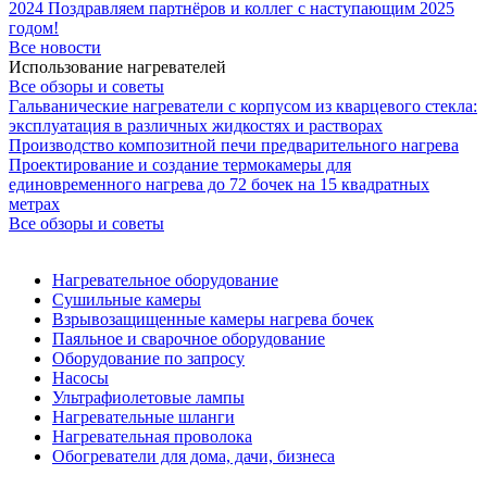
2024
Поздравляем партнёров и коллег с наступающим 2025
годом!
Все новости
Использование нагревателей
Все обзоры и советы
Гальванические нагреватели с корпусом из кварцевого стекла:
эксплуатация в различных жидкостях и растворах
Производство композитной печи предварительного нагрева
Проектирование и создание термокамеры для
единовременного нагрева до 72 бочек на 15 квадратных
метрах
Все обзоры и советы
Нагревательное оборудование
Сушильные камеры
Взрывозащищенные камеры нагрева бочек
Паяльное и сварочное оборудование
Оборудование по запросу
Насосы
Ультрафиолетовые лампы
Нагревательные шланги
Нагревательная проволока
Обогреватели для дома, дачи, бизнеса