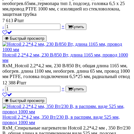
необогрев.65мм.,термопара тип J, подсоед. головка 6,5 х 25
мм,провод PTFE 1000 мм, с изоляцией из стекловолокна,
защитная трубка
7 613 ₽/шт
-
+
Купить
Быстрый просмотр
Hotcoil 2,2*4,2 мм, 230 В/850 Вт, длина 1165 мм, провод 1000
мм
RxM_Hotcoil 2,2*4,2 мм, 230 В/850 Вт, общая длина 1165 мм,
обогрев. длина 1100 мм, необогрев. длина 65 мм, провод 1000
мм PTFE, головка подключения 6,5*25 мм, радиальный отвод
12 388 ₽/шт
-
+
Купить
Быстрый просмотр
Hotcoil 2,2*4,2 мм, 350 Вт/230 В, в распрям. виде 525 мм,
провод 1000 мм
RxM_Спиральные нагреватели Hotcoil 2,2*4,2 мм , 350 Вт/230
В, общая длина в распрямленном виде 525 мм, подсоед.