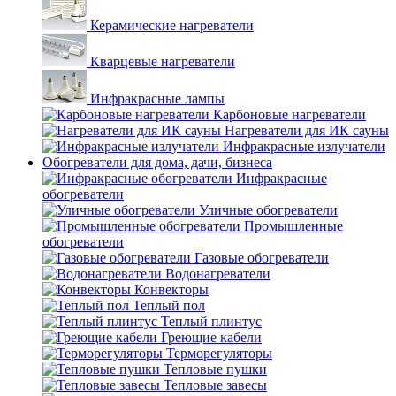
Керамические нагреватели
Кварцевые нагреватели
Инфракрасные лампы
Карбоновые нагреватели
Нагреватели для ИК сауны
Инфракрасные излучатели
Обогреватели для дома, дачи, бизнеса
Инфракрасные
обогреватели
Уличные обогреватели
Промышленные
обогреватели
Газовые обогреватели
Водонагреватели
Конвекторы
Теплый пол
Теплый плинтус
Греющие кабели
Терморегуляторы
Тепловые пушки
Тепловые завесы