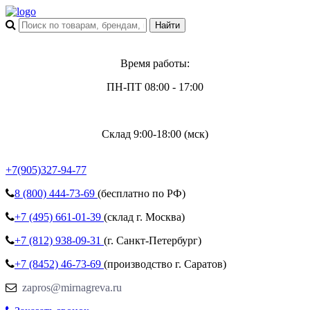
Время работы:
ПН-ПТ 08:00 - 17:00
Склад 9:00-18:00 (мск)
+7(905)327-94-77
8 (800)
444-73-69
(бесплатно по РФ)
+7 (495)
661-01-39
(склад г. Москва)
+7 (812)
938-09-31
(г. Санкт-Петербург)
+7 (8452)
46-73-69
(производство г. Саратов)
zapros@mirnagreva.ru