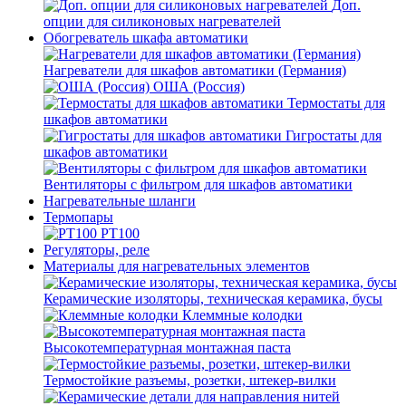
Доп.
опции для силиконовых нагревателей
Обогреватель шкафа автоматики
Нагреватели для шкафов автоматики (Германия)
ОША (Россия)
Термостаты для
шкафов автоматики
Гигростаты для
шкафов автоматики
Вентиляторы с фильтром для шкафов автоматики
Нагревательные шланги
Термопары
PT100
Регуляторы, реле
Материалы для нагревательных элементов
Керамические изоляторы, техническая керамика, бусы
Клеммные колодки
Высокотемпературная монтажная паста
Термостойкие разъемы, розетки, штекер-вилки