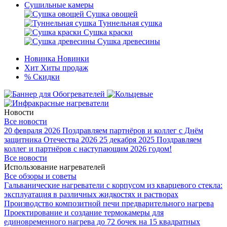
Сушильные камеры
Сушка овощей
Туннельная сушка
Сушка краски
Сушка древесины
Новинка
Новинки
Хит
Хиты продаж
%
Скидки
Новости
Все новости
20 февраля 2026
Поздравляем партнёров и коллег с Днём
защитника Отечества 2026
25 декабря 2025
Поздравляем
коллег и партнёров с наступающим 2026 годом!
Все новости
Использование нагревателей
Все обзоры и советы
Гальванические нагреватели с корпусом из кварцевого стекла:
эксплуатация в различных жидкостях и растворах
Производство композитной печи предварительного нагрева
Проектирование и создание термокамеры для
единовременного нагрева до 72 бочек на 15 квадратных