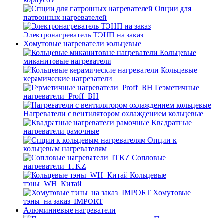
Опции для
патронных нагревателей
Электронагреватель ТЭНП на заказ
Хомутовые нагреватели кольцевые
Кольцевые
миканитовые нагреватели
Кольцевые
керамические нагреватели
Герметичные
нагреватели_Proff_BH
Нагреватели с вентилятором охлаждением кольцевые
Квадратные
нагреватели рамочные
Опции к
кольцевым нагревателям
Cопловые
нагреватели_ITKZ
Кольцевые
тэны_WH_Китай
Хомутовые
тэны_на заказ_IMPORT
Алюминиевые нагреватели