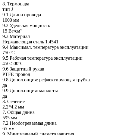
8. Термопара
тип J
9.1 Длина провода
1000 мм
9.2 Удельная мощность
15 Вт/см²
9.3 Материал
Нержавеющая сталь 1.4541
9.4 Максимал. температура эксплуатации
750°C
9.5 Рабочая температура эксплуатации
450-500°C
9.6 Защитный рукав
PTFE-провод
9.8 Допол.опция: рефлектирующая трубка
да
9.9 Допол.опция: манжеты
да
3. Сечение
2,2*4,2 мм
7. Общая длина
595 мм
7.2 Необогреваемая длина
65 мм
9. Минимальный диаметр навития