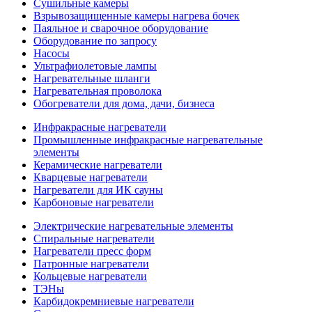
Сушильные камеры
Взрывозащищенные камеры нагрева бочек
Паяльное и сварочное оборудование
Оборудование по запросу
Насосы
Ультрафиолетовые лампы
Нагревательные шланги
Нагревательная проволока
Обогреватели для дома, дачи, бизнеса
Инфракрасные нагреватели
Промышленные инфракрасные нагревательные
элементы
Керамические нагреватели
Кварцевые нагреватели
Нагреватели для ИК сауны
Карбоновые нагреватели
Электрические нагревательные элементы
Спиральные нагреватели
Нагреватели пресс форм
Патронные нагреватели
Кольцевые нагреватели
ТЭНы
Карбидокремниевые нагреватели