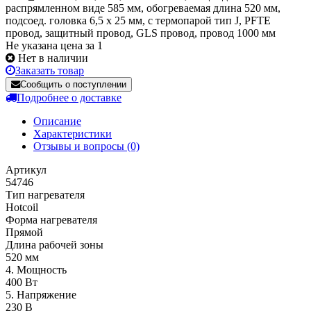
распрямленном виде 585 мм, обогреваемая длина 520 мм,
подсоед. головка 6,5 х 25 мм, с термопарой тип J, PFTE
провод, защитный провод, GLS провод, провод 1000 мм
Не указана цена за 1
Нет в наличии
Заказать товар
Сообщить о поступлении
Подробнее о доставке
Описание
Характеристики
Отзывы и вопросы
(0)
Артикул
54746
Тип нагревателя
Hotcoil
Форма нагревателя
Прямой
Длина рабочей зоны
520 мм
4. Мощность
400 Вт
5. Напряжение
230 В