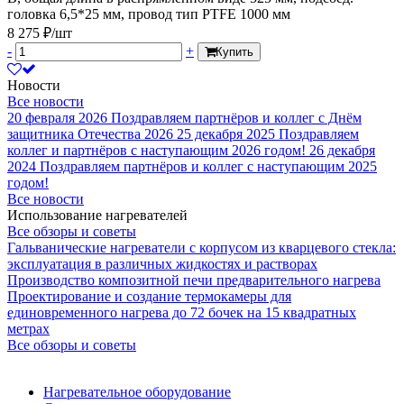
головка 6,5*25 мм, провод тип PTFE 1000 мм
8 275 ₽/шт
-
+
Купить
Новости
Все новости
20 февраля 2026
Поздравляем партнёров и коллег с Днём
защитника Отечества 2026
25 декабря 2025
Поздравляем
коллег и партнёров с наступающим 2026 годом!
26 декабря
2024
Поздравляем партнёров и коллег с наступающим 2025
годом!
Все новости
Использование нагревателей
Все обзоры и советы
Гальванические нагреватели с корпусом из кварцевого стекла:
эксплуатация в различных жидкостях и растворах
Производство композитной печи предварительного нагрева
Проектирование и создание термокамеры для
единовременного нагрева до 72 бочек на 15 квадратных
метрах
Все обзоры и советы
Нагревательное оборудование