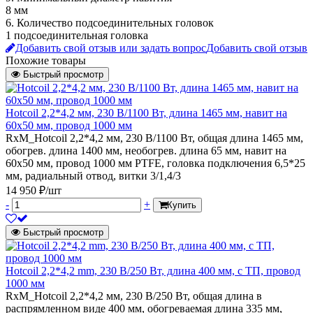
8 мм
6. Количество подсоединительных головок
1 подсоединительная головка
Добавить свой отзыв или задать вопрос
Добавить свой отзыв
Похожие товары
Быстрый просмотр
Hotcoil 2,2*4,2 мм, 230 В/1100 Вт, длина 1465 мм, навит на
60х50 мм, провод 1000 мм
RxM_Hotcoil 2,2*4,2 мм, 230 В/1100 Вт, общая длина 1465 мм,
обогрев. длина 1400 мм, необогрев. длина 65 мм, навит на
60х50 мм, провод 1000 мм PTFE, головка подключения 6,5*25
мм, радиальный отвод, витки 3/1,4/3
14 950 ₽/шт
-
+
Купить
Быстрый просмотр
Hotcoil 2,2*4,2 mm, 230 В/250 Вт, длина 400 мм, с ТП, провод
1000 мм
RxM_Hotcoil 2,2*4,2 мм, 230 В/250 Вт, общая длина в
распрямленном виде 400 мм, обогреваемая длина 335 мм,