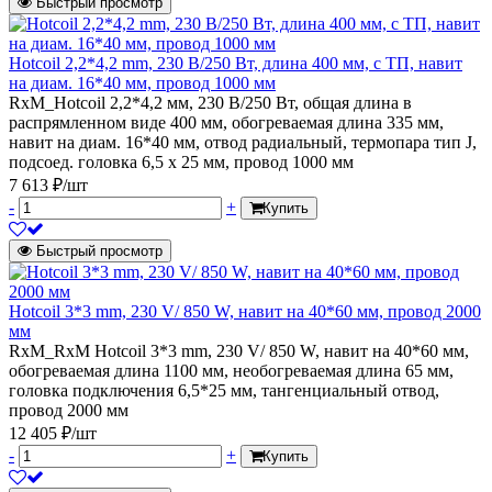
Быстрый просмотр
Hotcoil 2,2*4,2 mm, 230 В/250 Вт, длина 400 мм, с ТП, навит
на диам. 16*40 мм, провод 1000 мм
RxM_Hotcoil 2,2*4,2 мм, 230 В/250 Вт, общая длина в
распрямленном виде 400 мм, обогреваемая длина 335 мм,
навит на диам. 16*40 мм, отвод радиальный, термопара тип J,
подсоед. головка 6,5 х 25 мм, провод 1000 мм
7 613 ₽/шт
-
+
Купить
Быстрый просмотр
Hotcoil 3*3 mm, 230 V/ 850 W, навит на 40*60 мм, провод 2000
мм
RxM_RxM Hotcoil 3*3 mm, 230 V/ 850 W, навит на 40*60 мм,
обогреваемая длина 1100 мм, необогреваемая длина 65 мм,
головка подключения 6,5*25 мм, тангенциальный отвод,
провод 2000 мм
12 405 ₽/шт
-
+
Купить