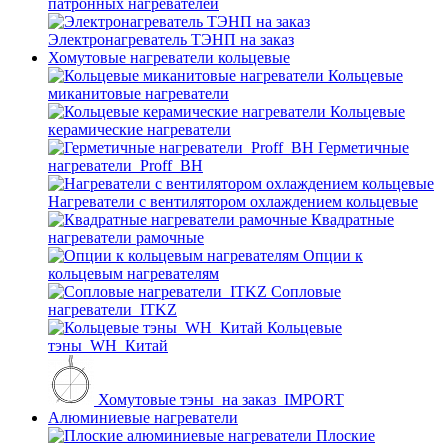
патронных нагревателей
Электронагреватель ТЭНП на заказ
Хомутовые нагреватели кольцевые
Кольцевые
миканитовые нагреватели
Кольцевые
керамические нагреватели
Герметичные
нагреватели_Proff_BH
Нагреватели с вентилятором охлаждением кольцевые
Квадратные
нагреватели рамочные
Опции к
кольцевым нагревателям
Cопловые
нагреватели_ITKZ
Кольцевые
тэны_WH_Китай
Хомутовые тэны_на заказ_IMPORT
Алюминиевые нагреватели
Плоские