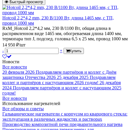
Быстрый просмотр
Hotcoil 2,2*4,2 mm, 230 В/1100 Вт, длина 1465 мм, с ТП,
провод 1000 мм
RxM_Hotcoil 2,2*4,2 мм, 230 В/1100 Вт, общая длина в
распрямленном виде 1465 мм, обогреваемая длина 1400 мм,
термопара тип J, подсоед. головка 6,5 х 25 мм, провод 1000 мм
14 950 ₽/шт
-
+
Купить
Новости
Все новости
20 февраля 2026
Поздравляем партнёров и коллег с Днём
защитника Отечества 2026
25 декабря 2025
Поздравляем
коллег и партнёров с наступающим 2026 годом!
26 декабря
2024
Поздравляем партнёров и коллег с наступающим 2025
годом!
Все новости
Использование нагревателей
Все обзоры и советы
Гальванические нагреватели с корпусом из кварцевого стекла:
эксплуатация в различных жидкостях и растворах
Производство композитной печи предварительного нагрева
Проектирование и создание термокамеры для