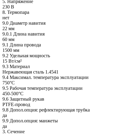
5. Напряжение
230 В
8. Термопара
нет
9.0 Диаметр навития
22 мм
9.0.1 Длина навития
60 мм
9.1 Длина провода
1500 мм
9.2 Удельная мощность
15 Вт/см²
9.3 Материал
Нержавеющая сталь 1.4541
9.4 Максимал. температура эксплуатации
750°C
9.5 Рабочая температура эксплуатации
450-500°C
9.6 Защитный рукав
PTFE-провод
9.8 Допол.опция: рефлектирующая трубка
да
9.9 Допол.опция: манжеты
да
3. Сечение