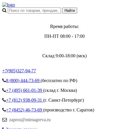
Время работы:
ПН-ПТ 08:00 - 17:00
Склад 9:00-18:00 (мск)
+7(905)327-94-77
8 (800)
444-73-69
(бесплатно по РФ)
+7 (495)
661-01-39
(склад г. Москва)
+7 (812)
938-09-31
(г. Санкт-Петербург)
+7 (8452)
46-73-69
(производство г. Саратов)
zapros@mirnagreva.ru