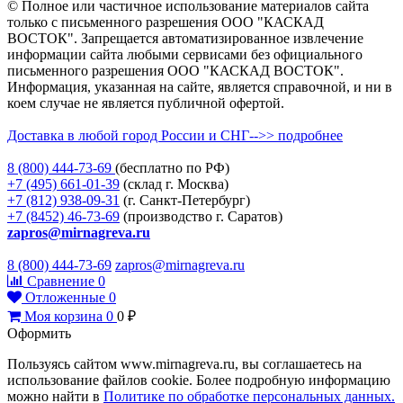
© Полное или частичное использование материалов сайта
только с письменного разрешения ООО "КАСКАД
ВОСТОК". Запрещается автоматизированное извлечение
информации сайта любыми сервисами без официального
письменного разрешения ООО "КАСКАД ВОСТОК".
Информация, указанная на сайте, является справочной, и ни в
коем случае не является публичной офертой.
Доставка в любой город России и СНГ-->> подробнее
8 (800)
444-73-69
(бесплатно по РФ)
+7 (495)
661-01-39
(склад г. Москва)
+7 (812)
938-09-31
(г. Санкт-Петербург)
+7 (8452)
46-73-69
(производство г. Саратов)
zapros@mirnagreva.ru
8 (800) 444-73-69
zapros@mirnagreva.ru
Сравнение
0
Отложенные
0
Моя корзина
0
0
₽
Оформить
Пользуясь сайтом www.mirnagreva.ru, вы соглашаетесь на
использование файлов cookie. Более подробную информацию
можно найти в
Политике по обработке персональных данных.