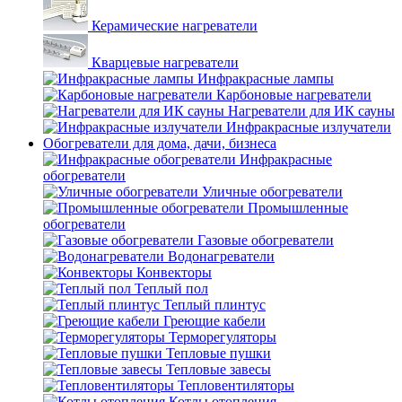
Керамические нагреватели
Кварцевые нагреватели
Инфракрасные лампы
Карбоновые нагреватели
Нагреватели для ИК сауны
Инфракрасные излучатели
Обогреватели для дома, дачи, бизнеса
Инфракрасные
обогреватели
Уличные обогреватели
Промышленные
обогреватели
Газовые обогреватели
Водонагреватели
Конвекторы
Теплый пол
Теплый плинтус
Греющие кабели
Терморегуляторы
Тепловые пушки
Тепловые завесы
Тепловентиляторы
Котлы отопления