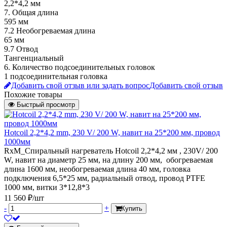
2,2*4,2 мм
7. Общая длина
595 мм
7.2 Необогреваемая длина
65 мм
9.7 Отвод
Тангенциальный
6. Количество подсоединительных головок
1 подсоединительная головка
Добавить свой отзыв или задать вопрос
Добавить свой отзыв
Похожие товары
Быстрый просмотр
Hotcoil 2,2*4,2 mm, 230 V/ 200 W, навит на 25*200 мм, провод
1000мм
RxM_Спиральный нагреватель Hotcoil 2,2*4,2 мм , 230V/ 200
W, навит на диаметр 25 мм, на длину 200 мм, обогреваемая
длина 1600 мм, необогреваемая длина 40 мм, головка
подключения 6,5*25 мм, радиальный отвод, провод PTFE
1000 мм, витки 3*12,8*3
11 560 ₽/шт
-
+
Купить