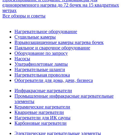
единовременного нагрева до 72 бочек на 15 квадратных
метрах
Все обзоры и советы
Нагревательное оборудование
Сушильные камеры
Взрывозащищенные камеры нагрева бочек
Паяльное и сварочное оборудование
Оборудование по запросу
Насосы
Ультрафиолетовые лампы
Нагревательные шланги
Нагревательная проволока
Обогреватели для дома, дачи, бизнеса
Инфракрасные нагреватели
Промышленные инфракрасные нагревательные
элементы
Керамические нагреватели
Кварцевые нагреватели
Нагреватели для ИК сауны
Карбоновые нагреватели
Электрические нагревательные элементы