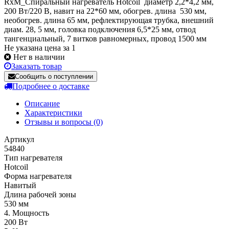
RxM_Спиральный нагреватель Hotcoil диаметр 2,2*4,2 мм,
200 Вт/220 В, навит на 22*60 мм, обогрев. длина 530 мм,
необогрев. длина 65 мм, рефлектирующая трубка, внешний
диам. 28, 5 мм, головка подключения 6,5*25 мм, отвод
тангенциальный, 7 витков равномерных, провод 1500 мм
Не указана цена за 1
Нет в наличии
Заказать товар
Сообщить о поступлении
Подробнее о доставке
Описание
Характеристики
Отзывы и вопросы
(0)
Артикул
54840
Тип нагревателя
Hotcoil
Форма нагревателя
Навитый
Длина рабочей зоны
530 мм
4. Мощность
200 Вт