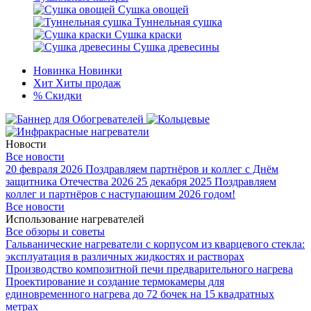
Сушка овощей
Туннельная сушка
Сушка краски
Сушка древесины
Новинка
Новинки
Хит
Хиты продаж
%
Скидки
Новости
Все новости
20 февраля 2026
Поздравляем партнёров и коллег с Днём
защитника Отечества 2026
25 декабря 2025
Поздравляем
коллег и партнёров с наступающим 2026 годом!
Все новости
Использование нагревателей
Все обзоры и советы
Гальванические нагреватели с корпусом из кварцевого стекла:
эксплуатация в различных жидкостях и растворах
Производство композитной печи предварительного нагрева
Проектирование и создание термокамеры для
единовременного нагрева до 72 бочек на 15 квадратных
метрах