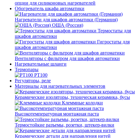
опции для силиконовых нагревателей
Обогреватель шкафа автоматики
Нагреватели для шкафов автоматики (Германия)
ОША (Россия)
Термостаты для
шкафов автоматики
Гигростаты для
шкафов автоматики
Вентиляторы с фильтром для шкафов автоматики
Нагревательные шланги
Термопары
PT100
Регуляторы, реле
Материалы для нагревательных элементов
Керамические изоляторы, техническая керамика, бусы
Клеммные колодки
Высокотемпературная монтажная паста
Термостойкие разъемы, розетки, штекер-вилки
Керамические детали для направления нитей