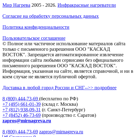
Мир Нагрева
2005 - 2026.
Инфракрасные нагреватели
Согласие на обработку персональных данных
Политика конфиденциальности
Пользовательское соглашение
© Полное или частичное использование материалов сайта
только с письменного разрешения ООО "КАСКАД
ВОСТОК". Запрещается автоматизированное извлечение
информации сайта любыми сервисами без официального
письменного разрешения ООО "КАСКАД ВОСТОК".
Информация, указанная на сайте, является справочной, и ни в
коем случае не является публичной офертой.
Доставка в любой город России и СНГ-->> подробнее
8 (800)
444-73-69
(бесплатно по РФ)
+7 (495)
661-01-39
(склад г. Москва)
+7 (812)
938-09-31
(г. Санкт-Петербург)
+7 (8452)
46-73-69
(производство г. Саратов)
zapros@mirnagreva.ru
8 (800) 444-73-69
zapros@mirnagreva.ru