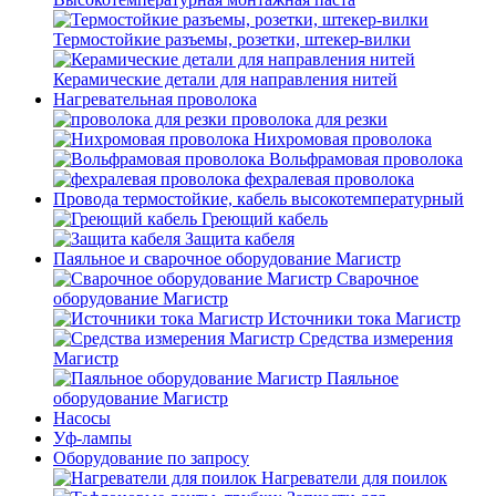
Термостойкие разъемы, розетки, штекер-вилки
Керамические детали для направления нитей
Нагревательная проволока
проволока для резки
Нихромовая проволока
Вольфрамовая проволока
фехралевая проволока
Провода термостойкие, кабель высокотемпературный
Греющий кабель
Защита кабеля
Паяльное и сварочное оборудование Магистр
Сварочное
оборудование Магистр
Источники тока Магистр
Средства измерения
Магистр
Паяльное
оборудование Магистр
Насосы
Уф-лампы
Оборудование по запросу
Нагреватели для поилок