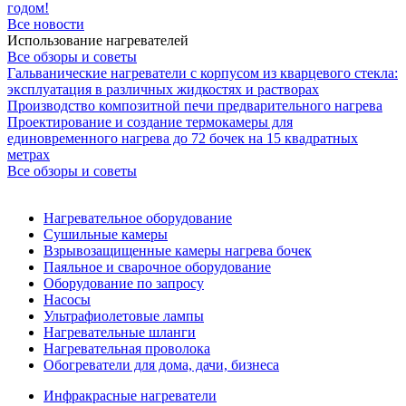
годом!
Все новости
Использование нагревателей
Все обзоры и советы
Гальванические нагреватели с корпусом из кварцевого стекла:
эксплуатация в различных жидкостях и растворах
Производство композитной печи предварительного нагрева
Проектирование и создание термокамеры для
единовременного нагрева до 72 бочек на 15 квадратных
метрах
Все обзоры и советы
Нагревательное оборудование
Сушильные камеры
Взрывозащищенные камеры нагрева бочек
Паяльное и сварочное оборудование
Оборудование по запросу
Насосы
Ультрафиолетовые лампы
Нагревательные шланги
Нагревательная проволока
Обогреватели для дома, дачи, бизнеса
Инфракрасные нагреватели