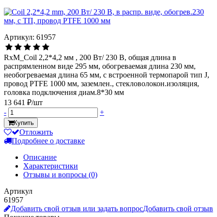
Артикул: 61957
RxM_Coil 2,2*4,2 мм , 200 Вт/ 230 В, общая длина в
распрямленном виде 295 мм, обогреваемая длина 230 мм,
необогреваемая длина 65 мм, с встроенной термопарой тип J,
провод PTFE 1000 мм, заземлен., стекловолокон.изоляция,
головка подключения диам.8*30 мм
13 641 ₽/шт
-
+
Купить
Отложить
Подробнее о доставке
Описание
Характеристики
Отзывы и вопросы
(0)
Артикул
61957
Добавить свой отзыв или задать вопрос
Добавить свой отзыв