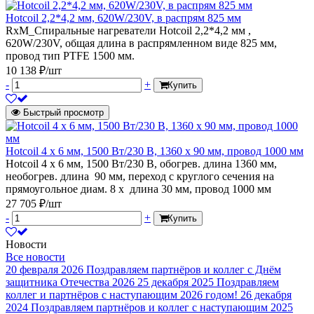
Hotcoil 2,2*4,2 мм, 620W/230V, в распрям 825 мм
RxM_Спиральные нагреватели Hotcoil 2,2*4,2 мм ,
620W/230V, общая длина в распрямленном виде 825 мм,
провод тип PTFE 1500 мм.
10 138 ₽/шт
-
+
Купить
Быстрый просмотр
Hotcoil 4 x 6 мм, 1500 Вт/230 В, 1360 x 90 мм, провод 1000 мм
Hotcoil 4 x 6 мм, 1500 Вт/230 В, обогрев. длина 1360 мм,
необогрев. длина 90 мм, переход с круглого сечения на
прямоугольное диам. 8 х длина 30 мм, провод 1000 мм
27 705 ₽/шт
-
+
Купить
Новости
Все новости
20 февраля 2026
Поздравляем партнёров и коллег с Днём
защитника Отечества 2026
25 декабря 2025
Поздравляем
коллег и партнёров с наступающим 2026 годом!
26 декабря
2024
Поздравляем партнёров и коллег с наступающим 2025