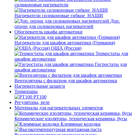
силиконовые нагреватели
Нагреватели силиконовые гибкие_НАШИ
Доп.
опции для силиконовых нагревателей
Обогреватель шкафа автоматики
Нагреватели для шкафов автоматики (Германия)
ОША (Россия)
Термостаты для
шкафов автоматики
Гигростаты для
шкафов автоматики
Вентиляторы с фильтром для шкафов автоматики
Нагревательные шланги
Термопары
PT100
Регуляторы, реле
Материалы для нагревательных элементов
Керамические изоляторы, техническая керамика, бусы
Клеммные колодки
Высокотемпературная монтажная паста