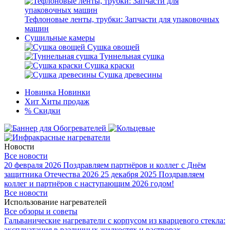
Тефлоновые ленты, трубки: Запчасти для упаковочных
машин
Сушильные камеры
Сушка овощей
Туннельная сушка
Сушка краски
Сушка древесины
Новинка
Новинки
Хит
Хиты продаж
%
Скидки
Новости
Все новости
20 февраля 2026
Поздравляем партнёров и коллег с Днём
защитника Отечества 2026
25 декабря 2025
Поздравляем
коллег и партнёров с наступающим 2026 годом!
Все новости
Использование нагревателей
Все обзоры и советы
Гальванические нагреватели с корпусом из кварцевого стекла:
эксплуатация в различных жидкостях и растворах