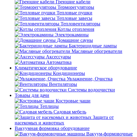
Греющие кабели
Терморегуляторы
Тепловые пушки
Тепловые завесы
Тепловентиляторы
Котлы отопления
Электрокамины
Домашние сауны
Бактерицидные лампы
Масляные обогреватели
Аксессуары
Автоматика
Климатическое оборудование
Кондиционеры
Увлажнение, Очистка
Вентиляторы
Системы водоочистки
Товары для дачи
Костровые чаши
Теплицы
Садовая мебель
Защита от
насекомых и животных
Вакуумная формовка оборудование
Вакуум-формовочные