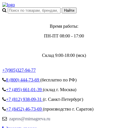
Время работы:
ПН-ПТ 08:00 - 17:00
Склад 9:00-18:00 (мск)
+7(905)327-94-77
8 (800)
444-73-69
(бесплатно по РФ)
+7 (495)
661-01-39
(склад г. Москва)
+7 (812)
938-09-31
(г. Санкт-Петербург)
+7 (8452)
46-73-69
(производство г. Саратов)
zapros@mirnagreva.ru