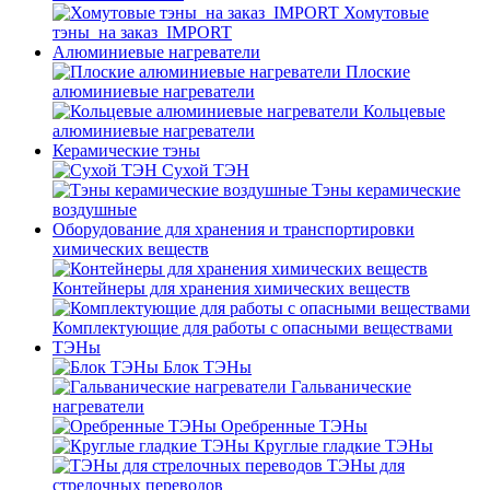
Хомутовые
тэны_на заказ_IMPORT
Алюминиевые нагреватели
Плоские
алюминиевые нагреватели
Кольцевые
алюминиевые нагреватели
Керамические тэны
Сухой ТЭН
Тэны керамические
воздушные
Оборудование для хранения и транспортировки
химических веществ
Контейнеры для хранения химических веществ
Комплектующие для работы с опасными веществами
ТЭНы
Блок ТЭНы
Гальванические
нагреватели
Оребренные ТЭНы
Круглые гладкие ТЭНы
ТЭНы для
стрелочных переводов