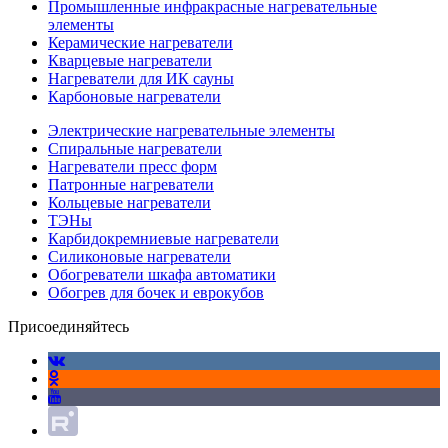
Промышленные инфракрасные нагревательные
элементы
Керамические нагреватели
Кварцевые нагреватели
Нагреватели для ИК сауны
Карбоновые нагреватели
Электрические нагревательные элементы
Спиральные нагреватели
Нагреватели пресс форм
Патронные нагреватели
Кольцевые нагреватели
ТЭНы
Карбидокремниевые нагреватели
Силиконовые нагреватели
Обогреватели шкафа автоматики
Обогрев для бочек и еврокубов
Присоединяйтесь