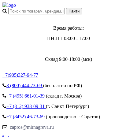
Время работы:
ПН-ПТ 08:00 - 17:00
Склад 9:00-18:00 (мск)
+7(905)327-94-77
8 (800)
444-73-69
(бесплатно по РФ)
+7 (495)
661-01-39
(склад г. Москва)
+7 (812)
938-09-31
(г. Санкт-Петербург)
+7 (8452)
46-73-69
(производство г. Саратов)
zapros@mirnagreva.ru