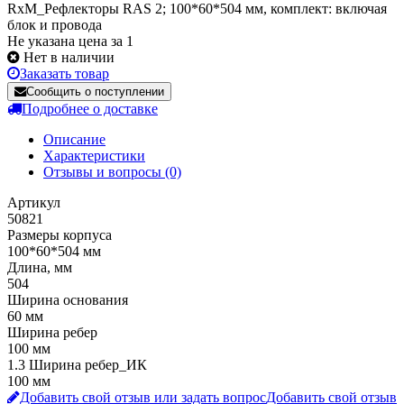
RxM_Рефлекторы RAS 2; 100*60*504 мм, комплект: включая
блок и провода
Не указана цена за 1
Нет в наличии
Заказать товар
Сообщить о поступлении
Подробнее о доставке
Описание
Характеристики
Отзывы и вопросы
(0)
Артикул
50821
Размеры корпуса
100*60*504 мм
Длина, мм
504
Ширина основания
60 мм
Ширина ребер
100 мм
1.3 Ширина ребер_ИК
100 мм
Добавить свой отзыв или задать вопрос
Добавить свой отзыв