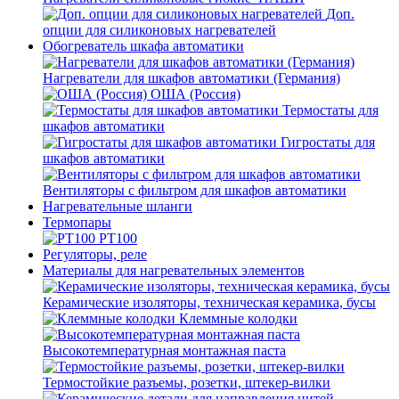
Доп.
опции для силиконовых нагревателей
Обогреватель шкафа автоматики
Нагреватели для шкафов автоматики (Германия)
ОША (Россия)
Термостаты для
шкафов автоматики
Гигростаты для
шкафов автоматики
Вентиляторы с фильтром для шкафов автоматики
Нагревательные шланги
Термопары
PT100
Регуляторы, реле
Материалы для нагревательных элементов
Керамические изоляторы, техническая керамика, бусы
Клеммные колодки
Высокотемпературная монтажная паста
Термостойкие разъемы, розетки, штекер-вилки