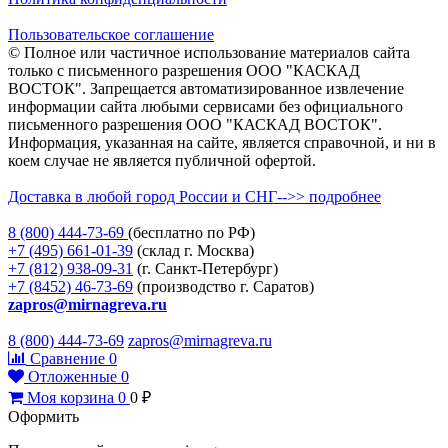
Пользовательское соглашение
© Полное или частичное использование материалов сайта
только с письменного разрешения ООО "КАСКАД
ВОСТОК". Запрещается автоматизированное извлечение
информации сайта любыми сервисами без официального
письменного разрешения ООО "КАСКАД ВОСТОК".
Информация, указанная на сайте, является справочной, и ни в
коем случае не является публичной офертой.
Доставка в любой город России и СНГ-->> подробнее
8 (800)
444-73-69
(бесплатно по РФ)
+7 (495)
661-01-39
(склад г. Москва)
+7 (812)
938-09-31
(г. Санкт-Петербург)
+7 (8452)
46-73-69
(производство г. Саратов)
zapros@mirnagreva.ru
8 (800) 444-73-69
zapros@mirnagreva.ru
Сравнение
0
Отложенные
0
Моя корзина
0
0
₽
Оформить