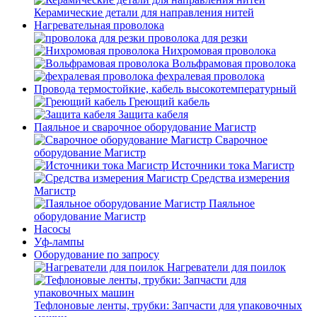
Керамические детали для направления нитей
Нагревательная проволока
проволока для резки
Нихромовая проволока
Вольфрамовая проволока
фехралевая проволока
Провода термостойкие, кабель высокотемпературный
Греющий кабель
Защита кабеля
Паяльное и сварочное оборудование Магистр
Сварочное
оборудование Магистр
Источники тока Магистр
Средства измерения
Магистр
Паяльное
оборудование Магистр
Насосы
Уф-лампы
Оборудование по запросу
Нагреватели для поилок
Тефлоновые ленты, трубки: Запчасти для упаковочных