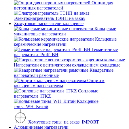
Опции для
патронных нагревателей
Электронагреватель ТЭНП на заказ
Хомутовые нагреватели кольцевые
Кольцевые
миканитовые нагреватели
Кольцевые
керамические нагреватели
Герметичные
нагреватели_Proff_BH
Нагреватели с вентилятором охлаждением кольцевые
Квадратные
нагреватели рамочные
Опции к
кольцевым нагревателям
Cопловые
нагреватели_ITKZ
Кольцевые
тэны_WH_Китай
Хомутовые тэны_на заказ_IMPORT
Алюминиевые нагреватели