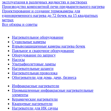
эксплуатация в различных жидкостях и растворах
Производство композитной печи предварительного нагрева
Проектирование и создание термокамеры для
единовременного нагрева до 72 бочек на 15 квадратных
метрах
Все обзоры и советы
Нагревательное оборудование
Сушильные камеры
Взрывозащищенные камеры нагрева бочек
Паяльное и сварочное оборудование
Оборудование по запросу
Насосы
Ультрафиолетовые лампы
Нагревательные шланги
Нагревательная проволока
Обогреватели для дома, дачи, бизнеса
Инфракрасные нагреватели
Промышленные инфракрасные нагревательные
элементы
Керамические нагреватели
Кварцевые нагреватели
Нагреватели для ИК сауны