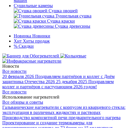
машин
Сушильные камеры
Сушка овощей
Туннельная сушка
Сушка краски
Сушка древесины
Новинка
Новинки
Хит
Хиты продаж
%
Скидки
Новости
Все новости
20 февраля 2026
Поздравляем партнёров и коллег с Днём
защитника Отечества 2026
25 декабря 2025
Поздравляем
коллег и партнёров с наступающим 2026 годом!
Все новости
Использование нагревателей
Все обзоры и советы
Гальванические нагреватели с корпусом из кварцевого стекла:
эксплуатация в различных жидкостях и растворах
Производство композитной печи предварительного нагрева
Проектирование и создание термокамеры для
единовременного нагрева до 72 бочек на 15 квадратных