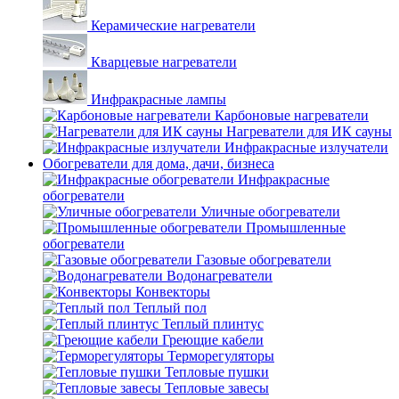
Керамические нагреватели
Кварцевые нагреватели
Инфракрасные лампы
Карбоновые нагреватели
Нагреватели для ИК сауны
Инфракрасные излучатели
Обогреватели для дома, дачи, бизнеса
Инфракрасные
обогреватели
Уличные обогреватели
Промышленные
обогреватели
Газовые обогреватели
Водонагреватели
Конвекторы
Теплый пол
Теплый плинтус
Греющие кабели
Терморегуляторы
Тепловые пушки
Тепловые завесы