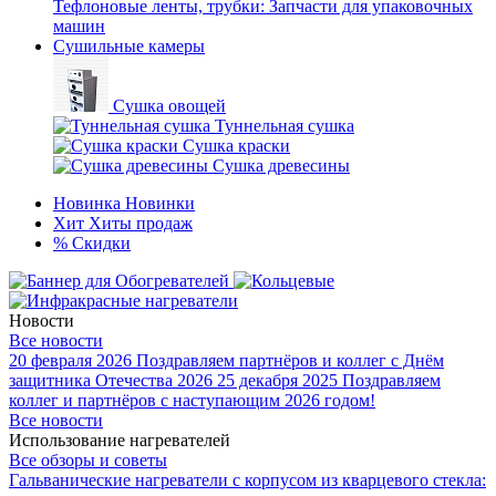
Тефлоновые ленты, трубки: Запчасти для упаковочных
машин
Сушильные камеры
Сушка овощей
Туннельная сушка
Сушка краски
Сушка древесины
Новинка
Новинки
Хит
Хиты продаж
%
Скидки
Новости
Все новости
20 февраля 2026
Поздравляем партнёров и коллег с Днём
защитника Отечества 2026
25 декабря 2025
Поздравляем
коллег и партнёров с наступающим 2026 годом!
Все новости
Использование нагревателей
Все обзоры и советы
Гальванические нагреватели с корпусом из кварцевого стекла: