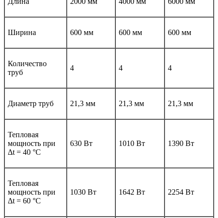
Длина
2000 мм
4000 мм
6000 мм
Ширина
600 мм
600 мм
600 мм
Количество
4
4
4
труб
Диаметр труб
21,3 мм
21,3 мм
21,3 мм
Тепловая
мощность при
630 Вт
1010 Вт
1390 Вт
Δt = 40 °C
Тепловая
мощность при
1030 Вт
1642 Вт
2254 Вт
Δt = 60 °C