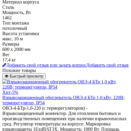
Материал корпуса
Сталь
Мощность, Вт
1462
Тип монтажа
потолочный
Высота установки
макс. 10 м
Размеры
600 х 2000 мм
Вес
17,4 кг
Добавить свой отзыв или задать вопрос
Добавить свой отзыв
Похожие товары
Быстрый просмотр
Хит
-5%
Взрывозащищенный обогреватель ОВЭ-4 БТр 1,0 кВт, 220В;
терморегулятор, IP54
ОВЭ-4-БТр-1,0-220 (с терморегулятором) -
Взрывозащищенный конвектор. Для отопления бытовых и
производственных помещениях при наличии взрывоопасных
сред. Регулятор температуры на корпусе. Маркировка
взрывозащиты 1ЕхdIIAT3X. Мощность: 1000 Вт. Площадь