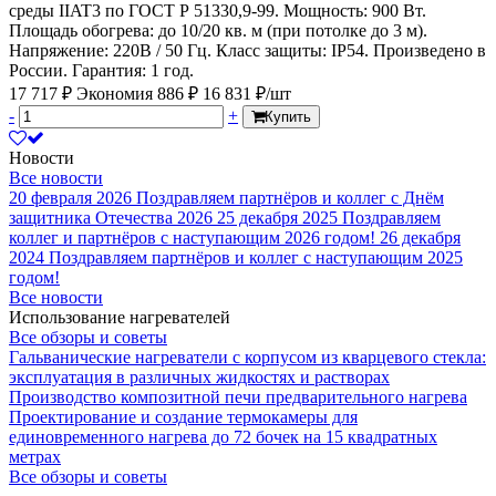
среды IIAT3 по ГОСТ Р 51330,9-99. Мощность: 900 Вт.
Площадь обогрева: до 10/20 кв. м (при потолке до 3 м).
Напряжение: 220В / 50 Гц. Класс защиты: IP54. Произведено в
России. Гарантия: 1 год.
17 717 ₽
Экономия 886 ₽
16 831 ₽/шт
-
+
Купить
Новости
Все новости
20 февраля 2026
Поздравляем партнёров и коллег с Днём
защитника Отечества 2026
25 декабря 2025
Поздравляем
коллег и партнёров с наступающим 2026 годом!
26 декабря
2024
Поздравляем партнёров и коллег с наступающим 2025
годом!
Все новости
Использование нагревателей
Все обзоры и советы
Гальванические нагреватели с корпусом из кварцевого стекла:
эксплуатация в различных жидкостях и растворах
Производство композитной печи предварительного нагрева
Проектирование и создание термокамеры для
единовременного нагрева до 72 бочек на 15 квадратных
метрах
Все обзоры и советы