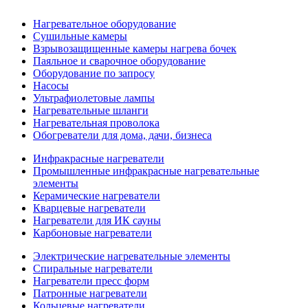
Нагревательное оборудование
Сушильные камеры
Взрывозащищенные камеры нагрева бочек
Паяльное и сварочное оборудование
Оборудование по запросу
Насосы
Ультрафиолетовые лампы
Нагревательные шланги
Нагревательная проволока
Обогреватели для дома, дачи, бизнеса
Инфракрасные нагреватели
Промышленные инфракрасные нагревательные
элементы
Керамические нагреватели
Кварцевые нагреватели
Нагреватели для ИК сауны
Карбоновые нагреватели
Электрические нагревательные элементы
Спиральные нагреватели
Нагреватели пресс форм
Патронные нагреватели
Кольцевые нагреватели