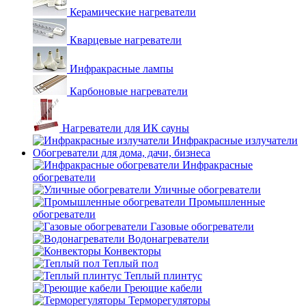
Керамические нагреватели
Кварцевые нагреватели
Инфракрасные лампы
Карбоновые нагреватели
Нагреватели для ИК сауны
Инфракрасные излучатели
Обогреватели для дома, дачи, бизнеса
Инфракрасные
обогреватели
Уличные обогреватели
Промышленные
обогреватели
Газовые обогреватели
Водонагреватели
Конвекторы
Теплый пол
Теплый плинтус
Греющие кабели
Терморегуляторы