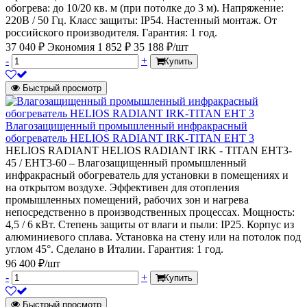
обогрева: до 10/20 кв. м (при потолке до 3 м). Напряжение:
220В / 50 Гц. Класс защиты: IP54. Настенный монтаж. От
российского производителя. Гарантия: 1 год.
37 040 ₽
Экономия 1 852 ₽
35 188 ₽/шт
-
+
Купить
Быстрый просмотр
Влагозащищенный промышленный инфракрасный
обогреватель HELIOS RADIANT IRK-TITAN EHT 3
HELIOS RADIANT HELIOS RADIANT IRK - TITAN EHT3-
45 / EHT3-60 – Влагозащищенный промышленный
инфракрасный обогреватель для установки в помещениях и
на открытом воздухе. Эффективен для отопления
промышленных помещений, рабочих зон и нагрева
непосредственно в производственных процессах. Мощность:
4,5 / 6 кВт. Степень защиты от влаги и пыли: IP25. Корпус из
алюминиевого сплава. Установка на стену или на потолок под
углом 45°. Сделано в Италии. Гарантия: 1 год.
96 400 ₽/шт
-
+
Купить
Быстрый просмотр