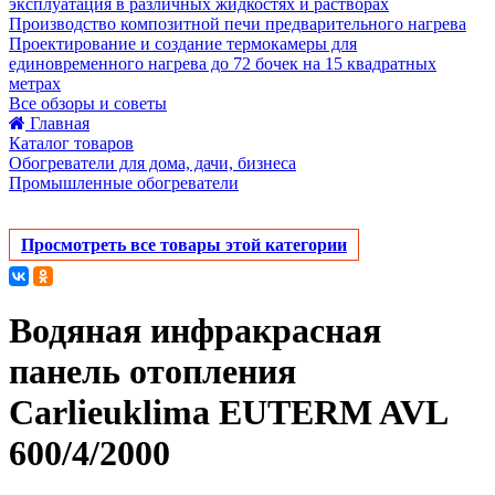
эксплуатация в различных жидкостях и растворах
Производство композитной печи предварительного нагрева
Проектирование и создание термокамеры для
единовременного нагрева до 72 бочек на 15 квадратных
метрах
Все обзоры и советы
Главная
Каталог товаров
Обогреватели для дома, дачи, бизнеса
Промышленные обогреватели
Просмотреть все товары этой категории
Водяная инфракрасная
панель отопления
Carlieuklima EUTERM AVL​
600/4/2000