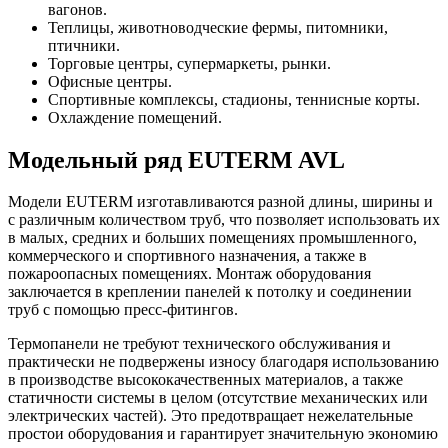
вагонов.
Теплицы, животноводческие фермы, питомники,
птичники.
Торговые центры, супермаркеты, рынки.
Офисные центры.
Спортивные комплексы, стадионы, теннисные корты.
Охлаждение помещений.
Модельный ряд EUTERM AVL
Модели EUTERM изготавливаются разной длины, ширины и
с различным количеством труб, что позволяет использовать иx
в малых, средних и больших помещениях промышленного,
коммерческого и спортивного назначения, а также в
пожароопасных помещениях. Монтаж оборудования
заключается в креплении панелей к потолку и соединении
труб с помощью пресс-фитингов.
Термопанели не требуют технического обслуживания и
практически не подвержены износу благодаря использованию
в производстве высококачественных материалов, а также
статичности системы в целом (отсутствие механических или
электрических частей). Это предотвращает нежелательные
простои оборудования и гарантирует значительную экономию