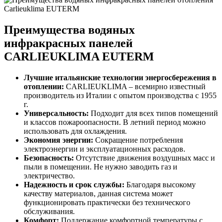
Преимущества водяных
инфракрасных панелей
CARLIEUKLIMA EUTERM
Лучшие итальянские технологии энергосбережения в
отоплении:
CARLIEUKLIMA – всемирно известный
производитель из Италии с опытом производства с 1955
г.
Универсальность:
Подходит для всех типов помещений
и классов пожароопасности. В летний период можно
использовать для охлаждения.
Экономия энергии:
Сокращение потребления
электроэнергии и эксплуатационных расходов.
Безопасность:
Отсутствие движения воздушных масс и
пыли в помещении. Не нужно заводить газ и
электричество.
Надежность и срок службы:
Благодаря высокому
качеству материалов, данная система может
функционировать практически без технического
обслуживания.
Комфорт:
Поддержание комфортной температуры с