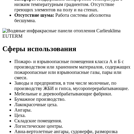
низким температурным градиентом. Отсутствие
греющих элементов на полу и на стенах.
Отсутствие шума:
Работа системы абсолютна
бесшумна.
Сферы использования
Пожаро- и взрывоопасные помещения класса А и Б с
производством или хранением материалов, содержащих
пожароопасные или взрывоопасные газы, пары или
смеси.
Заводы и предприятия, в том числе молочные, по
производству ЖБИ и гипса, мусороперерабатывающие.
Мебельные и деревообрабатывающие фабрики.
Бумажное производство.
Лакокрасочные цеха.
Ангары.
Цеха.
Складские помещения.
Логистические центры.
Авиа-вертолетные ангары, судоверфи, разморозка