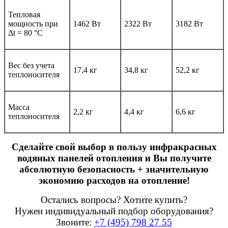
Тепловая
мощность при
1462 Вт
2322 Вт
3182 Вт
Δt = 80 °C
Вес без учета
17,4 кг
34,8 кг
52,2 кг
теплоносителя
Масса
2,2 кг
4,4 кг
6,6 кг
теплоносителя
Сделайте свой выбор в пользу инфракрасных
водяных панелей отопления и Вы получите
абсолютную безопасность + значительную
экономию расходов на отопление!
Остались вопросы? Хотите купить?
Нужен индивидуальный подбор оборудования?
Звоните:
+7 (495) 798 27 55