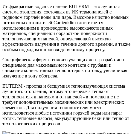
Инфракрасные водяные панели EUTERM – это лучистая
система отопления, состоящая из ИК термопанелей с
подводом горячей воды или пара. Высокое качество водяных
потолочных отопителей Carlieuklima достигается
использованием в производстве высококачественных
материалов, специальной обработкой поверхности
теплоизлучающих панелей, определяющей высокую
эффективность излучения в течение долгого времени, а также
особым подходом к производственному процессу.
Специфическая форма теплоизлучающих лент разработана
специально для максимального контакта с трубами и
снижения конвективных теплопотерь к потолку, увеличивая
излучение в зону обогрева.
EUTERM - простая и бесшумная теплоизлучающая система
лучистого отопления, потому что передача тепла от
теплоносителя к панелям и от панелей - в помещение не
требует дополнительных механических или электрических
элементов. Для получения теплоносителя могут
использоваться любые источники горячей воды или пара:
котлы, тепловые насосы, аккумулирующие баки или тепло от
технологических процессов.