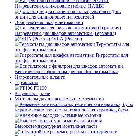
Нагреватели силиконовые гибкие_НАШИ
Доп.
опции для силиконовых нагревателей
Обогреватель шкафа автоматики
Нагреватели для шкафов автоматики (Германия)
ОША (Россия)
Термостаты для
шкафов автоматики
Гигростаты для
шкафов автоматики
Вентиляторы с фильтром для шкафов автоматики
Нагревательные шланги
Термопары
PT100
Регуляторы, реле
Материалы для нагревательных элементов
Керамические изоляторы, техническая керамика, бусы
Клеммные колодки
Высокотемпературная монтажная паста