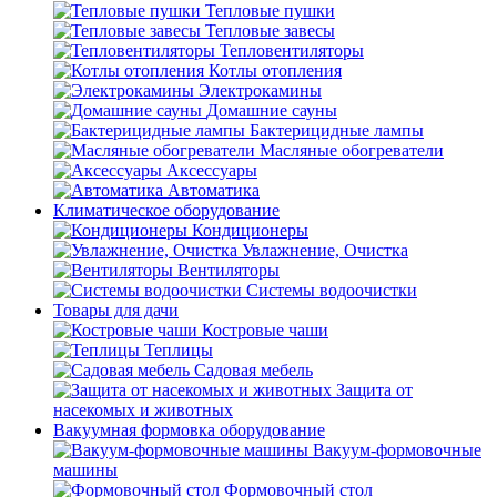
Тепловые пушки
Тепловые завесы
Тепловентиляторы
Котлы отопления
Электрокамины
Домашние сауны
Бактерицидные лампы
Масляные обогреватели
Аксессуары
Автоматика
Климатическое оборудование
Кондиционеры
Увлажнение, Очистка
Вентиляторы
Системы водоочистки
Товары для дачи
Костровые чаши
Теплицы
Садовая мебель
Защита от
насекомых и животных
Вакуумная формовка оборудование
Вакуум-формовочные
машины
Формовочный стол