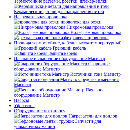
Термостойкие разъемы, розетки, штекер-вилки
Керамические детали для направления нитей
Нагревательная проволока
проволока для резки
Нихромовая проволока
Вольфрамовая проволока
фехралевая проволока
Провода термостойкие, кабель высокотемпературный
Греющий кабель
Защита кабеля
Паяльное и сварочное оборудование Магистр
Сварочное
оборудование Магистр
Источники тока Магистр
Средства измерения
Магистр
Паяльное
оборудование Магистр
Насосы
Уф-лампы
Оборудование по запросу
Нагреватели для поилок