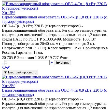
Хит
-5%
Взрывозащищенный обогреватель ОВЭ-4-Тр 1,8 кВт; 220 В (с
терморегулятором)
ОВЭ-4-Тр 1,8 кВт; 220 В (с терморегулятором) -
Взрывозащищенный обогреватель. Регулятор температуры на
корпусе. для помещений во взрывоопасных зонах 1,2 классов.
среды IIAT3 по ГОСТ Р 51330,9-99. Мощность: 1800 Вт.
Площадь обогрева: до 20/40 кв. м (при потолке до 3 м).
Напряжение: 220В / 50 Гц. Класс защиты: IP54. Произведено в
России. Гарантия: 1 год.
20 765 ₽
Экономия 1 038 ₽
19 727 ₽/шт
-
+
Купить
Быстрый просмотр
Хит
-5%
Взрывозащищенный обогреватель ОВЭ-4-Тр 0,9 кВт; 220 В (с
терморегулятором)
ОВЭ-4-Тр 0,9 кВт; 220 В (с терморегулятором) -
Взрывозащищенный обогреватель. Регулятор температуры на
корпусе. для помещений во взрывоопасных зонах 1,2 классов.