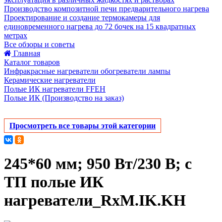
Производство композитной печи предварительного нагрева
Проектирование и создание термокамеры для
единовременного нагрева до 72 бочек на 15 квадратных
метрах
Все обзоры и советы
Главная
Каталог товаров
Инфракрасные нагреватели обогреватели лампы
Керамические нагреватели
Полые ИК нагреватели FFEH
Полые ИК (Производство на заказ)
Просмотреть все товары этой категории
245*60 мм; 950 Вт/230 В; с
ТП полые ИК
нагреватели_RxM.IK.KH