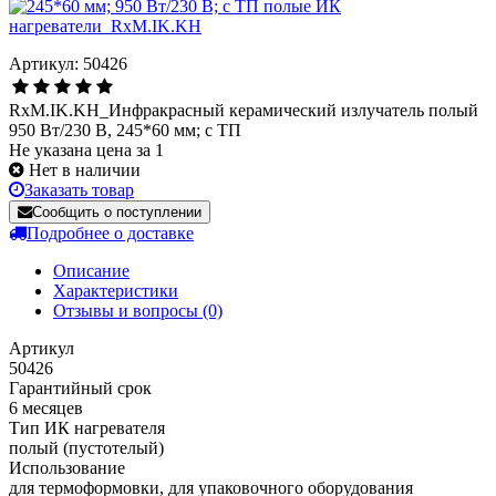
Артикул: 50426
RxM.IK.KH_Инфракрасный керамический излучатель полый
950 Вт/230 В, 245*60 мм; с ТП
Не указана цена за 1
Нет в наличии
Заказать товар
Сообщить о поступлении
Подробнее о доставке
Описание
Характеристики
Отзывы и вопросы
(0)
Артикул
50426
Гарантийный срок
6 месяцев
Тип ИК нагревателя
полый (пустотелый)
Использование
для термоформовки, для упаковочного оборудования