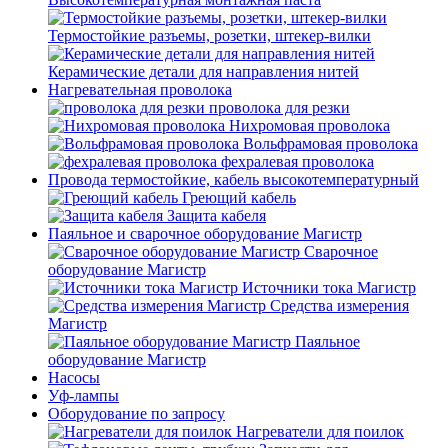
Термостойкие разъемы, розетки, штекер-вилки
Керамические детали для направления нитей
Нагревательная проволока
проволока для резки
Нихромовая проволока
Вольфрамовая проволока
фехралевая проволока
Провода термостойкие, кабель высокотемпературный
Греющий кабель
Защита кабеля
Паяльное и сварочное оборудование Магистр
Сварочное
оборудование Магистр
Источники тока Магистр
Средства измерения
Магистр
Паяльное
оборудование Магистр
Насосы
Уф-лампы
Оборудование по запросу
Нагреватели для поилок