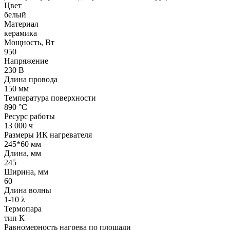
Цвет
белый
Материал
керамика
Мощность, Вт
950
Напряжение
230 В
Длина провода
150 мм
Температура поверхности
890 °С
Ресурс работы
13 000 ч
Размеры ИК нагревателя
245*60 мм
Длина, мм
245
Ширина, мм
60
Длина волны
1-10 λ
Термопара
тип К
Равномерность нагрева по площади