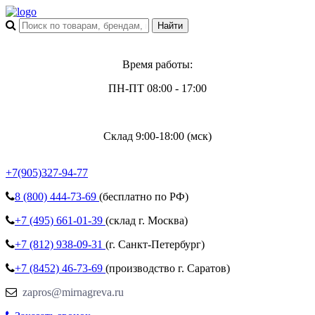
Время работы:
ПН-ПТ 08:00 - 17:00
Склад 9:00-18:00 (мск)
+7(905)327-94-77
8 (800)
444-73-69
(бесплатно по РФ)
+7 (495)
661-01-39
(склад г. Москва)
+7 (812)
938-09-31
(г. Санкт-Петербург)
+7 (8452)
46-73-69
(производство г. Саратов)
zapros@mirnagreva.ru