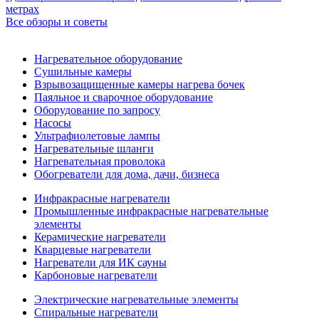
метрах
Все обзоры и советы
Нагревательное оборудование
Сушильные камеры
Взрывозащищенные камеры нагрева бочек
Паяльное и сварочное оборудование
Оборудование по запросу
Насосы
Ультрафиолетовые лампы
Нагревательные шланги
Нагревательная проволока
Обогреватели для дома, дачи, бизнеса
Инфракрасные нагреватели
Промышленные инфракрасные нагревательные
элементы
Керамические нагреватели
Кварцевые нагреватели
Нагреватели для ИК сауны
Карбоновые нагреватели
Электрические нагревательные элементы
Спиральные нагреватели