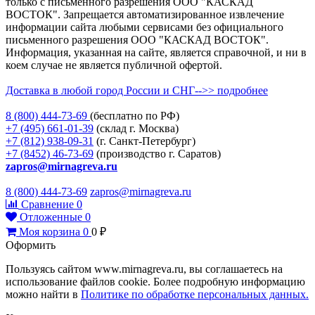
только с письменного разрешения ООО "КАСКАД
ВОСТОК". Запрещается автоматизированное извлечение
информации сайта любыми сервисами без официального
письменного разрешения ООО "КАСКАД ВОСТОК".
Информация, указанная на сайте, является справочной, и ни в
коем случае не является публичной офертой.
Доставка в любой город России и СНГ-->> подробнее
8 (800)
444-73-69
(бесплатно по РФ)
+7 (495)
661-01-39
(склад г. Москва)
+7 (812)
938-09-31
(г. Санкт-Петербург)
+7 (8452)
46-73-69
(производство г. Саратов)
zapros@mirnagreva.ru
8 (800) 444-73-69
zapros@mirnagreva.ru
Сравнение
0
Отложенные
0
Моя корзина
0
0
₽
Оформить
Пользуясь сайтом www.mirnagreva.ru, вы соглашаетесь на
использование файлов cookie. Более подробную информацию
можно найти в
Политике по обработке персональных данных.