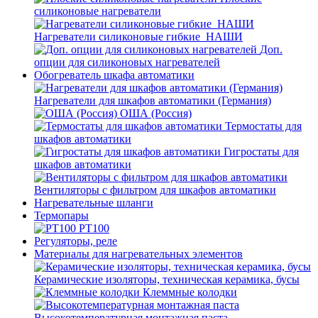
силиконовые нагреватели
Нагреватели силиконовые гибкие_НАШИ
Доп.
опции для силиконовых нагревателей
Обогреватель шкафа автоматики
Нагреватели для шкафов автоматики (Германия)
ОША (Россия)
Термостаты для
шкафов автоматики
Гигростаты для
шкафов автоматики
Вентиляторы с фильтром для шкафов автоматики
Нагревательные шланги
Термопары
PT100
Регуляторы, реле
Материалы для нагревательных элементов
Керамические изоляторы, техническая керамика, бусы
Клеммные колодки
Высокотемпературная монтажная паста