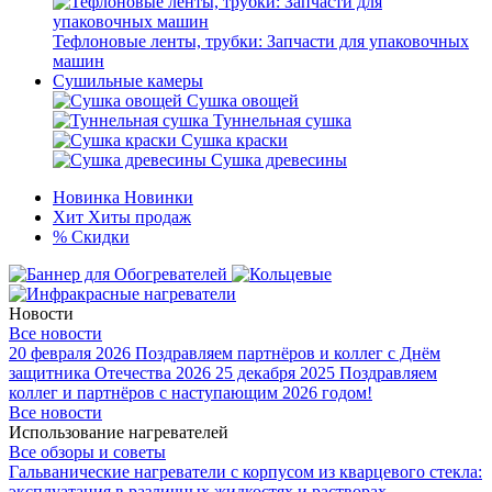
Тефлоновые ленты, трубки: Запчасти для упаковочных
машин
Сушильные камеры
Сушка овощей
Туннельная сушка
Сушка краски
Сушка древесины
Новинка
Новинки
Хит
Хиты продаж
%
Скидки
Новости
Все новости
20 февраля 2026
Поздравляем партнёров и коллег с Днём
защитника Отечества 2026
25 декабря 2025
Поздравляем
коллег и партнёров с наступающим 2026 годом!
Все новости
Использование нагревателей
Все обзоры и советы
Гальванические нагреватели с корпусом из кварцевого стекла:
эксплуатация в различных жидкостях и растворах