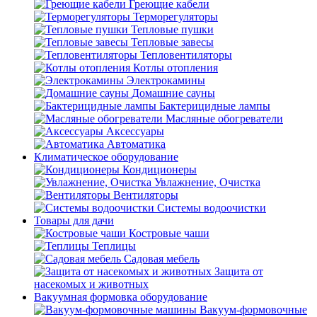
Греющие кабели
Терморегуляторы
Тепловые пушки
Тепловые завесы
Тепловентиляторы
Котлы отопления
Электрокамины
Домашние сауны
Бактерицидные лампы
Масляные обогреватели
Аксессуары
Автоматика
Климатическое оборудование
Кондиционеры
Увлажнение, Очистка
Вентиляторы
Системы водоочистки
Товары для дачи
Костровые чаши
Теплицы
Садовая мебель
Защита от
насекомых и животных
Вакуумная формовка оборудование
Вакуум-формовочные