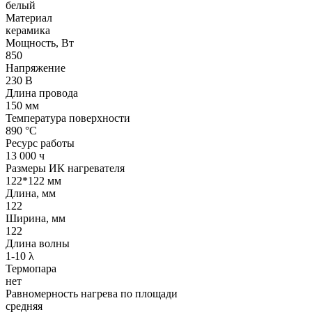
белый
Материал
керамика
Мощность, Вт
850
Напряжение
230 В
Длина провода
150 мм
Температура поверхности
890 °С
Ресурс работы
13 000 ч
Размеры ИК нагревателя
122*122 мм
Длина, мм
122
Ширина, мм
122
Длина волны
1-10 λ
Термопара
нет
Равномерность нагрева по площади
средняя