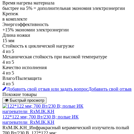
Время нагрева материала
быстрее на 5% = дополнительная экономия электроэнергии
Крепеж
в комплекте
Энергоэффективность
+15% экономии электроэнергии
Длина ножки
15 мм
Стойкость к циклической нагрузке
4 из 5
Механическая стойкость при высокой температуре
4 из 5
Качество исполнения
4 из 5
Влаго/Пылезащита
4 из 5
Добавить свой отзыв или задать вопрос
Добавить свой отзыв
Похожие товары
Быстрый просмотр
122*122 мм; 700 Вт/230 В; полые ИК
нагреватели_RxM.IK.KH
RxM.IK.KH_Инфракрасный керамический излучатель полый
700 Вт/230 В, 122*122 мм;