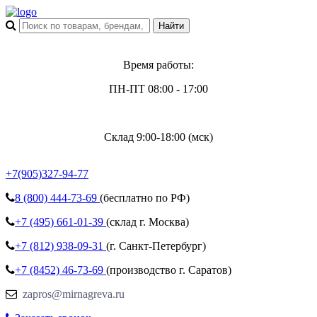
Время работы:
ПН-ПТ 08:00 - 17:00
Склад 9:00-18:00 (мск)
+7(905)327-94-77
8 (800)
444-73-69
(бесплатно по РФ)
+7 (495)
661-01-39
(склад г. Москва)
+7 (812)
938-09-31
(г. Санкт-Петербург)
+7 (8452)
46-73-69
(производство г. Саратов)
zapros@mirnagreva.ru