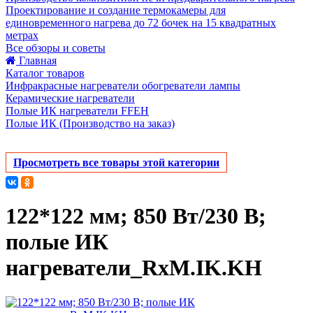
Проектирование и создание термокамеры для
единовременного нагрева до 72 бочек на 15 квадратных
метрах
Все обзоры и советы
Главная
Каталог товаров
Инфракрасные нагреватели обогреватели лампы
Керамические нагреватели
Полые ИК нагреватели FFEH
Полые ИК (Производство на заказ)
Просмотреть все товары этой категории
122*122 мм; 850 Вт/230 В;
полые ИК
нагреватели_RxM.IK.KH