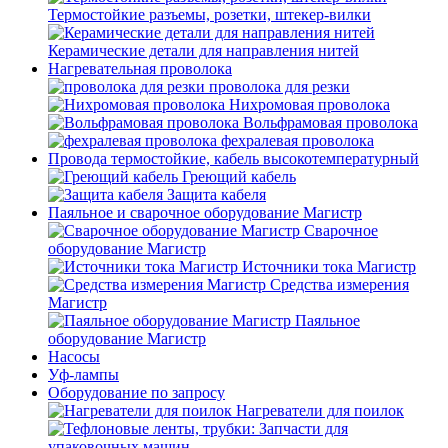
Термостойкие разъемы, розетки, штекер-вилки
Керамические детали для направления нитей
Нагревательная проволока
проволока для резки
Нихромовая проволока
Вольфрамовая проволока
фехралевая проволока
Провода термостойкие, кабель высокотемпературный
Греющий кабель
Защита кабеля
Паяльное и сварочное оборудование Магистр
Сварочное
оборудование Магистр
Источники тока Магистр
Средства измерения
Магистр
Паяльное
оборудование Магистр
Насосы
Уф-лампы
Оборудование по запросу
Нагреватели для поилок