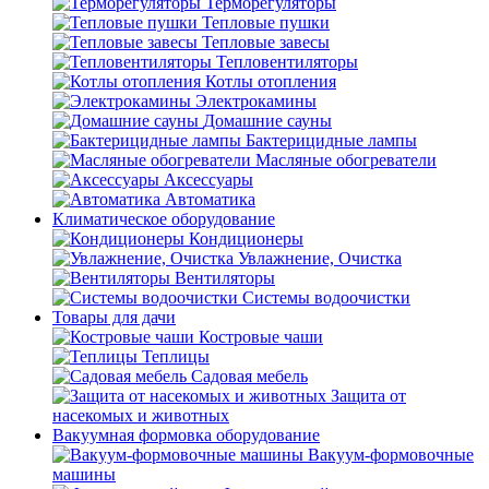
Терморегуляторы
Тепловые пушки
Тепловые завесы
Тепловентиляторы
Котлы отопления
Электрокамины
Домашние сауны
Бактерицидные лампы
Масляные обогреватели
Аксессуары
Автоматика
Климатическое оборудование
Кондиционеры
Увлажнение, Очистка
Вентиляторы
Системы водоочистки
Товары для дачи
Костровые чаши
Теплицы
Садовая мебель
Защита от
насекомых и животных
Вакуумная формовка оборудование
Вакуум-формовочные
машины