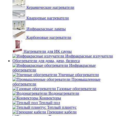
Керамические нагреватели
Кварцевые нагреватели
Инфракрасные лампы
Карбоновые нагреватели
Нагреватели для ИК сауны
Инфракрасные излучатели
Обогреватели для дома, дачи, бизнеса
Инфракрасные
обогреватели
Уличные обогреватели
Промышленные
обогреватели
Газовые обогреватели
Водонагреватели
Конвекторы
Теплый пол
Теплый плинтус
Греющие кабели