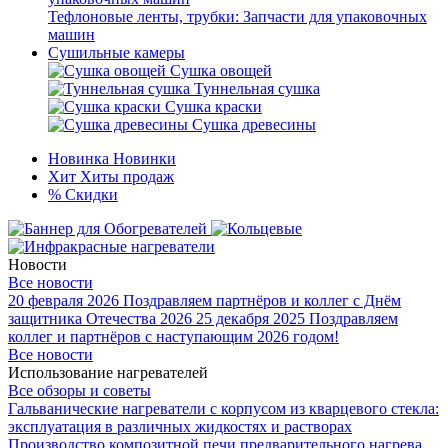
Тефлоновые ленты, трубки: Запчасти для упаковочных
машин
Сушильные камеры
Сушка овощей
Туннельная сушка
Сушка краски
Сушка древесины
Новинка
Новинки
Хит
Хиты продаж
%
Скидки
Новости
Все новости
20 февраля 2026
Поздравляем партнёров и коллег с Днём
защитника Отечества 2026
25 декабря 2025
Поздравляем
коллег и партнёров с наступающим 2026 годом!
Все новости
Использование нагревателей
Все обзоры и советы
Гальванические нагреватели с корпусом из кварцевого стекла:
эксплуатация в различных жидкостях и растворах
Производство композитной печи предварительного нагрева