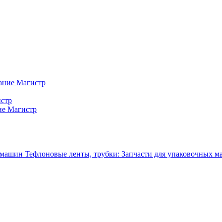
ание Магистр
истр
ие Магистр
Тефлоновые ленты, трубки: Запчасти для упаковочных 