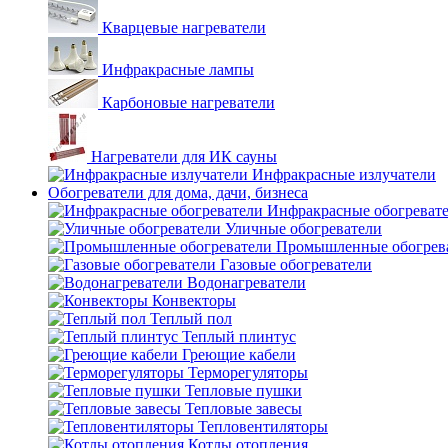
Кварцевые нагреватели
Инфракрасные лампы
Карбоновые нагреватели
Нагреватели для ИК сауны
Инфракрасные излучатели
Обогреватели для дома, дачи, бизнеса
Инфракрасные обогреват
Уличные обогреватели
Промышленные обогрев
Газовые обогреватели
Водонагреватели
Конвекторы
Теплый пол
Теплый плинтус
Греющие кабели
Терморегуляторы
Тепловые пушки
Тепловые завесы
Тепловентиляторы
Котлы отопления