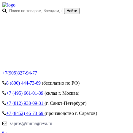
+7(905)327-94-77
8 (800)
444-73-69
(бесплатно по РФ)
+7 (495)
661-01-39
(склад г. Москва)
+7 (812)
938-09-31
(г. Санкт-Петербург)
+7 (8452)
46-73-69
(производство г. Саратов)
zapros@mirnagreva.ru