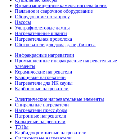
Взрывозащищенные камеры нагрева бочек
Паяльное и сварочное оборудование
Оборудование по запросу
Насосы
Ультрафиолетовые лампы
Нагревательные шланги
Нагревательная проволока
Обогреватели для дома, дачи, бизнеса
Инфракрасные нагреватели
Промышленные инфракрасные нагревательные
элементы
Керамические нагреватели
Кварцевые нагреватели
Нагреватели для ИК сауны
Карбоновые нагреватели
Электрические нагревательные элементы
Спиральные нагреватели
Нагреватели пресс форм
Патронные нагреватели
Кольцевые нагреватели
ТЭНы
Карбидокремниевые нагреватели
Силиконовые нагреватели