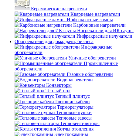
Керамические нагреватели
Кварцевые нагреватели
Инфракрасные лампы
Карбоновые нагреватели
Нагреватели для ИК сауны
Инфракрасные излучатели
Обогреватели для дома, дачи, бизнеса
Инфракрасные
обогреватели
Уличные обогреватели
Промышленные
обогреватели
Газовые обогреватели
Водонагреватели
Конвекторы
Теплый пол
Теплый плинтус
Греющие кабели
Терморегуляторы
Тепловые пушки
Тепловые завесы
Тепловентиляторы
Котлы отопления
Электрокамины