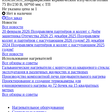
75 Вт/230 В, 60*60 мм; с ТП
Не указана цена
за 1
Нет в наличии
Под заказ
Новости
Все новости
20 февраля 2026
Поздравляем партнёров и коллег с Днём
защитника Отечества 2026
25 декабря 2025
Поздравляем
коллег и партнёров с наступающим 2026 годом!
26 декабря
2024
Поздравляем партнёров и коллег с наступающим 2025
годом!
Все новости
Использование нагревателей
Все обзоры и советы
Гальванические нагреватели с корпусом из кварцевого стекла:
эксплуатация в различных жидкостях и растворах
Производство композитной печи предварительного нагрева
Проектирование и создание термокамеры для
единовременного нагрева до 72 бочек на 15 квадратных
метрах
Все обзоры и советы
Нагревательное оборудование
Сушильные камеры