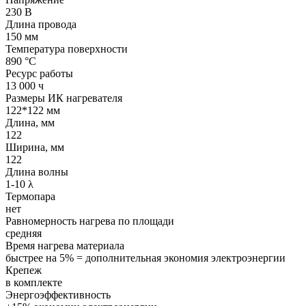
230 В
Длина провода
150 мм
Температура поверхности
890 °С
Ресурс работы
13 000 ч
Размеры ИК нагревателя
122*122 мм
Длина, мм
122
Ширина, мм
122
Длина волны
1-10 λ
Термопара
нет
Равномерность нагрева по площади
средняя
Время нагрева материала
быстрее на 5% = дополнительная экономия электроэнергии
Крепеж
в комплекте
Энергоэффективность