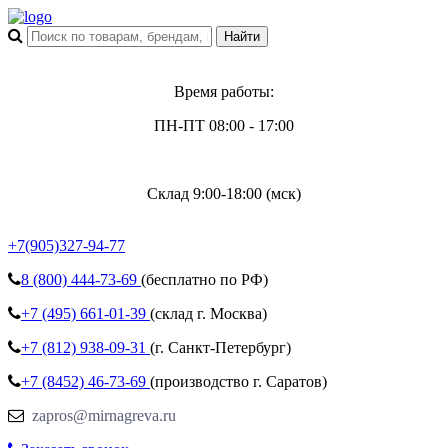
Время работы:
ПН-ПТ 08:00 - 17:00
Склад 9:00-18:00 (мск)
+7(905)327-94-77
8 (800)
444-73-69
(бесплатно по РФ)
+7 (495)
661-01-39
(склад г. Москва)
+7 (812)
938-09-31
(г. Санкт-Петербург)
+7 (8452)
46-73-69
(производство г. Саратов)
zapros@mirnagreva.ru