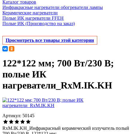
Каталог товаров
Инфракрасные нагреватели обогреватели лампы
Керамические нагреватели
Полые ИК нагреватели FFEH
Полые ИК (Производство на заказ)
Просмотреть все товары этой категории
122*122 мм; 700 Вт/230 В;
полые ИК
нагреватели_RxM.IK.KH
Артикул: 50145
RxM.IK.KH_Инфракрасный керамический излучатель полый
700 Вт/230 В, 122*122 мм;