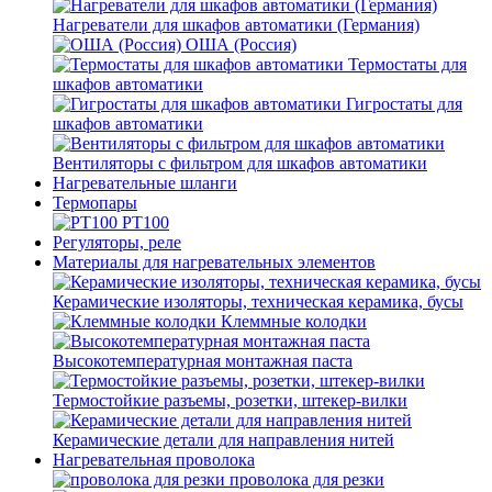
Нагреватели для шкафов автоматики (Германия)
ОША (Россия)
Термостаты для
шкафов автоматики
Гигростаты для
шкафов автоматики
Вентиляторы с фильтром для шкафов автоматики
Нагревательные шланги
Термопары
PT100
Регуляторы, реле
Материалы для нагревательных элементов
Керамические изоляторы, техническая керамика, бусы
Клеммные колодки
Высокотемпературная монтажная паста
Термостойкие разъемы, розетки, штекер-вилки
Керамические детали для направления нитей
Нагревательная проволока
проволока для резки