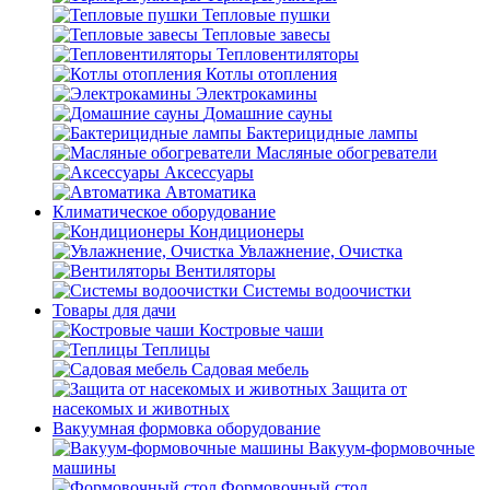
Тепловые пушки
Тепловые завесы
Тепловентиляторы
Котлы отопления
Электрокамины
Домашние сауны
Бактерицидные лампы
Масляные обогреватели
Аксессуары
Автоматика
Климатическое оборудование
Кондиционеры
Увлажнение, Очистка
Вентиляторы
Системы водоочистки
Товары для дачи
Костровые чаши
Теплицы
Садовая мебель
Защита от
насекомых и животных
Вакуумная формовка оборудование
Вакуум-формовочные
машины
Формовочный стол