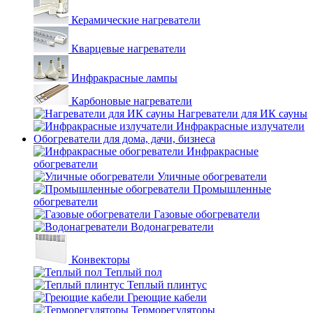
Керамические нагреватели
Кварцевые нагреватели
Инфракрасные лампы
Карбоновые нагреватели
Нагреватели для ИК сауны
Инфракрасные излучатели
Обогреватели для дома, дачи, бизнеса
Инфракрасные
обогреватели
Уличные обогреватели
Промышленные
обогреватели
Газовые обогреватели
Водонагреватели
Конвекторы
Теплый пол
Теплый плинтус
Греющие кабели
Терморегуляторы