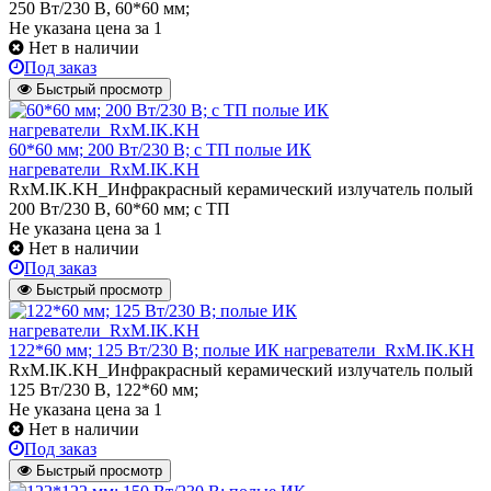
250 Вт/230 В, 60*60 мм;
Не указана цена
за 1
Нет в наличии
Под заказ
Быстрый просмотр
60*60 мм; 200 Вт/230 В; с ТП полые ИК
нагреватели_RxM.IK.KH
RxM.IK.KH_Инфракрасный керамический излучатель полый
200 Вт/230 В, 60*60 мм; с ТП
Не указана цена
за 1
Нет в наличии
Под заказ
Быстрый просмотр
122*60 мм; 125 Вт/230 В; полые ИК нагреватели_RxM.IK.KH
RxM.IK.KH_Инфракрасный керамический излучатель полый
125 Вт/230 В, 122*60 мм;
Не указана цена
за 1
Нет в наличии
Под заказ
Быстрый просмотр