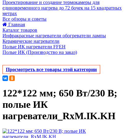
Проектирование и создание термокамеры для
единовременного нагрева до 72 бочек на 15 квадратных
метрах
Все обзоры и советы
Главная
Каталог товаров
Инфракрасные нагреватели обогреватели лампы
Керамические нагреватели
Полые ИК нагреватели FFEH
Полые ИК (Производство на заказ)
Просмотреть все товары этой категории
122*122 мм; 650 Вт/230 В;
полые ИК
нагреватели_RxM.IK.KH