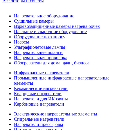
Все обзоры и советы
Нагревательное оборудование
Сушильные камеры
Взрывозащищенные камеры нагрева бочек
Паяльное и сварочное оборудование
Оборудование по запросу
Насосы
Ультрафиолетовые лампы
Нагревательные шланги
Нагревательная проволока
Обогреватели для дома, дачи, бизнеса
Инфракрасные нагреватели
Промышленные инфракрасные нагревательные
элементы
Керамические нагреватели
Кварцевые нагреватели
Нагреватели для ИК сауны
Карбоновые нагреватели
Электрические нагревательные элементы
Спиральные нагреватели
Нагреватели пресс форм
Патронные нагреватели