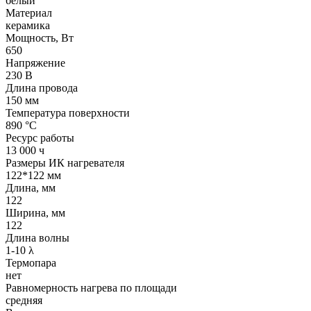
белый
Материал
керамика
Мощность, Вт
650
Напряжение
230 В
Длина провода
150 мм
Температура поверхности
890 °С
Ресурс работы
13 000 ч
Размеры ИК нагревателя
122*122 мм
Длина, мм
122
Ширина, мм
122
Длина волны
1-10 λ
Термопара
нет
Равномерность нагрева по площади
средняя