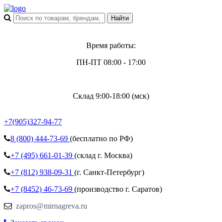
Время работы:
ПН-ПТ 08:00 - 17:00
Склад 9:00-18:00 (мск)
+7(905)327-94-77
8 (800)
444-73-69
(бесплатно по РФ)
+7 (495)
661-01-39
(склад г. Москва)
+7 (812)
938-09-31
(г. Санкт-Петербург)
+7 (8452)
46-73-69
(производство г. Саратов)
zapros@mirnagreva.ru