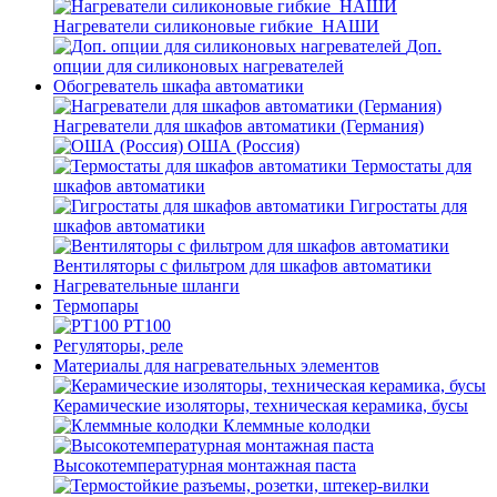
Нагреватели силиконовые гибкие_НАШИ
Доп.
опции для силиконовых нагревателей
Обогреватель шкафа автоматики
Нагреватели для шкафов автоматики (Германия)
ОША (Россия)
Термостаты для
шкафов автоматики
Гигростаты для
шкафов автоматики
Вентиляторы с фильтром для шкафов автоматики
Нагревательные шланги
Термопары
PT100
Регуляторы, реле
Материалы для нагревательных элементов
Керамические изоляторы, техническая керамика, бусы
Клеммные колодки
Высокотемпературная монтажная паста