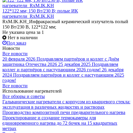
122*122 мм; 150 Вт/230 В; полые ИК
нагреватели_RxM.IK.KH
RxM.IK.KH_Инфракрасный керамический излучатель полый
150 Вт/230 В, 122*122 мм;
Не указана цена
за 1
Нет в наличии
Под заказ
Новости
Все новости
20 февраля 2026
Поздравляем партнёров и коллег с Днём
защитника Отечества 2026
25 декабря 2025
Поздравляем
коллег и партнёров с наступающим 2026 годом!
26 декабря
2024
Поздравляем партнёров и коллег с наступающим 2025
годом!
Все новости
Использование нагревателей
Все обзоры и советы
Гальванические нагреватели с корпусом из кварцевого стекла:
эксплуатация в различных жидкостях и растворах
Производство композитной печи предварительного нагрева
Проектирование и создание термокамеры для
единовременного нагрева до 72 бочек на 15 квадратных
метрах