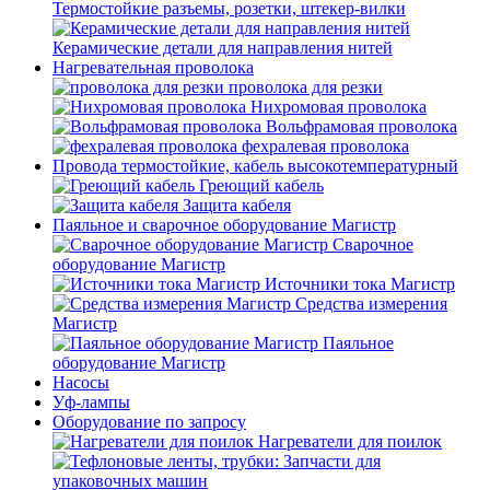
Термостойкие разъемы, розетки, штекер-вилки
Керамические детали для направления нитей
Нагревательная проволока
проволока для резки
Нихромовая проволока
Вольфрамовая проволока
фехралевая проволока
Провода термостойкие, кабель высокотемпературный
Греющий кабель
Защита кабеля
Паяльное и сварочное оборудование Магистр
Сварочное
оборудование Магистр
Источники тока Магистр
Средства измерения
Магистр
Паяльное
оборудование Магистр
Насосы
Уф-лампы
Оборудование по запросу
Нагреватели для поилок