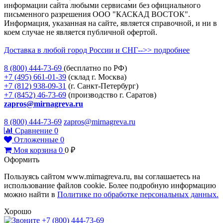
информации сайта любыми сервисами без официального
письменного разрешения ООО "КАСКАД ВОСТОК".
Информация, указанная на сайте, является справочной, и ни в
коем случае не является публичной офертой.
Доставка в любой город России и СНГ-->> подробнее
8 (800)
444-73-69
(бесплатно по РФ)
+7 (495)
661-01-39
(склад г. Москва)
+7 (812)
938-09-31
(г. Санкт-Петербург)
+7 (8452)
46-73-69
(производство г. Саратов)
zapros@mirnagreva.ru
8 (800) 444-73-69
zapros@mirnagreva.ru
Сравнение
0
Отложенные
0
Моя корзина
0
0
₽
Оформить
Пользуясь сайтом www.mirnagreva.ru, вы соглашаетесь на
использование файлов cookie. Более подробную информацию
можно найти в
Политике по обработке персональных данных.
Хорошо