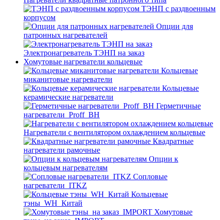
ТЭНП с раздвоенным
корпусом
Опции для
патронных нагревателей
Электронагреватель ТЭНП на заказ
Хомутовые нагреватели кольцевые
Кольцевые
миканитовые нагреватели
Кольцевые
керамические нагреватели
Герметичные
нагреватели_Proff_BH
Нагреватели с вентилятором охлаждением кольцевые
Квадратные
нагреватели рамочные
Опции к
кольцевым нагревателям
Cопловые
нагреватели_ITKZ
Кольцевые
тэны_WH_Китай
Хомутовые