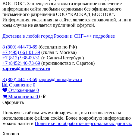
ВОСТОК". Запрещается автоматизированное извлечение
информации сайта любыми сервисами без официального
письменного разрешения ООО "КАСКАД ВОСТОК".
Информация, указанная на сайте, является справочной, и ни в
коем случае не является публичной офертой.
Доставка в любой город России и СНГ-->> подробнее
8 (800)
444-73-69
(бесплатно по РФ)
+7 (495)
661-01-39
(склад г. Москва)
+7 (812)
938-09-31
(г. Санкт-Петербург)
+7 (8452)
46-73-69
(производство г. Саратов)
zapros@mirnagreva.ru
8 (800) 444-73-69
zapros@mirnagreva.ru
Сравнение
0
Отложенные
0
Моя корзина
0
0
₽
Оформить
Пользуясь сайтом www.mirnagreva.ru, вы соглашаетесь на
использование файлов cookie. Более подробную информацию
можно найти в
Политике по обработке персональных данных.
Хорошо