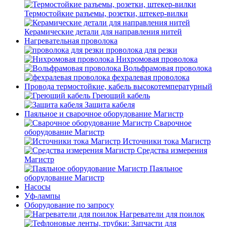
Термостойкие разъемы, розетки, штекер-вилки
Керамические детали для направления нитей
Нагревательная проволока
проволока для резки
Нихромовая проволока
Вольфрамовая проволока
фехралевая проволока
Провода термостойкие, кабель высокотемпературный
Греющий кабель
Защита кабеля
Паяльное и сварочное оборудование Магистр
Сварочное
оборудование Магистр
Источники тока Магистр
Средства измерения
Магистр
Паяльное
оборудование Магистр
Насосы
Уф-лампы
Оборудование по запросу
Нагреватели для поилок