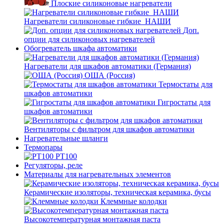
Плоские силиконовые нагреватели
Нагреватели силиконовые гибкие_НАШИ
Доп.
опции для силиконовых нагревателей
Обогреватель шкафа автоматики
Нагреватели для шкафов автоматики (Германия)
ОША (Россия)
Термостаты для
шкафов автоматики
Гигростаты для
шкафов автоматики
Вентиляторы с фильтром для шкафов автоматики
Нагревательные шланги
Термопары
PT100
Регуляторы, реле
Материалы для нагревательных элементов
Керамические изоляторы, техническая керамика, бусы
Клеммные колодки
Высокотемпературная монтажная паста