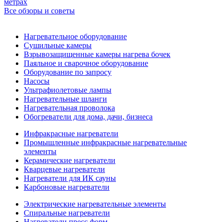
метрах
Все обзоры и советы
Нагревательное оборудование
Сушильные камеры
Взрывозащищенные камеры нагрева бочек
Паяльное и сварочное оборудование
Оборудование по запросу
Насосы
Ультрафиолетовые лампы
Нагревательные шланги
Нагревательная проволока
Обогреватели для дома, дачи, бизнеса
Инфракрасные нагреватели
Промышленные инфракрасные нагревательные
элементы
Керамические нагреватели
Кварцевые нагреватели
Нагреватели для ИК сауны
Карбоновые нагреватели
Электрические нагревательные элементы
Спиральные нагреватели
Нагреватели пресс форм