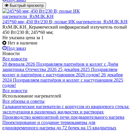
Быстрый просмотр
245*60 мм; 450 Вт/230 В; полые ИК нагреватели_RxM.IK.KH
RxM.IK.KH_Керамический инфракрасный излучатель полый
450 Вт/230 В; 245*60 мм;
Не указана цена
за 1
Нет в наличии
Под заказ
Новости
Все новости
20 февраля 2026
Поздравляем партнёров и коллег с Днём
защитника Отечества 2026
25 декабря 2025
Поздравляем
коллег и партнёров с наступающим 2026 годом!
26 декабря
2024
Поздравляем партнёров и коллег с наступающим 2025
годом!
Все новости
Использование нагревателей
Все обзоры и советы
Гальванические нагреватели с корпусом из кварцевого стекла:
эксплуатация в различных жидкостях и растворах
Производство композитной печи предварительного нагрева
Проектирование и создание термокамеры для
единовременного нагрева до 72 бочек на 15 квадратных