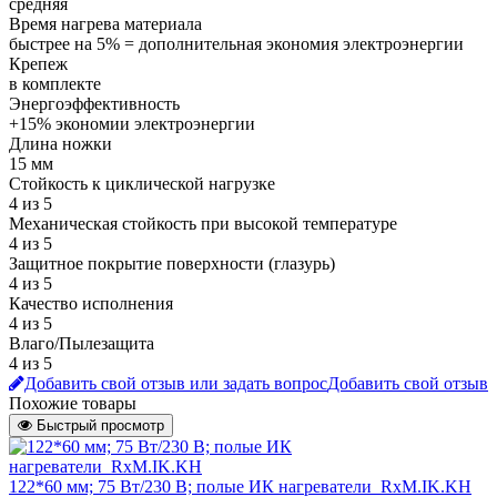
средняя
Время нагрева материала
быстрее на 5% = дополнительная экономия электроэнергии
Крепеж
в комплекте
Энергоэффективность
+15% экономии электроэнергии
Длина ножки
15 мм
Стойкость к циклической нагрузке
4 из 5
Механическая стойкость при высокой температуре
4 из 5
Защитное покрытие поверхности (глазурь)
4 из 5
Качество исполнения
4 из 5
Влаго/Пылезащита
4 из 5
Добавить свой отзыв или задать вопрос
Добавить свой отзыв
Похожие товары
Быстрый просмотр
122*60 мм; 75 Вт/230 В; полые ИК нагреватели_RxM.IK.KH