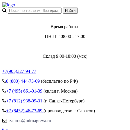
Время работы:
ПН-ПТ 08:00 - 17:00
Склад 9:00-18:00 (мск)
+7(905)327-94-77
8 (800)
444-73-69
(бесплатно по РФ)
+7 (495)
661-01-39
(склад г. Москва)
+7 (812)
938-09-31
(г. Санкт-Петербург)
+7 (8452)
46-73-69
(производство г. Саратов)
zapros@mirnagreva.ru